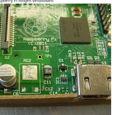
aspberry Pi mogen verbouwen: