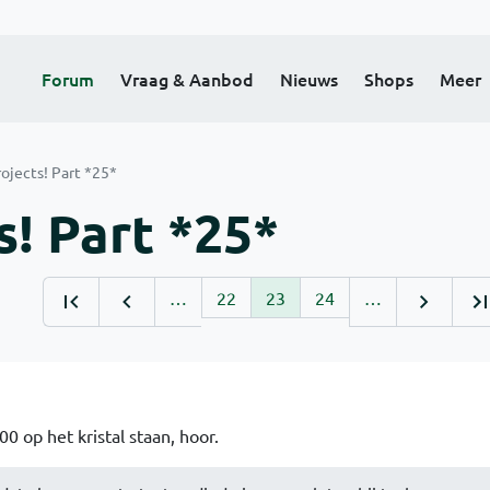
Forum
Vraag & Aanbod
Nieuws
Shops
Meer
ojects! Part *25*
! Part *25*
…
22
23
24
…
00 op het kristal staan, hoor.