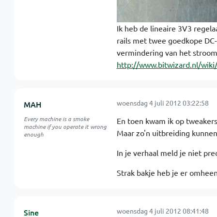
Ik heb de lineaire 3V3 regel
rails met twee goedkope DC-
vermindering van het stroom
http://www.bitwizard.nl/wi
woensdag 4 juli 2012 03:22:58
MAH
Every machine is a smoke
En toen kwam ik op tweakers
machine if you operate it wrong
Maar zo'n uitbreiding kunne
enough
In je verhaal meld je niet pre
Strak bakje heb je er omhee
woensdag 4 juli 2012 08:41:48
Sine