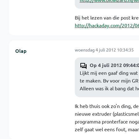
Bij het lezen van die post kr
http://hackaday.com/2012/06
woensdag 4 juli 2012 10:34:35
Olap
Op 4 juli 2012 09:44:
Lijkt mij een gaaf ding wa
te maken. Bv voor mijn GR
Alleen was ik al bang dat h
Ik heb thuis ook zo'n ding, d
nieuwe extruder (plasticsmelt
programma pronterface nogal m
zelf gaat wel eens fout, maar 