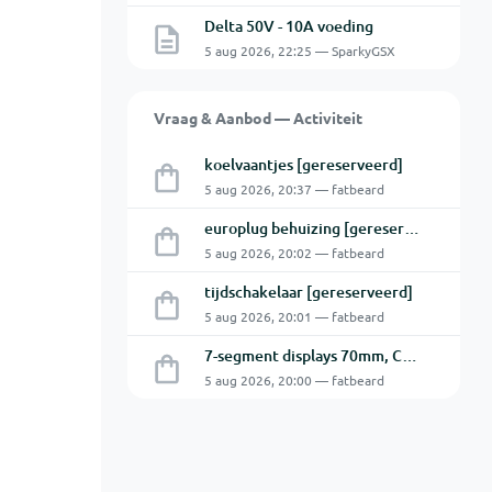
Delta 50V - 10A voeding
5 aug 2026, 22:25 — SparkyGSX
Vraag & Aanbod — Activiteit
koelvaantjes [gereserveerd]
5 aug 2026, 20:37 — fatbeard
europlug behuizing [gereserveerd]
5 aug 2026, 20:02 — fatbeard
tijdschakelaar [gereserveerd]
5 aug 2026, 20:01 — fatbeard
7-segment displays 70mm, CA [gereserveerd]
5 aug 2026, 20:00 — fatbeard