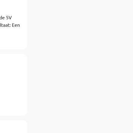
 de 5V
taat: Een