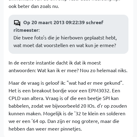
ook beter dan zoals nu.
Op 20 maart 2013 09:22:39 schreef
ritmeester
:
Die twee foto's die je hierboven geplaatst hebt,
wat moet dat voorstellen en wat kun je ermee?
In de eerste instantie dacht ik dat ik moest
antwoorden: Wat kan ik er mee? Nou zo helemaal niks.
Maar de vraag is geloof ik: "wat had er mee gekund".
Het is een breakout bordje voor een EPM3032. Een
CPLD van altera. Vraag is of die een beetje SPI kan
babbelen, zodat we bijvoorbeeld 20 IOs. d'r op zouden
kunnen maken. Mogelijk is de '32 te klein en solderen
we er een '64 op. Dan zijn er nog grotere, maar die
hebben dan weer meer pinnetjes.