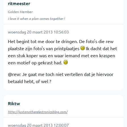
ritmeester
Golden Member
I love it when a plan comes together !
woensdag 20 maart 2013 10:56:03
Het begint tot me door te dringen. De foto's die rew
plaatste zijn foto's van printplaatjes
Ik dacht dat het
een stuk koper was en waar iemand met een kraspen
een motief op gekrast had.
@rew: Je gaat me toch niet vertellen dat je hiervoor
betaald hebt, of wel ?
Riktw
http://justanotherelectronicsblog.com/
woensdag 20 maart 2013 12:00:07