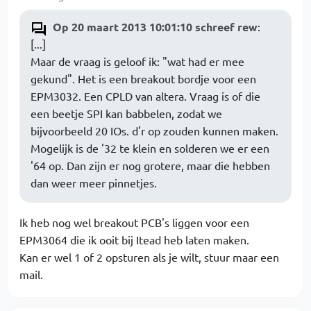
Op 20 maart 2013 10:01:10 schreef rew
:
[...]
Maar de vraag is geloof ik: "wat had er mee
gekund". Het is een breakout bordje voor een
EPM3032. Een CPLD van altera. Vraag is of die
een beetje SPI kan babbelen, zodat we
bijvoorbeeld 20 IOs. d'r op zouden kunnen maken.
Mogelijk is de '32 te klein en solderen we er een
'64 op. Dan zijn er nog grotere, maar die hebben
dan weer meer pinnetjes.
Ik heb nog wel breakout PCB's liggen voor een
EPM3064 die ik ooit bij Itead heb laten maken.
Kan er wel 1 of 2 opsturen als je wilt, stuur maar een
mail.