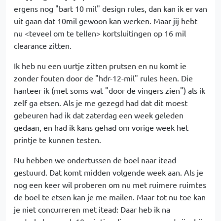
ergens nog "bart 10 mil" design rules, dan kan ik er van
uit gaan dat 10mil gewoon kan werken. Maar jij hebt
nu <teveel om te tellen> kortsluitingen op 16 mil
clearance zitten.
Ik heb nu een uurtje zitten prutsen en nu komt ie
zonder fouten door de "hdr-12-mil" rules heen. Die
hanteer ik (met soms wat "door de vingers zien") als ik
zelf ga etsen. Als je me gezegd had dat dit moest
gebeuren had ik dat zaterdag een week geleden
gedaan, en had ik kans gehad om vorige week het
printje te kunnen testen.
Nu hebben we ondertussen de boel naar itead
gestuurd. Dat komt midden volgende week aan. Als je
nog een keer wil proberen om nu met ruimere ruimtes
de boel te etsen kan je me mailen. Maar tot nu toe kan
je niet concurreren met itead: Daar heb ik na