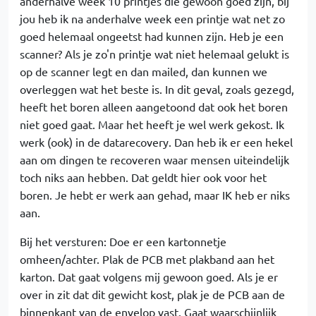
anderhalve week 10 printjes die gewoon goed zijn, bij
jou heb ik na anderhalve week een printje wat net zo
goed helemaal ongeetst had kunnen zijn. Heb je een
scanner? Als je zo'n printje wat niet helemaal gelukt is
op de scanner legt en dan mailed, dan kunnen we
overleggen wat het beste is. In dit geval, zoals gezegd,
heeft het boren alleen aangetoond dat ook het boren
niet goed gaat. Maar het heeft je wel werk gekost. Ik
werk (ook) in de datarecovery. Dan heb ik er een hekel
aan om dingen te recoveren waar mensen uiteindelijk
toch niks aan hebben. Dat geldt hier ook voor het
boren. Je hebt er werk aan gehad, maar IK heb er niks
aan.
Bij het versturen: Doe er een kartonnetje
omheen/achter. Plak de PCB met plakband aan het
karton. Dat gaat volgens mij gewoon goed. Als je er
over in zit dat dit gewicht kost, plak je de PCB aan de
binnenkant van de envelop vast. Gaat waarschijnlijk