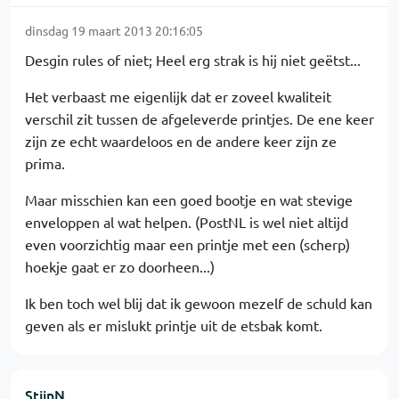
dinsdag 19 maart 2013 20:16:05
Desgin rules of niet; Heel erg strak is hij niet geëtst...
Het verbaast me eigenlijk dat er zoveel kwaliteit
verschil zit tussen de afgeleverde printjes. De ene keer
zijn ze echt waardeloos en de andere keer zijn ze
prima.
Maar misschien kan een goed bootje en wat stevige
enveloppen al wat helpen. (PostNL is wel niet altijd
even voorzichtig maar een printje met een (scherp)
hoekje gaat er zo doorheen...)
Ik ben toch wel blij dat ik gewoon mezelf de schuld kan
geven als er mislukt printje uit de etsbak komt.
StijnN