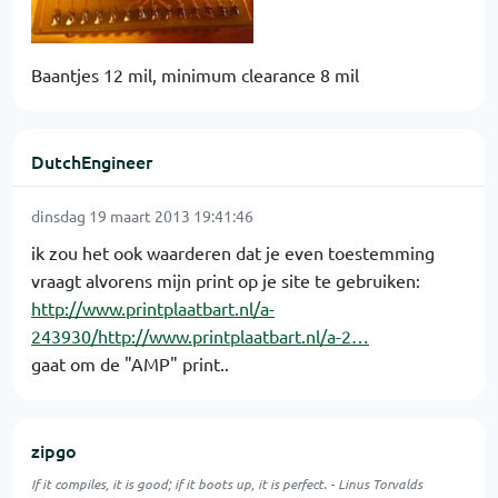
Baantjes 12 mil, minimum clearance 8 mil
DutchEngineer
dinsdag 19 maart 2013 19:41:46
ik zou het ook waarderen dat je even toestemming
vraagt alvorens mijn print op je site te gebruiken:
http://www.printplaatbart.nl/a-
243930/http://www.printplaatbart.nl/a-2…
gaat om de "AMP" print..
zipgo
If it compiles, it is good; if it boots up, it is perfect. - Linus Torvalds