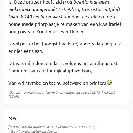
is. Deze prutser heeft zich (
na twintig jaar geen
elektronica aangeraakt te hebben, transistor ontploft
toen ik 140 cm hoog was)
ten doel gesteld om een
home made printplaatje te maken van een kwalitatief
hoog niveau. Zonder al teveel kosen.
Ik wil perfectie, (hoogst haalbare) anders dan begin ik
er niet eens aan.
Dit was mijn doel en dat is volgens mij aardig gelukt.
Commentaar is natuurlijk altijd welkom,
Van wrijfsymbolen tot nu software en printers
[Bericht gewijzigd door
Henry S.
op
vrijdag 22 maart 2013 17:38:36
(22%)]
rew
four NANDS do make a NOR . Kijk ook eens in onze shop:
http://www.bitwizard.nl/shop/