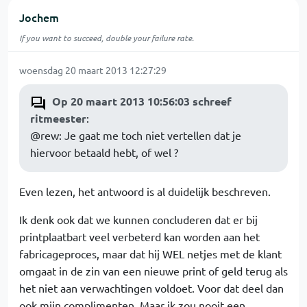
Jochem
If you want to succeed, double your failure rate.
woensdag 20 maart 2013 12:27:29
Op 20 maart 2013 10:56:03 schreef
ritmeester
:
@rew: Je gaat me toch niet vertellen dat je
hiervoor betaald hebt, of wel ?
Even lezen, het antwoord is al duidelijk beschreven.
Ik denk ook dat we kunnen concluderen dat er bij
printplaatbart veel verbeterd kan worden aan het
fabricageproces, maar dat hij WEL netjes met de klant
omgaat in de zin van een nieuwe print of geld terug als
het niet aan verwachtingen voldoet. Voor dat deel dan
ook mijn complimenten. Maar ik zou nooit een