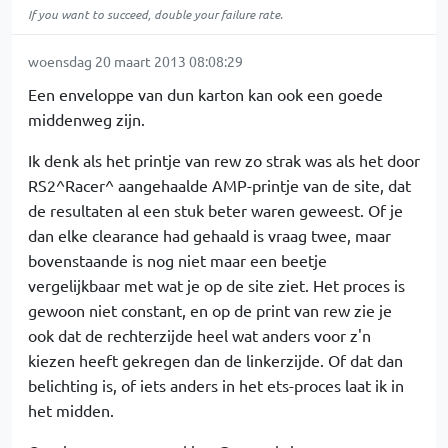
If you want to succeed, double your failure rate.
woensdag 20 maart 2013 08:08:29
Een enveloppe van dun karton kan ook een goede
middenweg zijn.
Ik denk als het printje van rew zo strak was als het door
RS2^Racer^ aangehaalde AMP-printje van de site, dat
de resultaten al een stuk beter waren geweest. Of je
dan elke clearance had gehaald is vraag twee, maar
bovenstaande is nog niet maar een beetje
vergelijkbaar met wat je op de site ziet. Het proces is
gewoon niet constant, en op de print van rew zie je
ook dat de rechterzijde heel wat anders voor z'n
kiezen heeft gekregen dan de linkerzijde. Of dat dan
belichting is, of iets anders in het ets-proces laat ik in
het midden.