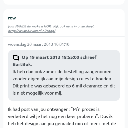
rew
four NANDS do make a NOR . Kijk ook eens in onze shop:
http://www.bitwizard.nl/shop/
woensdag 20 maart 2013 10:01:10
Op 19 maart 2013 18:55:00 schreef
BartBok
:
Ik heb dan ook zomer de bestelling aangenomen
zonder eigenlijk aan mijn design rules te houden.
Dit printje was gebaseerd op 6 mil clearance en dit
is niet mogelijk voor mij.
Ik had post van jou ontvangen: "M'n proces is
verbeterd wil je het nog een keer proberen". Dus ik
heb het design aan jou gemailed min of meer met de