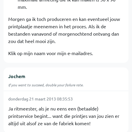
mm.
Morgen ga ik toch produceren en kan eventueel jouw
printplaatje meenemen in het proces. Als ik de
bestanden vanavond of morgenochtend ontvang dan
zou dat heel mooi zijn.
Klik op mijn naam voor mijn e-mailadres.
Jochem
If you want to succeed, double your failure rate.
donderdag 21 maart 2013 08:35:53
Ja ritmeester, als je nu eens een (betaalde)
printservice begint... want die printjes van jou zien er
altijd uit alsof ze van de fabriek komen!