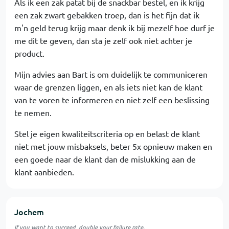
Als ik een zak patat bij de snackbar bestel, en ik krijg
een zak zwart gebakken troep, dan is het fijn dat ik
m'n geld terug krijg maar denk ik bij mezelf hoe durf je
me dit te geven, dan sta je zelf ook niet achter je
product.
Mijn advies aan Bart is om duidelijk te communiceren
waar de grenzen liggen, en als iets niet kan de klant
van te voren te informeren en niet zelf een beslissing
te nemen.
Stel je eigen kwaliteitscriteria op en belast de klant
niet met jouw misbaksels, beter 5x opnieuw maken en
een goede naar de klant dan de mislukking aan de
klant aanbieden.
Jochem
If you want to succeed, double your failure rate.