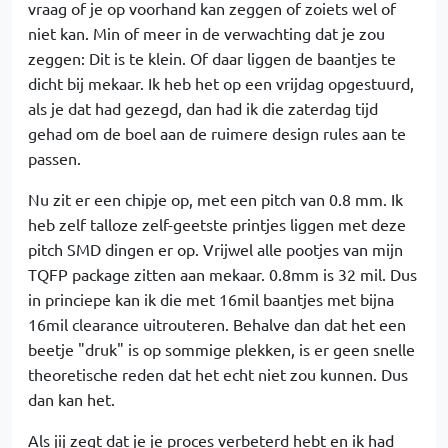
vraag of je op voorhand kan zeggen of zoiets wel of
niet kan. Min of meer in de verwachting dat je zou
zeggen: Dit is te klein. Of daar liggen de baantjes te
dicht bij mekaar. Ik heb het op een vrijdag opgestuurd,
als je dat had gezegd, dan had ik die zaterdag tijd
gehad om de boel aan de ruimere design rules aan te
passen.
Nu zit er een chipje op, met een pitch van 0.8 mm. Ik
heb zelf talloze zelf-geetste printjes liggen met deze
pitch SMD dingen er op. Vrijwel alle pootjes van mijn
TQFP package zitten aan mekaar. 0.8mm is 32 mil. Dus
in princiepe kan ik die met 16mil baantjes met bijna
16mil clearance uitrouteren. Behalve dan dat het een
beetje "druk" is op sommige plekken, is er geen snelle
theoretische reden dat het echt niet zou kunnen. Dus
dan kan het.
Als jij zegt dat je je proces verbeterd hebt en ik had