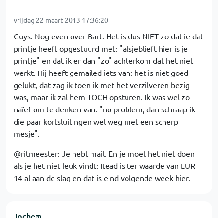
vrijdag 22 maart 2013 17:36:20
Guys. Nog even over Bart. Het is dus NIET zo dat ie dat
printje heeft opgestuurd met: "alsjeblieft hier is je
printje" en dat ik er dan "zo" achterkom dat het niet
werkt. Hij heeft gemailed iets van: het is niet goed
gelukt, dat zag ik toen ik met het verzilveren bezig
was, maar ik zal hem TOCH opsturen. Ik was wel zo
naïef om te denken van: "no problem, dan schraap ik
die paar kortsluitingen wel weg met een scherp
mesje".
@ritmeester: Je hebt mail. En je moet het niet doen
als je het niet leuk vindt: Itead is ter waarde van EUR
14 al aan de slag en dat is eind volgende week hier.
Jochem