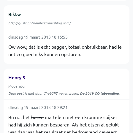
Riktw
http://justanotherelectronicsblog.com/
dinsdag 19 maart 2013 18:15:55
Ow wow, dat is echt bagger, totaal onbruikbaar, had ie
net zo goed niks kunnen opsturen.
Henry S.
Moderator
Deze post is niet door ChatGPT gegenereerd.
De 2019 CO labvoeding
.
dinsdag 19 maart 2013 18:29:21
Brrrr... het
boren
martelen met een kromme spijker
had hij zich kunnen besparen. Als het etsen al gelukt
was dan was het resultaat net bedroevend geweest