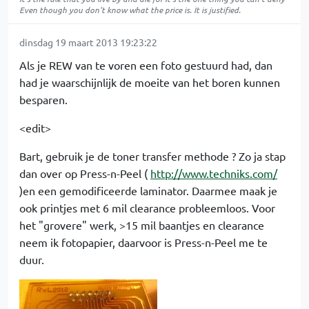
Even though you don't know what the price is. It is justified.
dinsdag 19 maart 2013 19:23:22
Als je REW van te voren een foto gestuurd had, dan
had je waarschijnlijk de moeite van het boren kunnen
besparen.
<edit>
Bart, gebruik je de toner transfer methode ? Zo ja stap
dan over op Press-n-Peel (
http://www.techniks.com/
)en een gemodificeerde laminator. Daarmee maak je
ook printjes met 6 mil clearance probleemloos. Voor
het "grovere" werk, >15 mil baantjes en clearance
neem ik fotopapier, daarvoor is Press-n-Peel me te
duur.