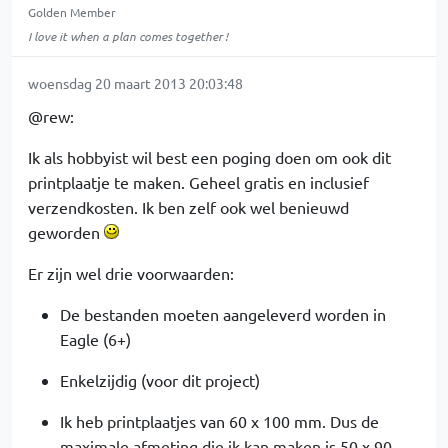
Golden Member
I love it when a plan comes together !
woensdag 20 maart 2013 20:03:48
@rew:
Ik als hobbyist wil best een poging doen om ook dit
printplaatje te maken. Geheel gratis en inclusief
verzendkosten. Ik ben zelf ook wel benieuwd
geworden
Er zijn wel drie voorwaarden:
De bestanden moeten aangeleverd worden in
Eagle (6+)
Enkelzijdig (voor dit project)
Ik heb printplaatjes van 60 x 100 mm. Dus de
maximale afmeting die ik kan maken is 50 x 90