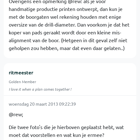
Overigens een opmerking @rew: als je voor
handmatige productie printen ontwerpt, dan kun je
met de boorgaten wel rekening houden met enige
oversize van de drill-diameter. Dan voorkom je dat het
koper van pads geraakt wordt door een kleine mis-
alignment van de boor. (Hetgeen in dit geval zelf niet
geholpen zou hebben, maar dat even daar gelaten..)
ritmeester
Golden Member
I love it when a plan comes together !
woensdag 20 maart 2013 09:22:39
@rew;
Die twee foto's die je hierboven geplaatst hebt, wat
moet dat voorstellen en wat kun je ermee?