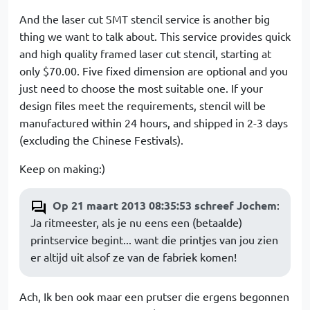
And the laser cut SMT stencil service is another big
thing we want to talk about. This service provides quick
and high quality framed laser cut stencil, starting at
only $70.00. Five fixed dimension are optional and you
just need to choose the most suitable one. If your
design files meet the requirements, stencil will be
manufactured within 24 hours, and shipped in 2-3 days
(excluding the Chinese Festivals).
Keep on making:)
Op 21 maart 2013 08:35:53 schreef Jochem
:
Ja ritmeester, als je nu eens een (betaalde)
printservice begint... want die printjes van jou zien
er altijd uit alsof ze van de fabriek komen!
Ach, Ik ben ook maar een prutser die ergens begonnen