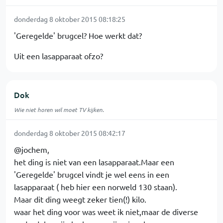
donderdag 8 oktober 2015 08:18:25
'Geregelde' brugcel? Hoe werkt dat?
Uit een lasapparaat ofzo?
Dok
Wie niet horen wil moet TV kijken.
donderdag 8 oktober 2015 08:42:17
@jochem,
het ding is niet van een lasapparaat.Maar een
'Geregelde' brugcel vindt je wel eens in een
lasapparaat ( heb hier een norweld 130 staan).
Maar dit ding weegt zeker tien(!) kilo.
waar het ding voor was weet ik niet,maar de diverse