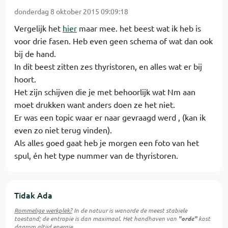
donderdag 8 oktober 2015 09:09:18
Vergelijk het
hier
maar mee. het beest wat ik heb is
voor drie fasen. Heb even geen schema of wat dan ook
bij de hand.
In dit beest zitten zes thyristoren, en alles wat er bij
hoort.
Het zijn schijven die je met behoorlijk wat Nm aan
moet drukken want anders doen ze het niet.
Er was een topic waar er naar gevraagd werd , (kan ik
even zo niet terug vinden).
Als alles goed gaat heb je morgen een foto van het
spul, én het type nummer van de thyristoren.
Tidak Ada
Rommelige werkplek?
In de natuur is
wanorde
de meest stabiele
toestand; de entropie is dan maximaal. Het handhaven van
"orde"
kost
daarom altijd energie.