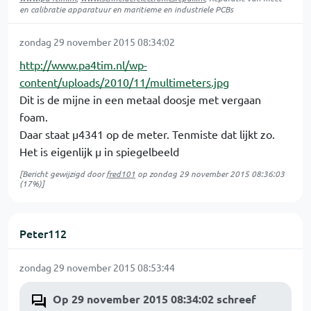
en calibratie apparatuur en maritieme en industriele PCBs
zondag 29 november 2015 08:34:02
http://www.pa4tim.nl/wp-
content/uploads/2010/11/multimeters.jpg
Dit is de mijne in een metaal doosje met vergaan
foam.
Daar staat µ4341 op de meter. Tenmiste dat lijkt zo.
Het is eigenlijk µ in spiegelbeeld
[Bericht gewijzigd door
fred101
op
zondag 29 november 2015 08:36:03
(17%)]
Peter112
zondag 29 november 2015 08:53:44
Op 29 november 2015 08:34:02 schreef