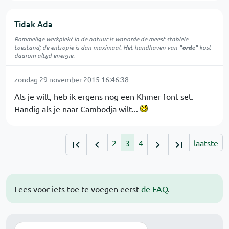
Tidak Ada
Rommelige werkplek?
In de natuur is
wanorde
de meest stabiele
toestand; de entropie is dan maximaal. Het handhaven van
"orde"
kost
daarom altijd energie.
zondag 29 november 2015 16:46:38
Als je wilt, heb ik ergens nog een Khmer font set.
Handig als je naar Cambodja wilt...
2
3
4
laatste
Lees voor iets toe te voegen eerst
de FAQ
.
Zoek