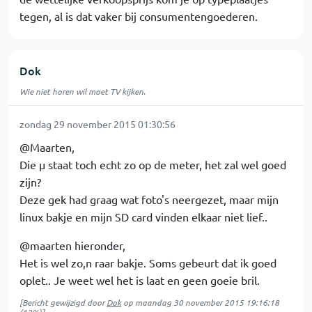
tegen, al is dat vaker bij consumentengoederen.
Dok
Wie niet horen wil moet TV kijken.
zondag 29 november 2015 01:30:56
@Maarten,
Die µ staat toch echt zo op de meter, het zal wel goed
zijn?
Deze gek had graag wat foto's neergezet, maar mijn
linux bakje en mijn SD card vinden elkaar niet lief..
@maarten hieronder,
Het is wel zo,n raar bakje. Soms gebeurt dat ik goed
oplet.. Je weet wel het is laat en geen goeie bril.
[Bericht gewijzigd door
Dok
op
maandag 30 november 2015 19:16:18