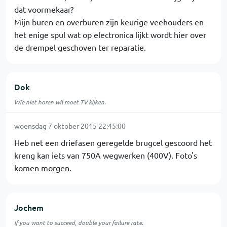
dat voormekaar?
Mijn buren en overburen zijn keurige veehouders en
het enige spul wat op electronica lijkt wordt hier over
de drempel geschoven ter reparatie.
Dok
Wie niet horen wil moet TV kijken.
woensdag 7 oktober 2015 22:45:00
Heb net een driefasen geregelde brugcel gescoord het
kreng kan iets van 750A wegwerken (400V). Foto's
komen morgen.
Jochem
If you want to succeed, double your failure rate.