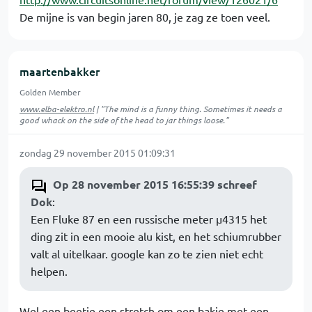
De mijne is van begin jaren 80, je zag ze toen veel.
maartenbakker
Golden Member
www.elba-elektro.nl
| "The mind is a funny thing. Sometimes it needs a
good whack on the side of the head to jar things loose."
zondag 29 november 2015 01:09:31
Op 28 november 2015 16:55:39 schreef
Dok
:
Een Fluke 87 en een russische meter µ4315 het
ding zit in een mooie alu kist, en het schiumrubber
valt al uitelkaar. google kan zo te zien niet echt
helpen.
Wel een beetje een stretch om een bakje met een