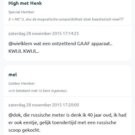
High met Henk
Special Member
E = MC^2, dus de magnetische compatibiliteit doet kwadratisch mee???
zaterdag 28 november 2015 17:14:25
@wielklem wat een ontzettend GAAF apparaat..
KWIJL KWIJL..
mel
Golden Member
u=ir betekent niet :U bent ingenieur..
zaterdag 28 november 2015 17:20:00
@dok, die russische meter is denk ik 40 jaar oud, ik had
er ook eentje, gelijk toendertijd met een russische
scoop gekocht.