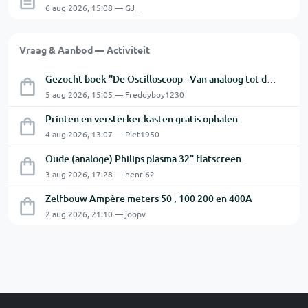
6 aug 2026, 15:08 — GJ_
Vraag & Aanbod — Activiteit
Gezocht boek "De Oscilloscoop - Van analoog tot digitaal"
5 aug 2026, 15:05 — Freddyboy1230
Printen en versterker kasten gratis ophalen
4 aug 2026, 13:07 — Piet1950
Oude (analoge) Philips plasma 32" flatscreen.
3 aug 2026, 17:28 — henri62
Zelfbouw Ampère meters 50 , 100 200 en 400A
2 aug 2026, 21:10 — joopv