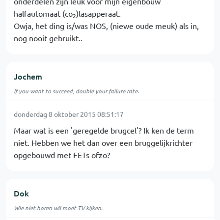
onderdelen zijn leuk voor mijn eigenbouw
halfautomaat (co
)lasapperaat.
2
Owja, het ding is/was NOS, (niewe oude meuk) als in,
nog nooit gebruikt..
Jochem
If you want to succeed, double your failure rate.
donderdag 8 oktober 2015 08:51:17
Maar wat is een 'geregelde brugcel'? Ik ken de term
niet. Hebben we het dan over een bruggelijkrichter
opgebouwd met FETs ofzo?
Dok
Wie niet horen wil moet TV kijken.