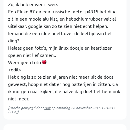
Zo, ik heb er weer twee.
Een Fluke 87 en een russische meter µ4315 het ding
zit in een mooie alu kist, en het schiumrubber valt al
uitelkaar. google kan zo te zien niet echt helpen.
Iemand die een idee heeft over de leeftijd van het
ding?
Helaas geen foto's, mijn linux doosje en kaartlezer
spelen niet lief samen..
Weer geen foto
<edit>
Het ding is zo te zien al jaren niet meer uit de doos
geweest, hoop niet dat er nog batterijen in zitten. Ga
ik morgen naar kijken, die halve dag doet het hem ook
niet meer.
[Bericht gewijzigd door
Dok
op
zaterdag 28 november 2015 17:10:13
(21%)]