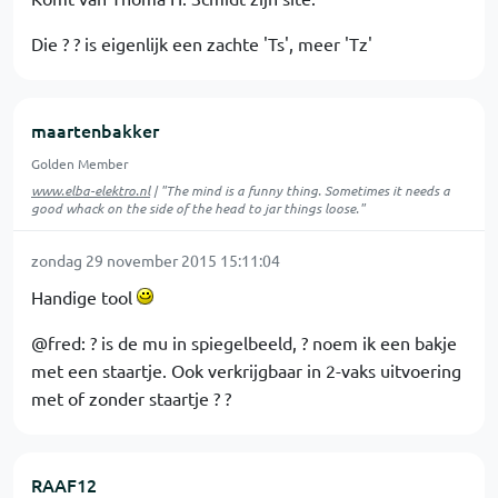
Die ? ? is eigenlijk een zachte 'Ts', meer 'Tz'
maartenbakker
Golden Member
www.elba-elektro.nl
| "The mind is a funny thing. Sometimes it needs a
good whack on the side of the head to jar things loose."
zondag 29 november 2015 15:11:04
Handige tool
@fred: ? is de mu in spiegelbeeld, ? noem ik een bakje
met een staartje. Ook verkrijgbaar in 2-vaks uitvoering
met of zonder staartje ? ?
RAAF12