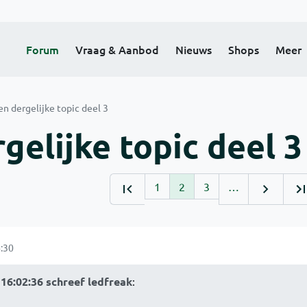
Forum
Vraag & Aanbod
Nieuws
Shops
Meer
en dergelijke topic deel 3
gelijke topic deel 3
1
2
3
…
:30
16:02:36 schreef ledfreak
: