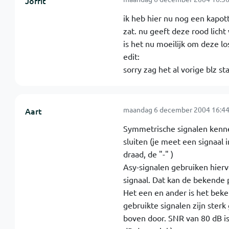
Jorrit
ik heb hier nu nog een kapott
zat. nu geeft deze rood licht 
is het nu moeilijk om deze lo
edit:
sorry zag het al vorige blz st
maandag 6 december 2004 16:44
Aart
Symmetrische signalen kennen
sluiten (je meet een signaal i
draad, de "-" )
Asy-signalen gebruiken hierv
signaal. Dat kan de bekende
Het een en ander is het beken
gebruikte signalen zijn sterk
boven door. SNR van 80 dB is