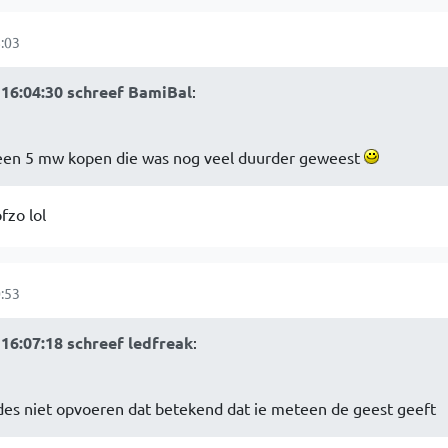
:03
16:04:30 schreef BamiBal
:
u een 5 mw kopen die was nog veel duurder geweest
fzo lol
:53
16:07:18 schreef ledfreak
:
odes niet opvoeren dat betekend dat ie meteen de geest geeft