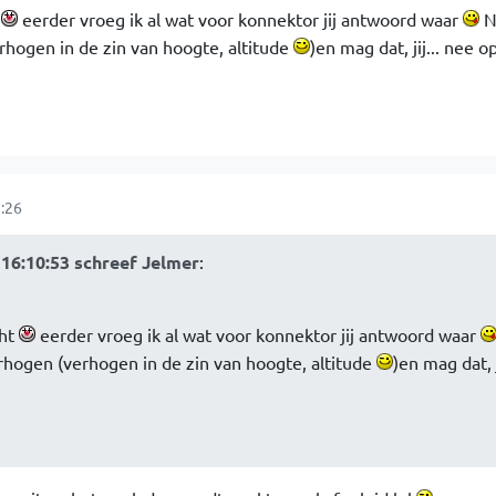
t
eerder vroeg ik al wat voor konnektor jij antwoord waar
Nu
hogen in de zin van hoogte, altitude
)en mag dat, jij... nee o
:26
16:10:53 schreef Jelmer
:
cht
eerder vroeg ik al wat voor konnektor jij antwoord waar
rhogen (verhogen in de zin van hoogte, altitude
)en mag dat, j