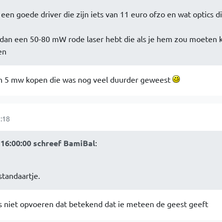
een goede driver die zijn iets van 11 euro ofzo en wat optics di
 dan een 50-80 mW rode laser hebt die als je hem zou moeten 
en
en 5 mw kopen die was nog veel duurder geweest
:18
16:00:00 schreef BamiBal
:
tandaartje.
es niet opvoeren dat betekend dat ie meteen de geest geeft