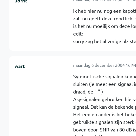
Jorrit
ik heb hier nu nog een kapott
zat. nu geeft deze rood licht 
is het nu moeilijk om deze lo
edit:
sorry zag het al vorige blz st
maandag 6 december 2004 16:44
Aart
Symmetrische signalen kennen
sluiten (je meet een signaal i
draad, de "-" )
Asy-signalen gebruiken hierv
signaal. Dat kan de bekende
Het een en ander is het beken
gebruikte signalen zijn sterk
boven door. SNR van 80 dB is