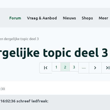
Forum
Vraag & Aanbod
Nieuws
Shops
Meer
en dergelijke topic deel 3
gelijke topic deel 3
1
2
3
…
:30
16:02:36 schreef ledfreak
: