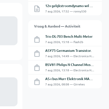
12v gelijkstroomdynamo wil niet laden.
7 aug 2026, 17:52 — ronny530
Vraag & Aanbod — Activiteit
Trio DL-703 Bench Multi Meter
7 aug 2026, 15:18 — flash2b
ASY75 Germanium Transistor.
7 aug 2026, 14:49 — Electronica Hobbyist
BSV81 Philips N Channel Mosfet Transistors.
7 aug 2026, 13:18 — Electronica Hobbyist
AS-i bus Murr Elektronik MASI20 AS-Interface I/O-module 56440
7 aug 2026, 08:08 — Girrekes