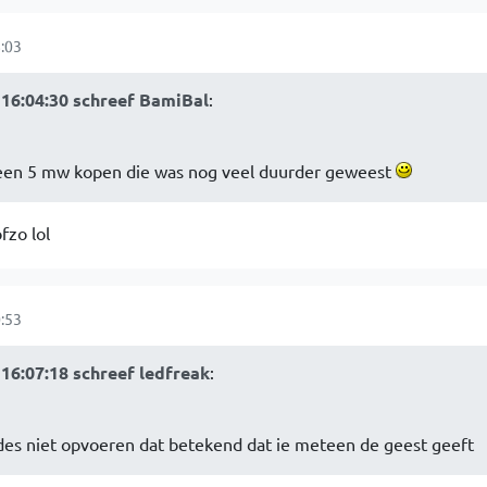
:03
16:04:30 schreef BamiBal
:
u een 5 mw kopen die was nog veel duurder geweest
fzo lol
:53
16:07:18 schreef ledfreak
:
odes niet opvoeren dat betekend dat ie meteen de geest geeft