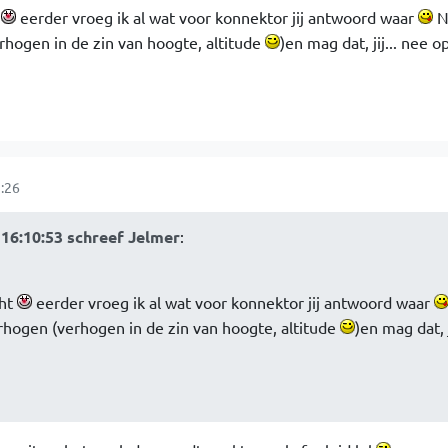
t
eerder vroeg ik al wat voor konnektor jij antwoord waar
Nu
hogen in de zin van hoogte, altitude
)en mag dat, jij... nee o
:26
16:10:53 schreef Jelmer
:
cht
eerder vroeg ik al wat voor konnektor jij antwoord waar
rhogen (verhogen in de zin van hoogte, altitude
)en mag dat, j