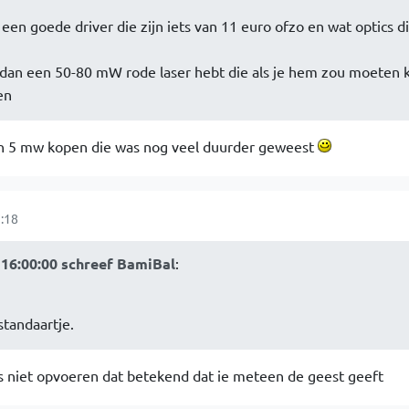
een goede driver die zijn iets van 11 euro ofzo en wat optics di
 dan een 50-80 mW rode laser hebt die als je hem zou moeten 
en
en 5 mw kopen die was nog veel duurder geweest
:18
16:00:00 schreef BamiBal
:
tandaartje.
es niet opvoeren dat betekend dat ie meteen de geest geeft