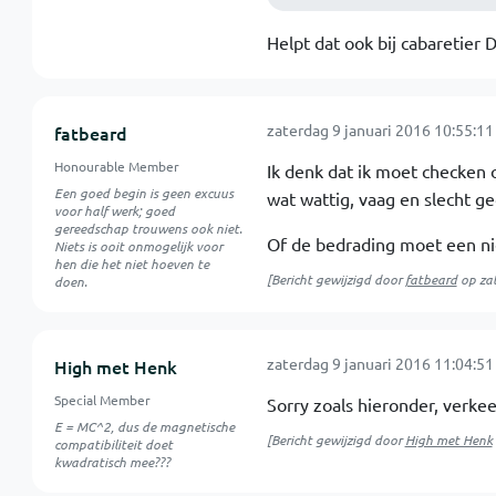
Helpt dat ook bij cabaretier D
zaterdag 9 januari 2016 10:55:11
fatbeard
Honourable Member
Ik denk dat ik moet checken o
Een goed begin is geen excuus
wat wattig, vaag en slecht ge
voor half werk; goed
gereedschap trouwens ook niet.
Of de bedrading moet een ni
Niets is ooit onmogelijk voor
hen die het niet hoeven te
[Bericht gewijzigd door
fatbeard
op
za
doen.
zaterdag 9 januari 2016 11:04:51
High met Henk
Special Member
Sorry zoals hieronder, verkee
E = MC^2, dus de magnetische
[Bericht gewijzigd door
High met Henk
compatibiliteit doet
kwadratisch mee???