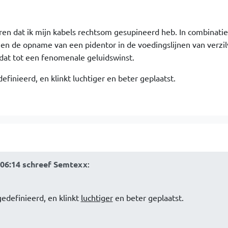
deren dat ik mijn kabels rechtsom gesupineerd heb. In combinati
n en de opname van een pidentor in de voedingslijnen van verzi
 dat tot een fenomenale geluidswinst.
efinieerd, en klinkt luchtiger en beter geplaatst.
:06:14 schreef Semtexx
:
gedefinieerd, en klinkt
luchtiger
en beter geplaatst.