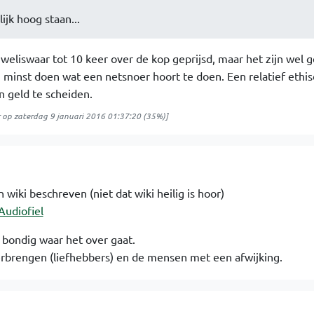
ijk hoog staan...
n weliswaar tot 10 keer over de kop geprijsd, maar het zijn wel
 minst doen wat een netsnoer hoort te doen. Een relatief ethi
 geld te scheiden.
op
zaterdag 9 januari 2016 01:37:20
(35%)]
in wiki beschreven (niet dat wiki heilig is hoor)
Audiofiel
n bondig waar het over gaat.
rbrengen (liefhebbers) en de mensen met een afwijking.