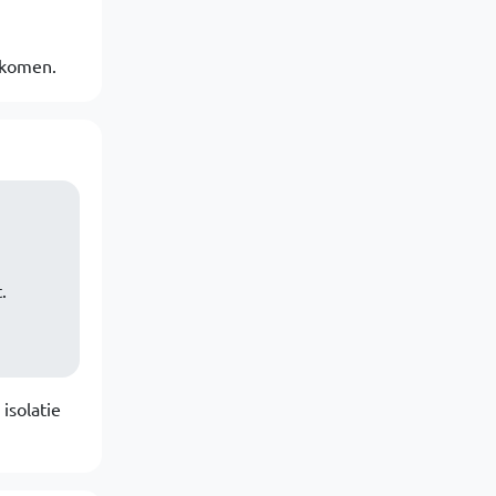
n komen.
.
isolatie