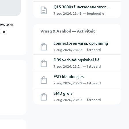
QLS 3600s functiegenerator: software verbinden lukt niet.
7 aug 2026, 23:43 — benleentje
 gewoon
sche
Vraag & Aanbod — Activiteit
connectoren varia, opruiming
7 aug 2026, 23:29 — fatbeard
DB9 verbindingskabel f-f
7 aug 2026, 23:21 — fatbeard
ESD klapdoosjes
7 aug 2026, 23:20 — fatbeard
SMD gruis
7 aug 2026, 23:19 — fatbeard