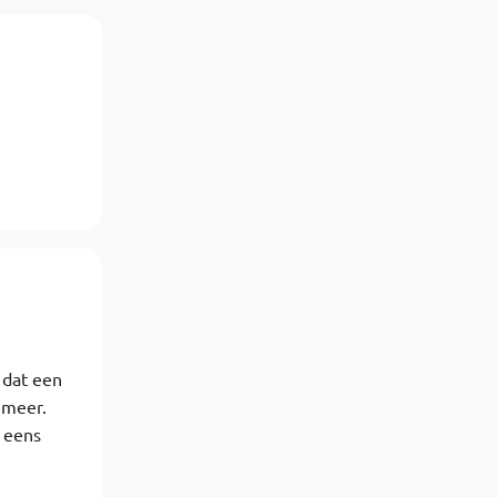
 dat een
 meer.
 eens