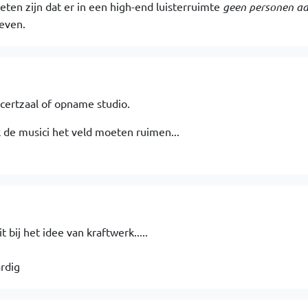
eten zijn dat er in een high-end luisterruimte
geen personen a
even.
certzaal of opname studio.
k de musici het veld moeten ruimen...
bij het idee van kraftwerk.....
rdig