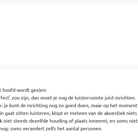
t hoofd wordt gezien:
rfect' zou zijn, dan moet je nog de luisterruimte juist inrichten.
: je kunt de inrichting nog zo goed doen, maar op het moment
n gaat zitten luisteren, klopt er meteen van de akoestiek niets
 niet steeds dezelfde houding of plaats inneemt, en soms niet
 nog: soms verandert zelfs het aantal personen.