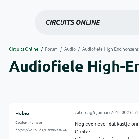
Circuits Online
Forum
Audio
Audiofiele High-End nonsens
Audiofiele High-E
zaterdag 9 januari 2016 00:16:51
Hubie
Golden Member
Nog even over dat kastje om d
https://youtu.be/L9kuw9JGJdE
Quote: