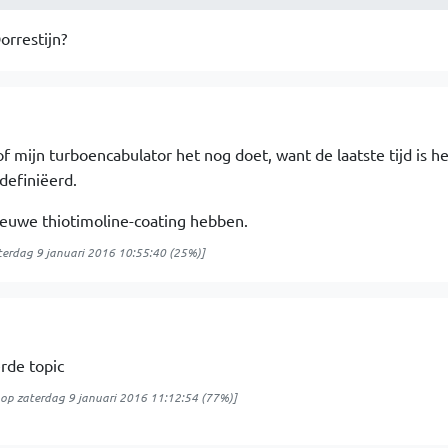
orrestijn?
f mijn turboencabulator het nog doet, want de laatste tijd is he
definiëerd.
euwe thiotimoline-coating hebben.
terdag 9 januari 2016 10:55:40
(25%)]
rde topic
op
zaterdag 9 januari 2016 11:12:54
(77%)]