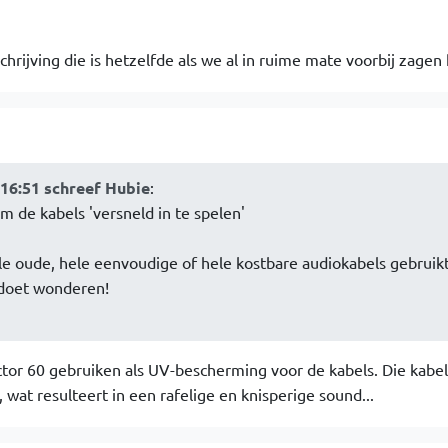
hrijving die is hetzelfde als we al in ruime mate voorbij zage
:16:51 schreef Hubie
:
m de kabels 'versneld in te spelen'
le oude, hele eenvoudige of hele kostbare audiokabels gebruikt
 doet wonderen!
actor 60 gebruiken als UV-bescherming voor de kabels. Die kabel 
wat resulteert in een rafelige en knisperige sound...