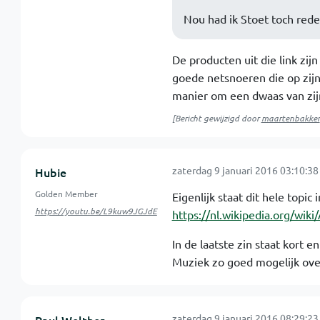
Nou had ik Stoet toch redel
De producten uit die link zij
goede netsnoeren die op zijn
manier om een dwaas van zijn
[Bericht gewijzigd door
maartenbakker
zaterdag 9 januari 2016 03:10:38
Hubie
Golden Member
Eigenlijk staat dit hele topic 
https://youtu.be/L9kuw9JGJdE
https://nl.wikipedia.org/wiki/
In de laatste zin staat kort e
Muziek zo goed mogelijk ove
zaterdag 9 januari 2016 08:29:23