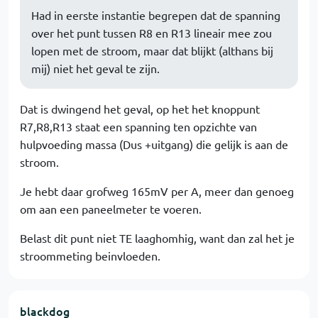
Had in eerste instantie begrepen dat de spanning
over het punt tussen R8 en R13 lineair mee zou
lopen met de stroom, maar dat blijkt (althans bij
mij) niet het geval te zijn.
Dat is dwingend het geval, op het het knoppunt
R7,R8,R13 staat een spanning ten opzichte van
hulpvoeding massa (Dus +uitgang) die gelijk is aan de
stroom.
Je hebt daar grofweg 165mV per A, meer dan genoeg
om aan een paneelmeter te voeren.
Belast dit punt niet TE laaghomhig, want dan zal het je
stroommeting beinvloeden.
blackdog