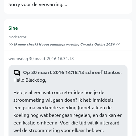
Sorry voor de verwarring....
Sine
Moderator
>>
[Animo check] Hoogspannings voeding Circuits Online 2024
<<
woensdag 30 maart 2016 16:31:18
Op 30 maart 2016 14:16:13 schreef Dantos
:
Hallo Blackdog,
Heb je al een wat concreter idee hoe je de
stroommeting wil gaan doen? Ik heb inmiddels
een prima werkende voeding (moet alleen de
koeling nog wat beter gaan regelen, en dan kan er
een kastje omheenn. Voor die tijd wil ik uiteraard
wel de stroommeting voor elkaar hebben.