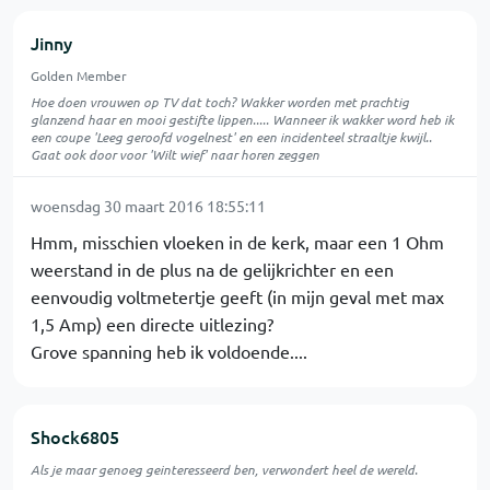
Jinny
Golden Member
Hoe doen vrouwen op TV dat toch? Wakker worden met prachtig
glanzend haar en mooi gestifte lippen..... Wanneer ik wakker word heb ik
een coupe 'Leeg geroofd vogelnest' en een incidenteel straaltje kwijl..
Gaat ook door voor 'Wilt wief' naar horen zeggen
woensdag 30 maart 2016 18:55:11
Hmm, misschien vloeken in de kerk, maar een 1 Ohm
weerstand in de plus na de gelijkrichter en een
eenvoudig voltmetertje geeft (in mijn geval met max
1,5 Amp) een directe uitlezing?
Grove spanning heb ik voldoende....
Shock6805
Als je maar genoeg geinteresseerd ben, verwondert heel de wereld.