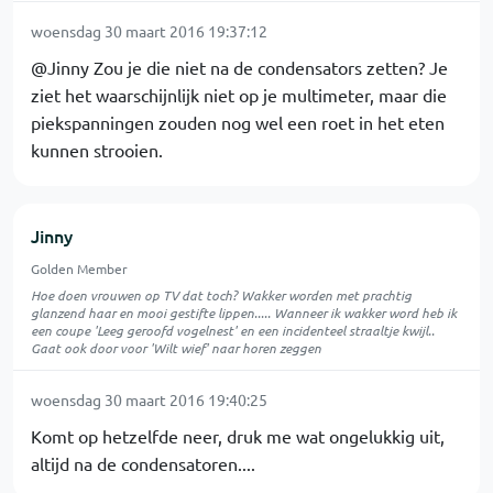
woensdag 30 maart 2016 19:37:12
@Jinny Zou je die niet na de condensators zetten? Je
ziet het waarschijnlijk niet op je multimeter, maar die
piekspanningen zouden nog wel een roet in het eten
kunnen strooien.
Jinny
Golden Member
Hoe doen vrouwen op TV dat toch? Wakker worden met prachtig
glanzend haar en mooi gestifte lippen..... Wanneer ik wakker word heb ik
een coupe 'Leeg geroofd vogelnest' en een incidenteel straaltje kwijl..
Gaat ook door voor 'Wilt wief' naar horen zeggen
woensdag 30 maart 2016 19:40:25
Komt op hetzelfde neer, druk me wat ongelukkig uit,
altijd na de condensatoren....