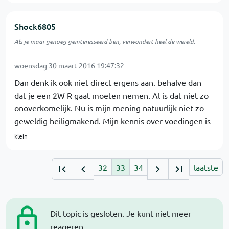
Shock6805
Als je maar genoeg geinteresseerd ben, verwondert heel de wereld.
woensdag 30 maart 2016 19:47:32
Dan denk ik ook niet direct ergens aan. behalve dan
dat je een 2W R gaat moeten nemen. Al is dat niet zo
onoverkomelijk. Nu is mijn mening natuurlijk niet zo
geweldig heiligmakend. Mijn kennis over voedingen is
klein
32
33
34
laatste
Dit topic is gesloten. Je kunt niet meer
reageren.