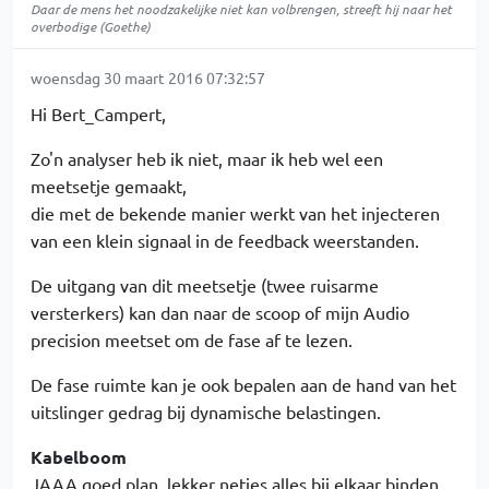
Daar de mens het noodzakelijke niet kan volbrengen, streeft hij naar het
overbodige (Goethe)
woensdag 30 maart 2016 07:32:57
Hi Bert_Campert,
Zo'n analyser heb ik niet, maar ik heb wel een
meetsetje gemaakt,
die met de bekende manier werkt van het injecteren
van een klein signaal in de feedback weerstanden.
De uitgang van dit meetsetje (twee ruisarme
versterkers) kan dan naar de scoop of mijn Audio
precision meetset om de fase af te lezen.
De fase ruimte kan je ook bepalen aan de hand van het
uitslinger gedrag bij dynamische belastingen.
Kabelboom
JAAA goed plan, lekker netjes alles bij elkaar binden