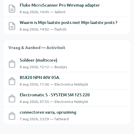
Fluke MicroScanner Pro Wiremap adapter
8 aug 2026, 14:45 — Salient
Waarin is Mijn laatste posts niet Mijn laatste posts ?
8 aug 2026, 14:02 — flash2b
Vraag & Aanbod — Activiteit
Soldeer (multicore)
8 aug 2026, 12:12 — Bootjes
BSX20 NPN 40V 05A.
8 aug 2026, 11:36 — Electronica Hobbyist
Electromatic S - SYSTEM SM 125 220
8 aug 2026, 07:55 — Electronica Hobbyist
connectoren varia, opruiming
7 aug 2026, 23:29 — fatbeard