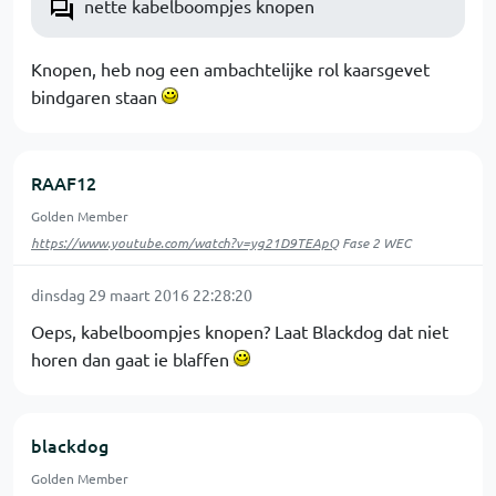
nette kabelboompjes knopen
Knopen, heb nog een ambachtelijke rol kaarsgevet
bindgaren staan
RAAF12
Golden Member
https://www.youtube.com/watch?v=yg21D9TEApQ
Fase 2 WEC
dinsdag 29 maart 2016 22:28:20
Oeps, kabelboompjes knopen? Laat Blackdog dat niet
horen dan gaat ie blaffen
blackdog
Golden Member