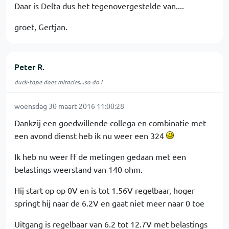
Daar is Delta dus het tegenovergestelde van....
groet, Gertjan.
Peter R.
duck-tape does miracles...so do I
woensdag 30 maart 2016 11:00:28
Dankzij een goedwillende collega en combinatie met
een avond dienst heb ik nu weer een 324
Ik heb nu weer ff de metingen gedaan met een
belastings weerstand van 140 ohm.
Hij start op op 0V en is tot 1.56V regelbaar, hoger
springt hij naar de 6.2V en gaat niet meer naar 0 toe
Uitgang is regelbaar van 6.2 tot 12.7V met belastings