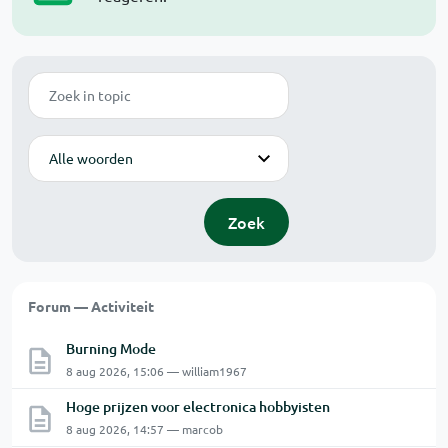
Zoek
Modus
Zoek
Forum — Activiteit
Burning Mode
8 aug 2026, 15:06 — william1967
Hoge prijzen voor electronica hobbyisten
8 aug 2026, 14:57 — marcob