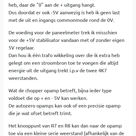
heb, daar de "0" aan de + uitgang hangt.
Dus doordat er ook -5V aanwezig is heb ik geen last
met de uit en ingangs commonmode rond de 0V.
De voeding voor de paneelmeter trek ik misschien
voor de +5V stabilisator vandaan met of zonder eigen
5V regelaar.
Dan hou ik één trafo wikkeling over die ik extra heb
gelegt om een stroombron toe te voegen die altijd
energie uit de uitgang trekt i.p.v de twee 4K7
weerstanden.
Wat de chopper opamp betreft, bijna ieder type
voldoet die op + en - 5V kan werken.
De autozero opamps kan ook of een precisie opamp
die je wat ofset betreft trimt.
Het knooppunt van R7 en R8 kan dan naar de opamp
toe via een kleine serie weerstand (afhankelijk van de