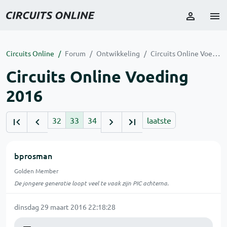
Circuits Online
Forum
Ontwikkeling
Circuits Online Voeding 2016
Circuits Online Voeding
2016
32
33
34
laatste
bprosman
Golden Member
De jongere generatie loopt veel te vaak zijn PIC achterna.
dinsdag 29 maart 2016 22:18:28