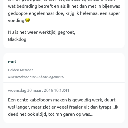
wat bedrading betreft en als ik het dan met in bijenwas
gedoopte engelenhaar doe, krijg ik helemaal een super
voeding
Nu is het weer werktijd, gegroet,
Blackdog
mel
Golden Member
u=ir betekent niet :U bent ingenieur..
woensdag 30 maart 2016 10:13:41
Een echte kabelboom maken is geweldig werk, duurt
wel langer, maar ziet er veeel fraaier uit dan tyraps...Ik
deed het ook altijd, tot mn garen op was...