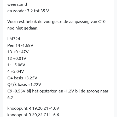
weerstand
en zonder 7.2 tot 35 V
Voor rest heb ik de voorgestelde aanpassing van C10
nog niet gedaan.
LM324
Pen 14 -1.69V
13 +0.147V
12 +0.01V
11 -5.06V
4 +5.04V
Q4 basis +3.25V
Q2/3 basis +1.22V
C9 -0.56V bij het opstarten en -1.2V bij de sprong naar
6.2
knooppunt R 19,20,21 -1.0V
knooppunt R 20,22 C11 -6.6