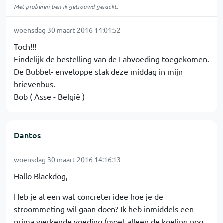
Met proberen ben ik getrouwd geraakt.
woensdag 30 maart 2016 14:01:52
Toch!!!
Eindelijk de bestelling van de Labvoeding toegekomen.
De Bubbel- enveloppe stak deze middag in mijn
brievenbus.
Bob ( Asse - België )
Dantos
woensdag 30 maart 2016 14:16:13
Hallo Blackdog,
Heb je al een wat concreter idee hoe je de
stroommeting wil gaan doen? Ik heb inmiddels een
prima werkende voeding (moet alleen de koeling nog