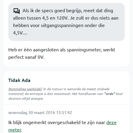
Als ik de specs goed begrijp, meet dat ding
alleen tussen 4,5 en 120V. Je zult er dus niets aan
hebben voor uitgangsspanningen onder die
4,5V....
Heb er één aangesloten als spanningsmeter, werkt
perfect vanaf 0V.
Tidak Ada
Rommelige werkplek?
In de natuur is
wanorde
de meest stabiele
toestand; de entropie is dan maximaal. Het handhaven van
"orde"
kost
daarom altijd energie.
woensdag 30 maart 2016 15:51:42
Ik blijk ongemerkt overgeschakeld te zijn naar
deze
meter
.