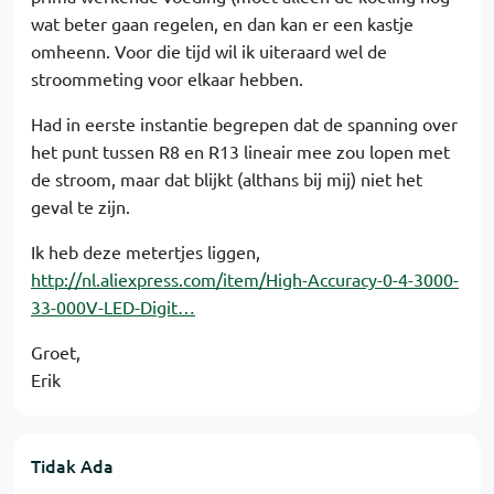
wat beter gaan regelen, en dan kan er een kastje
omheenn. Voor die tijd wil ik uiteraard wel de
stroommeting voor elkaar hebben.
Had in eerste instantie begrepen dat de spanning over
het punt tussen R8 en R13 lineair mee zou lopen met
de stroom, maar dat blijkt (althans bij mij) niet het
geval te zijn.
Ik heb deze metertjes liggen,
http://nl.aliexpress.com/item/High-Accuracy-0-4-3000-
33-000V-LED-Digit…
Groet,
Erik
Tidak Ada