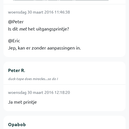
woensdag 30 maart 2016 11:46:38
@Peter
Is dit
met
het uitgangsprintje?
@Eric
Jep, kan er zonder aanpassingen in.
Peter R.
duck-tape does miracles...so do I
woensdag 30 maart 2016 12:18:20
Ja met printje
Opabob