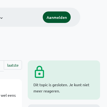
Aanmelden
laatste
Dit topic is gesloten. Je kunt niet
meer reageren.
r wel eens