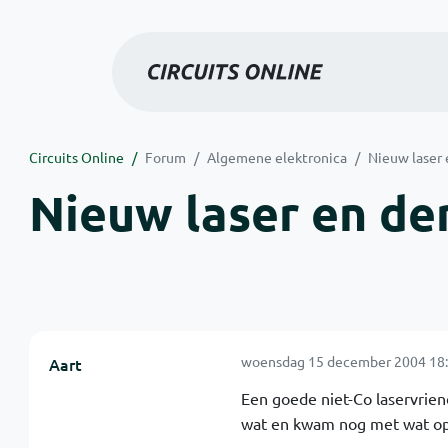
Circuits Online
Forum
Algemene elektronica
Nieuw laser 
Nieuw laser en der
woensdag 15 december 2004 18:
Aart
Een goede niet-Co laservriend
wat en kwam nog met wat o