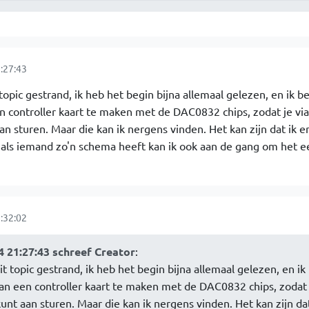
:27:43
topic gestrand, ik heb het begin bijna allemaal gelezen, en ik b
 controller kaart te maken met de DAC0832 chips, zodat je via
n sturen. Maar die kan ik nergens vinden. Het kan zijn dat ik e
als iemand zo'n schema heeft kan ik ook aan de gang om het e
:32:02
 21:27:43 schreef Creator
:
t topic gestrand, ik heb het begin bijna allemaal gelezen, en ik
n een controller kaart te maken met de DAC0832 chips, zodat 
nt aan sturen. Maar die kan ik nergens vinden. Het kan zijn dat