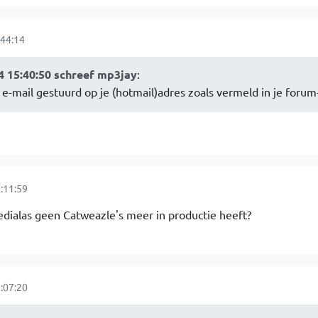
44:14
 15:40:50 schreef mp3jay
:
 e-mail gestuurd op je (hotmail)adres zoals vermeld in je forum-
:11:59
dialas geen Catweazle's meer in productie heeft?
:07:20