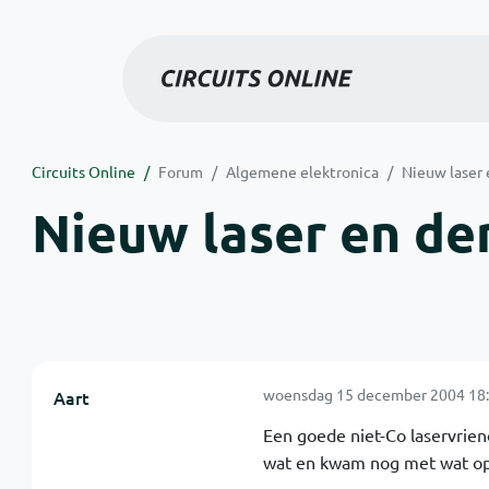
Circuits Online
Forum
Algemene elektronica
Nieuw laser 
Nieuw laser en der
woensdag 15 december 2004 18:
Aart
Een goede niet-Co laservriend
wat en kwam nog met wat o