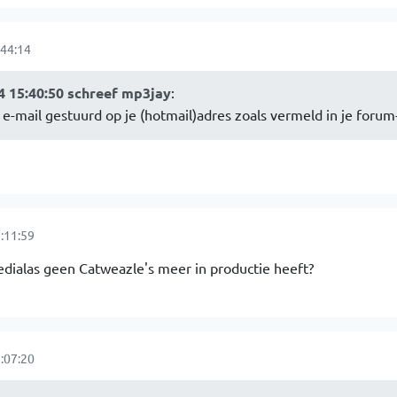
44:14
 15:40:50 schreef mp3jay
:
 e-mail gestuurd op je (hotmail)adres zoals vermeld in je forum-
:11:59
dialas geen Catweazle's meer in productie heeft?
:07:20