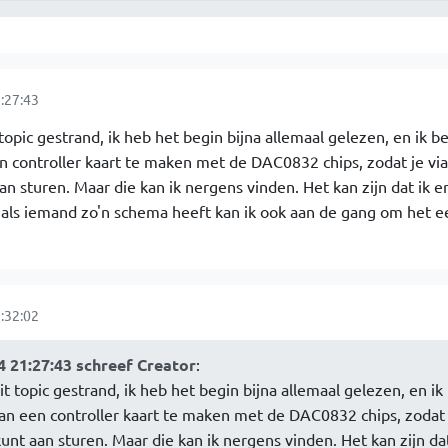
:27:43
topic gestrand, ik heb het begin bijna allemaal gelezen, en ik b
 controller kaart te maken met de DAC0832 chips, zodat je via
n sturen. Maar die kan ik nergens vinden. Het kan zijn dat ik e
als iemand zo'n schema heeft kan ik ook aan de gang om het e
:32:02
 21:27:43 schreef Creator
:
t topic gestrand, ik heb het begin bijna allemaal gelezen, en ik
n een controller kaart te maken met de DAC0832 chips, zodat 
nt aan sturen. Maar die kan ik nergens vinden. Het kan zijn dat