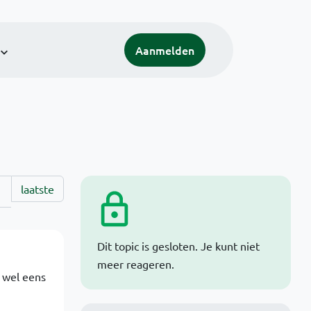
Aanmelden
laatste
Dit topic is gesloten. Je kunt niet
meer reageren.
r wel eens