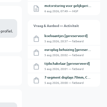
motorsturing voor gelijkgerichte 230V DC motor
6 aug 2026, 07:49 — MGP
Vraag & Aanbod — Activiteit
profiel.
koelvaantjes [gereserveerd]
5 aug 2026, 20:37 — fatbeard
europlug behuizing [gereserveerd]
5 aug 2026, 20:02 — fatbeard
tijdschakelaar [gereserveerd]
5 aug 2026, 20:01 — fatbeard
7-segment displays 70mm, CA [gereserveerd]
5 aug 2026, 20:00 — fatbeard