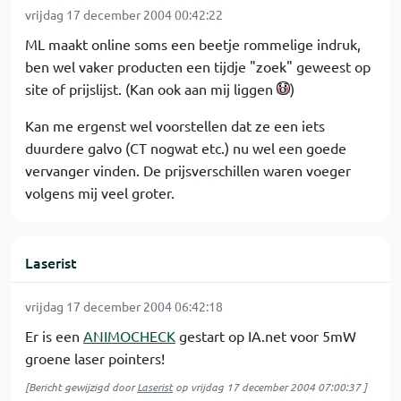
vrijdag 17 december 2004 00:42:22
ML maakt online soms een beetje rommelige indruk,
ben wel vaker producten een tijdje "zoek" geweest op
site of prijslijst. (Kan ook aan mij liggen
)
Kan me ergenst wel voorstellen dat ze een iets
duurdere galvo (CT nogwat etc.) nu wel een goede
vervanger vinden. De prijsverschillen waren voeger
volgens mij veel groter.
Laserist
vrijdag 17 december 2004 06:42:18
Er is een
ANIMOCHECK
gestart op IA.net voor 5mW
groene laser pointers!
[Bericht gewijzigd door
Laserist
op
vrijdag 17 december 2004 07:00:37
]