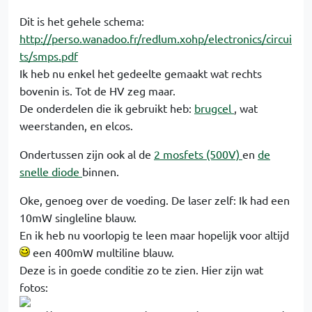
Dit is het gehele schema:
http://perso.wanadoo.fr/redlum.xohp/electronics/circui
ts/smps.pdf
Ik heb nu enkel het gedeelte gemaakt wat rechts
bovenin is. Tot de HV zeg maar.
De onderdelen die ik gebruikt heb:
brugcel
, wat
weerstanden, en elcos.
Ondertussen zijn ook al de
2 mosfets (500V)
en
de
snelle diode
binnen.
Oke, genoeg over de voeding. De laser zelf: Ik had een
10mW singleline blauw.
En ik heb nu voorlopig te leen maar hopelijk voor altijd
een 400mW multiline blauw.
Deze is in goede conditie zo te zien. Hier zijn wat
fotos: