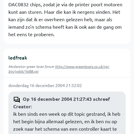
DAC0832 chips, zodat je via de printer poort motoren
kunt aan sturen. Maar die kan ik nergens vinden. Het
kan zijn dat ik er overheen gelezen heb, maar als
iemand zo'n schema heeft kan ik ook aan de gang om
het eens te proberen.
ledfreak
Moderator green laser forum
http://www.greenlasers.co.uk/cgi-
bin/yabb/YaBB.cgi
donderdag 16 december 2004 21:32:02
Op 16 december 2004 21:27:43 schreef
Creator
:
Ik ben sinds een week op dit topic gestrand, ik heb
het begin bijna allemaal gelezen, en ik ben nu op
zoek naar het schema van een controller kaart te