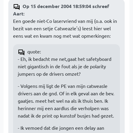
Op 15 december 2004 18:59:04 schreef
Aart
:
Een goede niet-Co laservriend van mij (o.a. ook in
bezit van een setje Catweazle's) leest hier wel
eens wat en kwam nog met wat opmerkingen:
quote:
- Eh, ik bedacht me net,gaat het safetyboard
niet gigantisch in de fout als je de polarity
jumpers op de drivers omzet?
- Volgens mij ligt de PE van mijn catweasle
drivers aan de gnd. Of in elk geval aan de bev.
gaatjes. meet het wel na als ik thuis ben. Ik
herinner mij een aardlus die verholpen was
nadat ik de print op kunstof busjes had gezet.
- Ik vemoed dat die jongen een delay aan