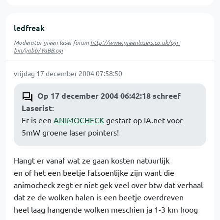
ledfreak
Moderator green laser forum
http://www.greenlasers.co.uk/cgi-
bin/yabb/YaBB.cgi
vrijdag 17 december 2004 07:58:50
Op 17 december 2004 06:42:18 schreef
Laserist
:
Er is een
ANIMOCHECK
gestart op IA.net voor
5mW groene laser pointers!
Hangt er vanaf wat ze gaan kosten natuurlijk
en of het een beetje fatsoenlijke zijn want die
animocheck zegt er niet gek veel over btw dat verhaal
dat ze de wolken halen is een beetje overdreven
heel laag hangende wolken meschien ja 1-3 km hoog