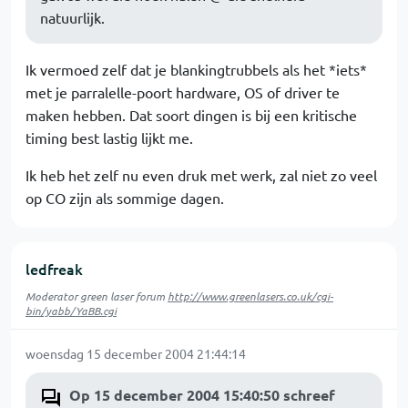
natuurlijk.
Ik vermoed zelf dat je blankingtrubbels als het *iets*
met je parralelle-poort hardware, OS of driver te
maken hebben. Dat soort dingen is bij een kritische
timing best lastig lijkt me.
Ik heb het zelf nu even druk met werk, zal niet zo veel
op CO zijn als sommige dagen.
ledfreak
Moderator green laser forum
http://www.greenlasers.co.uk/cgi-
bin/yabb/YaBB.cgi
woensdag 15 december 2004 21:44:14
Op 15 december 2004 15:40:50 schreef