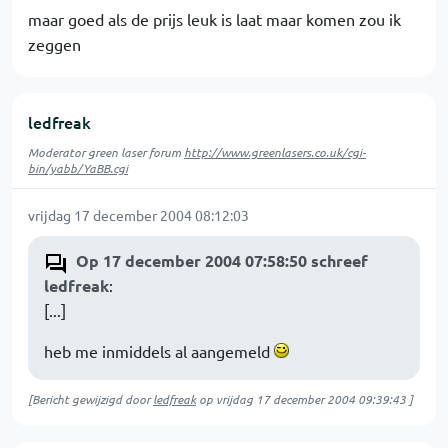
maar goed als de prijs leuk is laat maar komen zou ik
zeggen
ledfreak
Moderator green laser forum
http://www.greenlasers.co.uk/cgi-
bin/yabb/YaBB.cgi
vrijdag 17 december 2004 08:12:03
Op 17 december 2004 07:58:50 schreef
ledfreak
:
[...]
heb me inmiddels al aangemeld
[Bericht gewijzigd door
ledfreak
op
vrijdag 17 december 2004 09:39:43
]