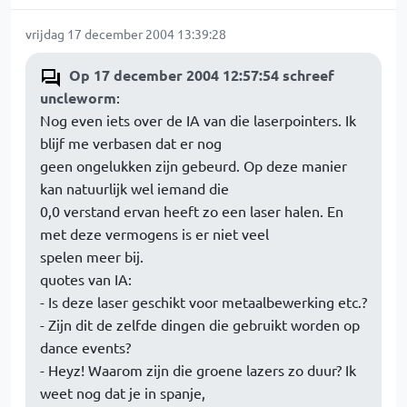
vrijdag 17 december 2004 13:39:28
Op 17 december 2004 12:57:54 schreef
uncleworm
:
Nog even iets over de IA van die laserpointers. Ik
blijf me verbasen dat er nog
geen ongelukken zijn gebeurd. Op deze manier
kan natuurlijk wel iemand die
0,0 verstand ervan heeft zo een laser halen. En
met deze vermogens is er niet veel
spelen meer bij.
quotes van IA:
- Is deze laser geschikt voor metaalbewerking etc.?
- Zijn dit de zelfde dingen die gebruikt worden op
dance events?
- Heyz! Waarom zijn die groene lazers zo duur? Ik
weet nog dat je in spanje,