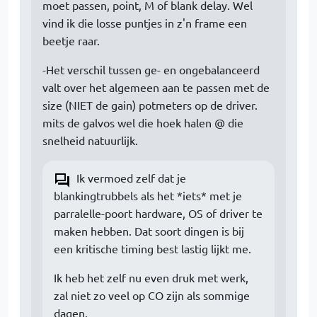
moet passen, point, M of blank delay. Wel
vind ik die losse puntjes in z'n frame een
beetje raar.
-Het verschil tussen ge- en ongebalanceerd
valt over het algemeen aan te passen met de
size (NIET de gain) potmeters op de driver.
mits de galvos wel die hoek halen @ die
snelheid natuurlijk.
Ik vermoed zelf dat je
blankingtrubbels als het *iets* met je
parralelle-poort hardware, OS of driver te
maken hebben. Dat soort dingen is bij
een kritische timing best lastig lijkt me.
Ik heb het zelf nu even druk met werk,
zal niet zo veel op CO zijn als sommige
dagen.