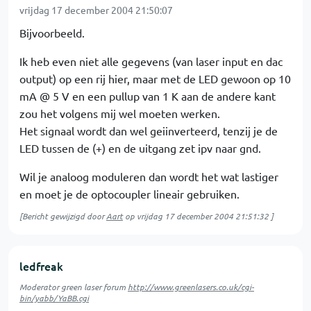
vrijdag 17 december 2004 21:50:07
Bijvoorbeeld.
Ik heb even niet alle gegevens (van laser input en dac
output) op een rij hier, maar met de LED gewoon op 10
mA @ 5 V en een pullup van 1 K aan de andere kant
zou het volgens mij wel moeten werken.
Het signaal wordt dan wel geiinverteerd, tenzij je de
LED tussen de (+) en de uitgang zet ipv naar gnd.
Wil je analoog moduleren dan wordt het wat lastiger
en moet je de optocoupler lineair gebruiken.
[Bericht gewijzigd door
Aart
op
vrijdag 17 december 2004 21:51:32
]
ledfreak
Moderator green laser forum
http://www.greenlasers.co.uk/cgi-
bin/yabb/YaBB.cgi