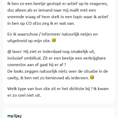
Ik ben zo een beetje gestopt er actief op te reageren,
dus alleen als er iemand naar mij mailt met een
vreemde vraag of hem stelt in een topic waar ik actief
in ben op CO ofzo zeg ik er wat van.
En ik waarschuw / informeer natuurlijk netjes en
uitgebreid op mijn site.
@ laser: Hij ziet er inderdaad nog smakelijk uit,
inclusief umbilical. Zit er een beetje een verkrijgbare
connector aan of gaat hij er af ?
De looks zeggen natuurlijk niets over de situatie in de
cavity, ik ben net zo benieuwd als iedereen.
Welk type van hun site zit er het dichtste bij ? Ik kwam
er zo snel niet uit.
mp3jay