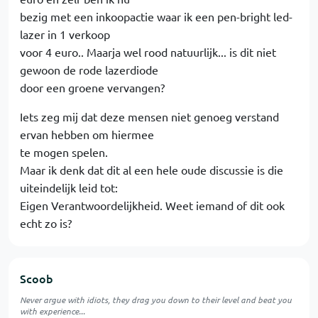
bezig met een inkoopactie waar ik een pen-bright led-
lazer in 1 verkoop
voor 4 euro.. Maarja wel rood natuurlijk... is dit niet
gewoon de rode lazerdiode
door een groene vervangen?
Iets zeg mij dat deze mensen niet genoeg verstand
ervan hebben om hiermee
te mogen spelen.
Maar ik denk dat dit al een hele oude discussie is die
uiteindelijk leid tot:
Eigen Verantwoordelijkheid. Weet iemand of dit ook
echt zo is?
Scoob
Never argue with idiots, they drag you down to their level and beat you
with experience...