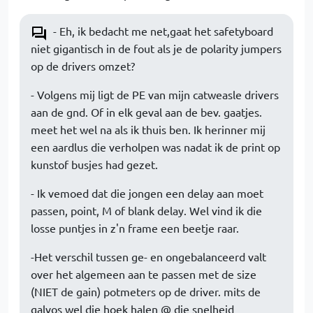
- Eh, ik bedacht me net,gaat het safetyboard
niet gigantisch in de fout als je de polarity jumpers
op de drivers omzet?
- Volgens mij ligt de PE van mijn catweasle drivers
aan de gnd. Of in elk geval aan de bev. gaatjes.
meet het wel na als ik thuis ben. Ik herinner mij
een aardlus die verholpen was nadat ik de print op
kunstof busjes had gezet.
- Ik vemoed dat die jongen een delay aan moet
passen, point, M of blank delay. Wel vind ik die
losse puntjes in z'n frame een beetje raar.
-Het verschil tussen ge- en ongebalanceerd valt
over het algemeen aan te passen met de size
(NIET de gain) potmeters op de driver. mits de
galvos wel die hoek halen @ die snelheid