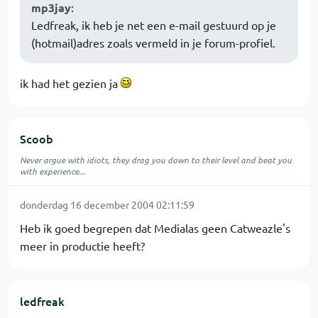
mp3jay
:
Ledfreak, ik heb je net een e-mail gestuurd op je
(hotmail)adres zoals vermeld in je forum-profiel.
ik had het gezien ja
Scoob
Never argue with idiots, they drag you down to their level and beat you
with experience...
donderdag 16 december 2004 02:11:59
Heb ik goed begrepen dat Medialas geen Catweazle's
meer in productie heeft?
ledfreak