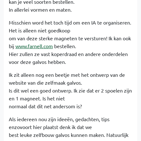
kan je veel soorten bestellen.
In allerlei vormen en maten.
Misschien word het toch tijd om een IA te organiseren.
Het is alleen niet goedkoop
om van deze sterke magneten te versturen! Ik kan ook
bij
www.farnell.com
bestellen.
Hier zullen ze vast koperdraad en andere onderdelen
voor deze galvos hebben.
Ik zit alleen nog een beetje met het ontwerp van de
website van die zelfmaak galvos.
Is dit wel een goed ontwerp. Ik zie dat er 2 spoelen zijn
en 1 magneet. Is het niet
normaal dat dit net andersom is?
Als iedereen nou zijn ideeën, gedachten, tips
enzovoort hier plaatst denk ik dat we
best leuke zelfbouw galvos kunnen maken. Natuurlijk