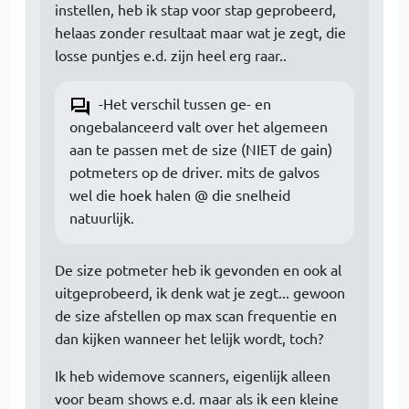
instellen, heb ik stap voor stap geprobeerd,
helaas zonder resultaat maar wat je zegt, die
losse puntjes e.d. zijn heel erg raar..
-Het verschil tussen ge- en
ongebalanceerd valt over het algemeen
aan te passen met de size (NIET de gain)
potmeters op de driver. mits de galvos
wel die hoek halen @ die snelheid
natuurlijk.
De size potmeter heb ik gevonden en ook al
uitgeprobeerd, ik denk wat je zegt... gewoon
de size afstellen op max scan frequentie en
dan kijken wanneer het lelijk wordt, toch?
Ik heb widemove scanners, eigenlijk alleen
voor beam shows e.d. maar als ik een kleine