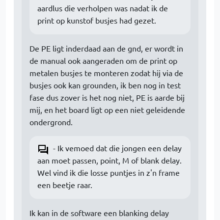
aardlus die verholpen was nadat ik de
print op kunstof busjes had gezet.
De PE ligt inderdaad aan de gnd, er wordt in
de manual ook aangeraden om de print op
metalen busjes te monteren zodat hij via de
busjes ook kan grounden, ik ben nog in test
fase dus zover is het nog niet, PE is aarde bij
mij, en het board ligt op een niet geleidende
ondergrond.
- Ik vemoed dat die jongen een delay
aan moet passen, point, M of blank delay.
Wel vind ik die losse puntjes in z'n frame
een beetje raar.
Ik kan in de software een blanking delay