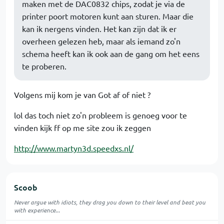
maken met de DAC0832 chips, zodat je via de
printer poort motoren kunt aan sturen. Maar die
kan ik nergens vinden. Het kan zijn dat ik er
overheen gelezen heb, maar als iemand zo'n
schema heeft kan ik ook aan de gang om het eens
te proberen.
Volgens mij kom je van Got af of niet ?
lol das toch niet zo'n probleem is genoeg voor te
vinden kijk ff op me site zou ik zeggen
http://www.martyn3d.speedxs.nl/
Scoob
Never argue with idiots, they drag you down to their level and beat you
with experience...