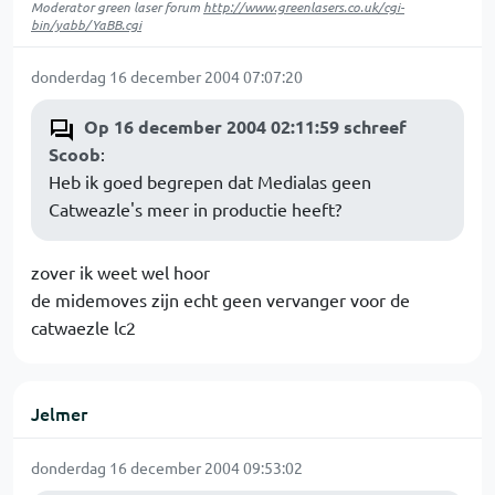
Moderator green laser forum
http://www.greenlasers.co.uk/cgi-
bin/yabb/YaBB.cgi
donderdag 16 december 2004 07:07:20
Op 16 december 2004 02:11:59 schreef
Scoob
:
Heb ik goed begrepen dat Medialas geen
Catweazle's meer in productie heeft?
zover ik weet wel hoor
de midemoves zijn echt geen vervanger voor de
catwaezle lc2
Jelmer
donderdag 16 december 2004 09:53:02