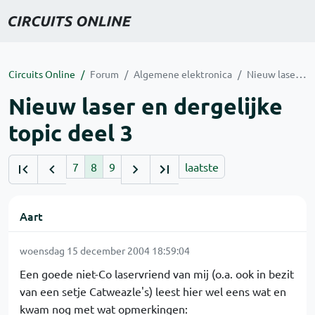
Circuits Online
Forum
Algemene elektronica
Nieuw laser en dergelijke topic deel 3
Nieuw laser en dergelijke
topic deel 3
7
8
9
laatste
Aart
woensdag 15 december 2004 18:59:04
Een goede niet-Co laservriend van mij (o.a. ook in bezit
van een setje Catweazle's) leest hier wel eens wat en
kwam nog met wat opmerkingen: