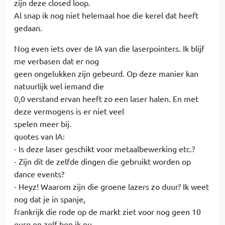
zijn deze closed loop.
Al snap ik nog niet helemaal hoe die kerel dat heeft
gedaan.
Nog even iets over de IA van die laserpointers. Ik blijf
me verbasen dat er nog
geen ongelukken zijn gebeurd. Op deze manier kan
natuurlijk wel iemand die
0,0 verstand ervan heeft zo een laser halen. En met
deze vermogens is er niet veel
spelen meer bij.
quotes van IA:
- Is deze laser geschikt voor metaalbewerking etc.?
- Zijn dit de zelfde dingen die gebruikt worden op
dance events?
- Heyz! Waarom zijn die groene lazers zo duur? Ik weet
nog dat je in spanje,
frankrijk die rode op de markt ziet voor nog geen 10
euro en zelf ben ik nu