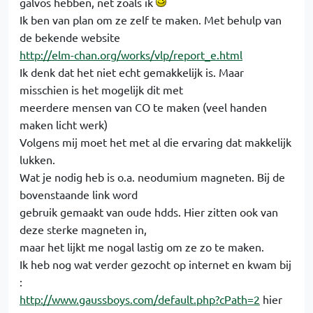
galvos hebben, net zoals ik
Ik ben van plan om ze zelf te maken. Met behulp van
de bekende website
http://elm-chan.org/works/vlp/report_e.html
Ik denk dat het niet echt gemakkelijk is. Maar
misschien is het mogelijk dit met
meerdere mensen van CO te maken (veel handen
maken licht werk)
Volgens mij moet het met al die ervaring dat makkelijk
lukken.
Wat je nodig heb is o.a. neodumium magneten. Bij de
bovenstaande link word
gebruik gemaakt van oude hdds. Hier zitten ook van
deze sterke magneten in,
maar het lijkt me nogal lastig om ze zo te maken.
Ik heb nog wat verder gezocht op internet en kwam bij
:
http://www.gaussboys.com/default.php?cPath=2
hier