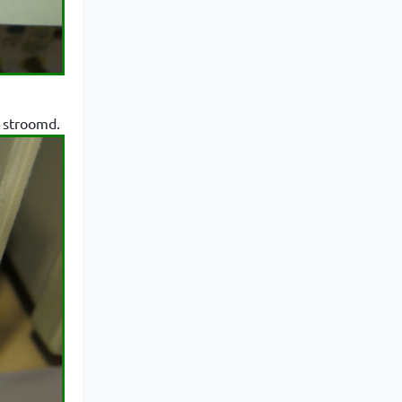
s stroomd.