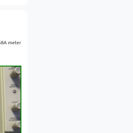
458A meter