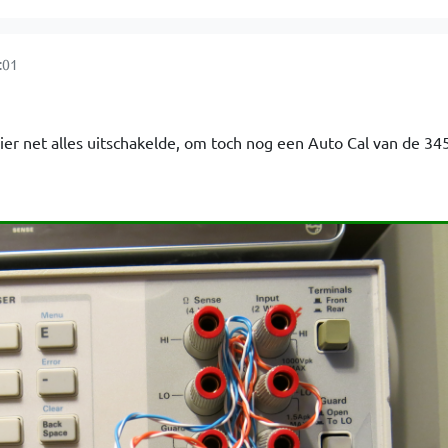
:01
 hier net alles uitschakelde, om toch nog een Auto Cal van de 3