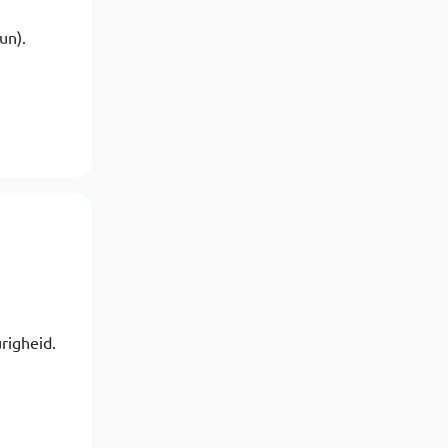
un).
righeid.