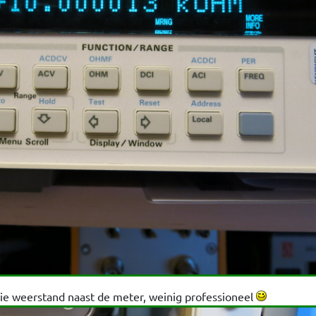
ie weerstand naast de meter, weinig professioneel