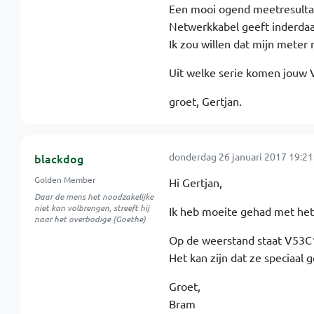
Een mooi ogend meetresult
Netwerkkabel geeft inderdaa
Ik zou willen dat mijn meter
Uit welke serie komen jouw 
groet, Gertjan.
donderdag 26 januari 2017 19:21
blackdog
Golden Member
Hi Gertjan,
Daar de mens het noodzakelijke
niet kan volbrengen, streeft hij
Ik heb moeite gehad met het 
naar het overbodige (Goethe)
Op de weerstand staat V53C11
Het kan zijn dat ze speciaal 
Groet,
Bram