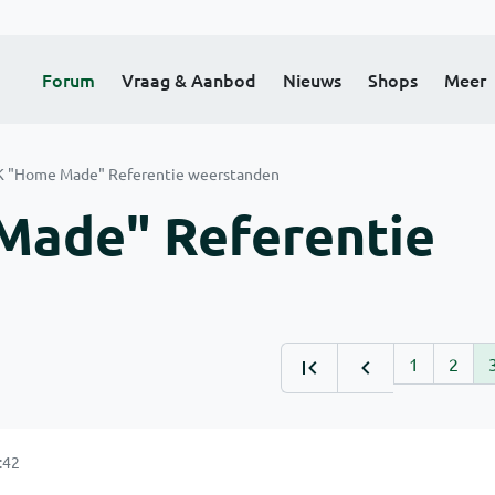
Forum
Vraag & Aanbod
Nieuws
Shops
Meer
K "Home Made" Referentie weerstanden
Made" Referentie
1
2
:42