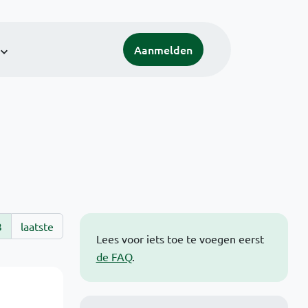
Aanmelden
3
laatste
Lees voor iets toe te voegen eerst
de FAQ
.