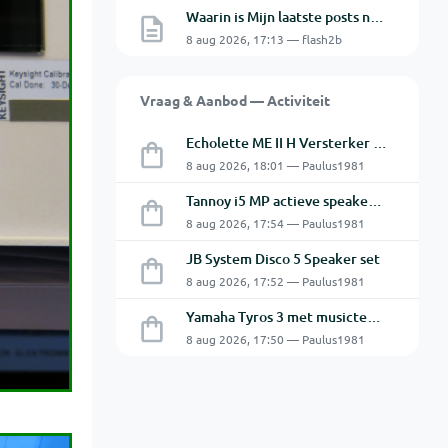
Waarin is Mijn laatste posts niet Mijn laatste posts ?
8 aug 2026, 17:13 — flash2b
Vraag & Aanbod — Activiteit
Echolette ME II H Versterker Top en Cabine
8 aug 2026, 18:01 — Paulus1981
Tannoy i5 MP actieve speakers - Gebruikt
8 aug 2026, 17:54 — Paulus1981
JB System Disco 5 Speaker set
8 aug 2026, 17:52 — Paulus1981
Yamaha Tyros 3 met musictech MT 50 B-Grif
8 aug 2026, 17:50 — Paulus1981