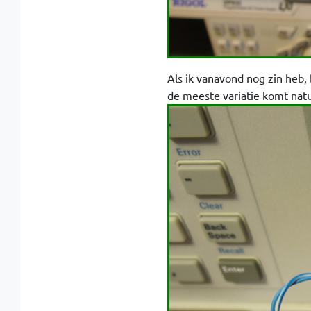
Als ik vanavond nog zin heb,
de meeste variatie komt natu