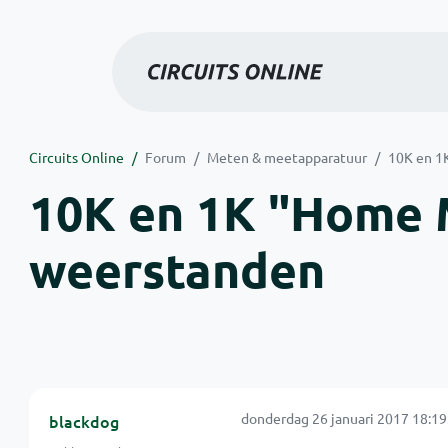
Circuits Online
Forum
Meten & meetapparatuur
10K en 1
10K en 1K "Home 
weerstanden
donderdag 26 januari 2017 18:19
blackdog