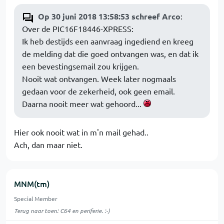
Op 30 juni 2018 13:58:53 schreef Arco
:
Over de PIC16F18446-XPRESS:
Ik heb destijds een aanvraag ingediend en kreeg
de melding dat die goed ontvangen was, en dat ik
een bevestingsemail zou krijgen.
Nooit wat ontvangen. Week later nogmaals
gedaan voor de zekerheid, ook geen email.
Daarna nooit meer wat gehoord...
Hier ook nooit wat in m'n mail gehad..
Ach, dan maar niet.
MNM(tm)
Special Member
Terug naar toen: C64 en periferie. :-)