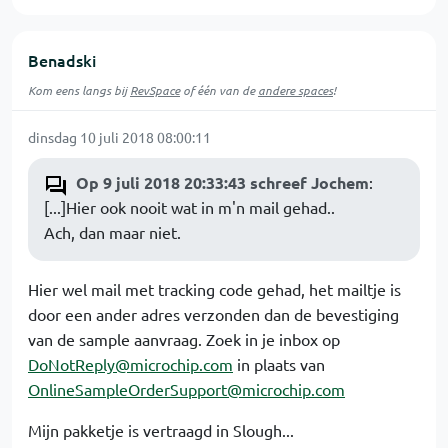
Benadski
Kom eens langs bij
RevSpace
of één van de
andere spaces
!
dinsdag 10 juli 2018 08:00:11
Op 9 juli 2018 20:33:43 schreef Jochem
:
[...]Hier ook nooit wat in m'n mail gehad..
Ach, dan maar niet.
Hier wel mail met tracking code gehad, het mailtje is
door een ander adres verzonden dan de bevestiging
van de sample aanvraag. Zoek in je inbox op
DoNotReply@microchip.com
in plaats van
OnlineSampleOrderSupport@microchip.com
Mijn pakketje is vertraagd in Slough...