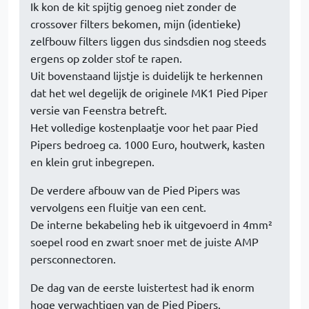
Ik kon de kit spijtig genoeg niet zonder de
crossover filters bekomen, mijn (identieke)
zelfbouw filters liggen dus sindsdien nog steeds
ergens op zolder stof te rapen.
Uit bovenstaand lijstje is duidelijk te herkennen
dat het wel degelijk de originele MK1 Pied Piper
versie van Feenstra betreft.
Het volledige kostenplaatje voor het paar Pied
Pipers bedroeg ca. 1000 Euro, houtwerk, kasten
en klein grut inbegrepen.
De verdere afbouw van de Pied Pipers was
vervolgens een fluitje van een cent.
De interne bekabeling heb ik uitgevoerd in 4mm²
soepel rood en zwart snoer met de juiste AMP
persconnectoren.
De dag van de eerste luistertest had ik enorm
hoge verwachtigen van de Pied Pipers.