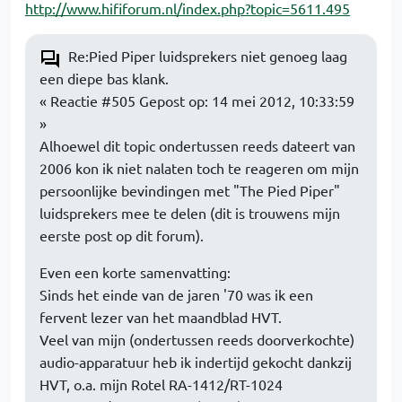
http://www.hififorum.nl/index.php?topic=5611.495
Re:Pied Piper luidsprekers niet genoeg laag
een diepe bas klank.
« Reactie #505 Gepost op: 14 mei 2012, 10:33:59
»
Alhoewel dit topic ondertussen reeds dateert van
2006 kon ik niet nalaten toch te reageren om mijn
persoonlijke bevindingen met "The Pied Piper"
luidsprekers mee te delen (dit is trouwens mijn
eerste post op dit forum).
Even een korte samenvatting:
Sinds het einde van de jaren '70 was ik een
fervent lezer van het maandblad HVT.
Veel van mijn (ondertussen reeds doorverkochte)
audio-apparatuur heb ik indertijd gekocht dankzij
HVT, o.a. mijn Rotel RA-1412/RT-1024