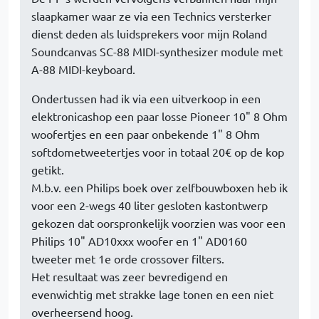
slaapkamer waar ze via een Technics versterker
dienst deden als luidsprekers voor mijn Roland
Soundcanvas SC-88 MIDI-synthesizer module met
A-88 MIDI-keyboard.
Ondertussen had ik via een uitverkoop in een
elektronicashop een paar losse Pioneer 10" 8 Ohm
woofertjes en een paar onbekende 1" 8 Ohm
softdometweetertjes voor in totaal 20€ op de kop
getikt.
M.b.v. een Philips boek over zelfbouwboxen heb ik
voor een 2-wegs 40 liter gesloten kastontwerp
gekozen dat oorspronkelijk voorzien was voor een
Philips 10" AD10xxx woofer en 1" AD0160
tweeter met 1e orde crossover filters.
Het resultaat was zeer bevredigend en
evenwichtig met strakke lage tonen en een niet
overheersend hoog.