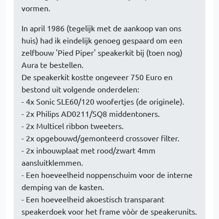
vormen.
In april 1986 (tegelijk met de aankoop van ons
huis) had ik eindelijk genoeg gespaard om een
zelfbouw 'Pied Piper' speakerkit bij (toen nog)
Aura te bestellen.
De speakerkit kostte ongeveer 750 Euro en
bestond uit volgende onderdelen:
- 4x Sonic SLE60/120 woofertjes (de originele).
- 2x Philips AD0211/SQ8 middentoners.
- 2x Multicel ribbon tweeters.
- 2x opgebouwd/gemonteerd crossover filter.
- 2x inbouwplaat met rood/zwart 4mm
aansluitklemmen.
- Een hoeveelheid noppenschuim voor de interne
demping van de kasten.
- Een hoeveelheid akoestisch transparant
speakerdoek voor het frame vòòr de speakerunits.