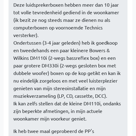
Deze luidsprekerboxen hebben meer dan 10 jaar
tot volle tevredenheid gediend in de woonkamer
(ik bezit ze nog steeds maar ze dienen nu als
computerboxen op voornoemde Technics
versterker).
Ondertussen (3-4 jaar geleden) heb ik goedkoop
en tweedehands een paar kleinere Bowers &
Wilkins DM110i (2-wegs bassreflex box) en een
paar grotere DM330i (2-wegs gesloten box met
dubbele woofer) boxen op de kop getikt en kan ik
nu eindelijk zorgeloos en met veel luisterplezier
genieten van mijn stereoinstallatie en mijn
muziekverzameling (LP, CD, cassette, DCC).
Ik kan zelfs stellen dat de kleine DM110i, ondanks
zijn beperkte afmetingen, in mijn actuele
woonkamer mijn voorkeur geniet.
Ik heb twee maal geprobeerd de PP's