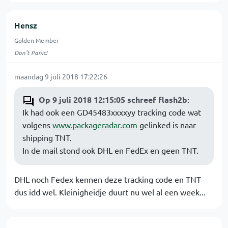
Hensz
Golden Member
Don't Panic!
maandag 9 juli 2018 17:22:26
Op 9 juli 2018 12:15:05 schreef flash2b
:
Ik had ook een GD45483xxxxyy tracking code wat
volgens
www.packageradar.com
gelinked is naar
shipping TNT.
In de mail stond ook DHL en FedEx en geen TNT.
DHL noch Fedex kennen deze tracking code en TNT
dus idd wel. Kleinigheidje duurt nu wel al een week...