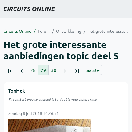
Circuits Online
Forum
Ontwikkeling
Het grote interessante aanbiedingen topic deel 5
Het grote interessante
aanbiedingen topic deel 5
28
29
30
laatste
TonHek
The fastest way to succeed is to double your failure rate.
zondag 8 juli 2018 14:26:51