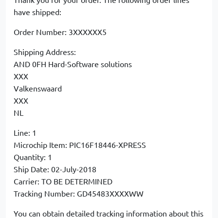
have shipped:
Order Number: 3XXXXXX5
Shipping Address:
AND 0FH Hard-Software solutions
XXX
Valkenswaard
XXX
NL
Line: 1
Microchip Item: PIC16F18446-XPRESS
Quantity: 1
Ship Date: 02-July-2018
Carrier: TO BE DETERMINED
Tracking Number: GD45483XXXXWW
You can obtain detailed tracking information about this