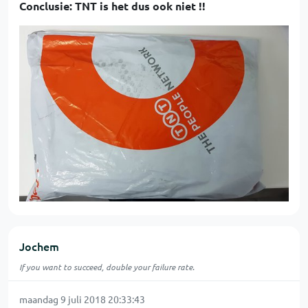
Conclusie: TNT is het dus ook niet !!
Jochem
If you want to succeed, double your failure rate.
maandag 9 juli 2018 20:33:43