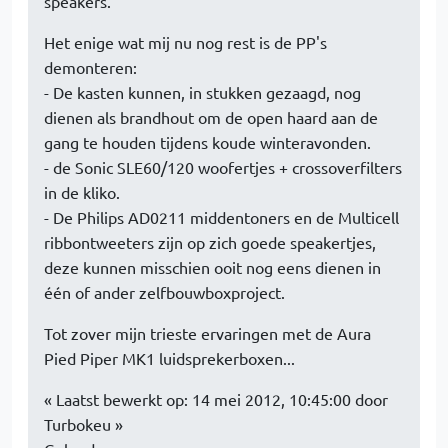
speakers.
Het enige wat mij nu nog rest is de PP's
demonteren:
- De kasten kunnen, in stukken gezaagd, nog
dienen als brandhout om de open haard aan de
gang te houden tijdens koude winteravonden.
- de Sonic SLE60/120 woofertjes + crossoverfilters
in de kliko.
- De Philips AD0211 middentoners en de Multicell
ribbontweeters zijn op zich goede speakertjes,
deze kunnen misschien ooit nog eens dienen in
één of ander zelfbouwboxproject.
Tot zover mijn trieste ervaringen met de Aura
Pied Piper MK1 luidsprekerboxen...
« Laatst bewerkt op: 14 mei 2012, 10:45:00 door
Turbokeu »