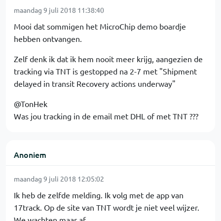
maandag 9 juli 2018 11:38:40
Mooi dat sommigen het MicroChip demo boardje
hebben ontvangen.
Zelf denk ik dat ik hem nooit meer krijg, aangezien de
tracking via TNT is gestopped na 2-7 met "Shipment
delayed in transit Recovery actions underway"
@TonHek
Was jou tracking in de email met DHL of met TNT ???
Anoniem
maandag 9 juli 2018 12:05:02
Ik heb de zelfde melding. Ik volg met de app van
17track. Op de site van TNT wordt je niet veel wijzer.
We wachten maar af......