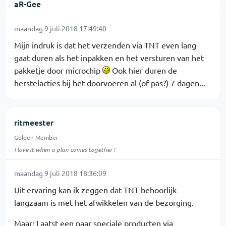
aR-Gee
maandag 9 juli 2018 17:49:40
Mijn indruk is dat het verzenden via TNT even lang
gaat duren als het inpakken en het versturen van het
pakketje door microchip
Ook hier duren de
herstelacties bij het doorvoeren al (of pas?) 7 dagen...
ritmeester
Golden Member
I love it when a plan comes together !
maandag 9 juli 2018 18:36:09
Uit ervaring kan ik zeggen dat TNT behoorlijk
langzaam is met het afwikkelen van de bezorging.
Maar; Laatst een paar speciale producten via