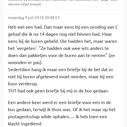
daarom altijd energie.
maandag 9 juli 2018 20:48:51
Heb wel een had. Dan maar eens bij een zending van C
gehad die ik na 14 dagen nog niet binnen had. Maar
eens bij de buren gebeld. Die hadden het, maar waren
het 'vergeten'. "Ze hadden ook wee iets anders te
doen dan pakketjes voor de buren aan te nemen" (ze
woonden er pas).
Sedertdien hang ik maar een briefje bij de bel dat er
niet bij buren afgeleverd moet worden, maar bij een
buur verderop.
TNT had ook geen briefje bij mij in de bus gedaan.
Een andere keer werd er een briefje voor een in de
bus gedaan, terwijl ik thuis was. Of ik het maar op het
postagentschap wilde ophalen..... Ik heb toen een
klacht ingediend.