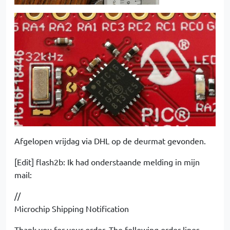
Afgelopen vrijdag via DHL op de deurmat gevonden.
[Edit] flash2b: Ik had onderstaande melding in mijn
mail:
//
Microchip Shipping Notification
Thank you for your order. The following order lines