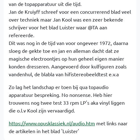
van de topapparatuur uit die tijd.
Jan de Kruiyff schreef voor een concurrerend blad veel
over techniek maar Jan Kool was een zeer bekende
schrijver voor het blad Luister waar @TA aan
refereerde.
Dit was nog in de tijd van voor ongeveer 1972, daarna
sloeg de gekte toe en jan en alleman dacht dat ze
magische electroontjes op hun geheel eigen manier
konden dresseren. Aangevoerd door kulfiguren zoals
vandenhul, de blabla van hifistereobeeldtest e.v.a
Zo lag het landschap er toen bij qua topaudio
apparatuur bespreking. No nonsense. Heb hier
trouwens nog twee test 33 rpm LP's aka vinyl liggen
die o.l.v Kool zijn vervaardigd.
https://www.opusklassiek.nl/audio.htm
met links naar
de artikelen in het blad 'Luister'