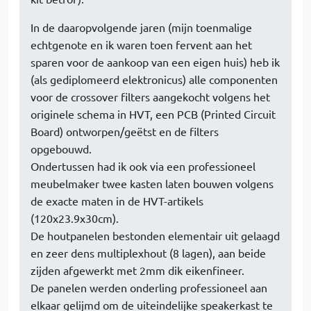
In de daaropvolgende jaren (mijn toenmalige
echtgenote en ik waren toen fervent aan het
sparen voor de aankoop van een eigen huis) heb ik
(als gediplomeerd elektronicus) alle componenten
voor de crossover filters aangekocht volgens het
originele schema in HVT, een PCB (Printed Circuit
Board) ontworpen/geëtst en de filters
opgebouwd.
Ondertussen had ik ook via een professioneel
meubelmaker twee kasten laten bouwen volgens
de exacte maten in de HVT-artikels
(120x23.9x30cm).
De houtpanelen bestonden elementair uit gelaagd
en zeer dens multiplexhout (8 lagen), aan beide
zijden afgewerkt met 2mm dik eikenfineer.
De panelen werden onderling professioneel aan
elkaar gelijmd om de uiteindelijke speakerkast te