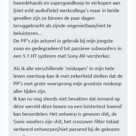
tweedehands en supergoedkoop te verkopen aan
(niet echt audiofiele) werkcollega's maar in beide
gevallen zijn ze binnen de paar dagen
teruggebracht als zijnde ongenietbaar/niet te
beluisteren...
De PP's zijn actueel in gebruik bij mijn jongste
zoon en gedegradeerd tot passieve subwoofers in
een 5.1 HT systeem met Sony AV-versterker.
Als ik alle verschillende 'miskopen' in mijn hele
leven overloop kan ik met zekerheid stellen dat de
PP's met grote voorsprong mijn grootste miskoop
aller tijden zijn.
Ik kan nu nog steeds niet bevatten dat iemand op
déze wereld déze boxen na een luistertest lovend
kan beoordelen: Het ontwerp is gewoon shit, de
Sonic woofers zijn shit, het crossover filter totaal
verkeerd ontworpen/niet passend bij de gekozen