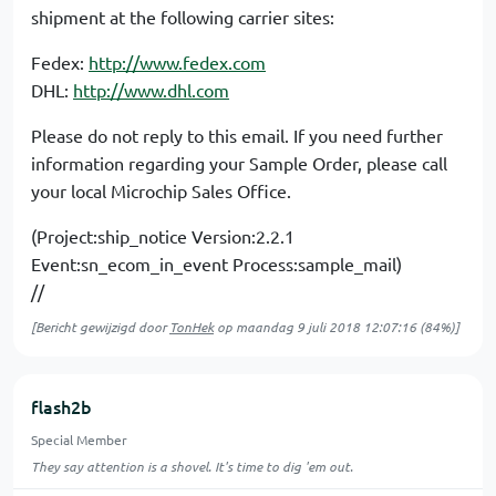
shipment at the following carrier sites:
Fedex:
http://www.fedex.com
DHL:
http://www.dhl.com
Please do not reply to this email. If you need further
information regarding your Sample Order, please call
your local Microchip Sales Office.
(Project:ship_notice Version:2.2.1
Event:sn_ecom_in_event Process:sample_mail)
//
[Bericht gewijzigd door
TonHek
op
maandag 9 juli 2018 12:07:16
(84%)]
flash2b
Special Member
They say attention is a shovel. It's time to dig 'em out.