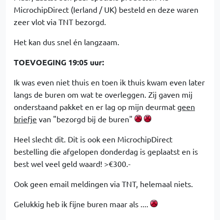
MicrochipDirect (Ierland / UK) besteld en deze waren
zeer vlot via TNT bezorgd.
Het kan dus snel én langzaam.
TOEVOEGING 19:05 uur:
Ik was even niet thuis en toen ik thuis kwam even later
langs de buren om wat te overleggen. Zij gaven mij
onderstaand pakket en er lag op mijn deurmat
geen
briefje
van "bezorgd bij de buren"
Heel slecht dit. Dit is ook een MicrochipDirect
bestelling die afgelopen donderdag is geplaatst en is
best wel veel geld waard! >€300.-
Ook geen email meldingen via TNT, helemaal niets.
Gelukkig heb ik fijne buren maar als ....