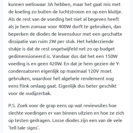
kunnen weliswaar 3A hebben, maar het gaat mis met
de koeling zo buiten de luchtstroom en op een kluitje.
Als de rest van de voeding het niet al begeven heeft
als je hem zomaar voor 400W durft te gebruiken, dan
beperken de diodes de levensduur met een geschatte
dissipatie van ruim 2W per stuk. Het helderziende
stukje is dat de rest ongetwijfeld net zo op budget
gedimensioneerd is. Vandaar dus dat het een 150W
voeding is en geen 420W. En dat je hem gezien de Y-
condensatoren eigenlijk op maximaal 120V moet
gebruiken, waardoor het algehele rendement nog
eens flink omlaag gaat. Eigenlijk dus beter geschikt
voor de oudijzerbak.
P.S. Zoek voor de grap eens op wat reviewsites hoe
slechte voedingen er van binnen uitzien en hoe ze zich
op testen gedragen. Losse diodes zijn een van de vele
'tell tale signs'.