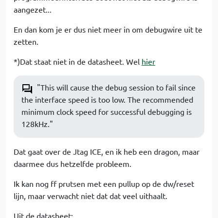
aangezet...
En dan kom je er dus niet meer in om debugwire uit te
zetten.
*)Dat staat niet in de datasheet. Wel
hier
"This will cause the debug session to fail since
the interface speed is too low. The recommended
minimum clock speed for successful debugging is
128kHz."
Dat gaat over de Jtag ICE, en ik heb een dragon, maar
daarmee dus hetzelfde probleem.
Ik kan nog ff prutsen met een pullup op de dw/reset
lijn, maar verwacht niet dat dat veel uithaalt.
Uit de datasheet: