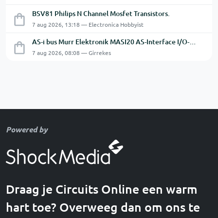
BSV81 Philips N Channel Mosfet Transistors.
7 aug 2026, 13:18 — Electronica Hobbyist
AS-i bus Murr Elektronik MASI20 AS-Interface I/O-module 56440
7 aug 2026, 08:08 — Girrekes
Powered by
Draag je Circuits Online een warm
hart toe? Overweeg dan om ons te