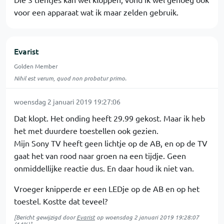
voor een apparaat wat ik maar zelden gebruik.
Evarist
Golden Member
Nihil est verum, quod non probatur primo.
woensdag 2 januari 2019 19:27:06
Dat klopt. Het onding heeft 29.99 gekost. Maar ik heb
het met duurdere toestellen ook gezien.
Mijn Sony TV heeft geen lichtje op de AB, en op de TV
gaat het van rood naar groen na een tijdje. Geen
onmiddellijke reactie dus. En daar houd ik niet van.
Vroeger knipperde er een LEDje op de AB en op het
toestel. Kostte dat teveel?
[Bericht gewijzigd door
Evarist
op
woensdag 2 januari 2019 19:28:07