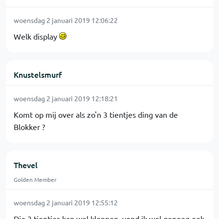
woensdag 2 januari 2019 12:06:22
Welk display
Knustelsmurf
woensdag 2 januari 2019 12:18:21
Komt op mij over als zo'n 3 tientjes ding van de
Blokker ?
Thevel
Golden Member
woensdag 2 januari 2019 12:55:12
Die 3 tientjes kan wel kloppen, vond ik wel genoeg ook