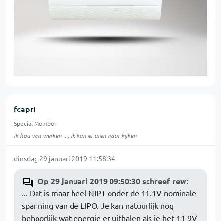
fcapri
Special Member
ik hou van werken ..., ik kan er uren naar kijken
dinsdag 29 januari 2019 11:58:34
Op 29 januari 2019 09:50:30 schreef rew
:
... Dat is maar heel NIPT onder de 11.1V nominale
spanning van de LIPO. Je kan natuurlijk nog
behoorlijk wat energie er uithalen als je het 11-9V