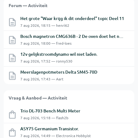
Forum — Activiteit
Het grote "Waar krijg ik dit onderdeel" topic Deel 11
7 aug 2026, 18:15 — henri62
Bosch magnetron CMG636B - 2 De oven doet het niet goed.
7 aug 2026, 18:00 — fred-loes
12v gelijkstroomdynamo wil niet laden.
7 aug 2026, 17:52 — ronny530
Meerslagenpotmeters Delta SM45-70D
7 aug 2026, 17:43 — Aart
Vraag & Aanbod — Activiteit
Trio DL-703 Bench Multi Meter
7 aug 2026, 15:18 — flash2b
ASY75 Germanium Transistor.
7 aug 2026, 14:49 — Electronica Hobbyist