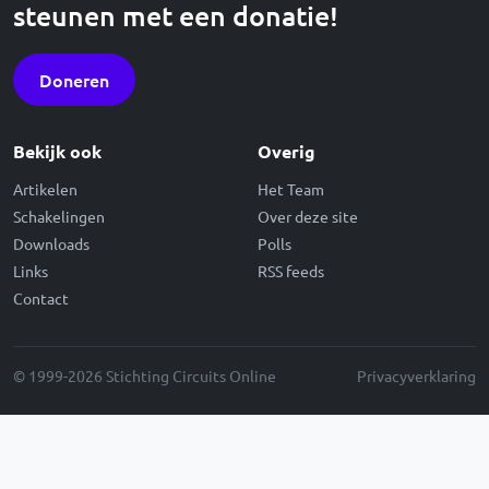
steunen met een donatie!
Doneren
Bekijk ook
Overig
Artikelen
Het Team
Schakelingen
Over deze site
Downloads
Polls
Links
RSS feeds
Contact
© 1999-2026 Stichting Circuits Online
Privacyverklaring