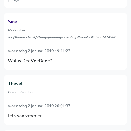
(14%)]
Sine
Moderator
>>
[Animo check] Hoogspannings voeding Circuits Online 2024
<<
woensdag 2 januari 2019 19:41:23
Wat is DeeVeeDeee?
Thevel
Golden Member
woensdag 2 januari 2019 20:01:37
Iets van vroeger.