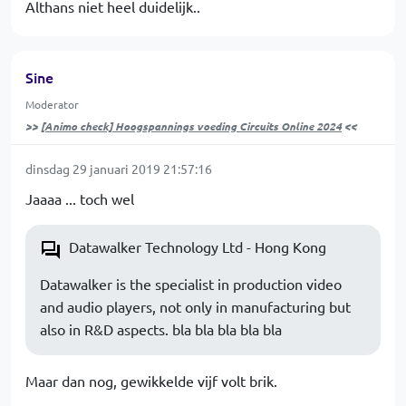
Althans niet heel duidelijk..
Sine
Moderator
>>
[Animo check] Hoogspannings voeding Circuits Online 2024
<<
dinsdag 29 januari 2019 21:57:16
Jaaaa ... toch wel
Datawalker Technology Ltd - Hong Kong
Datawalker is the specialist in production video
and audio players, not only in manufacturing but
also in R&D aspects. bla bla bla bla bla
Maar dan nog, gewikkelde vijf volt brik.