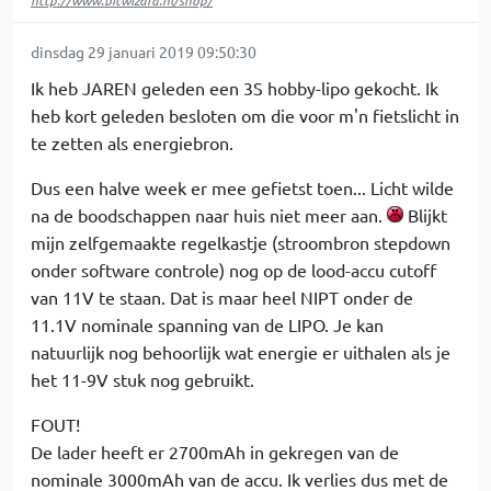
http://www.bitwizard.nl/shop/
dinsdag 29 januari 2019 09:50:30
Ik heb JAREN geleden een 3S hobby-lipo gekocht. Ik
heb kort geleden besloten om die voor m'n fietslicht in
te zetten als energiebron.
Dus een halve week er mee gefietst toen... Licht wilde
na de boodschappen naar huis niet meer aan.
Blijkt
mijn zelfgemaakte regelkastje (stroombron stepdown
onder software controle) nog op de lood-accu cutoff
van 11V te staan. Dat is maar heel NIPT onder de
11.1V nominale spanning van de LIPO. Je kan
natuurlijk nog behoorlijk wat energie er uithalen als je
het 11-9V stuk nog gebruikt.
FOUT!
De lader heeft er 2700mAh in gekregen van de
nominale 3000mAh van de accu. Ik verlies dus met de