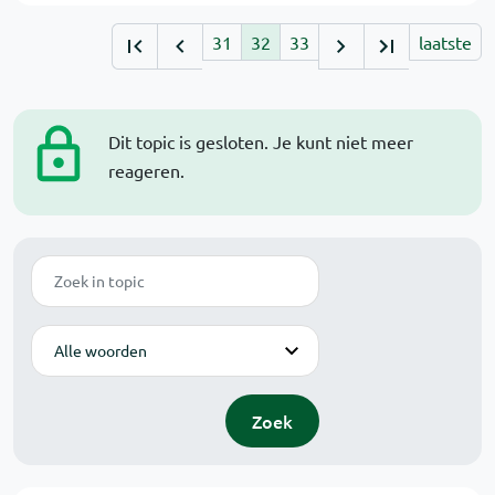
31
32
33
laatste
Dit topic is gesloten. Je kunt niet meer
reageren.
Zoek
Modus
Zoek