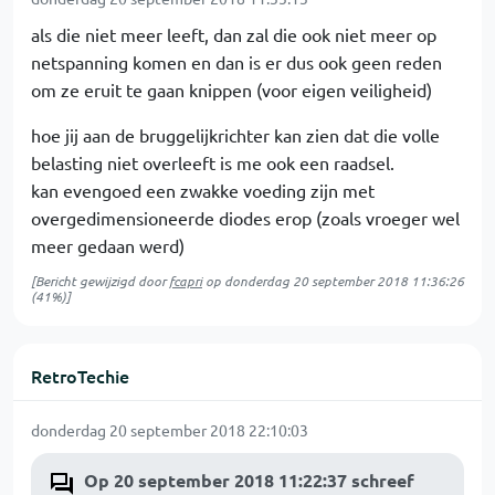
als die niet meer leeft, dan zal die ook niet meer op
netspanning komen en dan is er dus ook geen reden
om ze eruit te gaan knippen (voor eigen veiligheid)
hoe jij aan de bruggelijkrichter kan zien dat die volle
belasting niet overleeft is me ook een raadsel.
kan evengoed een zwakke voeding zijn met
overgedimensioneerde diodes erop (zoals vroeger wel
meer gedaan werd)
[Bericht gewijzigd door
fcapri
op
donderdag 20 september 2018 11:36:26
(41%)]
RetroTechie
donderdag 20 september 2018 22:10:03
Op 20 september 2018 11:22:37 schreef