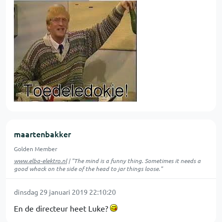
maartenbakker
Golden Member
www.elba-elektro.nl
| "The mind is a funny thing. Sometimes it needs a
good whack on the side of the head to jar things loose."
dinsdag 29 januari 2019 22:10:20
En de directeur heet Luke?