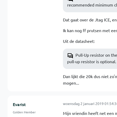
recommended minimum cloc
Dat gaat over de Jtag ICE, e
Ik kan nog ff prutsen met een
Uit de datasheet:
Pull-Up resistor on th
pull-up resistor is optional.
Dan lijkt die 20k dus niet zo
mogen...
woensdag 2 januari 2019 01:54:3
Evarist
Golden Member
Mijn vriendin heeft net een