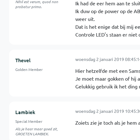
Nihil est verum, quod non
Ik had de eer hem aan te slui
probatur primo.
Ik duw op de power op de AB 
weer uit.
Dat is het enige dat bij mij 
Controle LED's staan er niet
woensdag 2 januari 2019 08:45:1
Thevel
Golden Member
Hier hetzelfde met een Sams
Je moet maar gokken of hij aan
Gelukkig gebruik ik het ding
woensdag 2 januari 2019 10:45:3
Lambiek
Special Member
Zoiets zie je toch als je hem 
Als je haar maar goed zit,
GROETEN LAMBIEK.