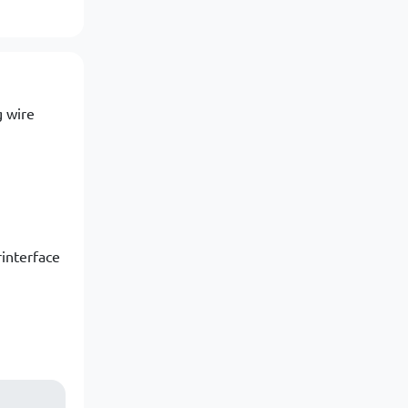
g wire
interface