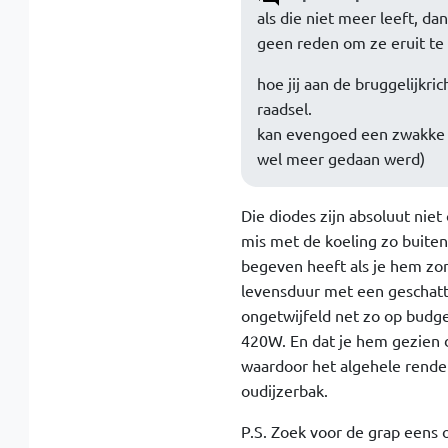
als die niet meer leeft, d
geen reden om ze eruit te 
hoe jij aan de bruggelijkri
raadsel.
kan evengoed een zwakke 
wel meer gedaan werd)
Die diodes zijn absoluut ni
mis met de koeling zo buiten 
begeven heeft als je hem zo
levensduur met een geschatte
ongetwijfeld net zo op budg
420W. En dat je hem gezien 
waardoor het algehele rendem
oudijzerbak.
P.S. Zoek voor de grap eens 