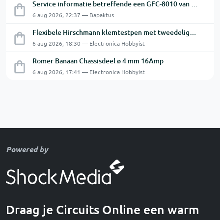
Service informatie betreffende een GFC-8010 van GW
6 aug 2026, 22:37 — Bapaktus
Flexibele Hirschmann klemtestpen met tweedelige klem.
6 aug 2026, 18:30 — Electronica Hobbyist
Romer Banaan Chassisdeel ø 4 mm 16Amp
6 aug 2026, 17:41 — Electronica Hobbyist
Powered by
Draag je Circuits Online een warm