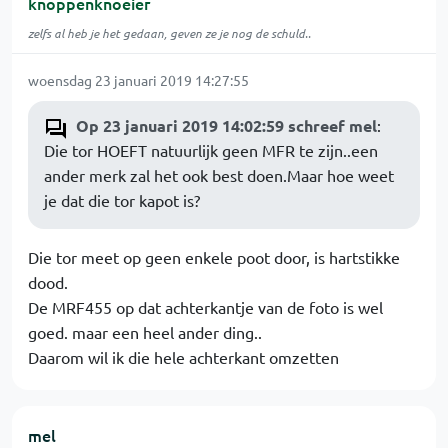
knoppenknoeier
zelfs al heb je het gedaan, geven ze je nog de schuld..
woensdag 23 januari 2019 14:27:55
Op 23 januari 2019 14:02:59 schreef mel
:
Die tor HOEFT natuurlijk geen MFR te zijn..een
ander merk zal het ook best doen.Maar hoe weet
je dat die tor kapot is?
Die tor meet op geen enkele poot door, is hartstikke
dood.
De MRF455 op dat achterkantje van de foto is wel
goed. maar een heel ander ding..
Daarom wil ik die hele achterkant omzetten
mel