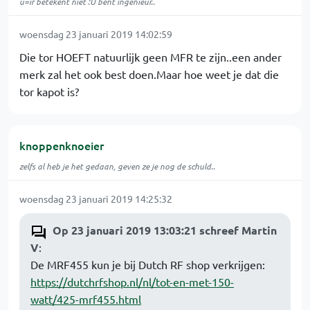
u=ir betekent niet :U bent ingenieur..
woensdag 23 januari 2019 14:02:59
Die tor HOEFT natuurlijk geen MFR te zijn..een ander
merk zal het ook best doen.Maar hoe weet je dat die
tor kapot is?
knoppenknoeier
zelfs al heb je het gedaan, geven ze je nog de schuld..
woensdag 23 januari 2019 14:25:32
Op 23 januari 2019 13:03:21 schreef Martin
V
:
De MRF455 kun je bij Dutch RF shop verkrijgen:
https://dutchrfshop.nl/nl/tot-en-met-150-
watt/425-mrf455.html