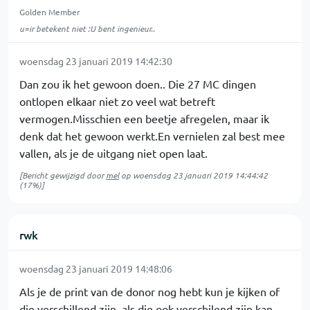
Golden Member
u=ir betekent niet :U bent ingenieur..
woensdag 23 januari 2019 14:42:30
Dan zou ik het gewoon doen.. Die 27 MC dingen
ontlopen elkaar niet zo veel wat betreft
vermogen.Misschien een beetje afregelen, maar ik
denk dat het gewoon werkt.En vernielen zal best mee
vallen, als je de uitgang niet open laat.
[Bericht gewijzigd door
mel
op
woensdag 23 januari 2019 14:44:42
(17%)]
rwk
woensdag 23 januari 2019 14:48:06
Als je de print van de donor nog hebt kun je kijken of
die verschillend zijn, als die ook verschilend zijn kan