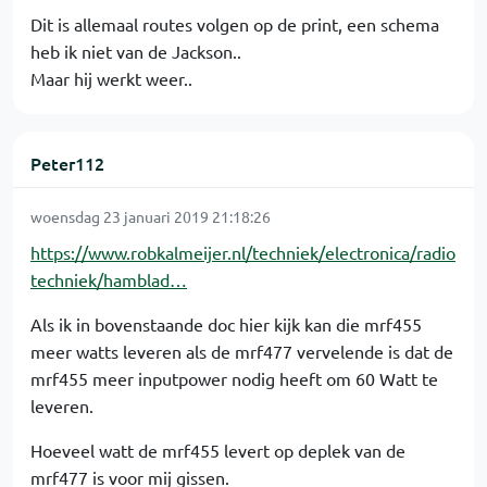
Dit is allemaal routes volgen op de print, een schema
heb ik niet van de Jackson..
Maar hij werkt weer..
Peter112
woensdag 23 januari 2019 21:18:26
https://www.robkalmeijer.nl/techniek/electronica/radio
techniek/hamblad…
Als ik in bovenstaande doc hier kijk kan die mrf455
meer watts leveren als de mrf477 vervelende is dat de
mrf455 meer inputpower nodig heeft om 60 Watt te
leveren.
Hoeveel watt de mrf455 levert op deplek van de
mrf477 is voor mij gissen.