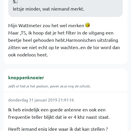
S.
:
Ietsje minder, wat niemand merkt.
Mijn Wattmeter zou het wel merken
Maar ,TS, ik hoop dat je het filter in de uitgang een
beetje heel gehouden hebt.Harmonischen uitstraling
zitten we niet echt op te wachten..en de tor word dan
ook nodeloos heet.
knoppenknoeier
zelfs al heb je het gedaan, geven ze je nog de schuld..
donderdag 31 januari 2019 21:41:16
Ik heb eindelijk een goede antenne en ook een
frequentie teller blijkt dat ie er 4 khz naast staat.
Heeft iemand enig idee waar ik dat kan stellen ?