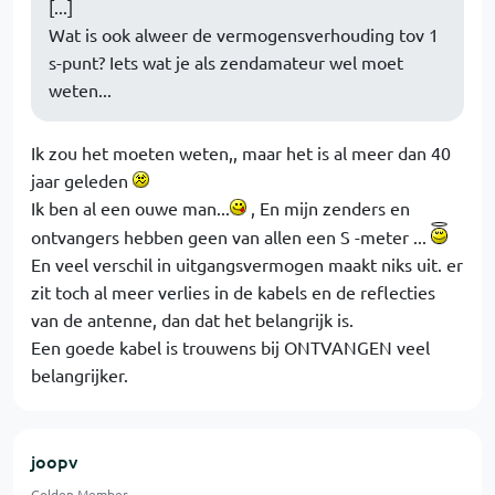
[...]
Wat is ook alweer de vermogensverhouding tov 1
s-punt? Iets wat je als zendamateur wel moet
weten...
Ik zou het moeten weten,, maar het is al meer dan 40
jaar geleden
Ik ben al een ouwe man...
, En mijn zenders en
ontvangers hebben geen van allen een S -meter ...
En veel verschil in uitgangsvermogen maakt niks uit. er
zit toch al meer verlies in de kabels en de reflecties
van de antenne, dan dat het belangrijk is.
Een goede kabel is trouwens bij ONTVANGEN veel
belangrijker.
joopv
Golden Member