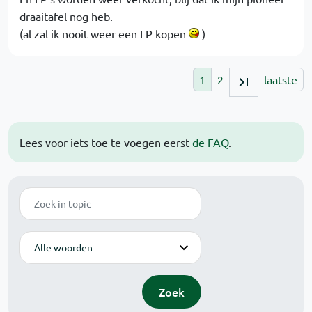
draaitafel nog heb.
(al zal ik nooit weer een LP kopen
)
1
2
laatste
Lees voor iets toe te voegen eerst
de FAQ
.
Zoek
Modus
Zoek