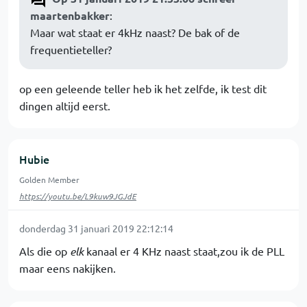
maartenbakker
:
Maar wat staat er 4kHz naast? De bak of de
frequentieteller?
op een geleende teller heb ik het zelfde, ik test dit
dingen altijd eerst.
Hubie
Golden Member
https://youtu.be/L9kuw9JGJdE
donderdag 31 januari 2019 22:12:14
Als die op
elk
kanaal er 4 KHz naast staat,zou ik de PLL
maar eens nakijken.