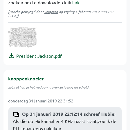
zoeken om te downloaden klik
link
.
[Bericht gewijzigd door
vergeten
op
vrijdag 1 februari 2019 00:47:36
(24%)]
President Jackson.pdf
knoppenknoeier
zelfs al heb je het gedaan, geven ze je nog de schuld..
donderdag 31 januari 2019 22:31:52
Op 31 januari 2019 22:12:14 schreef Hubie
:
Als die op
elk
kanaal er 4 KHz naast staat,zou ik de
PLL maar eens nakijken.