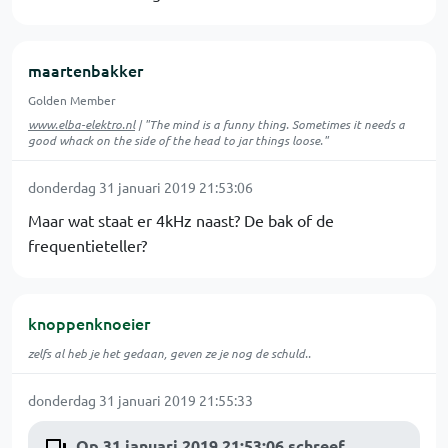
maartenbakker
Golden Member
www.elba-elektro.nl
| "The mind is a funny thing. Sometimes it needs a
good whack on the side of the head to jar things loose."
donderdag 31 januari 2019 21:53:06
Maar wat staat er 4kHz naast? De bak of de
frequentieteller?
knoppenknoeier
zelfs al heb je het gedaan, geven ze je nog de schuld..
donderdag 31 januari 2019 21:55:33
Op 31 januari 2019 21:53:06 schreef