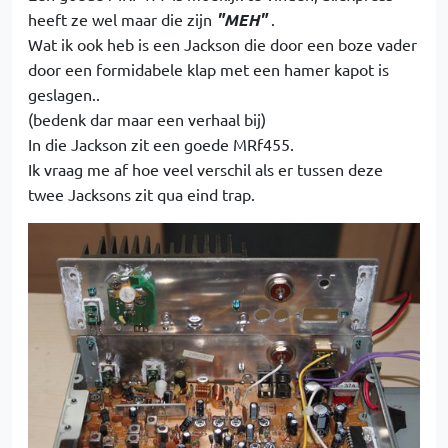
heeft ze wel maar die zijn
"MEH"
.
Wat ik ook heb is een Jackson die door een boze vader
door een formidabele klap met een hamer kapot is
geslagen..
(bedenk dar maar een verhaal bij)
In die Jackson zit een goede MRf455.
Ik vraag me af hoe veel verschil als er tussen deze
twee Jacksons zit qua eind trap.