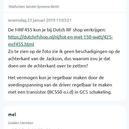
Telefunken Sender Systeme Berlin
woensdag 23 januari 2019 13:03:21
De MRF455 kun je bij Dutch RF shop verkrijgen:
https://dutchrfshop.nl/nl/tot-en-met-150-watt/425-
mrf455.html
Zo te zien op de foto zie ik geen beschadigingen op de
achterkant van de Jackson, dus waarom zou je dat
doen om de achterkant over te zetten?
Het vermogen kun je regelbaar maken door de
voedingspanning van de driver regelbaar te maken
met een transistor (BC550 o.i.d) in GCS schakeling.
mel
Golden Member