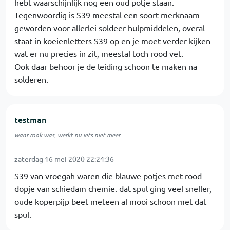
hebt waarschijnlijk nog een oud potje staan.
Tegenwoordig is S39 meestal een soort merknaam
geworden voor allerlei soldeer hulpmiddelen, overal
staat in koeienletters S39 op en je moet verder kijken
wat er nu precies in zit, meestal toch rood vet.
Ook daar behoor je de leiding schoon te maken na
solderen.
testman
waar rook was, werkt nu iets niet meer
zaterdag 16 mei 2020 22:24:36
S39 van vroegah waren die blauwe potjes met rood
dopje van schiedam chemie. dat spul ging veel sneller,
oude koperpijp beet meteen al mooi schoon met dat
spul.