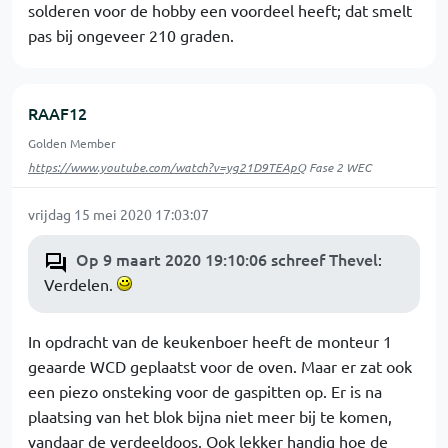
solderen voor de hobby een voordeel heeft; dat smelt
pas bij ongeveer 210 graden.
RAAF12
Golden Member
https://www.youtube.com/watch?v=yg21D9TEApQ
Fase 2 WEC
vrijdag 15 mei 2020 17:03:07
Op 9 maart 2020 19:10:06 schreef Thevel
:
Verdelen.
In opdracht van de keukenboer heeft de monteur 1
geaarde WCD geplaatst voor de oven. Maar er zat ook
een piezo onsteking voor de gaspitten op. Er is na
plaatsing van het blok bijna niet meer bij te komen,
vandaar de verdeeldoos. Ook lekker handig hoe de