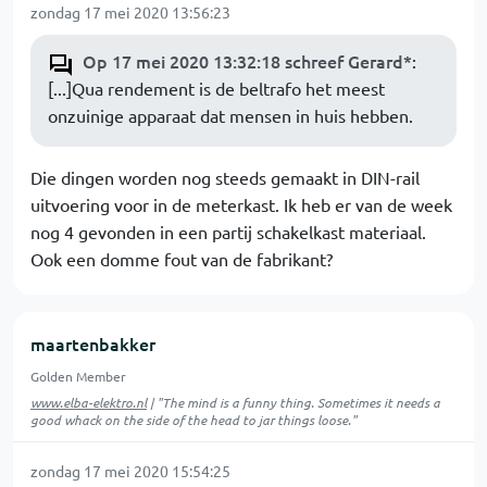
zondag 17 mei 2020 13:56:23
Op 17 mei 2020 13:32:18 schreef Gerard*
:
[...]Qua rendement is de beltrafo het meest
onzuinige apparaat dat mensen in huis hebben.
Die dingen worden nog steeds gemaakt in DIN-rail
uitvoering voor in de meterkast. Ik heb er van de week
nog 4 gevonden in een partij schakelkast materiaal.
Ook een domme fout van de fabrikant?
maartenbakker
Golden Member
www.elba-elektro.nl
| "The mind is a funny thing. Sometimes it needs a
good whack on the side of the head to jar things loose."
zondag 17 mei 2020 15:54:25