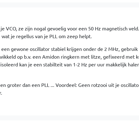
 je VCO, ze zijn nogal gevoelig voor een 50 Hz magnetisch veld. 
at je regellus van je PLL om zeep helpt.
 een gewone oscillator stabiel krijgen onder de 2 MHz, gebruik
ikkeld op b.v. een Amidon ringkern met litze, gefixeerd met k
 isoleerd kan je een stabilteit van 1-2 Hz per uur makkelijk halen
n groter dan een PLL ... Voordeel: Geen rotzooi uit je oscillato
r.