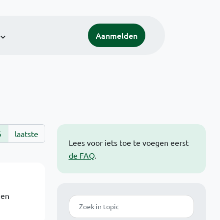
Aanmelden
5
laatste
Lees voor iets toe te voegen eerst
de FAQ
.
 en
Zoek