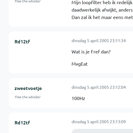
Free the whales!
Mijn loopfilter heb ik redeli
daadwerkelijk afwijkt, anders 
Dan zal ik het maar eens met
dinsdag 5 april 2005 23:11:34
Rd12tf
Wat is je Fref dan?
MvgEat
dinsdag 5 april 2005 23:12:04
zweetvoetje
Free the whales!
100Hz
dinsdag 5 april 2005 23:13:09
Rd12tf