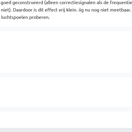
jk goed geconstrueerd (alleen correctiesignalen als de frequenti
niet). Daardoor is dit effect vrij klein. iig nu nog niet meetbaar.
 luchtspoelen proberen.