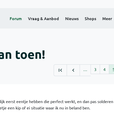
Forum
Vraag & Aanbod
Nieuws
Shops
Meer
an toen!
…
3
4
lijk eerst eentje hebben die perfect werkt, en dan pas solderen
tje een kip of ei situatie waar ik nu in beland ben.