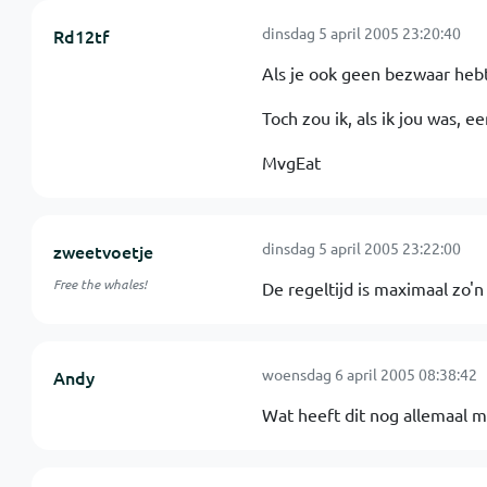
dinsdag 5 april 2005 23:20:40
Rd12tf
Als je ook geen bezwaar hebt 
Toch zou ik, als ik jou was, e
MvgEat
dinsdag 5 april 2005 23:22:00
zweetvoetje
Free the whales!
De regeltijd is maximaal zo'n 
woensdag 6 april 2005 08:38:42
Andy
Wat heeft dit nog allemaal m