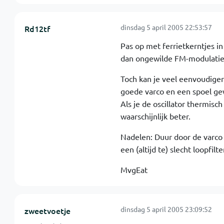
dinsdag 5 april 2005 22:53:57
Rd12tf
Pas op met ferrietkerntjes in
dan ongewilde FM-modulatie w
Toch kan je veel eenvoudiger
goede varco en een spoel gew
Als je de oscillator thermisch
waarschijnlijk beter.
Nadelen: Duur door de varco e
een (altijd te) slecht loopfilte
MvgEat
dinsdag 5 april 2005 23:09:52
zweetvoetje