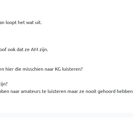
n loopt het wat uit.
of ook dat ze AM zijn.
n hier die misschien naar KG luisteren?
ijn?
ben naar amateurs te luisteren maar ze nooit gehoord hebben