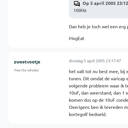
Op 5 april 2005 23:1
100Hz
Dan heb je toch wel een erg pi
MvgEat
dinsdag 5 april 2005 23:17:47
zweetvoetje
Free the whales!
het valt tot nu best mee, bij
tunen. Dit omdat de varicap 
volgende probleem waar ik te
10uF, dan weerstand, dan 1 v
komen dus op de 10uF conde
Overigens ben ik tevreden met
kortegolf bedoeld.