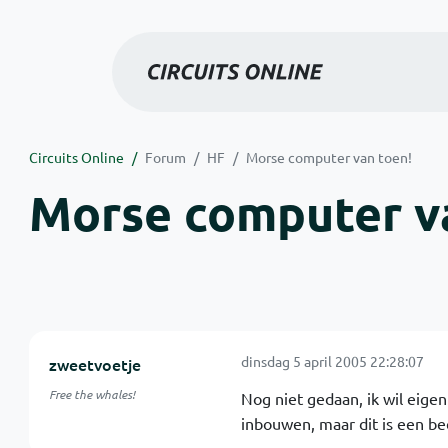
Circuits Online
Forum
HF
Morse computer van toen!
Morse computer v
dinsdag 5 april 2005 22:28:07
zweetvoetje
Free the whales!
Nog niet gedaan, ik wil eigen
inbouwen, maar dit is een bee