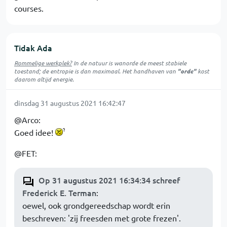
courses.
Tidak Ada
Rommelige werkplek?
In de natuur is
wanorde
de meest stabiele
toestand; de entropie is dan maximaal. Het handhaven van
"orde"
kost
daarom altijd energie.
dinsdag 31 augustus 2021 16:42:47
@Arco:
Goed idee!
@FET:
Op 31 augustus 2021 16:34:34 schreef
Frederick E. Terman
:
oewel, ook grondgereedschap wordt erin
beschreven: 'zij freesden met grote frezen'.