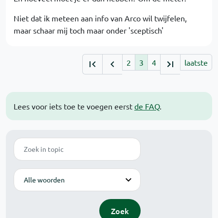
Niet dat ik meteen aan info van Arco wil twijfelen,
maar schaar mij toch maar onder 'sceptisch'
2
3
4
laatste
Lees voor iets toe te voegen eerst
de FAQ
.
Zoek
Modus
Zoek