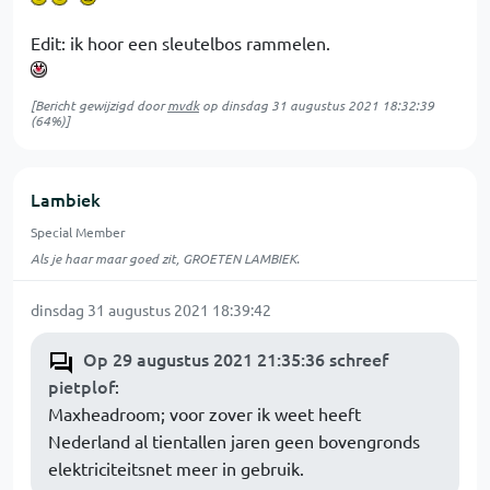
Edit: ik hoor een sleutelbos rammelen.
[Bericht gewijzigd door
mvdk
op
dinsdag 31 augustus 2021 18:32:39
(64%)]
Lambiek
Special Member
Als je haar maar goed zit, GROETEN LAMBIEK.
dinsdag 31 augustus 2021 18:39:42
Op 29 augustus 2021 21:35:36 schreef
pietplof
:
Maxheadroom; voor zover ik weet heeft
Nederland al tientallen jaren geen bovengronds
elektriciteitsnet meer in gebruik.