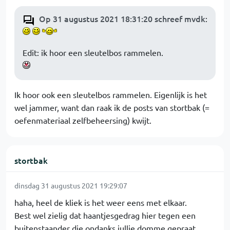
Op 31 augustus 2021 18:31:20 schreef mvdk
:
Edit: ik hoor een sleutelbos rammelen.
Ik hoor ook een sleutelbos rammelen. Eigenlijk is het
wel jammer, want dan raak ik de posts van stortbak (=
oefenmateriaal zelfbeheersing) kwijt.
stortbak
dinsdag 31 augustus 2021 19:29:07
haha, heel de kliek is het weer eens met elkaar.
Best wel zielig dat haantjesgedrag hier tegen een
buitenstaander die ondanks jullie domme gepraat