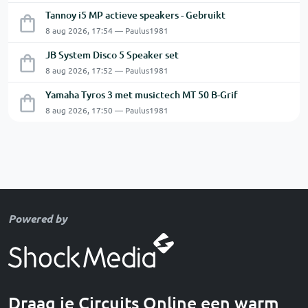
Tannoy i5 MP actieve speakers - Gebruikt
8 aug 2026, 17:54 — Paulus1981
JB System Disco 5 Speaker set
8 aug 2026, 17:52 — Paulus1981
Yamaha Tyros 3 met musictech MT 50 B-Grif
8 aug 2026, 17:50 — Paulus1981
Powered by
Draag je Circuits Online een warm