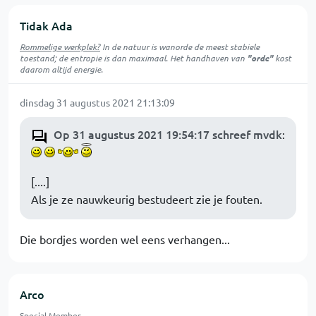
Tidak Ada
Rommelige werkplek?
In de natuur is
wanorde
de meest stabiele
toestand; de entropie is dan maximaal. Het handhaven van
"orde"
kost
daarom altijd energie.
dinsdag 31 augustus 2021 21:13:09
Op 31 augustus 2021 19:54:17 schreef mvdk
:
[....]
Als je ze nauwkeurig bestudeert zie je fouten.
Die bordjes worden wel eens verhangen...
Arco
Special Member