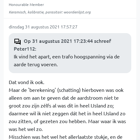
Honourable Member
Keramisch, kalibratie, parasitair: woordenlijst.org
dinsdag 31 augustus 2021 17:57:27
Op 31 augustus 2021 17:23:44 schreef
Peter112
:
Ik vind het apart, een trafo hoogspanning via de
aarde terug voeren.
Dat vond ik ook.
Maar de 'berekening' (schatting) hierboven was ook
alleen om aan te geven dat de aardstroom niet te
groot zou zijn zélfs al was dit in heel IJsland zo;
daarmee wil ik niet zeggen dát het in heel IJsland zo
zou zitten, of gezeten zou hebben. Maar waar ik was
was het wel zo.
Misschien was het wel het allerlaatste stukje, en de