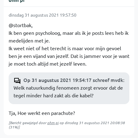
dinsdag 31 augustus 2021 19:57:50
@stortbak,
Ik ben geen psycholoog, maar als ik je posts lees heb ik
medelijden met je.
Ik weet niet of het terecht is maar voor mijn gevoel
ben je een vijand van jezelf. Dat is jammer voor je want
je moet toch altijd met jezelf leven.
Op 31 augustus 2021 19:54:17 schreef mvdk
:
Welk natuurkundig fenomeen zorgt ervoor dat de
tegel minder hard zakt als die kabel?
Tja, Hoe werkt een parachute?
[Bericht gewijzigd door
ohm pi
op
dinsdag 31 augustus 2021 20:08:38
(31%)]