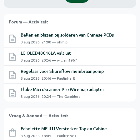
Forum — Activiteit
Bellen en blazen bij solderen van Chinese PCBs
8 aug 2026, 21:00 — ohm pi
LG OLED48C16LA valt uit
8 aug 2026, 20:56 — william1967
Regelaar voor Shureflow membraanpomp
8 aug 2026, 20:46 — Paulinha_B
Fluke MicroScanner Pro Wiremap adapter
8 aug 2026, 20:24 — The Gamblers
Vraag & Aanbod — Activiteit
Echolette ME II H Versterker Top en Cabine
8 aug 2026, 18:01 — Paulus1981