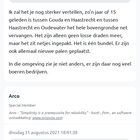
Ik zal het je nog sterker vertellen, zo'n jaar of 15
geleden is tussen Gouda en Haastrecht en tussen
Haastrecht en Oudewater het hele bovengrondse net
vervangen. Het zijn alleen geen losse draden meer,
maar het zit netjes ingepakt. Het is één bundel. Er zijn
ook allemaal nieuwe palen geplaatst.
In die omgeving zie je niet anders, er zijn daar nog veel
boeren bedrijven.
Arco
Special Member
Arco - "Simplicity is a prerequisite for reliability" - hard-, firm-, en software
ontwikkeling:
www.arcovox.com
dinsdag 31 augustus 2021 18:41:38