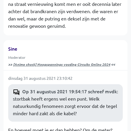
na straat vernieuwing komt men er ooit decennia later
achter dat brandkranen zijn verdwenen. die waren er
dan wel, maar de putring en deksel zijn met de
renovatie gewoon geruimd.
Sine
Moderator
>>
[Animo check] Hoogspannings voeding Circuits Online 2024
<<
dinsdag 31 augustus 2021 23:10:42
Op 31 augustus 2021 19:54:17 schreef mvdk
:
stortbak heeft ergens wel een punt. Welk
natuurkundig fenomeen zorgt ervoor dat de tegel
minder hard zakt als die kabel?
En hoeveel moet je er dan hebben? Om de meter?