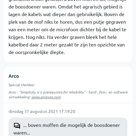
de boosdoener waren. Omdat het agrarisch gebied is
lagen de kabels wat dieper dan gebruikelijk. Boven de
plek van de mof niks te horen, dus een putje gegraven
van een meter om de microfoon dichter bij de kabel te
krijgen. Nog niks. Na verder graven bleek het hele
kabelbed daar 2 meter gezakt te zijn ten opzichte van
de oorspronkelijke diepte.
Arco
Special Member
Arco - "Simplicity is a prerequisite for reliability" - hard-, firm-, en software
ontwikkeling:
www.arcovox.com
dinsdag 31 augustus 2021 17:19:20
... boven moffen die mogelijk de boosdoener
waren...