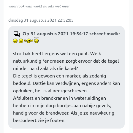
waar rook was, werkt nu iets niet meer
dinsdag 31 augustus 2021 22:52:05
Op 31 augustus 2021 19:54:17 schreef mvdk
:
stortbak heeft ergens wel een punt. Welk
natuurkundig fenomeen zorgt ervoor dat de tegel
minder hard zakt als die kabel?
Die tegel is gewoon een marker, als zodanig
bedoeld. Dattie kan verdwijnen, ergens anders kan
opduiken, het is al neergeschreven.
Afsluiters en brandkranen in waterleidingen
hebben in mijn dorp bordjes aan nabije gevels,
handig voor de brandweer. Als je ze nauwkeurig
bestudeert zie je fouten.