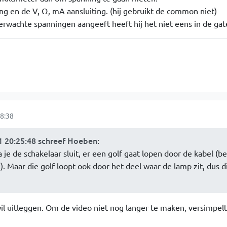
ing en de V, Ω, mA aansluiting. (hij gebruikt de common niet)
rwachte spanningen aangeeft heeft hij het niet eens in de ga
8:38
 20:25:48 schreef Hoeben
:
 je de schakelaar sluit, er een golf gaat lopen door de kabel (
). Maar die golf loopt ook door het deel waar de lamp zit, dus d
wil uitleggen. Om de video niet nog langer te maken, versimpelt 