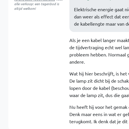
alle verkoop: een tegenbod is
altijd welkom!
Elektrische energie gaat n
dan weer als effect dat een
de kabellengte maar van de
Als je een kabel langer maakt
de tijdvertraging echt wel la
probleem hebben. Normaal ge
andere.
Wat hij hier beschrijft, is het
De lamp zit dicht bij de schak
lopen door de kabel (beschou
waar de lamp zit, dus die gaa
Nu heeft hij voor het gemak 
Denk maar eens in wat er geb
terugkomt. Ik denk dat je dit