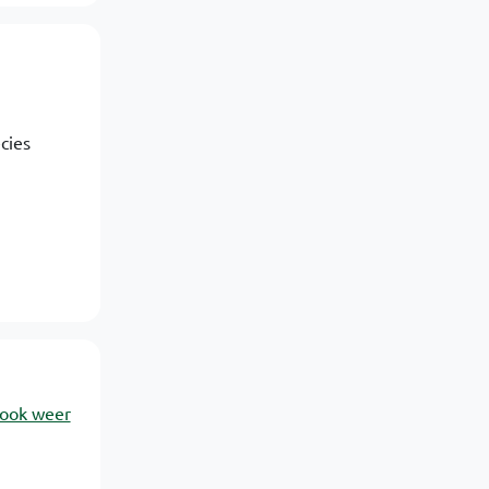
cies
 ook weer