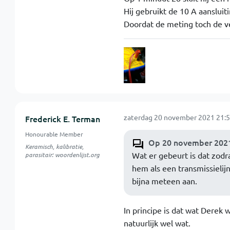
Hij gebruikt de 10 A aansluit
Doordat de meting toch de ve
zaterdag 20 november 2021 21:5
Frederick E. Terman
Honourable Member
Op 20 november 2021
Keramisch, kalibratie,
Wat er gebeurt is dat zodra
parasitair: woordenlijst.org
hem als een transmissielijn
bijna meteen aan.
In principe is dat wat Derek 
natuurlijk wel wat.