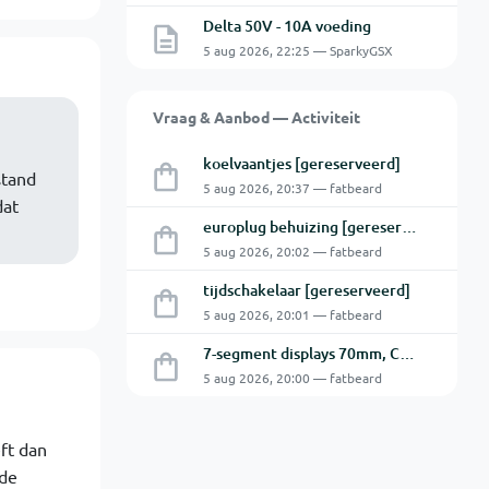
Delta 50V - 10A voeding
5 aug 2026, 22:25 — SparkyGSX
Vraag & Aanbod — Activiteit
koelvaantjes [gereserveerd]
stand
5 aug 2026, 20:37 — fatbeard
dat
europlug behuizing [gereserveerd]
5 aug 2026, 20:02 — fatbeard
tijdschakelaar [gereserveerd]
5 aug 2026, 20:01 — fatbeard
7-segment displays 70mm, CA [gereserveerd]
5 aug 2026, 20:00 — fatbeard
ft dan
 de