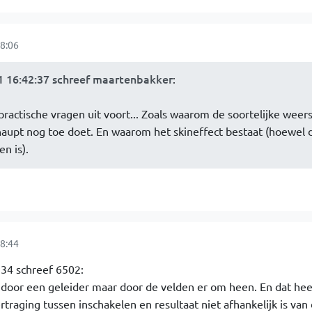
8:06
 16:42:37 schreef maartenbakker
:
practische vragen uit voort... Zoals waarom de soortelijke weer
haupt nog toe doet. En waarom het skineffect bestaat (hoewel 
n is).
8:44
34 schreef 6502:
t door een geleider maar door de velden er om heen. En dat hee
ertraging tussen inschakelen en resultaat niet afhankelijk is van