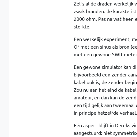
Zelfs al de draden werkelijk
zwak branden: de karakteristi
2000 ohm. Pas na wat heen en
sterkte.
Een werkelijk experiment, me
Of met een sinus als bron (e
met een gewone SWR-meter, va
Een gewone simulator kan dit 
bijvoorbeeld een zender aanz
kabel ook is, de zender beg
Zou nu aan het eind de kabel o
amateur, en dan kan de zend
een tijd gelijk aan tweemaal 
in principe hetzelfde verhaal.
Eén aspect blijft in Dereks 
aangestuurd: niet symmetris