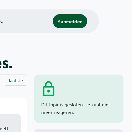
Aanmelden
s.
laatste
Dit topic is gesloten. Je kunt niet
meer reageren.
eeft