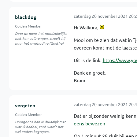
zaterdag 20 november 2021 20:2
blackdog
Golden Member
Hi Walkura,
Daar de mens het noodzakelijke
niet kan volbrengen, streeft hij
Mooi om te zien dat wat in "
naar het overbodige (Goethe)
overeen komt met de laatste
Dit is de link:
https://www.y
Dank en groet.
Bram
zaterdag 20 november 2021 20:4
vergeten
Golden Member
Dat er bijzonder weinig kenn
Doorgaans ben ik duidelijk met
eens bewezen
.
wat ik bedoel, toch wordt het
wel anders begrepen.
Op 1 minuut 28 sluit hij een