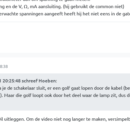
ing en de V, Ω, mA aansluiting. (hij gebruikt de common niet)
rwachte spanningen aangeeft heeft hij het niet eens in de ga
8:38
 20:25:48 schreef Hoeben
:
 je de schakelaar sluit, er een golf gaat lopen door de kabel (
). Maar die golf loopt ook door het deel waar de lamp zit, dus d
wil uitleggen. Om de video niet nog langer te maken, versimpelt 