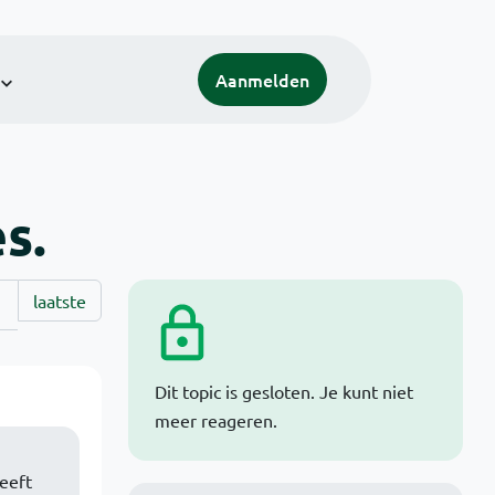
Aanmelden
s.
laatste
Dit topic is gesloten. Je kunt niet
meer reageren.
eeft