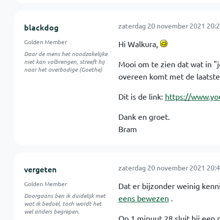
zaterdag 20 november 2021 20:2
blackdog
Golden Member
Hi Walkura,
Daar de mens het noodzakelijke
niet kan volbrengen, streeft hij
Mooi om te zien dat wat in "
naar het overbodige (Goethe)
overeen komt met de laatste
Dit is de link:
https://www.y
Dank en groet.
Bram
zaterdag 20 november 2021 20:4
vergeten
Golden Member
Dat er bijzonder weinig kenn
Doorgaans ben ik duidelijk met
eens bewezen
.
wat ik bedoel, toch wordt het
wel anders begrepen.
Op 1 minuut 28 sluit hij een