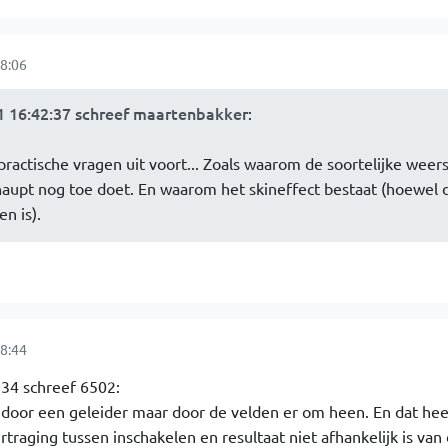
8:06
 16:42:37 schreef maartenbakker
:
practische vragen uit voort... Zoals waarom de soortelijke weer
haupt nog toe doet. En waarom het skineffect bestaat (hoewel 
n is).
8:44
34 schreef 6502:
t door een geleider maar door de velden er om heen. En dat hee
ertraging tussen inschakelen en resultaat niet afhankelijk is van