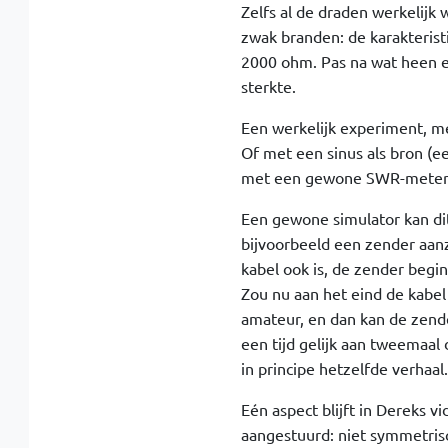
Zelfs al de draden werkelijk
zwak branden: de karakteristi
2000 ohm. Pas na wat heen en
sterkte.
Een werkelijk experiment, me
Of met een sinus als bron (e
met een gewone SWR-meter, va
Een gewone simulator kan dit 
bijvoorbeeld een zender aanz
kabel ook is, de zender beg
Zou nu aan het eind de kabel o
amateur, en dan kan de zend
een tijd gelijk aan tweemaal 
in principe hetzelfde verhaal.
Eén aspect blijft in Dereks 
aangestuurd: niet symmetris