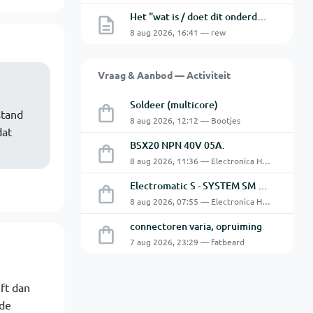
Het "wat is / doet dit onderdeel" topic Deel 12
8 aug 2026, 16:41 — rew
Vraag & Aanbod — Activiteit
Soldeer (multicore)
stand
8 aug 2026, 12:12 — Bootjes
dat
BSX20 NPN 40V 05A.
8 aug 2026, 11:36 — Electronica Hobbyist
Electromatic S - SYSTEM SM 125 220
8 aug 2026, 07:55 — Electronica Hobbyist
connectoren varia, opruiming
7 aug 2026, 23:29 — fatbeard
ft dan
 de