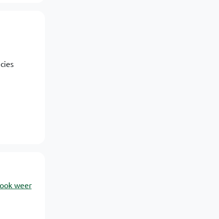
cies
 ook weer