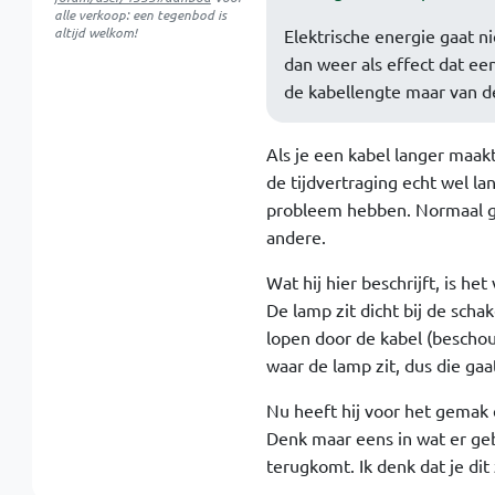
alle verkoop: een tegenbod is
altijd welkom!
Elektrische energie gaat n
dan weer als effect dat een
de kabellengte maar van de
Als je een kabel langer maakt
de tijdvertraging echt wel la
probleem hebben. Normaal ge
andere.
Wat hij hier beschrijft, is het
De lamp zit dicht bij de schak
lopen door de kabel (beschou
waar de lamp zit, dus die gaa
Nu heeft hij voor het gemak 
Denk maar eens in wat er geb
terugkomt. Ik denk dat je dit