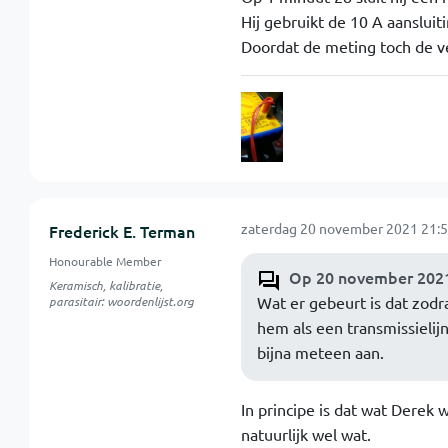
Hij gebruikt de 10 A aansluit
Doordat de meting toch de ve
zaterdag 20 november 2021 21:5
Frederick E. Terman
Honourable Member
Op 20 november 2021
Keramisch, kalibratie,
Wat er gebeurt is dat zodra
parasitair: woordenlijst.org
hem als een transmissielijn
bijna meteen aan.
In principe is dat wat Derek 
natuurlijk wel wat.