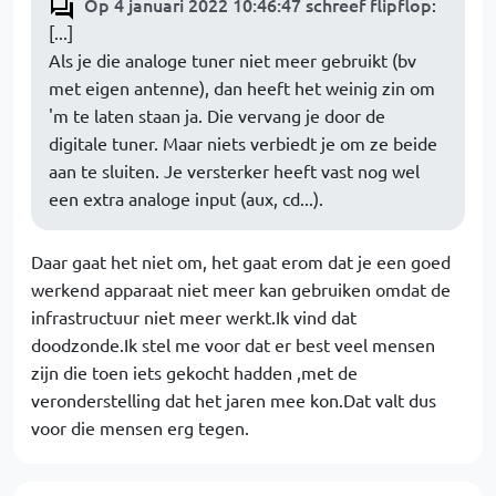
Op 4 januari 2022 10:46:47 schreef flipflop
:
[...]
Als je die analoge tuner niet meer gebruikt (bv
met eigen antenne), dan heeft het weinig zin om
'm te laten staan ja. Die vervang je door de
digitale tuner. Maar niets verbiedt je om ze beide
aan te sluiten. Je versterker heeft vast nog wel
een extra analoge input (aux, cd...).
Daar gaat het niet om, het gaat erom dat je een goed
werkend apparaat niet meer kan gebruiken omdat de
infrastructuur niet meer werkt.Ik vind dat
doodzonde.Ik stel me voor dat er best veel mensen
zijn die toen iets gekocht hadden ,met de
veronderstelling dat het jaren mee kon.Dat valt dus
voor die mensen erg tegen.