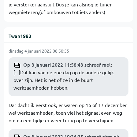
je versterker aansluit.Dus je kan alsnog je tuner
wegmieteren,(of ombouwen tot iets anders)
Twan1983
dinsdag 4 januari 2022 08:50:55
Op 3 januari 2022 11:58:43 schreef mel
:
[...]Dat kan van de ene dag op de andere gelijk
over zijn. Het is net of ze in de buurt
werkzaamheden hebben.
Dat dacht ik eerst ook, er waren op 16 of 17 december
wel werkzaamheden, toen viel het signaal even weg
om na een tijdje er weer terug op te verschijnen.
Op 3 januari 2022 19:26:25 schreef ohm pi
: