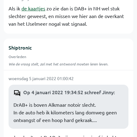
Als ik
de kaartjes
zo zie dan is DAB+ in NH wel stuk
slechter geweest, en missen we hier aan de overkant
van het IJselmeer nogal wat signaal.
Shiptronic
Overleden
Wie de vraag stelt, zal met het antwoord moeten leren leven.
woensdag 5 januari 2022 01:00:42
Op 4 januari 2022 19:34:52 schreef Jinny
:
DrAB+ is boven Alkmaar notoir slecht.
In de auto heb ik kilometers lang domweg geen
ontvangst of een hoop hard gekraak....