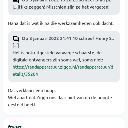
[...]Niks zeggen! Misschien zijn ze het vergeten!
Haha dat is wat ik na die werkzaamheden ook dacht.
Op 3 januari 2022 21:41:10 schreef Henry S.
:
[...]
Het is ook uitgesteld vanwege schaarste, de
digitale ontvangers zijn soms wel, soms niet:
https://randapparatuur.ziggo.nl/randapparatuur/d
etails/35264
Dat verklaart een hoop.
Wel apart dat Ziggo ons daar niet van op de hoogte
gesteld heeft.
fzwart