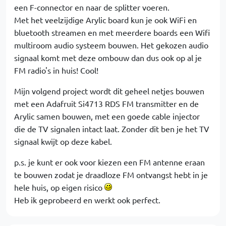
een F-connector en naar de splitter voeren.
Met het veelzijdige Arylic board kun je ook WiFi en
bluetooth streamen en met meerdere boards een Wifi
multiroom audio systeem bouwen. Het gekozen audio
signaal komt met deze ombouw dan dus ook op al je
FM radio's in huis! Cool!
Mijn volgend project wordt dit geheel netjes bouwen
met een Adafruit Si4713 RDS FM transmitter en de
Arylic samen bouwen, met een goede cable injector
die de TV signalen intact laat. Zonder dit ben je het TV
signaal kwijt op deze kabel.
p.s. je kunt er ook voor kiezen een FM antenne eraan
te bouwen zodat je draadloze FM ontvangst hebt in je
hele huis, op eigen risico
Heb ik geprobeerd en werkt ook perfect.