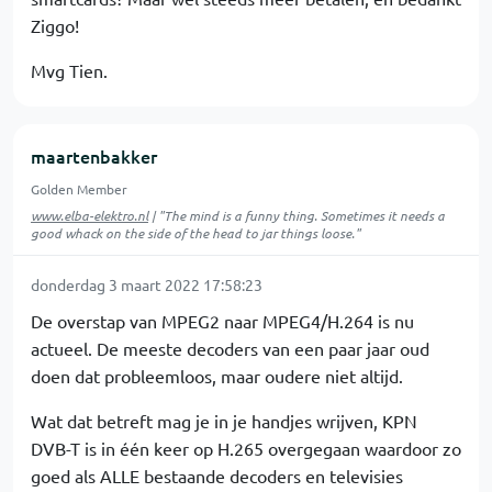
Ziggo!
Mvg Tien.
maartenbakker
Golden Member
www.elba-elektro.nl
| "The mind is a funny thing. Sometimes it needs a
good whack on the side of the head to jar things loose."
donderdag 3 maart 2022 17:58:23
De overstap van MPEG2 naar MPEG4/H.264 is nu
actueel. De meeste decoders van een paar jaar oud
doen dat probleemloos, maar oudere niet altijd.
Wat dat betreft mag je in je handjes wrijven, KPN
DVB-T is in één keer op H.265 overgegaan waardoor zo
goed als ALLE bestaande decoders en televisies