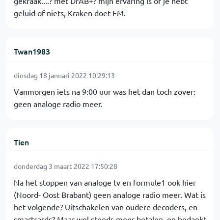
gekraak....? met DrAB+? mijn ervaring is of je hebt
geluid of niets, Kraken doet FM.
Twan1983
dinsdag 18 januari 2022 10:29:13
Vanmorgen iets na 9:00 uur was het dan toch zover:
geen analoge radio meer.
Tien
donderdag 3 maart 2022 17:50:28
Na het stoppen van analoge tv en formule1 ook hier
(Noord- Oost Brabant) geen analoge radio meer. Wat is
het volgende? Uitschakelen van oudere decoders, en
smartcards? Maar wel steeds meer betalen, en bedankt