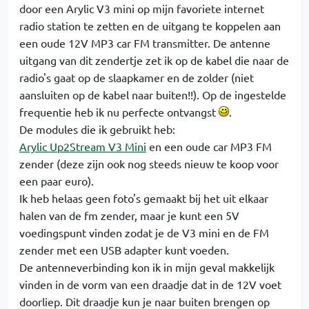
door een Arylic V3 mini op mijn favoriete internet
radio station te zetten en de uitgang te koppelen aan
een oude 12V MP3 car FM transmitter. De antenne
uitgang van dit zendertje zet ik op de kabel die naar de
radio's gaat op de slaapkamer en de zolder (niet
aansluiten op de kabel naar buiten!!). Op de ingestelde
frequentie heb ik nu perfecte ontvangst
.
De modules die ik gebruikt heb:
Arylic Up2Stream V3 Mini
en een oude car MP3 FM
zender (deze zijn ook nog steeds nieuw te koop voor
een paar euro).
Ik heb helaas geen foto's gemaakt bij het uit elkaar
halen van de fm zender, maar je kunt een 5V
voedingspunt vinden zodat je de V3 mini en de FM
zender met een USB adapter kunt voeden.
De antenneverbinding kon ik in mijn geval makkelijk
vinden in de vorm van een draadje dat in de 12V voet
doorliep. Dit draadje kun je naar buiten brengen op