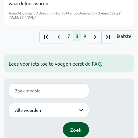
waardeloos waren.
[Bericht gewijzigd door
maartenbakker
op
donderdag 3 maart 2022
17:59:10
(17%)]
7
8
9
laatste
Lees voor iets toe te voegen eerst
de FAQ
.
Zoek
Modus
Zoek