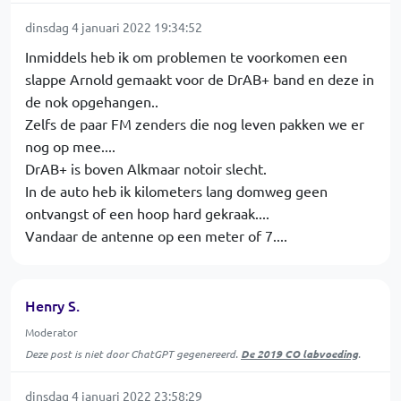
dinsdag 4 januari 2022 19:34:52
Inmiddels heb ik om problemen te voorkomen een
slappe Arnold gemaakt voor de DrAB+ band en deze in
de nok opgehangen..
Zelfs de paar FM zenders die nog leven pakken we er
nog op mee....
DrAB+ is boven Alkmaar notoir slecht.
In de auto heb ik kilometers lang domweg geen
ontvangst of een hoop hard gekraak....
Vandaar de antenne op een meter of 7....
Henry S.
Moderator
Deze post is niet door ChatGPT gegenereerd.
De 2019 CO labvoeding
.
dinsdag 4 januari 2022 23:58:29