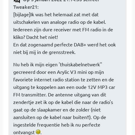
Tweaker21
:
[bijlage]Ik was het helemaal zat met dat
uitschakelen van analoge radio op de kabel.
Iedereen zijn dure receiver met FM radio in de
kliko? Dacht het niet!
En dat zogenaamd perfecte DAB+ werd het ook
niet bij mij in de grensstreek.
Nu heb ik mijn eigen 'thuiskabelnetwerk''
gecreeerd door een Arylic V3 mini op mijn
favoriete internet radio station te zetten en de
uitgang te koppelen aan een oude 12V MP3 car
FM transmitter. De antenne uitgang van dit
zendertje zet ik op de kabel die naar de radio's
gaat op de slaapkamer en de zolder (niet
aansluiten op de kabel naar buiten!!). Op de
ingestelde frequentie heb ik nu perfecte
ontvangst
.