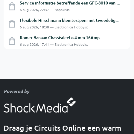
Service informatie betreffende een GFC-8010 van GW
6 aug 2026, 22:37 — Bapaktus
Flexibele Hirschmann klemtestpen met tweedelige klem.
6 aug 2026, 18:30 — Electronica Hobbyist
Romer Banaan Chassisdeel ø 4 mm 16Amp
6 aug 2026, 17:41 — Electronica Hobbyist
Powered by
Draag je Circuits Online een warm