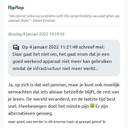
flipflop
"We cannot solve our problems with the same thinking we used when we
created them" - Albert Einstein
dinsdag 4 januari 2022 14:59:56
Op 4 januari 2022 11:21:49 schreef mel
:
Daar gaat het niet om, het gaat erom dat je een
goed werkend apparaat niet meer kan gebruiken
omdat de infrastructuur niet meer werkt...
Ja, op zich is dat wel jammer, maar je kunt ook moeilijk
verwachten dat iets almaar hetzelfde blijft, de rest van
je leven. De wereld veranderd, en de laatste tijd best
snel. Meebewegen doet het minste pijn
Er zijn
alternatieven genoeg.
maar goed, was eerder in dit enorme topic al gezegd geloof ik.