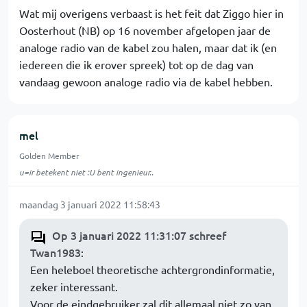
Wat mij overigens verbaast is het feit dat Ziggo hier in
Oosterhout (NB) op 16 november afgelopen jaar de
analoge radio van de kabel zou halen, maar dat ik (en
iedereen die ik erover spreek) tot op de dag van
vandaag gewoon analoge radio via de kabel hebben.
mel
Golden Member
u=ir betekent niet :U bent ingenieur..
maandag 3 januari 2022 11:58:43
Op 3 januari 2022 11:31:07 schreef
Twan1983
:
Een heleboel theoretische achtergrondinformatie,
zeker interessant.
Voor de eindgebruiker zal dit allemaal niet zo van