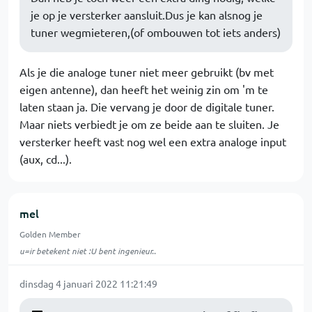
je op je versterker aansluit.Dus je kan alsnog je
tuner wegmieteren,(of ombouwen tot iets anders)
Als je die analoge tuner niet meer gebruikt (bv met
eigen antenne), dan heeft het weinig zin om 'm te
laten staan ja. Die vervang je door de digitale tuner.
Maar niets verbiedt je om ze beide aan te sluiten. Je
versterker heeft vast nog wel een extra analoge input
(aux, cd...).
mel
Golden Member
u=ir betekent niet :U bent ingenieur..
dinsdag 4 januari 2022 11:21:49