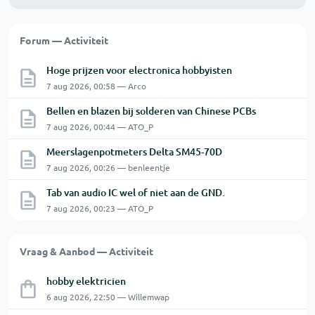
Forum — Activiteit
Hoge prijzen voor electronica hobbyisten
7 aug 2026, 00:58 — Arco
Bellen en blazen bij solderen van Chinese PCBs
7 aug 2026, 00:44 — ATO_P
Meerslagenpotmeters Delta SM45-70D
7 aug 2026, 00:26 — benleentje
Tab van audio IC wel of niet aan de GND.
7 aug 2026, 00:23 — ATO_P
Vraag & Aanbod — Activiteit
hobby elektricien
6 aug 2026, 22:50 — Willemwap