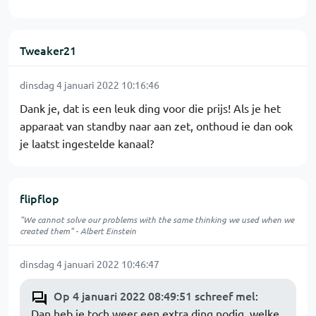
Tweaker21
dinsdag 4 januari 2022 10:16:46
Dank je, dat is een leuk ding voor die prijs! Als je het
apparaat van standby naar aan zet, onthoud ie dan ook
je laatst ingestelde kanaal?
flipflop
"We cannot solve our problems with the same thinking we used when we
created them" - Albert Einstein
dinsdag 4 januari 2022 10:46:47
Op 4 januari 2022 08:49:51 schreef mel
:
Dan heb je toch weer een extra ding nodig, welke