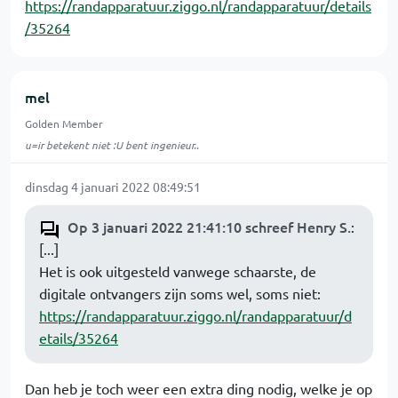
https://randapparatuur.ziggo.nl/randapparatuur/details
/35264
mel
Golden Member
u=ir betekent niet :U bent ingenieur..
dinsdag 4 januari 2022 08:49:51
Op 3 januari 2022 21:41:10 schreef Henry S.
:
[...]
Het is ook uitgesteld vanwege schaarste, de
digitale ontvangers zijn soms wel, soms niet:
https://randapparatuur.ziggo.nl/randapparatuur/d
etails/35264
Dan heb je toch weer een extra ding nodig, welke je op