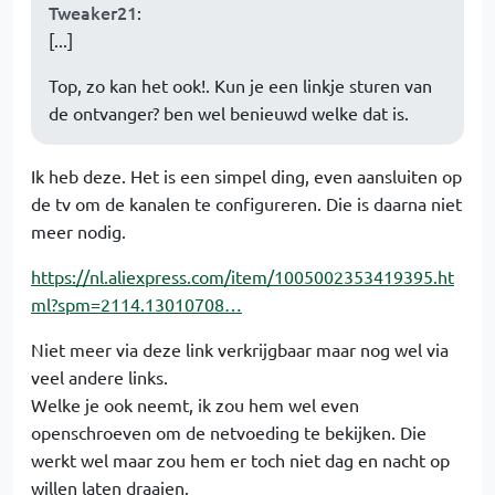
Tweaker21
:
[...]
Top, zo kan het ook!. Kun je een linkje sturen van
de ontvanger? ben wel benieuwd welke dat is.
Ik heb deze. Het is een simpel ding, even aansluiten op
de tv om de kanalen te configureren. Die is daarna niet
meer nodig.
https://nl.aliexpress.com/item/1005002353419395.ht
ml?spm=2114.13010708…
Niet meer via deze link verkrijgbaar maar nog wel via
veel andere links.
Welke je ook neemt, ik zou hem wel even
openschroeven om de netvoeding te bekijken. Die
werkt wel maar zou hem er toch niet dag en nacht op
willen laten draaien.