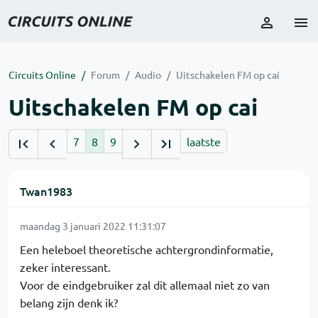
Circuits Online
Forum
Audio
Uitschakelen FM op cai
Uitschakelen FM op cai
7
8
9
laatste
Twan1983
maandag 3 januari 2022 11:31:07
Een heleboel theoretische achtergrondinformatie,
zeker interessant.
Voor de eindgebruiker zal dit allemaal niet zo van
belang zijn denk ik?