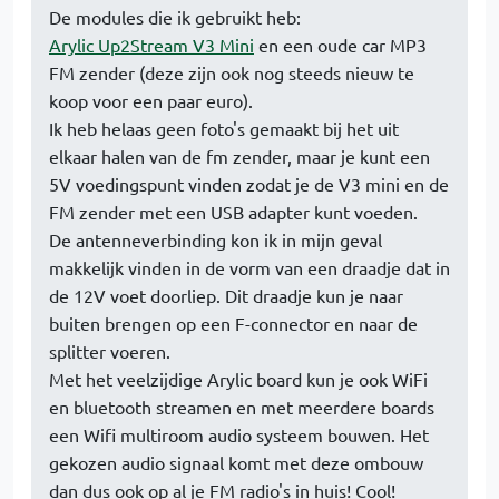
De modules die ik gebruikt heb:
Arylic Up2Stream V3 Mini
en een oude car MP3
FM zender (deze zijn ook nog steeds nieuw te
koop voor een paar euro).
Ik heb helaas geen foto's gemaakt bij het uit
elkaar halen van de fm zender, maar je kunt een
5V voedingspunt vinden zodat je de V3 mini en de
FM zender met een USB adapter kunt voeden.
De antenneverbinding kon ik in mijn geval
makkelijk vinden in de vorm van een draadje dat in
de 12V voet doorliep. Dit draadje kun je naar
buiten brengen op een F-connector en naar de
splitter voeren.
Met het veelzijdige Arylic board kun je ook WiFi
en bluetooth streamen en met meerdere boards
een Wifi multiroom audio systeem bouwen. Het
gekozen audio signaal komt met deze ombouw
dan dus ook op al je FM radio's in huis! Cool!