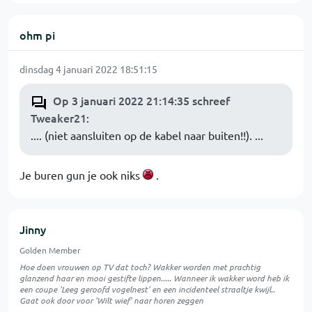
ohm pi
dinsdag 4 januari 2022 18:51:15
Op 3 januari 2022 21:14:35 schreef
Tweaker21
:
.... (niet aansluiten op de kabel naar buiten!!). ...
Je buren gun je ook niks
.
Jinny
Golden Member
Hoe doen vrouwen op TV dat toch? Wakker worden met prachtig
glanzend haar en mooi gestifte lippen..... Wanneer ik wakker word heb ik
een coupe 'Leeg geroofd vogelnest' en een incidenteel straaltje kwijl..
Gaat ook door voor 'Wilt wief' naar horen zeggen