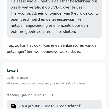
Helaas is Radio 5 niet via de ether beschikbaar dus
was ik wel verplicht op DVB-C over te gaan.
Hiervoor op Ali een ontvanger van 9 euro gekocht,
open geschroefd en de levensgevaarlijke
netspanningsvoeding er in omzeild door een
externe goede adapter aan te sluiten.
Top, zo kan het ook!. Kun je een linkje sturen van de
ontvanger? ben wel benieuwd welke dat is.
fzwart
Golden Member
Al is een spreekwoord nog zo raar, als het rijmt dan is 't waar
dinsdag 4 januari 2022 09:56:47
Op 4 januari 2022 09:13:27 schreef