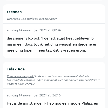
testman
waar rook was, werkt nu iets niet meer
zondag 14 november 2021 23:08:34
die siemens Ró ook 1 gehad, altijd heel gebleven bij
mij in een doos tot ik het ding weggaf en diegene er
mee ging lopen in een tas, dat is vragen erom.
Tidak Ada
Rommelige werkplek?
In de natuur is
wanorde
de meest stabiele
toestand; de entropie is dan maximaal. Het handhaven van
"orde"
kost
daarom altijd energie.
zondag 14 november 2021 23:26:15
Het is de minst erge; ik heb nog een mooie Philips en