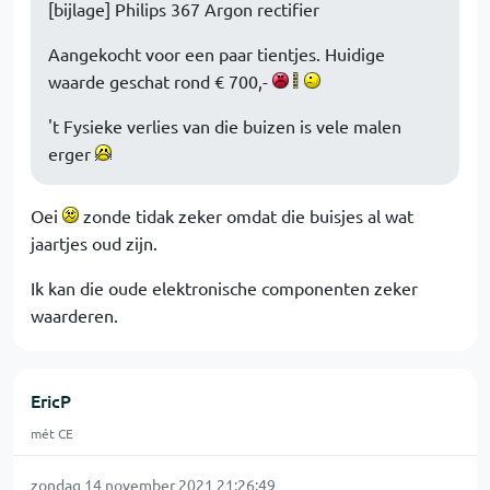
[bijlage] Philips 367 Argon rectifier
Aangekocht voor een paar tientjes. Huidige
waarde geschat rond € 700,-
't Fysieke verlies van die buizen is vele malen
erger
Oei
zonde tidak zeker omdat die buisjes al wat
jaartjes oud zijn.
Ik kan die oude elektronische componenten zeker
waarderen.
EricP
mét CE
zondag 14 november 2021 21:26:49