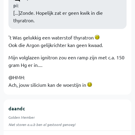
pi
:
[...]Zonde. Hopelijk zat er geen kwik in die
thyratron.
't Was gelukkig een waterstof thyratron
Ook die Argon gelijkrichter kan geen kwaad.
Mijn volglazen ignitron zou een ramp zijn met c.a. 150
gram Hg er in....
@HMH:
Ach, jouw silicium kan de woestijn in
daandc
Golden Member
Niet storen a.u.b ben al gestoord genoeg!