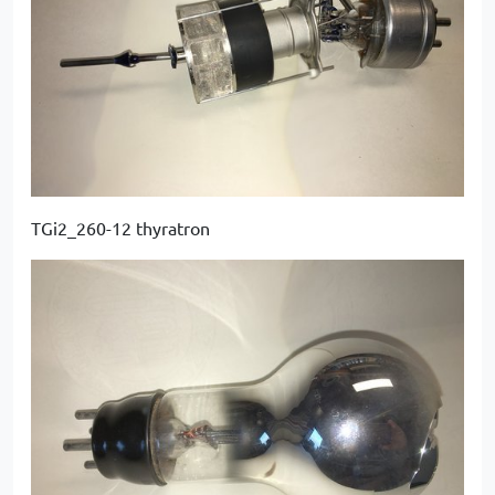
TGi2_260-12 thyratron