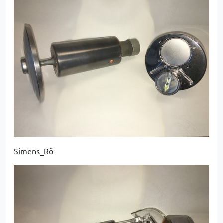
Simens_Rö