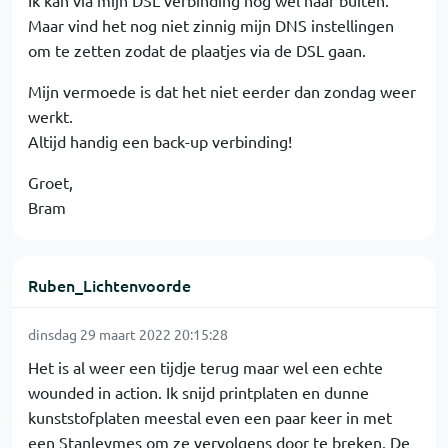
Ik kan via mijn DSL verbinding nog wel naar buiten.
Maar vind het nog niet zinnig mijn DNS instellingen
om te zetten zodat de plaatjes via de DSL gaan.
Mijn vermoede is dat het niet eerder dan zondag weer
werkt.
Altijd handig een back-up verbinding!
Groet,
Bram
Ruben_Lichtenvoorde
dinsdag 29 maart 2022 20:15:28
Het is al weer een tijdje terug maar wel een echte
wounded in action. Ik snijd printplaten en dunne
kunststofplaten meestal even een paar keer in met
een Stanleymes om ze vervolgens door te breken. De