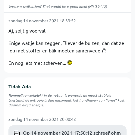
Western civilization? That would be a good idea! (HR '89-'12)
zondag 14 november 2021 18:33:52
Aj, spijtig voorval.
Enige wat je kan zeggen, "liever de buizen, dan dat ze
jou met stoffer en blik moeten samenvegen"!
En nog iets met scherven...
Tidak Ada
Rommelige werkplek?
In de natuur is
wanorde
de meest stabiele
toestand; de entropie is dan maximaal. Het handhaven van
"orde"
kost
daarom altijd energie.
zondag 14 november 2021 20:00:42
Op 14 november 2021 17:50:12 schreef ohm