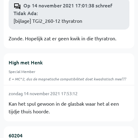
Op 14 november 2021 17:01:38 schreef
Tidak Ada
:
[bijlage] TGi2_260-12 thyratron
Zonde. Hopelijk zat er geen kwik in die thyratron.
High met Henk
Special Member
E = MC^2, dus de magnetische compatibiliteit doet kwadratisch mee???
zondag 14 november 2021 17:53:12
Kan het spul gewoon in de glasbak waar het al een
tijdje thuis hoorde.
60204