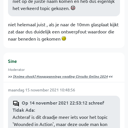
niet op de juiste naam komen en heb dus eigenlijk
het verkeerd topic gekozen.
niet helemaal juist , als je naar de 10mm glasplaat kijkt
zat daar dus duidelijk een ontwerpfout waardoor die
naar beneden is gekomen
Sine
Moderator
>>
[Animo check] Hoogspannings voeding Circuits Online 2024
<<
maandag 15 november 2021 10:48:56
Op 14 november 2021 22:53:12 schreef
Tidak Ada
:
Achteraf is dit draadje meer iets voor het topic
'Wounded in Action', maar deze oude man kon