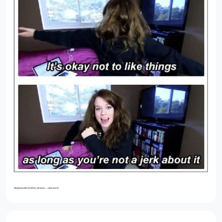
Uitgezonderd ether piraten ... uiteraard