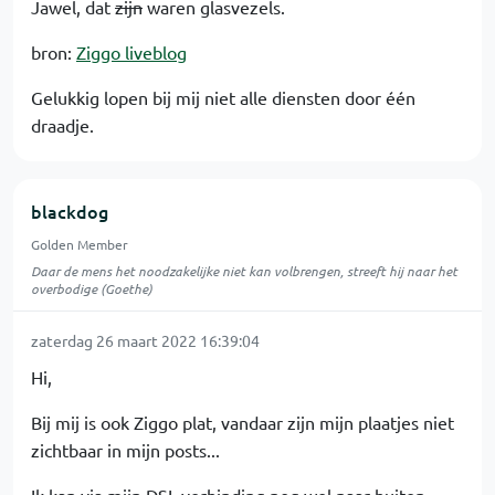
Jawel, dat
zijn
waren glasvezels.
bron:
Ziggo liveblog
Gelukkig lopen bij mij niet alle diensten door één
draadje.
blackdog
Golden Member
Daar de mens het noodzakelijke niet kan volbrengen, streeft hij naar het
overbodige (Goethe)
zaterdag 26 maart 2022 16:39:04
Hi,
Bij mij is ook Ziggo plat, vandaar zijn mijn plaatjes niet
zichtbaar in mijn posts...