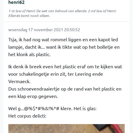
henri62
1-st law of Henri: De wet van behoud van ellende. 2-nd law of Henri:
Ellende komt nooit alleen.
woensdag 17 november 2021 20:50:52
Tsja, ik had nog wat rommel liggen en een kapot led
lampje, dacht ik... want ik tikte wat op het bolletje en
het klonk als plastic.
Ik denk ik breek even het plastic eraf om te kijken wat
voor schakelingetje erin zit, ter Leering ende
Vermaeck.
Dus schroevendraaiertje op de rand van het plastic en
een klap erop gegeven.
Wel g...@%$*#%&!%*# klere. Het is glas:
Het corpus delicti: