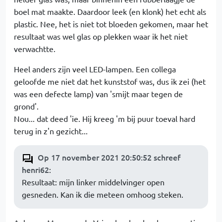
boel mat maakte. Daardoor leek (en klonk) het echt als
plastic. Nee, het is niet tot bloeden gekomen, maar het
resultaat was wel glas op plekken waar ik het niet
verwachtte.
Heel anders zijn veel LED-lampen. Een collega
geloofde me niet dat het kunststof was, dus ik zei (het
was een defecte lamp) van 'smijt maar tegen de
grond'.
Nou... dat deed 'ie. Hij kreeg 'm bij puur toeval hard
terug in z'n gezicht...
Op 17 november 2021 20:50:52 schreef
henri62
:
Resultaat: mijn linker middelvinger open
gesneden. Kan ik die meteen omhoog steken.