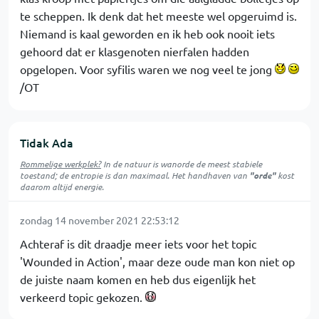
te scheppen. Ik denk dat het meeste wel opgeruimd is.
Niemand is kaal geworden en ik heb ook nooit iets
gehoord dat er klasgenoten nierfalen hadden
opgelopen. Voor syfilis waren we nog veel te jong
/OT
Tidak Ada
Rommelige werkplek?
In de natuur is
wanorde
de meest stabiele
toestand; de entropie is dan maximaal. Het handhaven van
"orde"
kost
daarom altijd energie.
zondag 14 november 2021 22:53:12
Achteraf is dit draadje meer iets voor het topic
'Wounded in Action', maar deze oude man kon niet op
de juiste naam komen en heb dus eigenlijk het
verkeerd topic gekozen.