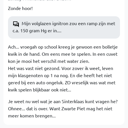
Zonde hoor!
Mijn volglazen ignitron zou een ramp zijn met
c.a. 150 gram Hg er in....
Ach... vroegah op school kreeg je gewoon een bolletje
kwik in de hand. Om eens mee te spelen. In een cuvet
kon je mooi het verschil met water zien.
Het was vast niet gezond. Voor zover ik weet, leven
mijn klasgenoten op 1 na nog. En die heeft het niet
gered bij een auto ongeluk. ZO vreselijk was wat met
kwik spelen blijkbaar ook niet...
Je weet nu wel wat je aan Sinterklaas kunt vragen he?
Ohnee... dat is over. Want Zwarte Piet mag het niet
meer komen brengen...