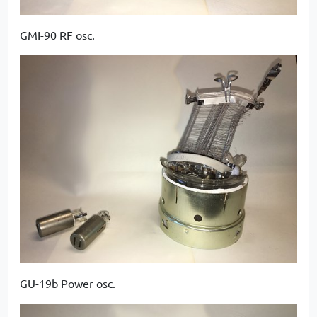
GMI-90 RF osc.
GU-19b Power osc.