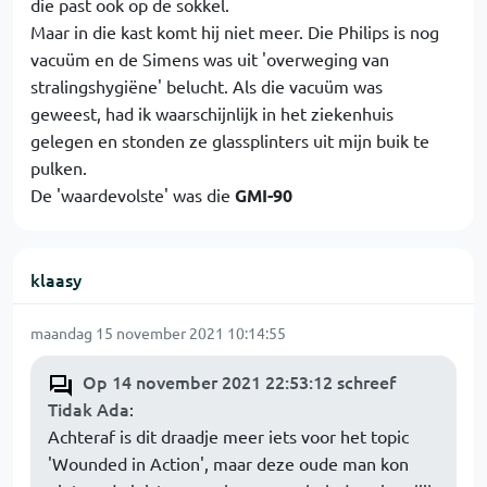
die past ook op de sokkel.
Maar in die kast komt hij niet meer. Die Philips is nog
vacuüm en de Simens was uit 'overweging van
stralingshygiëne' belucht. Als die vacuüm was
geweest, had ik waarschijnlijk in het ziekenhuis
gelegen en stonden ze glassplinters uit mijn buik te
pulken.
De 'waardevolste' was die
GMI-90
klaasy
maandag 15 november 2021 10:14:55
Op 14 november 2021 22:53:12 schreef
Tidak Ada
:
Achteraf is dit draadje meer iets voor het topic
'Wounded in Action', maar deze oude man kon