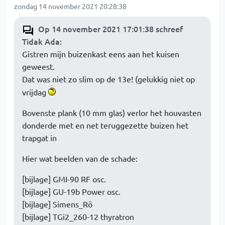
zondag 14 november 2021 20:28:38
Op 14 november 2021 17:01:38 schreef
Tidak Ada
:
Gistren mijn buizenkast eens aan het kuisen
geweest.
Dat was niet zo slim op de 13e! (gelukkig niet op
vrijdag
Bovenste plank (10 mm glas) verlor het houvasten
donderde met en net teruggezette buizen het
trapgat in
Hier wat beelden van de schade:
[bijlage] GMI-90 RF osc.
[bijlage] GU-19b Power osc.
[bijlage] Simens_Rö
[bijlage] TGi2_260-12 thyratron