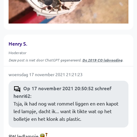
Henry S.
Moderator
Deze post is niet door ChatGPT gegenereerd.
De 2019 CO labvoeding
.
woensdag 17 november 2021 21:21:23
Op 17 november 2021 20:50:52 schreef
henri62
:
Tsja, ik had nog wat rommel liggen en een kapot
led lampje, dacht ik... want ik tikte wat op het
bolletje en het klonk als plastic.
8W ledlampje