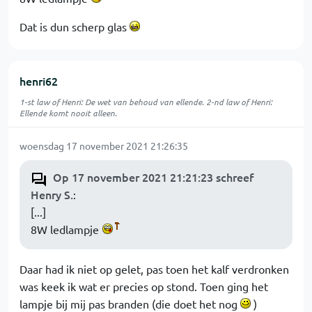
Dat is dun scherp glas
henri62
1-st law of Henri: De wet van behoud van ellende. 2-nd law of Henri:
Ellende komt nooit alleen.
woensdag 17 november 2021 21:26:35
Op 17 november 2021 21:21:23 schreef
Henry S.
:
[...]
8W ledlampje
Daar had ik niet op gelet, pas toen het kalf verdronken
was keek ik wat er precies op stond. Toen ging het
lampje bij mij pas branden (die doet het nog
)