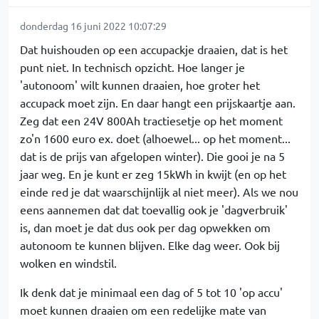
donderdag 16 juni 2022 10:07:29
Dat huishouden op een accupackje draaien, dat is het
punt niet. In technisch opzicht. Hoe langer je
'autonoom' wilt kunnen draaien, hoe groter het
accupack moet zijn. En daar hangt een prijskaartje aan.
Zeg dat een 24V 800Ah tractiesetje op het moment
zo'n 1600 euro ex. doet (alhoewel... op het moment...
dat is de prijs van afgelopen winter). Die gooi je na 5
jaar weg. En je kunt er zeg 15kWh in kwijt (en op het
einde red je dat waarschijnlijk al niet meer). Als we nou
eens aannemen dat dat toevallig ook je 'dagverbruik'
is, dan moet je dat dus ook per dag opwekken om
autonoom te kunnen blijven. Elke dag weer. Ook bij
wolken en windstil.
Ik denk dat je minimaal een dag of 5 tot 10 'op accu'
moet kunnen draaien om een redelijke mate van