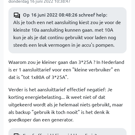
donderdag 16 juni 2022 10:38:47
Op 16 juni 2022 08:48:26 schreef help
:
Als je toch een net aansluiting kiest zou je voor de
kleinste 10a aansluiting kunnen gaan. met 10A
kun je als je dat continu gebruikt voor laden nog
steeds een leuk vermogen in je accu's pompen.
Waarom zou je kleiner gaan dan 3*25A ? In Nederland
is er 1 aansluittarief voor een "kleine verbruiker" en
dat is "tot 1x80A of 3*25A".
Verder is het aansluittarief effectief negatief: Je
korting energiebelasting... ik weet niet of dat
uitgekeerd wordt als je helemaal niets gebruikt, maar
als backup "gebruik ik toch nooit" is het denk ik
goedkoper dan een generator.