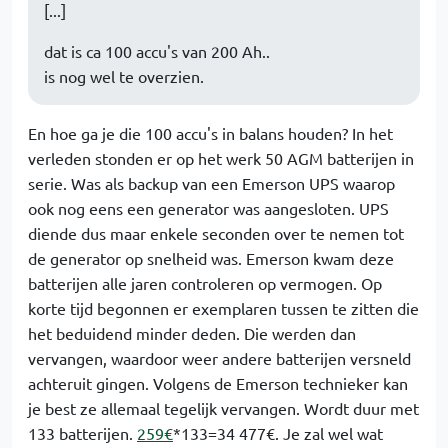
[...]
dat is ca 100 accu's van 200 Ah..
is nog wel te overzien.
En hoe ga je die 100 accu's in balans houden? In het
verleden stonden er op het werk 50 AGM batterijen in
serie. Was als backup van een Emerson UPS waarop
ook nog eens een generator was aangesloten. UPS
diende dus maar enkele seconden over te nemen tot
de generator op snelheid was. Emerson kwam deze
batterijen alle jaren controleren op vermogen. Op
korte tijd begonnen er exemplaren tussen te zitten die
het beduidend minder deden. Die werden dan
vervangen, waardoor weer andere batterijen versneld
achteruit gingen. Volgens de Emerson technieker kan
je best ze allemaal tegelijk vervangen. Wordt duur met
133 batterijen.
259€
*133=34 477€. Je zal wel wat