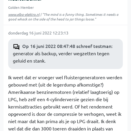
Golden Member
www.elba-elektro.nl
| "The mind is a funny thing. Sometimes it needs a
good whack on the side of the head to jar things loose."
donderdag 16 juni 2022 12:23:13
Op 16 juni 2022 08:47:48 schreef testman
:
generator als backup, verder wegzetten tegen
geluid en stank.
Ik weet dat er vroeger wel fluistergeneratoren werden
gebouwd met (uit de legerdump afkomstige?)
Amerikaanse benzinemotoren (relatief laagtoerig) op
LPG, heb zelf een 4-cylinderversie gezien die bij
kermisattracties gebruikt werd. Of het rendement
opgevoerd is door de compressie te verhogen, weet ik
niet maar dat kan prima als je op LPG draait. Ik denk
wel dat die dan 3000 toeren draaiden in plaats van