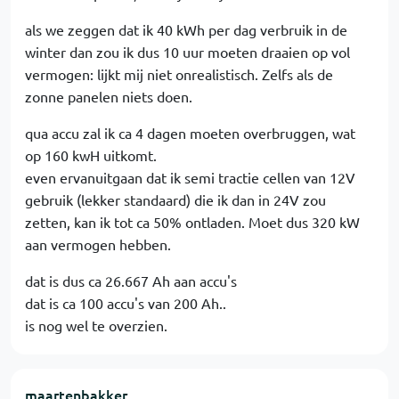
als we zeggen dat ik 40 kWh per dag verbruik in de
winter dan zou ik dus 10 uur moeten draaien op vol
vermogen: lijkt mij niet onrealistisch. Zelfs als de
zonne panelen niets doen.
qua accu zal ik ca 4 dagen moeten overbruggen, wat
op 160 kwH uitkomt.
even ervanuitgaan dat ik semi tractie cellen van 12V
gebruik (lekker standaard) die ik dan in 24V zou
zetten, kan ik tot ca 50% ontladen. Moet dus 320 kW
aan vermogen hebben.
dat is dus ca 26.667 Ah aan accu's
dat is ca 100 accu's van 200 Ah..
is nog wel te overzien.
maartenbakker