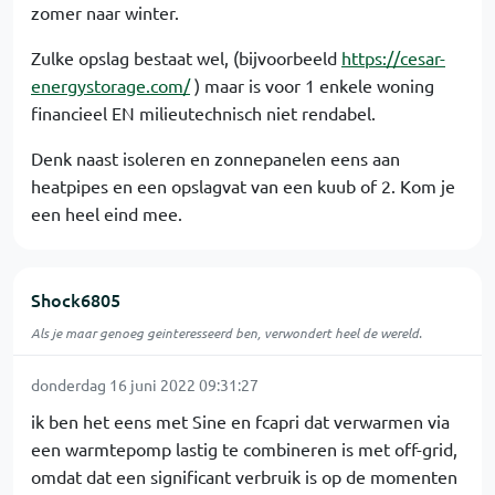
zomer naar winter.
Zulke opslag bestaat wel, (bijvoorbeeld
https://cesar-
energystorage.com/
) maar is voor 1 enkele woning
financieel EN milieutechnisch niet rendabel.
Denk naast isoleren en zonnepanelen eens aan
heatpipes en een opslagvat van een kuub of 2. Kom je
een heel eind mee.
Shock6805
Als je maar genoeg geinteresseerd ben, verwondert heel de wereld.
donderdag 16 juni 2022 09:31:27
ik ben het eens met Sine en fcapri dat verwarmen via
een warmtepomp lastig te combineren is met off-grid,
omdat dat een significant verbruik is op de momenten