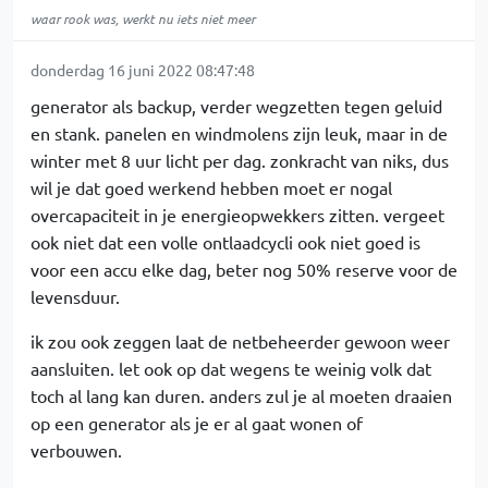
waar rook was, werkt nu iets niet meer
donderdag 16 juni 2022 08:47:48
generator als backup, verder wegzetten tegen geluid
en stank. panelen en windmolens zijn leuk, maar in de
winter met 8 uur licht per dag. zonkracht van niks, dus
wil je dat goed werkend hebben moet er nogal
overcapaciteit in je energieopwekkers zitten. vergeet
ook niet dat een volle ontlaadcycli ook niet goed is
voor een accu elke dag, beter nog 50% reserve voor de
levensduur.
ik zou ook zeggen laat de netbeheerder gewoon weer
aansluiten. let ook op dat wegens te weinig volk dat
toch al lang kan duren. anders zul je al moeten draaien
op een generator als je er al gaat wonen of
verbouwen.