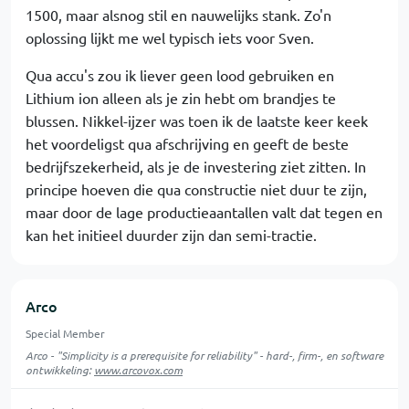
1500, maar alsnog stil en nauwelijks stank. Zo'n
oplossing lijkt me wel typisch iets voor Sven.
Qua accu's zou ik liever geen lood gebruiken en
Lithium ion alleen als je zin hebt om brandjes te
blussen. Nikkel-ijzer was toen ik de laatste keer keek
het voordeligst qua afschrijving en geeft de beste
bedrijfszekerheid, als je de investering ziet zitten. In
principe hoeven die qua constructie niet duur te zijn,
maar door de lage productieaantallen valt dat tegen en
kan het initieel duurder zijn dan semi-tractie.
Arco
Special Member
Arco - "Simplicity is a prerequisite for reliability" - hard-, firm-, en software
ontwikkeling:
www.arcovox.com