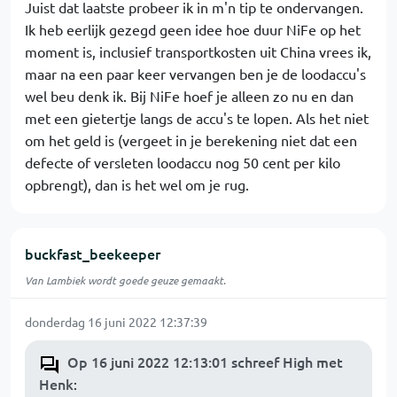
Juist dat laatste probeer ik in m'n tip te ondervangen.
Ik heb eerlijk gezegd geen idee hoe duur NiFe op het
moment is, inclusief transportkosten uit China vrees ik,
maar na een paar keer vervangen ben je de loodaccu's
wel beu denk ik. Bij NiFe hoef je alleen zo nu en dan
met een gietertje langs de accu's te lopen. Als het niet
om het geld is (vergeet in je berekening niet dat een
defecte of versleten loodaccu nog 50 cent per kilo
opbrengt), dan is het wel om je rug.
buckfast_beekeeper
Van Lambiek wordt goede geuze gemaakt.
donderdag 16 juni 2022 12:37:39
Op 16 juni 2022 12:13:01 schreef High met
Henk
: