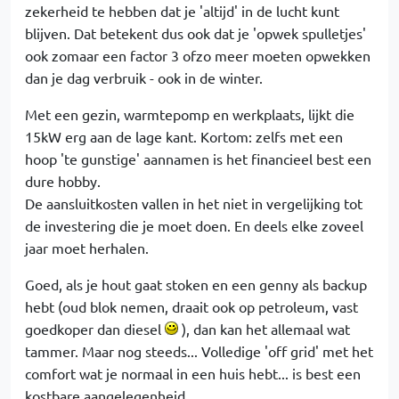
zekerheid te hebben dat je 'altijd' in de lucht kunt
blijven. Dat betekent dus ook dat je 'opwek spulletjes'
ook zomaar een factor 3 ofzo meer moeten opwekken
dan je dag verbruik - ook in de winter.
Met een gezin, warmtepomp en werkplaats, lijkt die
15kW erg aan de lage kant. Kortom: zelfs met een
hoop 'te gunstige' aannamen is het financieel best een
dure hobby.
De aansluitkosten vallen in het niet in vergelijking tot
de investering die je moet doen. En deels elke zoveel
jaar moet herhalen.
Goed, als je hout gaat stoken en een genny als backup
hebt (oud blok nemen, draait ook op petroleum, vast
goedkoper dan diesel
), dan kan het allemaal wat
tammer. Maar nog steeds... Volledige 'off grid' met het
comfort wat je normaal in een huis hebt... is best een
kostbare aangelegenheid.