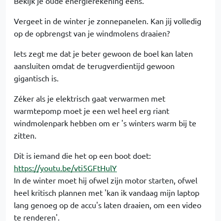
Bekijk je oude energierekening eens.
Vergeet in de winter je zonnepanelen. Kan jij volledig
op de opbrengst van je windmolens draaien?
Iets zegt me dat je beter gewoon de boel kan laten
aansluiten omdat de terugverdientijd gewoon
gigantisch is.
Zéker als je elektrisch gaat verwarmen met
warmtepomp moet je een wel heel erg riant
windmolenpark hebben om er 's winters warm bij te
zitten.
Dit is iemand die het op een boot doet:
https://youtu.be/vti5GFtHulY
In de winter moet hij ofwel zijn motor starten, ofwel
heel kritisch plannen met 'kan ik vandaag mijn laptop
lang genoeg op de accu's laten draaien, om een video
te renderen'.