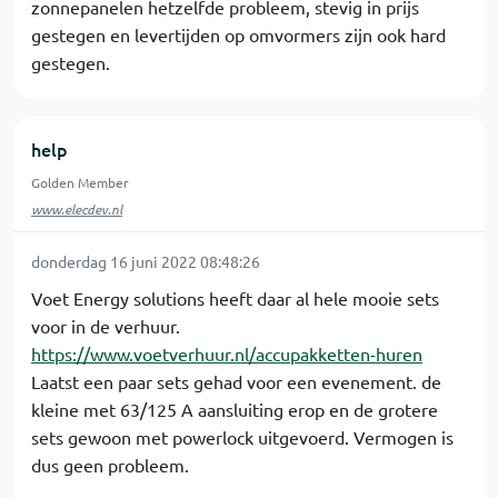
zonnepanelen hetzelfde probleem, stevig in prijs
gestegen en levertijden op omvormers zijn ook hard
gestegen.
help
Golden Member
www.elecdev.nl
donderdag 16 juni 2022 08:48:26
Voet Energy solutions heeft daar al hele mooie sets
voor in de verhuur.
https://www.voetverhuur.nl/accupakketten-huren
Laatst een paar sets gehad voor een evenement. de
kleine met 63/125 A aansluiting erop en de grotere
sets gewoon met powerlock uitgevoerd. Vermogen is
dus geen probleem.