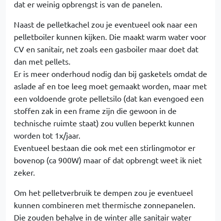
dat er weinig opbrengst is van de panelen.
Naast de pelletkachel zou je eventueel ook naar een
pelletboiler kunnen kijken. Die maakt warm water voor
CV en sanitair, net zoals een gasboiler maar doet dat
dan met pellets.
Er is meer onderhoud nodig dan bij gasketels omdat de
aslade af en toe leeg moet gemaakt worden, maar met
een voldoende grote pelletsilo (dat kan evengoed een
stoffen zak in een frame zijn die gewoon in de
technische ruimte staat) zou vullen beperkt kunnen
worden tot 1x/jaar.
Eventueel bestaan die ook met een stirlingmotor er
bovenop (ca 900W) maar of dat opbrengt weet ik niet
zeker.
Om het pelletverbruik te dempen zou je eventueel
kunnen combineren met thermische zonnepanelen.
Die zouden behalve in de winter alle sanitair water