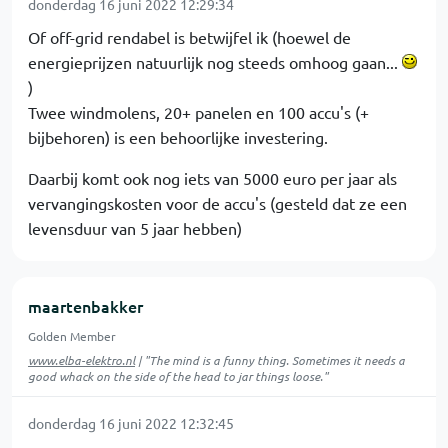
donderdag 16 juni 2022 12:29:34
Of off-grid rendabel is betwijfel ik (hoewel de
energieprijzen natuurlijk nog steeds omhoog gaan...
)
Twee windmolens, 20+ panelen en 100 accu's (+
bijbehoren) is een behoorlijke investering.
Daarbij komt ook nog iets van 5000 euro per jaar als
vervangingskosten voor de accu's (gesteld dat ze een
levensduur van 5 jaar hebben)
maartenbakker
Golden Member
www.elba-elektro.nl
| "The mind is a funny thing. Sometimes it needs a
good whack on the side of the head to jar things loose."
donderdag 16 juni 2022 12:32:45