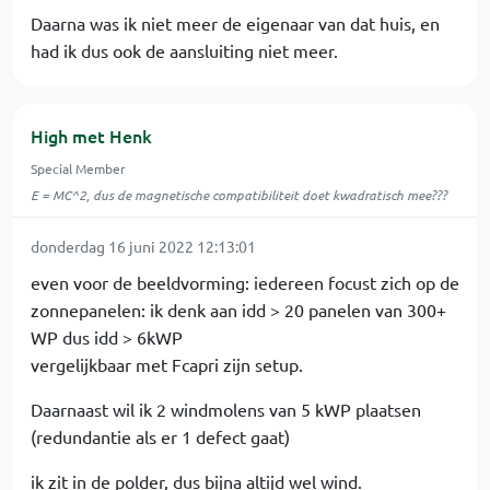
Daarna was ik niet meer de eigenaar van dat huis, en
had ik dus ook de aansluiting niet meer.
High met Henk
Special Member
E = MC^2, dus de magnetische compatibiliteit doet kwadratisch mee???
donderdag 16 juni 2022 12:13:01
even voor de beeldvorming: iedereen focust zich op de
zonnepanelen: ik denk aan idd > 20 panelen van 300+
WP dus idd > 6kWP
vergelijkbaar met Fcapri zijn setup.
Daarnaast wil ik 2 windmolens van 5 kWP plaatsen
(redundantie als er 1 defect gaat)
ik zit in de polder, dus bijna altijd wel wind.