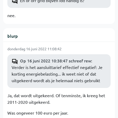
En of off grid blijven idd handig is?
nee.
blurp
donderdag 16 juni 2022 11:08:42
Op 16 juni 2022 10:38:47 schreef rew
:
Verder is het aansluittarief effectief negatief: Je
korting energiebelasting... ik weet niet of dat
uitgekeerd wordt als je helemaal niets gebruikt
Ja, dat wordt uitgekeerd. Of tenminste, ik kreeg het
2011-2020 uitgekeerd.
Was ongeveer 100 euro per jaar.