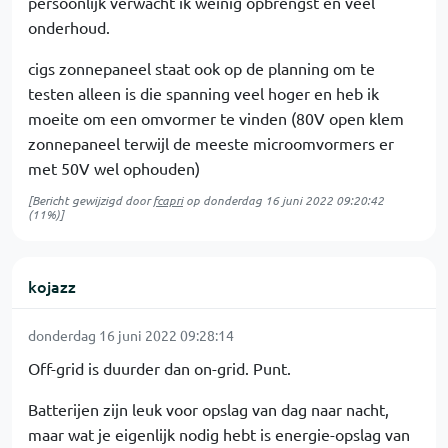
persoonlijk verwacht ik weinig opbrengst en veel
onderhoud.
cigs zonnepaneel staat ook op de planning om te
testen alleen is die spanning veel hoger en heb ik
moeite om een omvormer te vinden (80V open klem
zonnepaneel terwijl de meeste microomvormers er
met 50V wel ophouden)
[Bericht gewijzigd door
fcapri
op
donderdag 16 juni 2022 09:20:42
(11%)]
kojazz
donderdag 16 juni 2022 09:28:14
Off-grid is duurder dan on-grid. Punt.
Batterijen zijn leuk voor opslag van dag naar nacht,
maar wat je eigenlijk nodig hebt is energie-opslag van