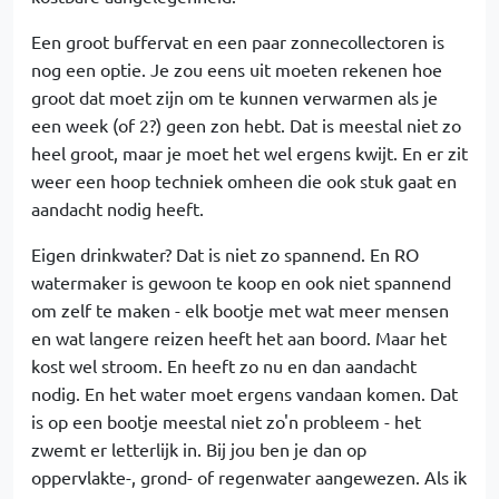
Een groot buffervat en een paar zonnecollectoren is
nog een optie. Je zou eens uit moeten rekenen hoe
groot dat moet zijn om te kunnen verwarmen als je
een week (of 2?) geen zon hebt. Dat is meestal niet zo
heel groot, maar je moet het wel ergens kwijt. En er zit
weer een hoop techniek omheen die ook stuk gaat en
aandacht nodig heeft.
Eigen drinkwater? Dat is niet zo spannend. En RO
watermaker is gewoon te koop en ook niet spannend
om zelf te maken - elk bootje met wat meer mensen
en wat langere reizen heeft het aan boord. Maar het
kost wel stroom. En heeft zo nu en dan aandacht
nodig. En het water moet ergens vandaan komen. Dat
is op een bootje meestal niet zo'n probleem - het
zwemt er letterlijk in. Bij jou ben je dan op
oppervlakte-, grond- of regenwater aangewezen. Als ik