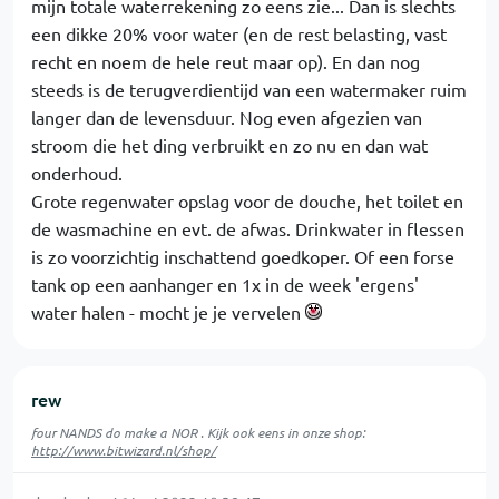
mijn totale waterrekening zo eens zie... Dan is slechts
een dikke 20% voor water (en de rest belasting, vast
recht en noem de hele reut maar op). En dan nog
steeds is de terugverdientijd van een watermaker ruim
langer dan de levensduur. Nog even afgezien van
stroom die het ding verbruikt en zo nu en dan wat
onderhoud.
Grote regenwater opslag voor de douche, het toilet en
de wasmachine en evt. de afwas. Drinkwater in flessen
is zo voorzichtig inschattend goedkoper. Of een forse
tank op een aanhanger en 1x in de week 'ergens'
water halen - mocht je je vervelen
rew
four NANDS do make a NOR . Kijk ook eens in onze shop:
http://www.bitwizard.nl/shop/