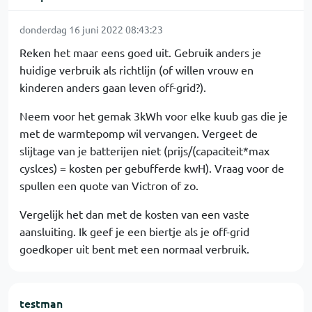
donderdag 16 juni 2022 08:43:23
Reken het maar eens goed uit. Gebruik anders je
huidige verbruik als richtlijn (of willen vrouw en
kinderen anders gaan leven off-grid?).
Neem voor het gemak 3kWh voor elke kuub gas die je
met de warmtepomp wil vervangen. Vergeet de
slijtage van je batterijen niet (prijs/(capaciteit*max
cyslces) = kosten per gebufferde kwH). Vraag voor de
spullen een quote van Victron of zo.
Vergelijk het dan met de kosten van een vaste
aansluiting. Ik geef je een biertje als je off-grid
goedkoper uit bent met een normaal verbruik.
testman