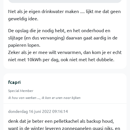
Net als je eigen drinkwater maken .... lijkt me dat geen
geweldig idee.
De opslag die je nodig hebt, en het onderhoud en
slijtage (en dus vervanging) daarvan gaat aardig in de
papieren lopen.
Zeker als je er mee wilt verwarmen, dan kom je er echt
niet met 10kWh per dag, ook niet met het dubbele.
fcapri
Special Member
ik hou van werken ..., ik kan er uren naar kijken
donderdag 16 juni 2022 09:16:14
denk dat je beter een pelletkachel als backup houd,
want in de winter leveren zonnepanelen quasi niks, en