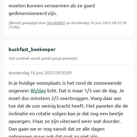
moeten kunnen verwarmen als ze goed
gedimensioneerd zijn.
[Bericht gewijzigd door
Shock6805
op
donderdag 16 juni 2022 09:32:59
(12%)]
buckfast_beekeeper
Van Lambiek wordt goede geuze gemaakt.
donderdag 16 juni 2022 09:50:09
In je huidige woonplaats is het rond de zonnewende
ongeveer
8h/dag
licht. Dat is maar 1/3 van de dag. Je
moet dus minstens 2/3 overbruggen. Voeg daar aan
toe dat de zon weinig kracht heeft. Met panelen die de
inclinatie en rotatie volgen kan je dat nog een beetje
opvangen. Maar ze zijn uiteraard weer wat duurder.
Dan gaan we er nog vanuit dat ze alle dagen
opbrengen maar ook dat gaat zo niet zijn.