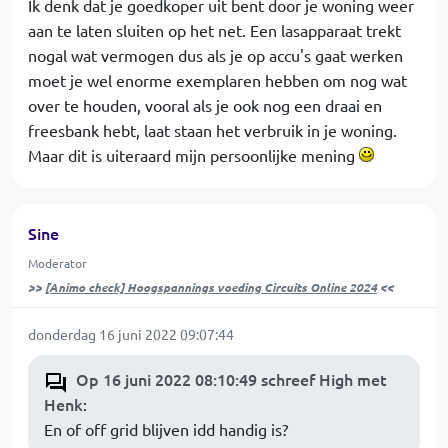
Ik denk dat je goedkoper uit bent door je woning weer
aan te laten sluiten op het net. Een lasapparaat trekt
nogal wat vermogen dus als je op accu's gaat werken
moet je wel enorme exemplaren hebben om nog wat
over te houden, vooral als je ook nog een draai en
freesbank hebt, laat staan het verbruik in je woning.
Maar dit is uiteraard mijn persoonlijke mening
Sine
Moderator
>>
[Animo check] Hoogspannings voeding Circuits Online 2024
<<
donderdag 16 juni 2022 09:07:44
Op 16 juni 2022 08:10:49 schreef High met
Henk
:
En of off grid blijven idd handig is?