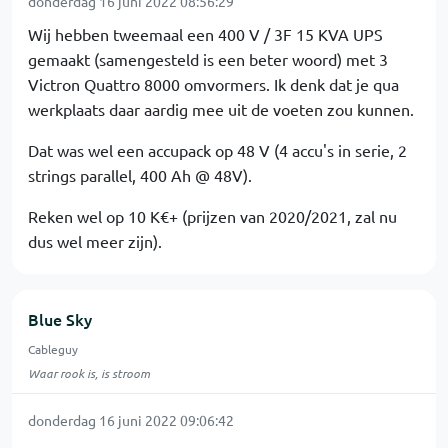
donderdag 16 juni 2022 08:56:29
Wij hebben tweemaal een 400 V / 3F 15 KVA UPS
gemaakt (samengesteld is een beter woord) met 3
Victron Quattro 8000 omvormers. Ik denk dat je qua
werkplaats daar aardig mee uit de voeten zou kunnen.
Dat was wel een accupack op 48 V (4 accu's in serie, 2
strings parallel, 400 Ah @ 48V).
Reken wel op 10 K€+ (prijzen van 2020/2021, zal nu
dus wel meer zijn).
Blue Sky
Cableguy
Waar rook is, is stroom
donderdag 16 juni 2022 09:06:42