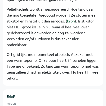
Pelletkachels wordt er gesuggereerd. Hoe lang gaan
die nog toegelaten/gedoogd worden? Ze stoten meer
stikstof en fijnstof uit dan aardgas. (
bron
). Is stikstof
niet HET grote issue in NL, waar al heel veel over
gedebatteerd is geworden en nog zal worden?
Verbieden en/of uitdoven is dus zeker niet
ondenkbaar.
Off grid lijkt me momenteel utopisch. Al zeker met
een warmtepomp. Onze buur heeft 24 panelen liggen.
Type me onbekend. Zo lang zijn warmtepomp niet was
geïnstalleerd had hij elektriciteit over. Nu heeft hij veel
tekort.
EricP
mét CE