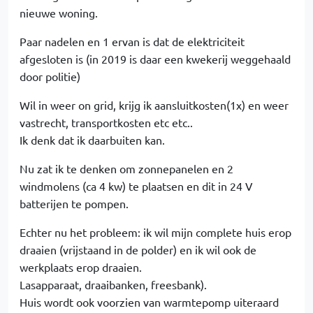
nieuwe woning.
Paar nadelen en 1 ervan is dat de elektriciteit
afgesloten is (in 2019 is daar een kwekerij weggehaald
door politie)
Wil in weer on grid, krijg ik aansluitkosten(1x) en weer
vastrecht, transportkosten etc etc..
Ik denk dat ik daarbuiten kan.
Nu zat ik te denken om zonnepanelen en 2
windmolens (ca 4 kw) te plaatsen en dit in 24 V
batterijen te pompen.
Echter nu het probleem: ik wil mijn complete huis erop
draaien (vrijstaand in de polder) en ik wil ook de
werkplaats erop draaien.
Lasapparaat, draaibanken, freesbank).
Huis wordt ook voorzien van warmtepomp uiteraard