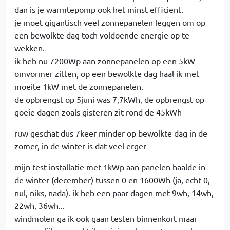
dan is je warmtepomp ook het minst efficient.
je moet gigantisch veel zonnepanelen leggen om op
een bewolkte dag toch voldoende energie op te
wekken.
ik heb nu 7200Wp aan zonnepanelen op een 5kW
omvormer zitten, op een bewolkte dag haal ik met
moeite 1kW met de zonnepanelen.
de opbrengst op 5juni was 7,7kWh, de opbrengst op
goeie dagen zoals gisteren zit rond de 45kWh
ruw geschat dus 7keer minder op bewolkte dag in de
zomer, in de winter is dat veel erger
mijn test installatie met 1kWp aan panelen haalde in
de winter (december) tussen 0 en 1600Wh (ja, echt 0,
nul, niks, nada). ik heb een paar dagen met 9wh, 14wh,
22wh, 36wh...
windmolen ga ik ook gaan testen binnenkort maar