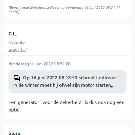
[Bericht gewijzigd door
Ledlover
op
donderdag 16 juni 2022 08:21:11
(41%)]
GJ_
Moderator
www.xj3.nl
donderdag 16 juni 2022 08:31:20
Op 16 juni 2022 08:18:43 schreef Ledlover
:
In de winter moet hij ofwel zijn motor starten,...
Een generator "voor de zekerheid" is dus ook nog een
optie.
blurp