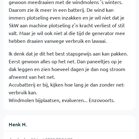
gewoon meedraaien met de windmolens 's winters.
Daarom zie ik meer in een batterij. De wind kan
immers plotseling even inzakken en je wil niet dat je
5kW aan machine plotseling z'n kracht verliest of stil
valt. Maar je wil ook niet al die tijd de generator mee
hebben draaien vanwege verbruik en lawaai.
Ik denk dat je dit het best stapsgewijs aan kan pakken.
Eerst gewoon alles op het net. Dan paneeltjes op je
dak leggen en zien hoeveel dagen je dan nog stroom
afneemt van het net.
Accubatterij er bij, kijken hoe lang je dan zonder net-
verbruik kan.
Windmolen bijplaatsen, evalueren... Enzovoorts.
Henk H.