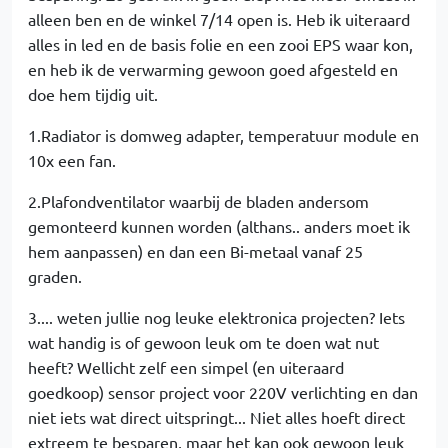
alleen ben en de winkel 7/14 open is. Heb ik uiteraard
alles in led en de basis folie en een zooi EPS waar kon,
en heb ik de verwarming gewoon goed afgesteld en
doe hem tijdig uit.
1.Radiator is domweg adapter, temperatuur module en
10x een fan.
2.Plafondventilator waarbij de bladen andersom
gemonteerd kunnen worden (althans.. anders moet ik
hem aanpassen) en dan een Bi-metaal vanaf 25
graden.
3.... weten jullie nog leuke elektronica projecten? Iets
wat handig is of gewoon leuk om te doen wat nut
heeft? Wellicht zelf een simpel (en uiteraard
goedkoop) sensor project voor 220V verlichting en dan
niet iets wat direct uitspringt... Niet alles hoeft direct
extreem te besparen, maar het kan ook gewoon leuk