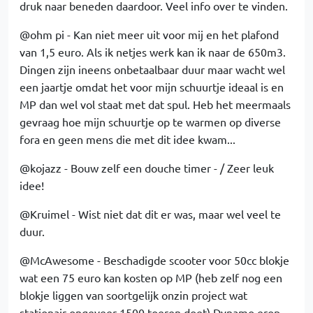
druk naar beneden daardoor. Veel info over te vinden.
@ohm pi - Kan niet meer uit voor mij en het plafond
van 1,5 euro. Als ik netjes werk kan ik naar de 650m3.
Dingen zijn ineens onbetaalbaar duur maar wacht wel
een jaartje omdat het voor mijn schuurtje ideaal is en
MP dan wel vol staat met dat spul. Heb het meermaals
gevraag hoe mijn schuurtje op te warmen op diverse
fora en geen mens die met dit idee kwam...
@kojazz - Bouw zelf een douche timer - / Zeer leuk
idee!
@Kruimel - Wist niet dat dit er was, maar wel veel te
duur.
@McAwesome - Beschadigde scooter voor 50cc blokje
wat een 75 euro kan kosten op MP (heb zelf nog een
blokje liggen van soortgelijk onzin project wat
stationair ongeveer 1500 toeren doet) Dynamo erop