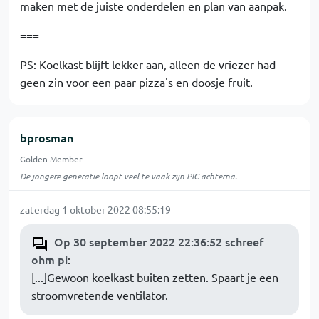
maken met de juiste onderdelen en plan van aanpak.
===
PS: Koelkast blijft lekker aan, alleen de vriezer had
geen zin voor een paar pizza's en doosje fruit.
bprosman
Golden Member
De jongere generatie loopt veel te vaak zijn PIC achterna.
zaterdag 1 oktober 2022 08:55:19
Op 30 september 2022 22:36:52 schreef
ohm pi
:
[...]Gewoon koelkast buiten zetten. Spaart je een
stroomvretende ventilator.