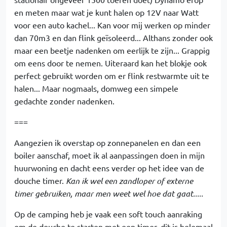
en meten maar wat je kunt halen op 12V naar Watt
voor een auto kachel... Kan voor mij werken op minder
dan 70m3 en dan flink geïsoleerd... Althans zonder ook
maar een beetje nadenken om eerlijk te zijn... Grappig
om eens door te nemen. Uiteraard kan het blokje ook
perfect gebruikt worden om er flink restwarmte uit te
halen... Maar nogmaals, domweg een simpele
gedachte zonder nadenken.
===
Aangezien ik overstap op zonnepanelen en dan een
boiler aanschaf, moet ik al aanpassingen doen in mijn
huurwoning en dacht eens verder op het idee van de
douche timer.
Kan ik wel een zandloper of externe
timer gebruiken, maar men weet wel hoe dat gaat.....
Op de camping heb je vaak een soft touch aanraking
om de douche te starten met een timer, dit is helemaal