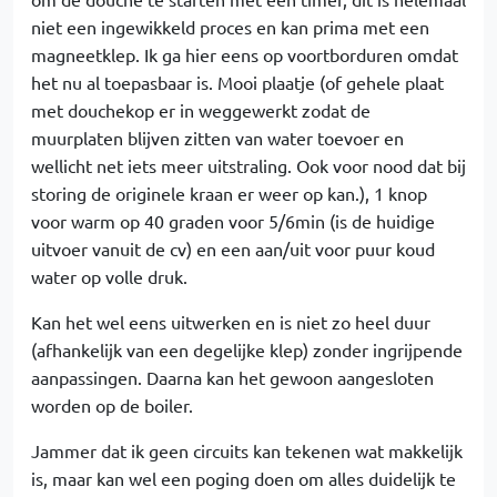
niet een ingewikkeld proces en kan prima met een
magneetklep. Ik ga hier eens op voortborduren omdat
het nu al toepasbaar is. Mooi plaatje (of gehele plaat
met douchekop er in weggewerkt zodat de
muurplaten blijven zitten van water toevoer en
wellicht net iets meer uitstraling. Ook voor nood dat bij
storing de originele kraan er weer op kan.), 1 knop
voor warm op 40 graden voor 5/6min (is de huidige
uitvoer vanuit de cv) en een aan/uit voor puur koud
water op volle druk.
Kan het wel eens uitwerken en is niet zo heel duur
(afhankelijk van een degelijke klep) zonder ingrijpende
aanpassingen. Daarna kan het gewoon aangesloten
worden op de boiler.
Jammer dat ik geen circuits kan tekenen wat makkelijk
is, maar kan wel een poging doen om alles duidelijk te