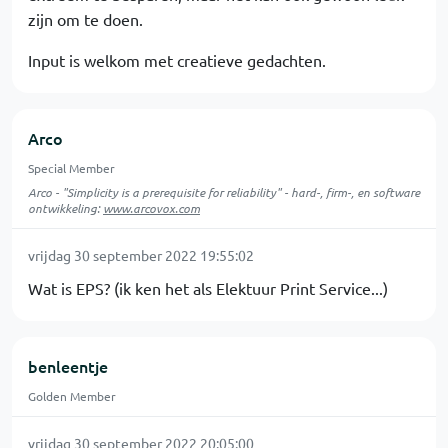
zijn om te doen.
Input is welkom met creatieve gedachten.
Arco
Special Member
Arco - "Simplicity is a prerequisite for reliability" - hard-, firm-, en software
ontwikkeling:
www.arcovox.com
vrijdag 30 september 2022 19:55:02
Wat is EPS? (ik ken het als Elektuur Print Service...)
benleentje
Golden Member
vrijdag 30 september 2022 20:05:00