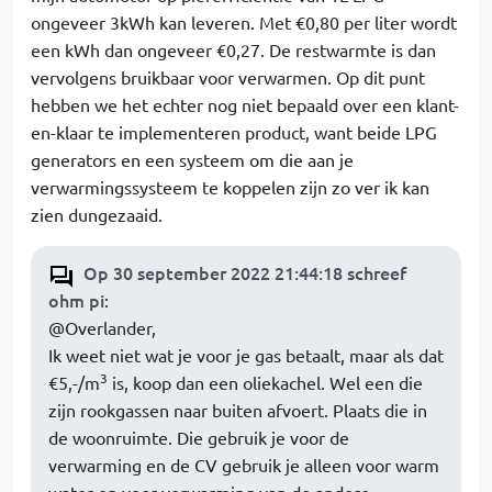
ongeveer 3kWh kan leveren. Met €0,80 per liter wordt
een kWh dan ongeveer €0,27. De restwarmte is dan
vervolgens bruikbaar voor verwarmen. Op dit punt
hebben we het echter nog niet bepaald over een klant-
en-klaar te implementeren product, want beide LPG
generators en een systeem om die aan je
verwarmingssysteem te koppelen zijn zo ver ik kan
zien dungezaaid.
Op 30 september 2022 21:44:18 schreef
ohm pi
:
@Overlander,
Ik weet niet wat je voor je gas betaalt, maar als dat
3
€5,-/m
is, koop dan een oliekachel. Wel een die
zijn rookgassen naar buiten afvoert. Plaats die in
de woonruimte. Die gebruik je voor de
verwarming en de CV gebruik je alleen voor warm