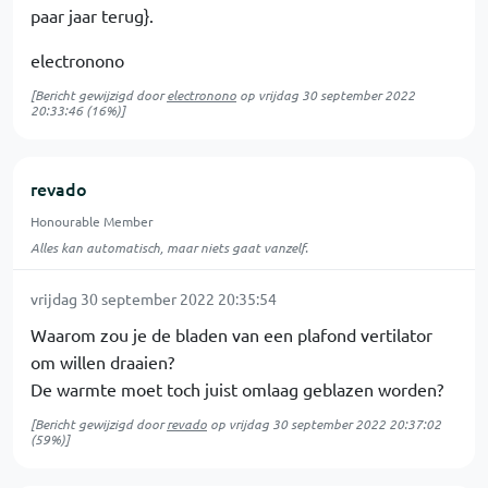
paar jaar terug}.
electronono
[Bericht gewijzigd door
electronono
op
vrijdag 30 september 2022
20:33:46
(16%)]
revado
Honourable Member
Alles kan automatisch, maar niets gaat vanzelf.
vrijdag 30 september 2022 20:35:54
Waarom zou je de bladen van een plafond vertilator
om willen draaien?
De warmte moet toch juist omlaag geblazen worden?
[Bericht gewijzigd door
revado
op
vrijdag 30 september 2022 20:37:02
(59%)]