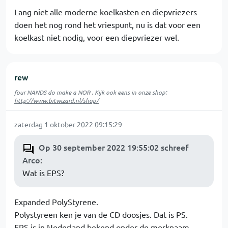
Lang niet alle moderne koelkasten en diepvriezers
doen het nog rond het vriespunt, nu is dat voor een
koelkast niet nodig, voor een diepvriezer wel.
rew
four NANDS do make a NOR . Kijk ook eens in onze shop:
http://www.bitwizard.nl/shop/
zaterdag 1 oktober 2022 09:15:29
Op 30 september 2022 19:55:02 schreef
Arco
:
Wat is EPS?
Expanded PolyStyrene.
Polystyreen ken je van de CD doosjes. Dat is PS.
EPS is in Nederland bekend onder de merknaam