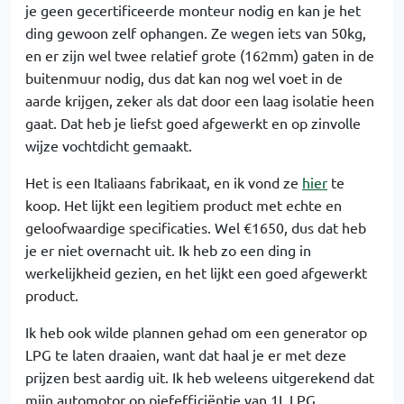
je geen gecertificeerde monteur nodig en kan je het
ding gewoon zelf ophangen. Ze wegen iets van 50kg,
en er zijn wel twee relatief grote (162mm) gaten in de
buitenmuur nodig, dus dat kan nog wel voet in de
aarde krijgen, zeker als dat door een laag isolatie heen
gaat. Dat heb je liefst goed afgewerkt en op zinvolle
wijze vochtdicht gemaakt.
Het is een Italiaans fabrikaat, en ik vond ze
hier
te
koop. Het lijkt een legitiem product met echte en
geloofwaardige specificaties. Wel €1650, dus dat heb
je er niet overnacht uit. Ik heb zo een ding in
werkelijkheid gezien, en het lijkt een goed afgewerkt
product.
Ik heb ook wilde plannen gehad om een generator op
LPG te laten draaien, want dat haal je er met deze
prijzen best aardig uit. Ik heb weleens uitgerekend dat
mijn automotor op piefefficiëntie van 1L LPG