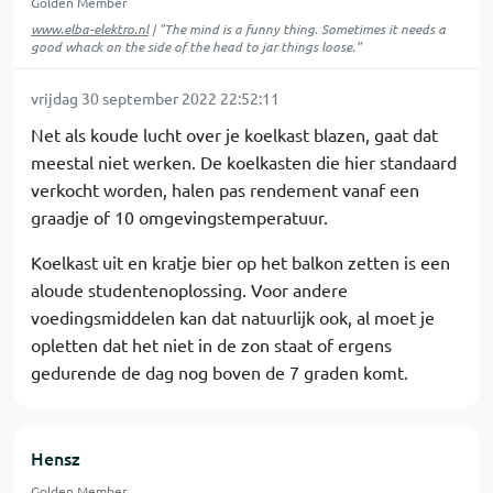
Golden Member
www.elba-elektro.nl
| "The mind is a funny thing. Sometimes it needs a
good whack on the side of the head to jar things loose."
vrijdag 30 september 2022 22:52:11
Net als koude lucht over je koelkast blazen, gaat dat
meestal niet werken. De koelkasten die hier standaard
verkocht worden, halen pas rendement vanaf een
graadje of 10 omgevingstemperatuur.
Koelkast uit en kratje bier op het balkon zetten is een
aloude studentenoplossing. Voor andere
voedingsmiddelen kan dat natuurlijk ook, al moet je
opletten dat het niet in de zon staat of ergens
gedurende de dag nog boven de 7 graden komt.
Hensz
Golden Member