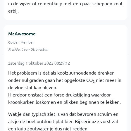
in de vijver of cementkuip met een paar scheppen zout
erbij.
McAwesome
Golden Member
President van Utrogestan
zaterdag 1 oktober 2022 00:29:12
Het probleem is dat als koolzuurhoudende dranken
onder nul graden gaan het opgeloste CO
niet meer in
2
de vloeistof kan blijven.
Hierdoor onstaat een forse drukstijging waardoor
kroonkurken loskomen en blikken beginnen te lekken.
Wat je dan typisch ziet is van dat bevroren schuim en
als je de boel ontdooit plat bier. Bij serieuze vorst zal
een kuip zoutwater je dus niet redden.