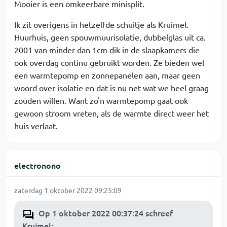
Mooier is een omkeerbare minisplit.
Ik zit overigens in hetzelfde schuitje als Kruimel.
Huurhuis, geen spouwmuurisolatie, dubbelglas uit ca.
2001 van minder dan 1cm dik in de slaapkamers die
ook overdag continu gebruikt worden. Ze bieden wel
een warmtepomp en zonnepanelen aan, maar geen
woord over isolatie en dat is nu net wat we heel graag
zouden willen. Want zo'n warmtepomp gaat ook
gewoon stroom vreten, als de warmte direct weer het
huis verlaat.
electronono
zaterdag 1 oktober 2022 09:25:09
Op 1 oktober 2022 00:37:24 schreef
Kruimel
: