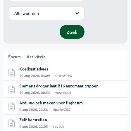
Modus
Zoek
Forum — Activiteit
Koelkast advies
10 aug 2026, 03:09 — CrossFireX
Siemens droger laat B16 automaat trippen
10 aug 2026, 00:53 — weardguy
Arduino pcb maken voor flightsim.
9 aug 2026, 23:58 — SparkyGSX
Zelf herstellen
9 aug 2026, 22:05 — revado