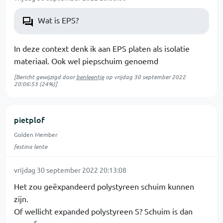
Wat is EPS?
In deze context denk ik aan EPS platen als isolatie
materiaal. Ook wel piepschuim genoemd
[Bericht gewijzigd door
benleentje
op
vrijdag 30 september 2022
20:06:53
(24%)]
pietplof
Golden Member
festina lente
vrijdag 30 september 2022 20:13:08
Het zou geëxpandeerd polystyreen schuim kunnen
zijn.
Of wellicht expanded polystyreen S? Schuim is dan