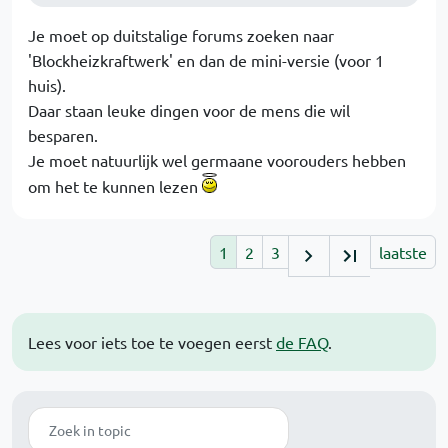
Je moet op duitstalige forums zoeken naar
'Blockheizkraftwerk' en dan de mini-versie (voor 1
huis).
Daar staan leuke dingen voor de mens die wil
besparen.
Je moet natuurlijk wel germaane voorouders hebben
om het te kunnen lezen
1
2
3
laatste
Lees voor iets toe te voegen eerst
de FAQ
.
Zoek