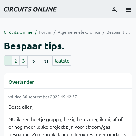
Circuits Online
Forum
Algemene elektronica
Bespaar tips.
Bespaar tips.
1
2
3
laatste
Overlander
vrijdag 30 september 2022 19:42:37
Beste allen,
NU ik een beetje grappig bezig ben vroeg ik mij af of
er nog meer leuke project zijn voor stroom/gas
besparing. Zo gebruik ik geen diepvries meer omdat ik