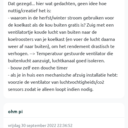
Dat gezegd... hier wat gedachten, geen idee hoe
nuttig/creatief het is:
- waarom in de herfst/winter stroom gebruiken voor
de koelkast als de kou buiten gratis is? Zuig met een
ventilatortje koude lucht van buiten naar de
koelroosters van je koelkast (en voer de lucht daarna
weer af naar buiten), om het rendement drastisch te
verhogen. --> Temperatuur gestuurde ventilator die
buitenlucht aanzuigt, luchtkanaal goed isoleren.
- bouw zelf een douche timer
- als je in huis een mechanische afzuig installatie hebt:
voorzie de ventilator van luchtvochtigheids/co2
sensors zodat ie alleen loopt indien nodig.
ohm pi
vrijdag 30 september 2022 22:36:52