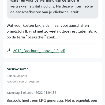
water en voor verwarming van de andere
vertrekken als dat nodig is. Na deze winter heb je
de aanschafkosten van je oliekachel eruit.
Wat voor kosten kijk je dan naar voor aanschaf en
brandstof? Ik vind niet zo veel nuttige resultaten als ik
op de term "oliekachel" zoek...
2018_Brochure_Innova_2.0.pdf
McAwesome
Golden Member
President van Utrogestan
zaterdag 1 oktober 2022 01:04:52
Bostools heeft een LPG generator. Het is eigenlijk een