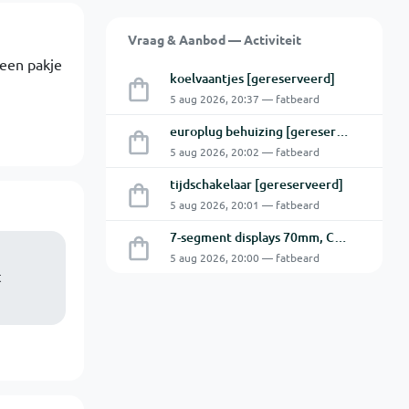
Vraag & Aanbod — Activiteit
 een pakje
koelvaantjes [gereserveerd]
5 aug 2026, 20:37 — fatbeard
europlug behuizing [gereserveerd]
5 aug 2026, 20:02 — fatbeard
tijdschakelaar [gereserveerd]
5 aug 2026, 20:01 — fatbeard
7-segment displays 70mm, CA [gereserveerd]
5 aug 2026, 20:00 — fatbeard
t