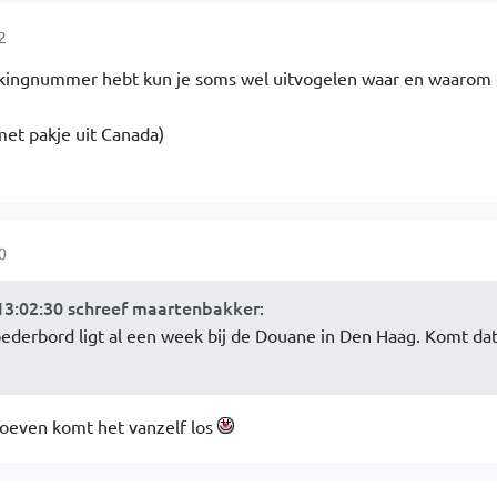
2
rackingnummer hebt kun je soms wel uitvogelen waar en waarom
met pakje uit Canada)
0
13:02:30 schreef maartenbakker
:
ederbord ligt al een week bij de Douane in Den Haag. Komt da
roeven komt het vanzelf los