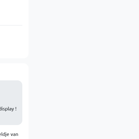
isplay !
eldje van