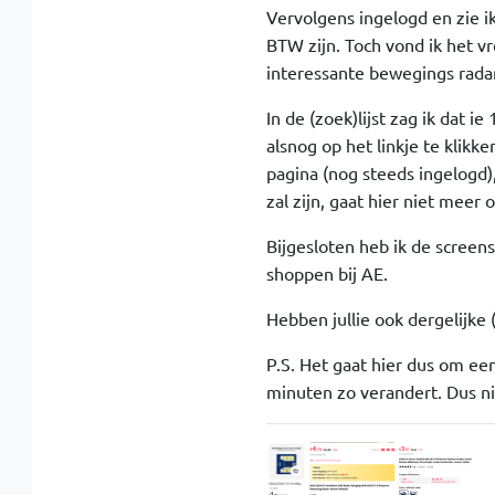
Vervolgens ingelogd en zie ik
BTW zijn. Toch vond ik het v
interessante bewegings radar
In de (zoek)lijst zag ik dat 
alsnog op het linkje te klikke
pagina (nog steeds ingelogd)
zal zijn, gaat hier niet meer o
Bijgesloten heb ik de screens
shoppen bij AE.
Hebben jullie ook dergelijke
P.S. Het gaat hier dus om een
minuten zo verandert. Dus nie