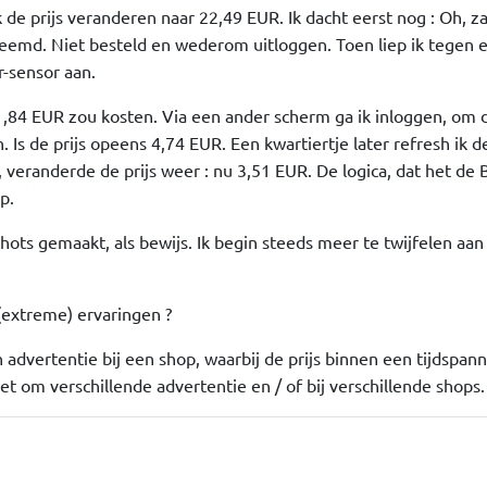
 de prijs veranderen naar 22,49 EUR. Ik dacht eerst nog : Oh, za
reemd. Niet besteld en wederom uitloggen. Toen liep ik tegen 
-sensor aan.
ie 1,84 EUR zou kosten. Via een ander scherm ga ik inloggen, om 
n. Is de prijs opeens 4,74 EUR. Een kwartiertje later refresh ik 
, veranderde de prijs weer : nu 3,51 EUR. De logica, dat het de
p.
hots gemaakt, als bewijs. Ik begin steeds meer te twijfelen aan
 (extreme) ervaringen ?
 advertentie bij een shop, waarbij de prijs binnen een tijdspan
t om verschillende advertentie en / of bij verschillende shops.