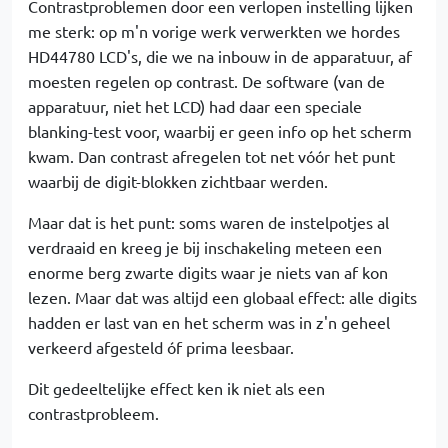
Contrastproblemen door een verlopen instelling lijken
me sterk: op m'n vorige werk verwerkten we hordes
HD44780 LCD's, die we na inbouw in de apparatuur, af
moesten regelen op contrast. De software (van de
apparatuur, niet het LCD) had daar een speciale
blanking-test voor, waarbij er geen info op het scherm
kwam. Dan contrast afregelen tot net vóór het punt
waarbij de digit-blokken zichtbaar werden.
Maar dat is het punt: soms waren de instelpotjes al
verdraaid en kreeg je bij inschakeling meteen een
enorme berg zwarte digits waar je niets van af kon
lezen. Maar dat was altijd een globaal effect: alle digits
hadden er last van en het scherm was in z'n geheel
verkeerd afgesteld óf prima leesbaar.
Dit gedeeltelijke effect ken ik niet als een
contrastprobleem.