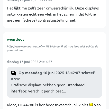
Het lijkt me zelfs zeer onwaarschijnlijk. Deze displays
ontwikkelen echt een vlek in het scherm, dat lukt je
met een (scheve) contrastinstelling niet.
weardguy
http://www.m-voorloop.nl
--- Ik? Welnee! Ik zit nog lang niet achter de
germaniums.
dinsdag 17 juni 2025 21:16:57
Op maandag 16 juni 2025 18:42:07 schreef
Arco
:
Grafische displays hebben geen 'standaard'
interface: verschilt per chipset...
Klopt, HD44780 is het hoogstwaarschijnlijk niet
Van