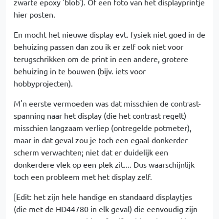
zwarte epoxy 'blob'). Of een foto van het displayprintje
hier posten.
En mocht het nieuwe display evt. fysiek niet goed in de
behuizing passen dan zou ik er zelf ook niet voor
terugschrikken om de print in een andere, grotere
behuizing in te bouwen (bijv. iets voor
hobbyprojecten).
M'n eerste vermoeden was dat misschien de contrast-
spanning naar het display (die het contrast regelt)
misschien langzaam verliep (ontregelde potmeter),
maar in dat geval zou je toch een egaal-donkerder
scherm verwachten; niet dat er duidelijk een
donkerdere vlek op een plek zit.... Dus waarschijnlijk
toch een probleem met het display zelf.
[Edit: het zijn hele handige en standaard displaytjes
(die met de HD44780 in elk geval) die eenvoudig zijn