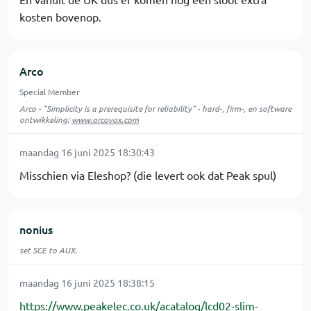
kosten bovenop.
Arco
Special Member
Arco - "Simplicity is a prerequisite for reliability" - hard-, firm-, en software
ontwikkeling:
www.arcovox.com
maandag 16 juni 2025 18:30:43
Misschien via Eleshop? (die levert ook dat Peak spul)
nonius
set SCE to AUX.
maandag 16 juni 2025 18:38:15
https://www.peakelec.co.uk/acatalog/lcd02-slim-