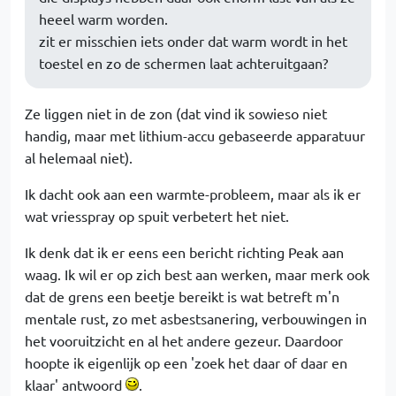
heeel warm worden.
zit er misschien iets onder dat warm wordt in het
toestel en zo de schermen laat achteruitgaan?
Ze liggen niet in de zon (dat vind ik sowieso niet
handig, maar met lithium-accu gebaseerde apparatuur
al helemaal niet).
Ik dacht ook aan een warmte-probleem, maar als ik er
wat vriesspray op spuit verbetert het niet.
Ik denk dat ik er eens een bericht richting Peak aan
waag. Ik wil er op zich best aan werken, maar merk ook
dat de grens een beetje bereikt is wat betreft m'n
mentale rust, zo met asbestsanering, verbouwingen in
het vooruitzicht en al het andere gezeur. Daardoor
hoopte ik eigenlijk op een 'zoek het daar of daar en
klaar' antwoord
.