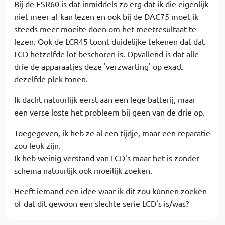
Bij de ESR60 is dat inmiddels zo erg dat ik die eigenlijk
niet meer af kan lezen en ook bij de DAC75 moet ik
steeds meer moeite doen om het meetresultaat te
lezen. Ook de LCR45 toont duidelijke tekenen dat dat
LCD hetzelfde lot beschoren is. Opvallend is dat alle
drie de apparaatjes deze 'verzwarting' op exact
dezelfde plek tonen.
Ik dacht natuurlijk eerst aan een lege batterij, maar
een verse loste het probleem bij geen van de drie op.
Toegegeven, ik heb ze al een tijdje, maar een reparatie
zou leuk zijn.
Ik heb weinig verstand van LCD's maar het is zonder
schema natuurlijk ook moeilijk zoeken.
Heeft iemand een idee waar ik dit zou kúnnen zoeken
of dat dit gewoon een slechte serie LCD's is/was?