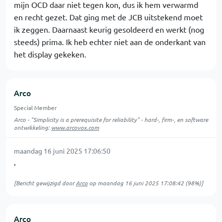
mijn OCD daar niet tegen kon, dus ik hem verwarmd
en recht gezet. Dat ging met de JCB uitstekend moet
ik zeggen. Daarnaast keurig gesoldeerd en werkt (nog
steeds) prima. Ik heb echter niet aan de onderkant van
het display gekeken.
Arco
Special Member
Arco - "Simplicity is a prerequisite for reliability" - hard-, firm-, en software
ontwikkeling:
www.arcovox.com
maandag 16 juni 2025 17:06:50
'
[Bericht gewijzigd door
Arco
op
maandag 16 juni 2025 17:08:42
(98%)]
Arco