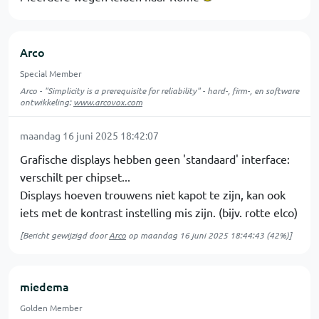
Arco
Special Member
Arco - "Simplicity is a prerequisite for reliability" - hard-, firm-, en software
ontwikkeling:
www.arcovox.com
maandag 16 juni 2025 18:42:07
Grafische displays hebben geen 'standaard' interface:
verschilt per chipset...
Displays hoeven trouwens niet kapot te zijn, kan ook
iets met de kontrast instelling mis zijn. (bijv. rotte elco)
[Bericht gewijzigd door
Arco
op
maandag 16 juni 2025 18:44:43
(42%)]
miedema
Golden Member