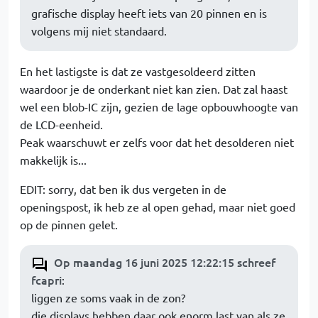
grafische display heeft iets van 20 pinnen en is
volgens mij niet standaard.
En het lastigste is dat ze vastgesoldeerd zitten
waardoor je de onderkant niet kan zien. Dat zal haast
wel een blob-IC zijn, gezien de lage opbouwhoogte van
de LCD-eenheid.
Peak waarschuwt er zelfs voor dat het desolderen niet
makkelijk is...
EDIT: sorry, dat ben ik dus vergeten in de
openingspost, ik heb ze al open gehad, maar niet goed
op de pinnen gelet.
Op maandag 16 juni 2025 12:22:15 schreef
fcapri
:
liggen ze soms vaak in de zon?
die displays hebben daar ook enorm last van als ze