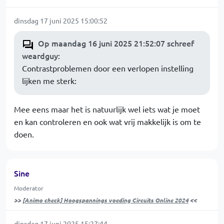
dinsdag 17 juni 2025 15:00:52
Op maandag 16 juni 2025 21:52:07 schreef
weardguy
:
Contrastproblemen door een verlopen instelling
lijken me sterk:
Mee eens maar het is natuurlijk wel iets wat je moet
en kan controleren en ook wat vrij makkelijk is om te
doen.
Sine
Moderator
>>
[Animo check] Hoogspannings voeding Circuits Online 2024
<<
dinsdag 17 juni 2025 15:27:44