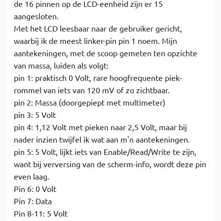
de 16 pinnen op de LCD-eenheid zijn er 15
aangesloten.
Met het LCD leesbaar naar de gebruiker gericht,
waarbij ik de meest linker-pin pin 1 noem. Mijn
aantekeningen, met de scoop gemeten ten opzichte
van massa, luiden als volgt:
pin 1: praktisch 0 Volt, rare hoogfrequente piek-
rommel van iets van 120 mV of zo zichtbaar.
pin 2: Massa (doorgepiept met multimeter)
pin 3: 5 Volt
pin 4: 1,12 Volt met pieken naar 2,5 Volt, maar bij
nader inzien twijfel ik wat aan m'n aantekeningen.
pin 5: 5 Volt, lijkt iets van Enable/Read/Write te zijn,
want bij verversing van de scherm-info, wordt deze pin
even laag.
Pin 6: 0 Volt
Pin 7: Data
Pin 8-11: 5 Volt