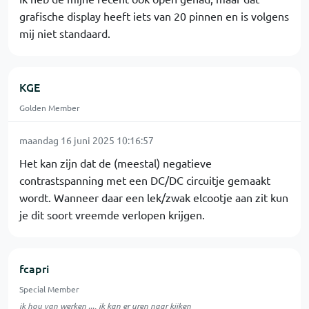
grafische display heeft iets van 20 pinnen en is volgens
mij niet standaard.
KGE
Golden Member
maandag 16 juni 2025 10:16:57
Het kan zijn dat de (meestal) negatieve
contrastspanning met een DC/DC circuitje gemaakt
wordt. Wanneer daar een lek/zwak elcootje aan zit kun
je dit soort vreemde verlopen krijgen.
fcapri
Special Member
ik hou van werken ..., ik kan er uren naar kijken