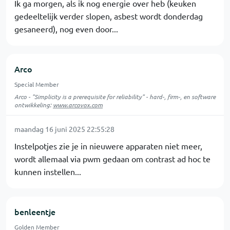
Ik ga morgen, als ik nog energie over heb (keuken
gedeeltelijk verder slopen, asbest wordt donderdag
gesaneerd), nog even door...
Arco
Special Member
Arco - "Simplicity is a prerequisite for reliability" - hard-, firm-, en software
ontwikkeling:
www.arcovox.com
maandag 16 juni 2025 22:55:28
Instelpotjes zie je in nieuwere apparaten niet meer,
wordt allemaal via pwm gedaan om contrast ad hoc te
kunnen instellen...
benleentje
Golden Member