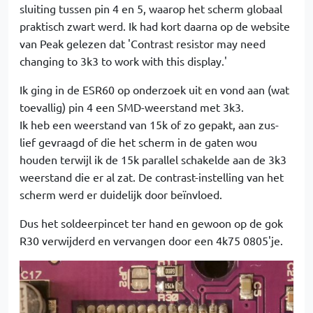
sluiting tussen pin 4 en 5, waarop het scherm globaal
praktisch zwart werd. Ik had kort daarna op de website
van Peak gelezen dat 'Contrast resistor may need
changing to 3k3 to work with this display.'
Ik ging in de ESR60 op onderzoek uit en vond aan (wat
toevallig) pin 4 een SMD-weerstand met 3k3.
Ik heb een weerstand van 15k of zo gepakt, aan zus-
lief gevraagd of die het scherm in de gaten wou
houden terwijl ik de 15k parallel schakelde aan de 3k3
weerstand die er al zat. De contrast-instelling van het
scherm werd er duidelijk door beïnvloed.
Dus het soldeerpincet ter hand en gewoon op de gok
R30 verwijderd en vervangen door een 4k75 0805'je.