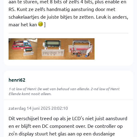
aan te sturen, met 8 bits of zelfs 4 bits, plus enable en
RS. Kunt ze zelfs handmatig aansturing door met
schakelaartjes de juiste bitjes te zetten. Leuk is anders,
maar het kan
]
henri62
1-st law of Henri: De wet van behoud van ellende. 2-nd law of Henri:
Ellende komt nooit alleen.
zaterdag 14 juni 2025 20:02:10
Dit verschijsel treed op als je LCD's niet juist aanstuurd
en er blijft een DC component over. De controller op
zo'n display stuurt het glas aan op een dusdanige