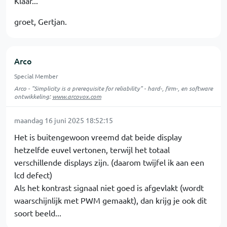
Klaar...
groet, Gertjan.
Arco
Special Member
Arco - "Simplicity is a prerequisite for reliability" - hard-, firm-, en software
ontwikkeling:
www.arcovox.com
maandag 16 juni 2025 18:52:15
Het is buitengewoon vreemd dat beide display
hetzelfde euvel vertonen, terwijl het totaal
verschillende displays zijn. (daarom twijfel ik aan een
lcd defect)
Als het kontrast signaal niet goed is afgevlakt (wordt
waarschijnlijk met PWM gemaakt), dan krijg je ook dit
soort beeld...