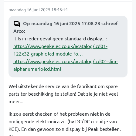
maandag 16 juni 2025 18:46:14
Op maandag 16 juni 2025 17:08:23 schreef
Arco
:
't Is in ieder geval geen standaard display...:
https://www.peakelec.co.uk/acatalog/lcd01-
122x32-graphic-lcd-module-fo…
https://www.peakelec.co.uk/acatalog/lcd02-slim-
alphanumeric-lcd.html
Wel uitstekende service van de fabrikant om spare
parts ter beschikking te stellen! Dat zie je niet veel
meer...
Ik zou eerst checken of het probleem niet in de
omliggende elektronica zit (bv DC/DC circuitje van
KGE). En dan gewoon zo'n display bij Peak bestellen.