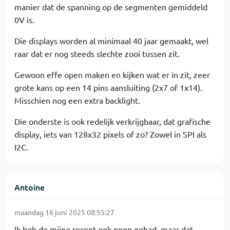
manier dat de spanning op de segmenten gemiddeld
0V is.
Die displays worden al minimaal 40 jaar gemaakt, wel
raar dat er nog steeds slechte zooi tussen zit.
Gewoon effe open maken en kijken wat er in zit, zeer
grote kans op een 14 pins aansluiting (2x7 of 1x14).
Misschien nog een extra backlight.
Die onderste is ook redelijk verkrijgbaar, dat grafische
display, iets van 128x32 pixels of zo? Zowel in SPI als
I2C.
Antoine
maandag 16 juni 2025 08:55:27
Ik heb de mijne recent ook open gehad, maar dat