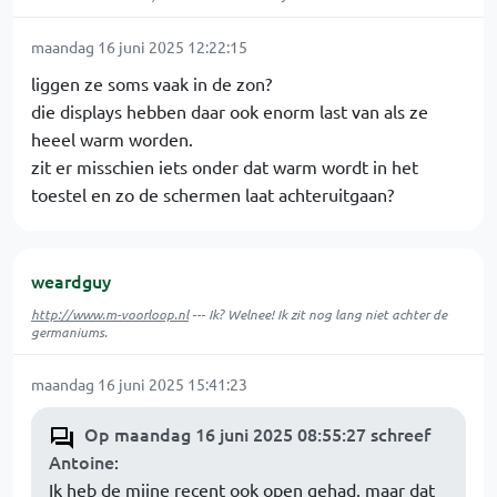
maandag 16 juni 2025 12:22:15
liggen ze soms vaak in de zon?
die displays hebben daar ook enorm last van als ze
heeel warm worden.
zit er misschien iets onder dat warm wordt in het
toestel en zo de schermen laat achteruitgaan?
weardguy
http://www.m-voorloop.nl
--- Ik? Welnee! Ik zit nog lang niet achter de
germaniums.
maandag 16 juni 2025 15:41:23
Op maandag 16 juni 2025 08:55:27 schreef
Antoine
:
Ik heb de mijne recent ook open gehad, maar dat