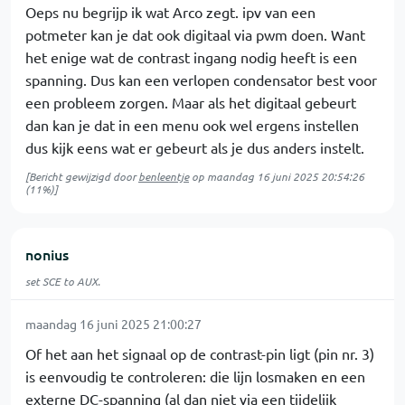
Oeps nu begrijp ik wat Arco zegt. ipv van een
potmeter kan je dat ook digitaal via pwm doen. Want
het enige wat de contrast ingang nodig heeft is een
spanning. Dus kan een verlopen condensator best voor
een probleem zorgen. Maar als het digitaal gebeurt
dan kan je dat in een menu ook wel ergens instellen
dus kijk eens wat er gebeurt als je dus anders instelt.
[Bericht gewijzigd door
benleentje
op
maandag 16 juni 2025 20:54:26
(11%)]
nonius
set SCE to AUX.
maandag 16 juni 2025 21:00:27
Of het aan het signaal op de contrast-pin ligt (pin nr. 3)
is eenvoudig te controleren: die lijn losmaken en een
externe DC-spanning (al dan niet via een tijdelijk