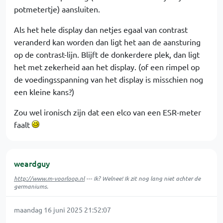
potmetertje) aansluiten.
Als het hele display dan netjes egaal van contrast
veranderd kan worden dan ligt het aan de aansturing
op de contrast-lijn. Blijft de donkerdere plek, dan ligt
het met zekerheid aan het display. (of een rimpel op
de voedingsspanning van het display is misschien nog
een kleine kans?)
Zou wel ironisch zijn dat een elco van een ESR-meter
faalt
weardguy
http://www.m-voorloop.nl
--- Ik? Welnee! Ik zit nog lang niet achter de
germaniums.
maandag 16 juni 2025 21:52:07