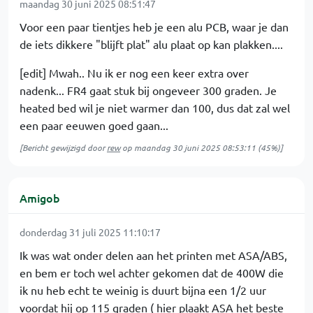
maandag 30 juni 2025 08:51:47
Voor een paar tientjes heb je een alu PCB, waar je dan
de iets dikkere "blijft plat" alu plaat op kan plakken....
[edit] Mwah.. Nu ik er nog een keer extra over
nadenk... FR4 gaat stuk bij ongeveer 300 graden. Je
heated bed wil je niet warmer dan 100, dus dat zal wel
een paar eeuwen goed gaan...
[Bericht gewijzigd door
rew
op
maandag 30 juni 2025 08:53:11
(45%)]
Amigob
donderdag 31 juli 2025 11:10:17
Ik was wat onder delen aan het printen met ASA/ABS,
en bem er toch wel achter gekomen dat de 400W die
ik nu heb echt te weinig is duurt bijna een 1/2 uur
voordat hij op 115 graden ( hier plaakt ASA het beste