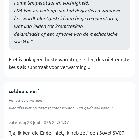
name temperatuur en vochtigheid.
FR4 kan na verloop van tijd degraderen wanneer
het wordt blootgesteld aan hoge temperaturen,
wat kan leiden tot kromtrekken,
delaminatie of een afname van de mechanische
sterkte."
FR4 is ook geen beste warmtegeleider, dus niet eerste
keus als substraat voor verwarming...
soldeersmurf
Honourable Member
Niet alles wat op internet staat is waar... Dat geldt ook voor CO.
zaterdag 28 juni 2025 21:34:37
Tja, ik ken die Ender niet, ik heb zelf een Sovol SV07