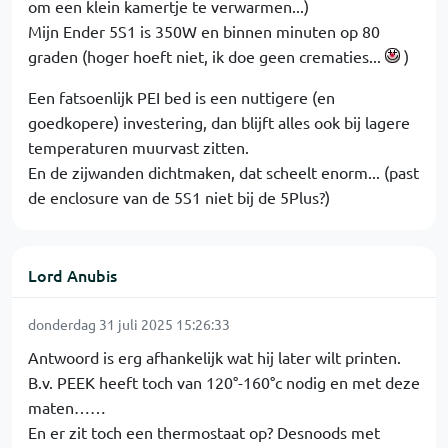
om een klein kamertje te verwarmen...)
Mijn Ender 5S1 is 350W en binnen minuten op 80
graden (hoger hoeft niet, ik doe geen crematies...
)
Een fatsoenlijk PEI bed is een nuttigere (en
goedkopere) investering, dan blijft alles ook bij lagere
temperaturen muurvast zitten.
En de zijwanden dichtmaken, dat scheelt enorm... (past
de enclosure van de 5S1 niet bij de 5Plus?)
Lord Anubis
donderdag 31 juli 2025 15:26:33
Antwoord is erg afhankelijk wat hij later wilt printen.
B.v. PEEK heeft toch van 120°-160°c nodig en met deze
maten……
En er zit toch een thermostaat op? Desnoods met