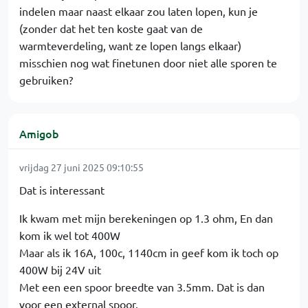
indelen maar naast elkaar zou laten lopen, kun je
(zonder dat het ten koste gaat van de
warmteverdeling, want ze lopen langs elkaar)
misschien nog wat finetunen door niet alle sporen te
gebruiken?
Amigob
vrijdag 27 juni 2025 09:10:55
Dat is interessant
Ik kwam met mijn berekeningen op 1.3 ohm, En dan
kom ik wel tot 400W
Maar als ik 16A, 100c, 1140cm in geef kom ik toch op
400W bij 24V uit
Met een een spoor breedte van 3.5mm. Dat is dan
voor een external spoor.