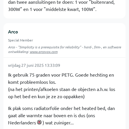
dan twee aansluitingen te doen: 1 voor "buitenrand,
300W" en 1 voor "middelste kwart, 100W".
Arco
Special Member
Arco - "Simplicity is a prerequisite for reliability" - hard-, firm-, en software
ontwikkeling:
www.arcovox.com
vrijdag 27 juni 2025 13:33:09
Ik gebruik 75 graden voor PETG. Goede hechting en
komt probleemloos los.
(na het printen/afkoelen staan de objecten a.h.w. los
op het bed en kun je ze zo oppakken)
Ik plak soms radiatorfolie onder het heated bed, dan
gaat alle warmte naar boven en is dus (ons
Nederlanders
) wat zuiniger...