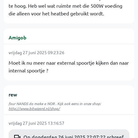
te hoog. Heb wel wat ruimte met die 500W voeding
die alleen voor het heatbed gebruikt wordt.
Amigob
vrijdag 27 juni 2025 09:23:26
Moet ik nu meer naar external spoortje kijken dan naar
internal spoortje ?
rew
four NANDS do make a NOR . Kijk ook eens in onze shop:
http://www.bitwizard.nl/shop/
vrijdag 27 juni 2025 13:16:57
Op donderdag 26 juni 2025 22:07:22 schreef