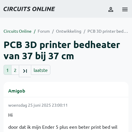
Circuits Online
Forum
Ontwikkeling
PCB 3D printer bedheater van 37 bij 37 cm
PCB 3D printer bedheater
van 37 bij 37 cm
1
2
laatste
Amigob
woensdag 25 juni 2025 23:00:11
Hi
door dat ik mijn Ender 5 plus een beter print bed wil