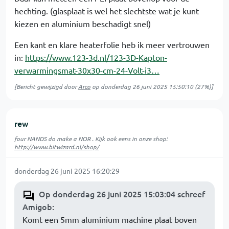
hechting. (glasplaat is wel het slechtste wat je kunt
kiezen en aluminium beschadigt snel)
Een kant en klare heaterfolie heb ik meer vertrouwen
in:
https://www.123-3d.nl/123-3D-Kapton-
verwarmingsmat-30x30-cm-24-Volt-i3…
[Bericht gewijzigd door
Arco
op
donderdag 26 juni 2025 15:50:10
(27%)]
rew
four NANDS do make a NOR . Kijk ook eens in onze shop:
http://www.bitwizard.nl/shop/
donderdag 26 juni 2025 16:20:29
Op donderdag 26 juni 2025 15:03:04 schreef
Amigob
:
Komt een 5mm aluminium machine plaat boven