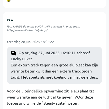
rew
four NANDS do make a NOR . Kijk ook eens in onze shop:
http://www.bitwizard.nl/shop/
zaterdag 28 juni 2025 18:02:22
Op vrijdag 27 juni 2025 16:10:11 schreef
Lucky Luke
:
Een extern track tegen een grote alu plaat kan zijn
warmte beter kwijt dan een extern track tegen
lucht. Net zoiets als met koeling van halfgeleiders.
Voor de uiteindelijke opwarming zit je alu plaat tzt
weer warmte aan de lucht af te geven. VOor deze
toepassing wil je de "steady state" weten.