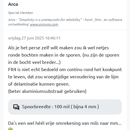
Arco
Special Member
Arco - "Simplicity is a prerequisite for reliability" - hard-, firm-, en software
ontwikkeling:
www.arcovox.com
vrijdag 27 juni 2025 16:46:11
Als je het perse zelf wilt maken zou ik wel netjes
ronde bochten maken in de sporen. (nu zijn de sporen
in de bocht veel breder...)
FR4 is niet echt bedoeld om continu rond het kookpunt
te leven, dat zou vroegtijdige veroudering van de lijm
of delaminatie kunnen geven.
(beter aluminiumsubstraat gebruiken)
Spoorbreedte : 100 mil ( bijna 4 mm )
Da's een wel héél vrije omrekening van mils naar mm...