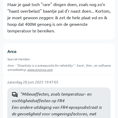
Maar je gaat toch "rare" dingen doen, zoals nog zo'n
"haast overbelast" baantje pal d'r naast doen... Kortom,
je moet gewoon zeggen: ik zet de hele plaat vol en ik
hoop dat 400W genoeg is om de gewenste
temperatuur te bereiken.
Arco
Special Member
Arco - "Simplicity is a prerequisite for reliability" - hard-, firm-, en software
ontwikkeling:
www.arcovox.com
zaterdag 28 juni 2025 19:47:05
"Milieueffecten, zoals temperatuur- en
vochtigheidseffecten op FR4
Een andere uitdaging van FR4-epoxysubstraat is
de gevoeligheid voor omgevingsfactoren, met