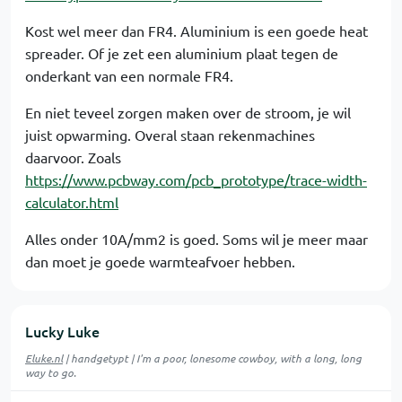
Kost wel meer dan FR4. Aluminium is een goede heat
spreader. Of je zet een aluminium plaat tegen de
onderkant van een normale FR4.
En niet teveel zorgen maken over de stroom, je wil
juist opwarming. Overal staan rekenmachines
daarvoor. Zoals
https://www.pcbway.com/pcb_prototype/trace-width-
calculator.html
Alles onder 10A/mm2 is goed. Soms wil je meer maar
dan moet je goede warmteafvoer hebben.
Lucky Luke
Eluke.nl
| handgetypt | I'm a poor, lonesome cowboy, with a long, long
way to go.