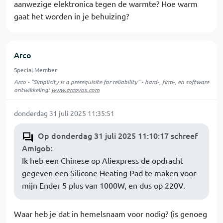
aanwezige elektronica tegen de warmte? Hoe warm
gaat het worden in je behuizing?
Arco
Special Member
Arco - "Simplicity is a prerequisite for reliability" - hard-, firm-, en software
ontwikkeling:
www.arcovox.com
donderdag 31 juli 2025 11:35:51
Op donderdag 31 juli 2025 11:10:17 schreef
Amigob
:
Ik heb een Chinese op Aliexpress de opdracht
gegeven een Silicone Heating Pad te maken voor
mijn Ender 5 plus van 1000W, en dus op 220V.
Waar heb je dat in hemelsnaam voor nodig? (is genoeg