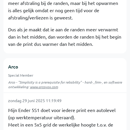
meer afstraling bij de randen, maar bij het opwarmen
is alles gelijk omdat er nog geen tijd voor de
afstraling/verliezen is geweest.
Dus als je maakt dat ie aan de randen meer verwarmt
dan in het midden, dan worden de randen bij het begin
van de print dus warmer dan het midden.
Arco
Special Member
Arco - "Simplicity is a prerequisite for reliability" - hard-, firm-, en software
ontwikkeling:
www.arcovox.com
zondag 29 juni 2025 11:19:49
Mijn Ender 5S1 doet voor iedere print een autolevel
(op werktemperatuur uiteraard).
Meet in een 5x5 grid de werkelijke hoogte t.o.v. de