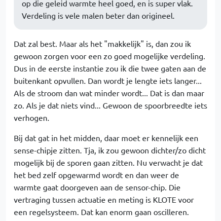
op die geleid warmte heel goed, en is super vlak.
Verdeling is vele malen beter dan origineel.
Dat zal best. Maar als het "makkelijk" is, dan zou ik
gewoon zorgen voor een zo goed mogelijke verdeling.
Dus in de eerste instantie zou ik die twee gaten aan de
buitenkant opvullen. Dan wordt je lengte iets langer...
Als de stroom dan wat minder wordt... Dat is dan maar
zo. Als je dat niets vind... Gewoon de spoorbreedte iets
verhogen.
Bij dat gat in het midden, daar moet er kennelijk een
sense-chipje zitten. Tja, ik zou gewoon dichter/zo dicht
mogelijk bij de sporen gaan zitten. Nu verwacht je dat
het bed zelf opgewarmd wordt en dan weer de
warmte gaat doorgeven aan de sensor-chip. Die
vertraging tussen actuatie en meting is KLOTE voor
een regelsysteem. Dat kan enorm gaan oscilleren.