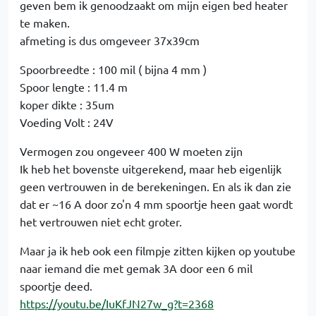
geven bem ik genoodzaakt om mijn eigen bed heater
te maken.
afmeting is dus omgeveer 37x39cm
Spoorbreedte : 100 mil ( bijna 4 mm )
Spoor lengte : 11.4 m
koper dikte : 35um
Voeding Volt : 24V
Vermogen zou ongeveer 400 W moeten zijn
Ik heb het bovenste uitgerekend, maar heb eigenlijk
geen vertrouwen in de berekeningen. En als ik dan zie
dat er ~16 A door zo'n 4 mm spoortje heen gaat wordt
het vertrouwen niet echt groter.
Maar ja ik heb ook een filmpje zitten kijken op youtube
naar iemand die met gemak 3A door een 6 mil
spoortje deed.
https://youtu.be/IuKfJN27w_g?t=2368