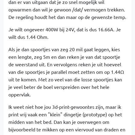
dan er van uitgaan dat je zo snel mogelijk wil
opwarmen dan wil je gewoon /dat/ vermogen trekken.
De regeling houdt het dan maar op de gewenste temp.
Je wilt ongeveer 400W bij 24V, dat is dus 16.66A. Je
wilt dus 1.44 Ohm.
Als je dan spoortjes van zeg 20 mil gaat leggen, kies
een lengte, zeg 5m en dan reken je van dat spoortje
de weerstand uit. En vervolgens reken je uit hoeveel
van die spoortjes je parallel moet zetten om op 1.44Ω
uit te komen. Met zo veel van die losse spoortjes kan
je veel beter de boel verspreiden over het hele
oppervlak.
Ik weet niet hoe jou 3d-print-gewoontes zijn, maar ik
print vrij vaak een "klein" dingetje (prototype) op het
midden van het bed. Dan kan je overwegen om
bijvoorbeeld te mikken op een viervoud van draden en