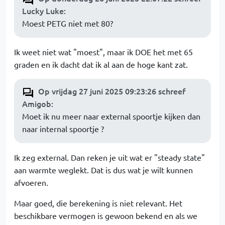
Lucky Luke
:
Moest PETG niet met 80?
Ik weet niet wat "moest", maar ik DOE het met 65
graden en ik dacht dat ik al aan de hoge kant zat.
Op vrijdag 27 juni 2025 09:23:26 schreef
Amigob
:
Moet ik nu meer naar external spoortje kijken dan
naar internal spoortje ?
Ik zeg external. Dan reken je uit wat er "steady state"
aan warmte weglekt. Dat is dus wat je wilt kunnen
afvoeren.
Maar goed, die berekening is niet relevant. Het
beschikbare vermogen is gewoon bekend en als we