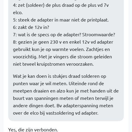
4: zet (soldeer) de plus draad op de plus vd 7v
elco.
5: steek de adapter in maar niet de printplaat.
6: zakt de 12v in?
7: wat is de specs op de adapter? Stroomwaarde?
8: gezien je geen 230 v en enkel 12v vd adapter
gebruikt kun je op warmte voelen. Zachtjes en
voorzichtig. Met je vingers die stroom geleiden
niet teveel kruipstromen veroorzaken.
Wat je kan doen is stukjes draad solderen op
punten waar je wil meten. Uiteinde rond de
meetpen draaien en alzo kun je met handen uit de
buurt van spanningen meten of meten terwijl je
andere dingen doet. Bv adapterspanning meten
over de elco bij vastsoldering vd adapter.
Yes, die zijn verbonden.