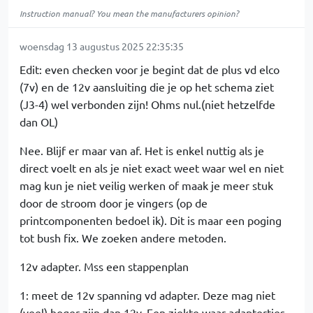
Instruction manual? You mean the manufacturers opinion?
woensdag 13 augustus 2025 22:35:35
Edit: even checken voor je begint dat de plus vd elco
(7v) en de 12v aansluiting die je op het schema ziet
(J3-4) wel verbonden zijn! Ohms nul.(niet hetzelfde
dan OL)
Nee. Blijf er maar van af. Het is enkel nuttig als je
direct voelt en als je niet exact weet waar wel en niet
mag kun je niet veilig werken of maak je meer stuk
door de stroom door je vingers (op de
printcomponenten bedoel ik). Dit is maar een poging
tot bush fix. We zoeken andere metoden.
12v adapter. Mss een stappenplan
1: meet de 12v spanning vd adapter. Deze mag niet
(veel) hoger zijn dan 12v. Een ziekte waar adaptertjes