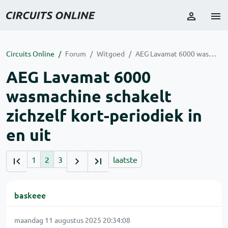
Circuits Online
Forum
Witgoed
AEG Lavamat 6000 wasmachine schakelt zichzelf kort-periodiek in en uit
AEG Lavamat 6000
wasmachine schakelt
zichzelf kort-periodiek in
en uit
1
2
3
laatste
baskeee
maandag 11 augustus 2025 20:34:08