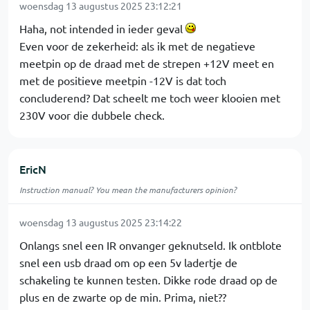
woensdag 13 augustus 2025 23:12:21
Haha, not intended in ieder geval
Even voor de zekerheid: als ik met de negatieve
meetpin op de draad met de strepen +12V meet en
met de positieve meetpin -12V is dat toch
concluderend? Dat scheelt me toch weer klooien met
230V voor die dubbele check.
EricN
Instruction manual? You mean the manufacturers opinion?
woensdag 13 augustus 2025 23:14:22
Onlangs snel een IR onvanger geknutseld. Ik ontblote
snel een usb draad om op een 5v ladertje de
schakeling te kunnen testen. Dikke rode draad op de
plus en de zwarte op de min. Prima, niet??