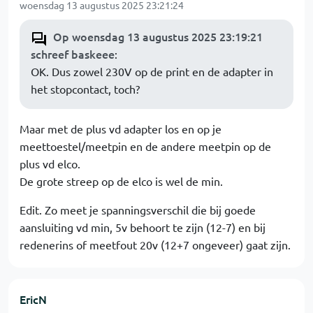
woensdag 13 augustus 2025 23:21:24
Op woensdag 13 augustus 2025 23:19:21
schreef baskeee
:
OK. Dus zowel 230V op de print en de adapter in
het stopcontact, toch?
Maar met de plus vd adapter los en op je
meettoestel/meetpin en de andere meetpin op de
plus vd elco.
De grote streep op de elco is wel de min.
Edit. Zo meet je spanningsverschil die bij goede
aansluiting vd min, 5v behoort te zijn (12-7) en bij
redenerins of meetfout 20v (12+7 ongeveer) gaat zijn.
EricN