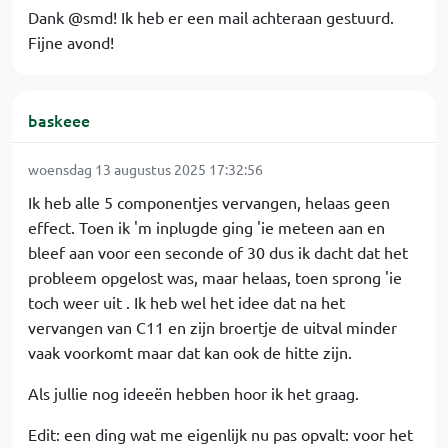
Dank @smd! Ik heb er een mail achteraan gestuurd.
Fijne avond!
baskeee
woensdag 13 augustus 2025 17:32:56
Ik heb alle 5 componentjes vervangen, helaas geen
effect. Toen ik 'm inplugde ging 'ie meteen aan en
bleef aan voor een seconde of 30 dus ik dacht dat het
probleem opgelost was, maar helaas, toen sprong 'ie
toch weer uit . Ik heb wel het idee dat na het
vervangen van C11 en zijn broertje de uitval minder
vaak voorkomt maar dat kan ook de hitte zijn.
Als jullie nog ideeën hebben hoor ik het graag.
Edit: een ding wat me eigenlijk nu pas opvalt: voor het