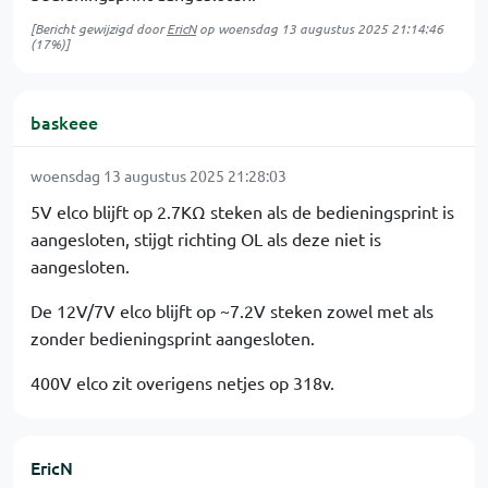
[Bericht gewijzigd door
EricN
op
woensdag 13 augustus 2025 21:14:46
(17%)]
baskeee
woensdag 13 augustus 2025 21:28:03
5V elco blijft op 2.7KΩ steken als de bedieningsprint is
aangesloten, stijgt richting OL als deze niet is
aangesloten.
De 12V/7V elco blijft op ~7.2V steken zowel met als
zonder bedieningsprint aangesloten.
400V elco zit overigens netjes op 318v.
EricN