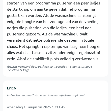
starten van een programma pulseren een paar ledjes
de startknop om aan te geven dat het programma
gestart kan worden. Als de wasmachine aanspringt
volgt de hoogte van het zoemgeluid van de voeding
netjes die pulsering van die ledjes, een heel net
pulserend gezoem. Als de wasmachine uitvalt
veranderd dat nette pulserende gezoem in totale
chaos. Het springt in rap tempo van laag naar hoog en
alles wat daar tussenin zit zonder enige regelmaat of
orde. Alsof de stabiliteit plots volledig verdwenen is.
[Bericht gewijzigd door
baskeee
op
woensdag 13 augustus 2025
17:59:06
(41%)]
EricN
Instruction manual? You mean the manufacturers opinion?
woensdag 13 augustus 2025 19:11:45