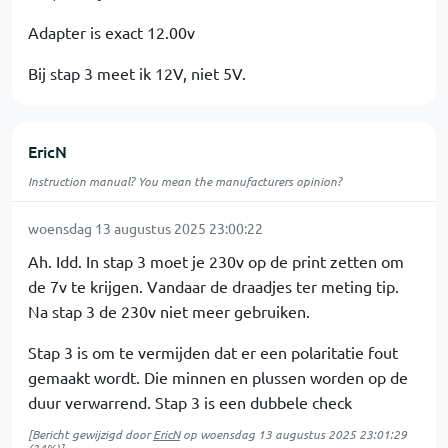
Adapter is exact 12.00v
Bij stap 3 meet ik 12V, niet 5V.
EricN
Instruction manual? You mean the manufacturers opinion?
woensdag 13 augustus 2025 23:00:22
Ah. Idd. In stap 3 moet je 230v op de print zetten om
de 7v te krijgen. Vandaar de draadjes ter meting tip.
Na stap 3 de 230v niet meer gebruiken.
Stap 3 is om te vermijden dat er een polaritatie fout
gemaakt wordt. Die minnen en plussen worden op de
duur verwarrend. Stap 3 is een dubbele check
[Bericht gewijzigd door
EricN
op
woensdag 13 augustus 2025 23:01:29