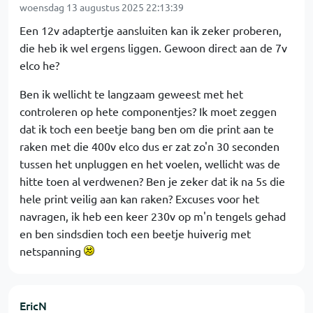
woensdag 13 augustus 2025 22:13:39
Een 12v adaptertje aansluiten kan ik zeker proberen,
die heb ik wel ergens liggen. Gewoon direct aan de 7v
elco he?
Ben ik wellicht te langzaam geweest met het
controleren op hete componentjes? Ik moet zeggen
dat ik toch een beetje bang ben om die print aan te
raken met die 400v elco dus er zat zo'n 30 seconden
tussen het unpluggen en het voelen, wellicht was de
hitte toen al verdwenen? Ben je zeker dat ik na 5s die
hele print veilig aan kan raken? Excuses voor het
navragen, ik heb een keer 230v op m'n tengels gehad
en ben sindsdien toch een beetje huiverig met
netspanning
EricN