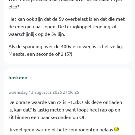
elco?
Het kan ook zijn dat de 5v overbelast is en dat die met
de energie gaat lopen. De terugkoppel regeling zit
waarschijnlijk op de 5v lijn.
Als de spanning over de 400v elco weg is is het veilig.
Meestal een seconde of 2 (5?)
baskeee
woensdag 13 augustus 2025 21:06:25
De ohmse waarde van c2 is ~1.3kΩ als deze ontladen
is, kan dat? Is lastig meten want loopt heel rap op en
zit binnen een paar seconden op OL.
Ik voel geen warme of hete componenten helaas