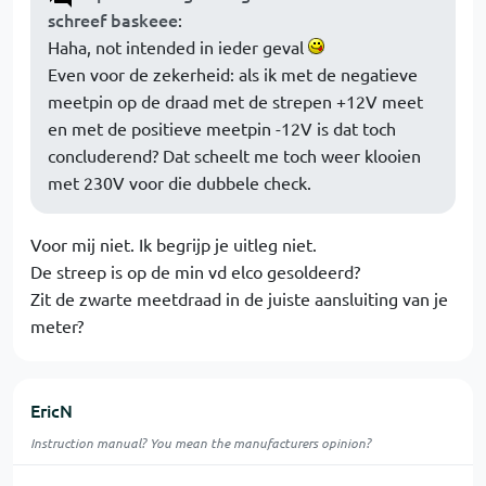
schreef baskeee
:
Haha, not intended in ieder geval
Even voor de zekerheid: als ik met de negatieve
meetpin op de draad met de strepen +12V meet
en met de positieve meetpin -12V is dat toch
concluderend? Dat scheelt me toch weer klooien
met 230V voor die dubbele check.
Voor mij niet. Ik begrijp je uitleg niet.
De streep is op de min vd elco gesoldeerd?
Zit de zwarte meetdraad in de juiste aansluiting van je
meter?
EricN
Instruction manual? You mean the manufacturers opinion?