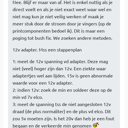
Nee. Blijf er maar van af. Het is enkel nuttig als je
direct voelt en als je niet exact weet waar wel en
niet mag kun je niet veilig werken of maak je
meer stuk door de stroom door je vingers (op de
printcomponenten bedoel ik). Dit is maar een
poging tot bush fix. We zoeken andere metoden.
12v adapter. Mss een stappenplan
1: meet de 12v spanning vd adapter. Deze mag
niet (veel) hoger zijn dan 12v. Een ziekte waar
adaptertjes wel aan lijden. 15v is geen abnormale
waarde voor een 12v adapter.
2: indien 12v: zoek de min en soldeer deze op de
min vd 7v elco.
3: meet de spanning tss de niet aangesloten 12v
draad (de plus normaliter) en de plus vd elco. Dit
zou 5v moeten zijn. Is het 20v dan heb je een fout
begaan en de verkeerde min genomen