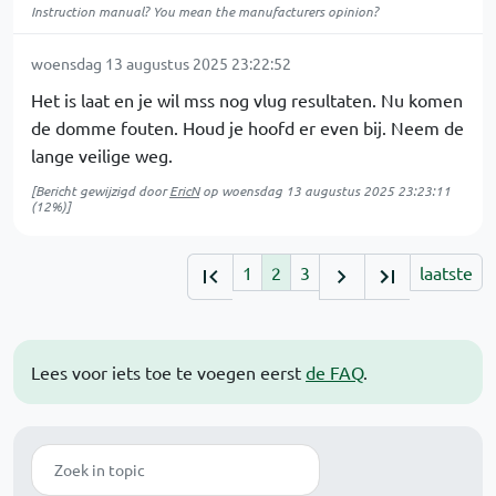
Instruction manual? You mean the manufacturers opinion?
woensdag 13 augustus 2025 23:22:52
Het is laat en je wil mss nog vlug resultaten. Nu komen
de domme fouten. Houd je hoofd er even bij. Neem de
lange veilige weg.
[Bericht gewijzigd door
EricN
op
woensdag 13 augustus 2025 23:23:11
(12%)]
1
2
3
laatste
Lees voor iets toe te voegen eerst
de FAQ
.
Zoek