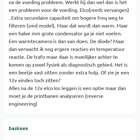
na de voeding probleem. Werkt hij dan wel dan is het
een probleem voor de voeding. Elco(reeds vervangen)
. Extra secundaire capaciteit om hogere freq weg te
filteren (smd model). Maar dat wordt dan warm. Maar
een halve mm grote condensator ga je niet voelen.
Een warmtecamera is dan van doen. De diode? Maar
dan verwacht ik nog ergere reacties en temperatuur
reactie. De trafo maar daar is moeilijker achter te
komen op zowel fysiek als diagnostisch gebied. Het is
een beetje vast zitten zonder extra hulp. Of zie je een
12v vinden toch zitten?
Alles na de 12v elco los leggen is een optie maar dan
moet je de printbanen analyseren (reverse
engineering)
baskeee