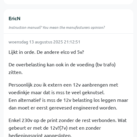
EricN
Instruction manual? You mean the manufacturers opinion?
woensdag 13 augustus 2025 21:12:51
Lijkt in orde. De andere elco vd 5v?
De overbelasting kan ook in de voeding (bv trafo)
zitten.
Persoonlijk zou ik extern een 12v aanbrengen met
voedinkje maar dat is mss te veel geknutsel.
Een alternatief is mss de 12v belasting los leggen maar
dan moet er eerst gerevesed engineered worden.
Enkel 230v op de print zonder de rest verbonden. Wat
gebeurt er met de 12v?(7v) met en zonder
bedieningsprint aangesloten.