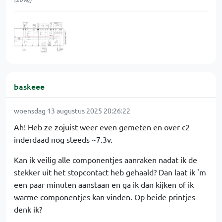
baskeee
woensdag 13 augustus 2025 20:26:22
Ah! Heb ze zojuist weer even gemeten en over c2
inderdaad nog steeds ~7.3v.
Kan ik veilig alle componentjes aanraken nadat ik de
stekker uit het stopcontact heb gehaald? Dan laat ik 'm
een paar minuten aanstaan en ga ik dan kijken of ik
warme componentjes kan vinden. Op beide printjes
denk ik?