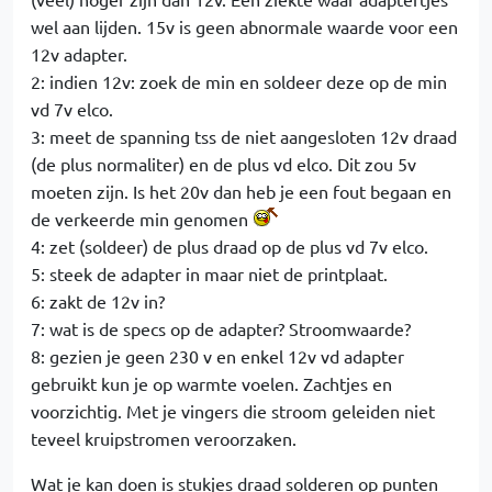
wel aan lijden. 15v is geen abnormale waarde voor een
12v adapter.
2: indien 12v: zoek de min en soldeer deze op de min
vd 7v elco.
3: meet de spanning tss de niet aangesloten 12v draad
(de plus normaliter) en de plus vd elco. Dit zou 5v
moeten zijn. Is het 20v dan heb je een fout begaan en
de verkeerde min genomen
4: zet (soldeer) de plus draad op de plus vd 7v elco.
5: steek de adapter in maar niet de printplaat.
6: zakt de 12v in?
7: wat is de specs op de adapter? Stroomwaarde?
8: gezien je geen 230 v en enkel 12v vd adapter
gebruikt kun je op warmte voelen. Zachtjes en
voorzichtig. Met je vingers die stroom geleiden niet
teveel kruipstromen veroorzaken.
Wat je kan doen is stukjes draad solderen op punten