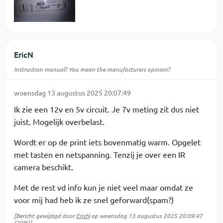
EricN
Instruction manual? You mean the manufacturers opinion?
woensdag 13 augustus 2025 20:07:49
Ik zie een 12v en 5v circuit. Je 7v meting zit dus niet
juist. Mogelijk overbelast.
Wordt er op de print iets bovenmatig warm. Opgelet
met tasten en netspanning. Tenzij je over een IR
camera beschikt.
Met de rest vd info kun je niet veel maar omdat ze
voor mij had heb ik ze snel geforward(spam?)
[Bericht gewijzigd door
EricN
op
woensdag 13 augustus 2025 20:09:47
(20%)]