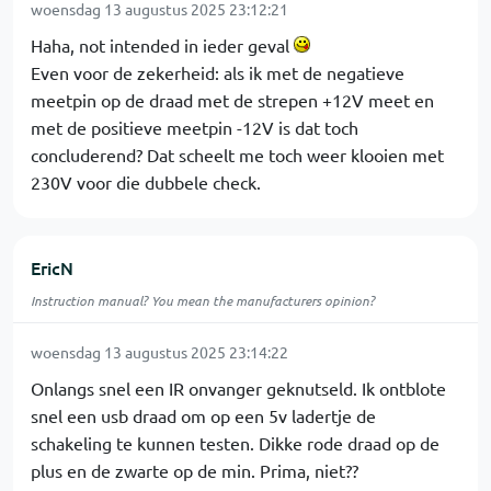
woensdag 13 augustus 2025 23:12:21
Haha, not intended in ieder geval
Even voor de zekerheid: als ik met de negatieve
meetpin op de draad met de strepen +12V meet en
met de positieve meetpin -12V is dat toch
concluderend? Dat scheelt me toch weer klooien met
230V voor die dubbele check.
EricN
Instruction manual? You mean the manufacturers opinion?
woensdag 13 augustus 2025 23:14:22
Onlangs snel een IR onvanger geknutseld. Ik ontblote
snel een usb draad om op een 5v ladertje de
schakeling te kunnen testen. Dikke rode draad op de
plus en de zwarte op de min. Prima, niet??