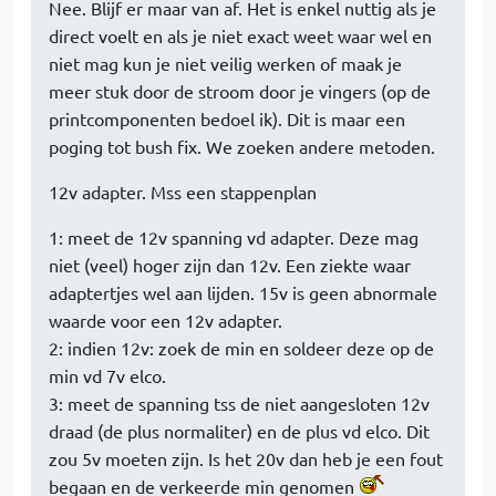
Nee. Blijf er maar van af. Het is enkel nuttig als je
direct voelt en als je niet exact weet waar wel en
niet mag kun je niet veilig werken of maak je
meer stuk door de stroom door je vingers (op de
printcomponenten bedoel ik). Dit is maar een
poging tot bush fix. We zoeken andere metoden.
12v adapter. Mss een stappenplan
1: meet de 12v spanning vd adapter. Deze mag
niet (veel) hoger zijn dan 12v. Een ziekte waar
adaptertjes wel aan lijden. 15v is geen abnormale
waarde voor een 12v adapter.
2: indien 12v: zoek de min en soldeer deze op de
min vd 7v elco.
3: meet de spanning tss de niet aangesloten 12v
draad (de plus normaliter) en de plus vd elco. Dit
zou 5v moeten zijn. Is het 20v dan heb je een fout
begaan en de verkeerde min genomen