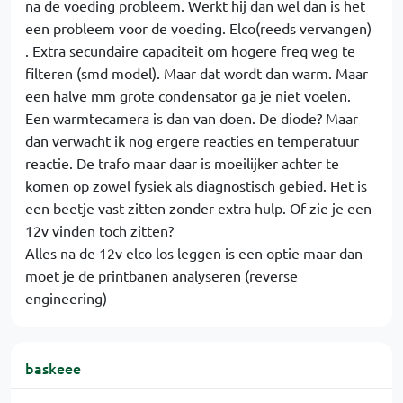
na de voeding probleem. Werkt hij dan wel dan is het
een probleem voor de voeding. Elco(reeds vervangen)
. Extra secundaire capaciteit om hogere freq weg te
filteren (smd model). Maar dat wordt dan warm. Maar
een halve mm grote condensator ga je niet voelen.
Een warmtecamera is dan van doen. De diode? Maar
dan verwacht ik nog ergere reacties en temperatuur
reactie. De trafo maar daar is moeilijker achter te
komen op zowel fysiek als diagnostisch gebied. Het is
een beetje vast zitten zonder extra hulp. Of zie je een
12v vinden toch zitten?
Alles na de 12v elco los leggen is een optie maar dan
moet je de printbanen analyseren (reverse
engineering)
baskeee