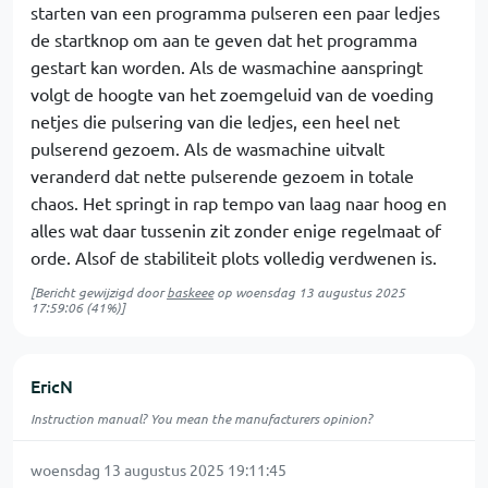
starten van een programma pulseren een paar ledjes
de startknop om aan te geven dat het programma
gestart kan worden. Als de wasmachine aanspringt
volgt de hoogte van het zoemgeluid van de voeding
netjes die pulsering van die ledjes, een heel net
pulserend gezoem. Als de wasmachine uitvalt
veranderd dat nette pulserende gezoem in totale
chaos. Het springt in rap tempo van laag naar hoog en
alles wat daar tussenin zit zonder enige regelmaat of
orde. Alsof de stabiliteit plots volledig verdwenen is.
[Bericht gewijzigd door
baskeee
op
woensdag 13 augustus 2025
17:59:06
(41%)]
EricN
Instruction manual? You mean the manufacturers opinion?
woensdag 13 augustus 2025 19:11:45