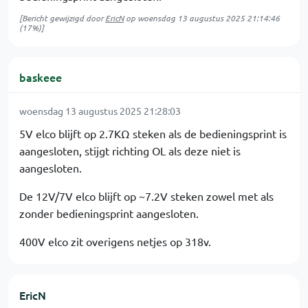
[Bericht gewijzigd door
EricN
op
woensdag 13 augustus 2025 21:14:46
(17%)]
baskeee
woensdag 13 augustus 2025 21:28:03
5V elco blijft op 2.7KΩ steken als de bedieningsprint is
aangesloten, stijgt richting OL als deze niet is
aangesloten.
De 12V/7V elco blijft op ~7.2V steken zowel met als
zonder bedieningsprint aangesloten.
400V elco zit overigens netjes op 318v.
EricN