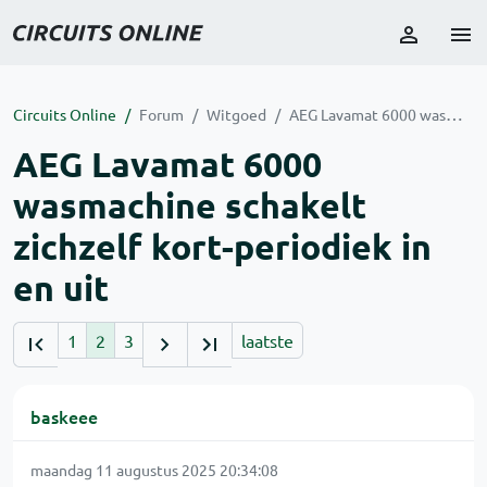
Circuits Online
Forum
Witgoed
AEG Lavamat 6000 wasmachine schakelt zichzelf kort-periodiek in en uit
AEG Lavamat 6000
wasmachine schakelt
zichzelf kort-periodiek in
en uit
1
2
3
laatste
baskeee
maandag 11 augustus 2025 20:34:08