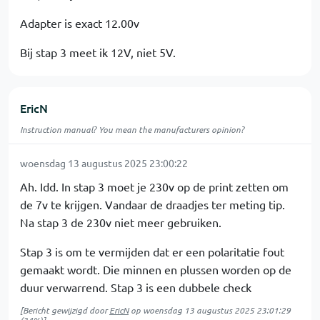
Adapter is exact 12.00v
Bij stap 3 meet ik 12V, niet 5V.
EricN
Instruction manual? You mean the manufacturers opinion?
woensdag 13 augustus 2025 23:00:22
Ah. Idd. In stap 3 moet je 230v op de print zetten om
de 7v te krijgen. Vandaar de draadjes ter meting tip.
Na stap 3 de 230v niet meer gebruiken.
Stap 3 is om te vermijden dat er een polaritatie fout
gemaakt wordt. Die minnen en plussen worden op de
duur verwarrend. Stap 3 is een dubbele check
[Bericht gewijzigd door
EricN
op
woensdag 13 augustus 2025 23:01:29