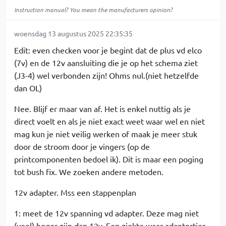
Instruction manual? You mean the manufacturers opinion?
woensdag 13 augustus 2025 22:35:35
Edit: even checken voor je begint dat de plus vd elco
(7v) en de 12v aansluiting die je op het schema ziet
(J3-4) wel verbonden zijn! Ohms nul.(niet hetzelfde
dan OL)
Nee. Blijf er maar van af. Het is enkel nuttig als je
direct voelt en als je niet exact weet waar wel en niet
mag kun je niet veilig werken of maak je meer stuk
door de stroom door je vingers (op de
printcomponenten bedoel ik). Dit is maar een poging
tot bush fix. We zoeken andere metoden.
12v adapter. Mss een stappenplan
1: meet de 12v spanning vd adapter. Deze mag niet
(veel) hoger zijn dan 12v. Een ziekte waar adaptertjes