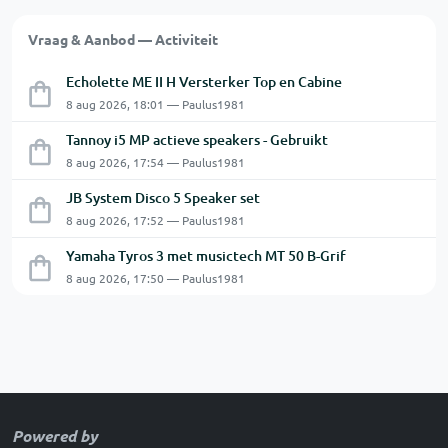
Vraag & Aanbod — Activiteit
Echolette ME II H Versterker Top en Cabine
8 aug 2026, 18:01 — Paulus1981
Tannoy i5 MP actieve speakers - Gebruikt
8 aug 2026, 17:54 — Paulus1981
JB System Disco 5 Speaker set
8 aug 2026, 17:52 — Paulus1981
Yamaha Tyros 3 met musictech MT 50 B-Grif
8 aug 2026, 17:50 — Paulus1981
Powered by