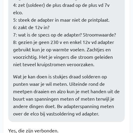
4: zet (soldeer) de plus draad op de plus vd 7v
elco.
5: steek de adapter in maar niet de printplaat.
6: zakt de 12v in?
7: wat is de specs op de adapter? Stroomwaarde?
8: gezien je geen 230 v en enkel 12v vd adapter
gebruikt kun je op warmte voelen. Zachtjes en
voorzichtig. Met je vingers die stroom geleiden
niet teveel kruipstromen veroorzaken.
Wat je kan doen is stukjes draad solderen op
punten waar je wil meten. Uiteinde rond de
meetpen draaien en alzo kun je met handen uit de
buurt van spanningen meten of meten terwijl je
andere dingen doet. Bv adapterspanning meten
over de elco bij vastsoldering vd adapter.
Yes, die zijn verbonden.