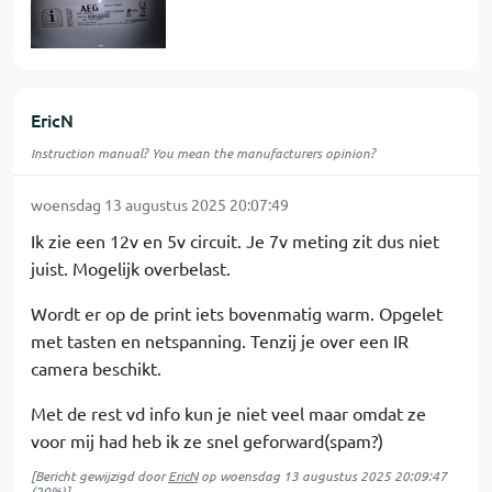
EricN
Instruction manual? You mean the manufacturers opinion?
woensdag 13 augustus 2025 20:07:49
Ik zie een 12v en 5v circuit. Je 7v meting zit dus niet
juist. Mogelijk overbelast.
Wordt er op de print iets bovenmatig warm. Opgelet
met tasten en netspanning. Tenzij je over een IR
camera beschikt.
Met de rest vd info kun je niet veel maar omdat ze
voor mij had heb ik ze snel geforward(spam?)
[Bericht gewijzigd door
EricN
op
woensdag 13 augustus 2025 20:09:47
(20%)]