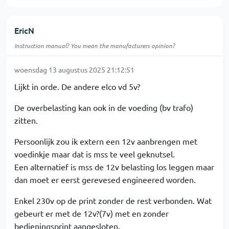
EricN
Instruction manual? You mean the manufacturers opinion?
woensdag 13 augustus 2025 21:12:51
Lijkt in orde. De andere elco vd 5v?
De overbelasting kan ook in de voeding (bv trafo)
zitten.
Persoonlijk zou ik extern een 12v aanbrengen met
voedinkje maar dat is mss te veel geknutsel.
Een alternatief is mss de 12v belasting los leggen maar
dan moet er eerst gerevesed engineered worden.
Enkel 230v op de print zonder de rest verbonden. Wat
gebeurt er met de 12v?(7v) met en zonder
bedieningsprint aangesloten.