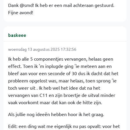
Dank @smd! Ik heb er een mail achteraan gestuurd.
Fijne avond!
baskeee
woensdag 13 augustus 2025 17:32:56
Ik heb alle 5 componentjes vervangen, helaas geen
effect. Toen ik 'm inplugde ging 'ie meteen aan en
bleef aan voor een seconde of 30 dus ik dacht dat het
probleem opgelost was, maar helaas, toen sprong 'ie
toch weer uit . Ik heb wel het idee dat na het
vervangen van C11 en zijn broertje de uitval minder
vaak voorkomt maar dat kan ook de hitte zijn.
Als jullie nog ideeën hebben hoor ik het graag.
Edit: een ding wat me eigenlijk nu pas opvalt: voor het