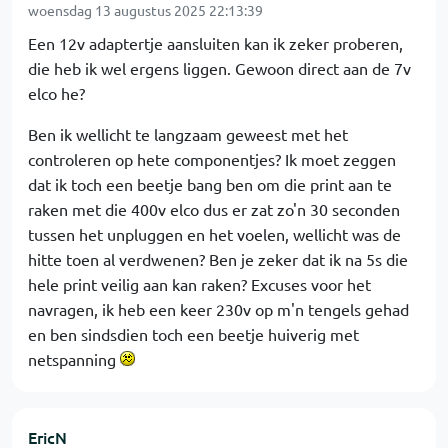
woensdag 13 augustus 2025 22:13:39
Een 12v adaptertje aansluiten kan ik zeker proberen,
die heb ik wel ergens liggen. Gewoon direct aan de 7v
elco he?
Ben ik wellicht te langzaam geweest met het
controleren op hete componentjes? Ik moet zeggen
dat ik toch een beetje bang ben om die print aan te
raken met die 400v elco dus er zat zo'n 30 seconden
tussen het unpluggen en het voelen, wellicht was de
hitte toen al verdwenen? Ben je zeker dat ik na 5s die
hele print veilig aan kan raken? Excuses voor het
navragen, ik heb een keer 230v op m'n tengels gehad
en ben sindsdien toch een beetje huiverig met
netspanning
EricN