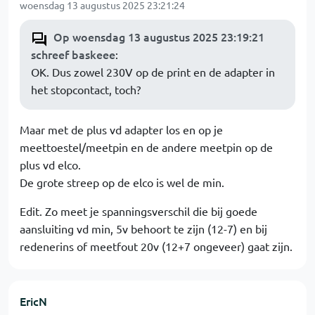
woensdag 13 augustus 2025 23:21:24
Op woensdag 13 augustus 2025 23:19:21
schreef baskeee
:
OK. Dus zowel 230V op de print en de adapter in
het stopcontact, toch?
Maar met de plus vd adapter los en op je
meettoestel/meetpin en de andere meetpin op de
plus vd elco.
De grote streep op de elco is wel de min.
Edit. Zo meet je spanningsverschil die bij goede
aansluiting vd min, 5v behoort te zijn (12-7) en bij
redenerins of meetfout 20v (12+7 ongeveer) gaat zijn.
EricN