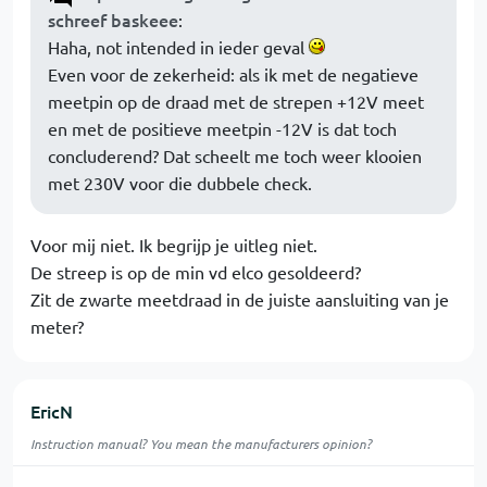
schreef baskeee
:
Haha, not intended in ieder geval
Even voor de zekerheid: als ik met de negatieve
meetpin op de draad met de strepen +12V meet
en met de positieve meetpin -12V is dat toch
concluderend? Dat scheelt me toch weer klooien
met 230V voor die dubbele check.
Voor mij niet. Ik begrijp je uitleg niet.
De streep is op de min vd elco gesoldeerd?
Zit de zwarte meetdraad in de juiste aansluiting van je
meter?
EricN
Instruction manual? You mean the manufacturers opinion?