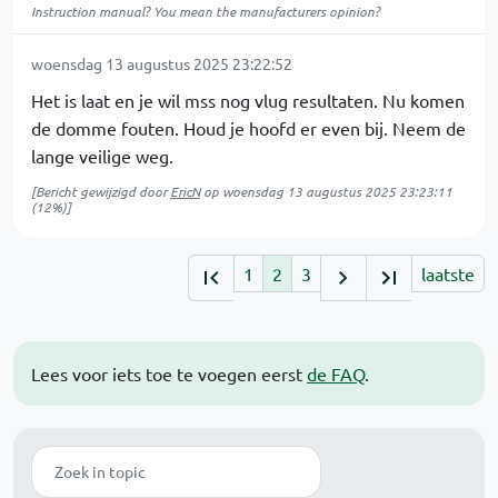
Instruction manual? You mean the manufacturers opinion?
woensdag 13 augustus 2025 23:22:52
Het is laat en je wil mss nog vlug resultaten. Nu komen
de domme fouten. Houd je hoofd er even bij. Neem de
lange veilige weg.
[Bericht gewijzigd door
EricN
op
woensdag 13 augustus 2025 23:23:11
(12%)]
1
2
3
laatste
Lees voor iets toe te voegen eerst
de FAQ
.
Zoek