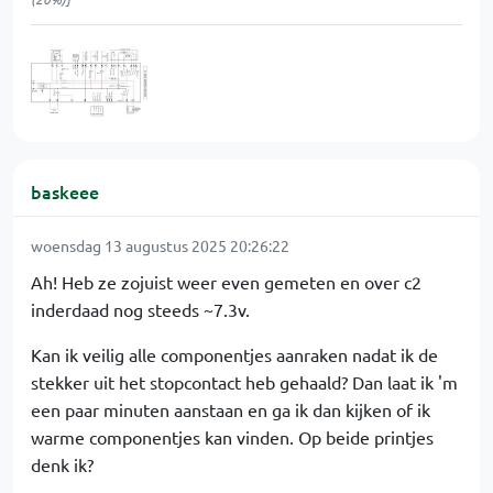
baskeee
woensdag 13 augustus 2025 20:26:22
Ah! Heb ze zojuist weer even gemeten en over c2
inderdaad nog steeds ~7.3v.
Kan ik veilig alle componentjes aanraken nadat ik de
stekker uit het stopcontact heb gehaald? Dan laat ik 'm
een paar minuten aanstaan en ga ik dan kijken of ik
warme componentjes kan vinden. Op beide printjes
denk ik?