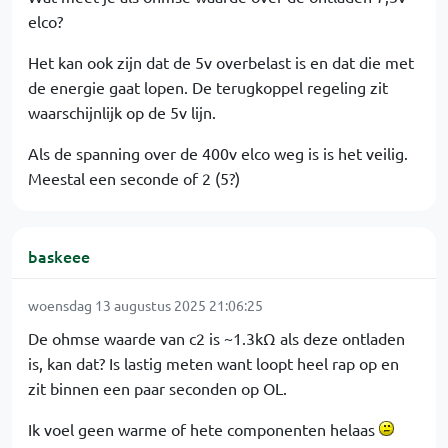
elco?
Het kan ook zijn dat de 5v overbelast is en dat die met
de energie gaat lopen. De terugkoppel regeling zit
waarschijnlijk op de 5v lijn.
Als de spanning over de 400v elco weg is is het veilig.
Meestal een seconde of 2 (5?)
baskeee
woensdag 13 augustus 2025 21:06:25
De ohmse waarde van c2 is ~1.3kΩ als deze ontladen
is, kan dat? Is lastig meten want loopt heel rap op en
zit binnen een paar seconden op OL.
Ik voel geen warme of hete componenten helaas