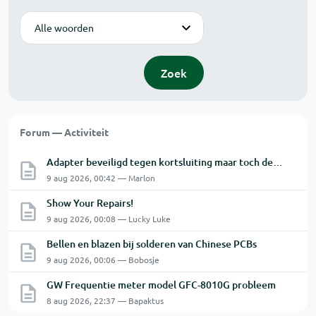
Modus
Zoek
Forum — Activiteit
Adapter beveiligd tegen kortsluiting maar toch defect?
9 aug 2026, 00:42 — Marlon
Show Your Repairs!
9 aug 2026, 00:08 — Lucky Luke
Bellen en blazen bij solderen van Chinese PCBs
9 aug 2026, 00:06 — Bobosje
GW Frequentie meter model GFC-8010G probleem
8 aug 2026, 22:37 — Bapaktus