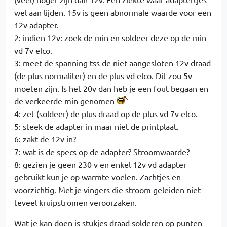
wel aan lijden. 15v is geen abnormale waarde voor een
12v adapter.
2: indien 12v: zoek de min en soldeer deze op de min
vd 7v elco.
3: meet de spanning tss de niet aangesloten 12v draad
(de plus normaliter) en de plus vd elco. Dit zou 5v
moeten zijn. Is het 20v dan heb je een fout begaan en
de verkeerde min genomen
4: zet (soldeer) de plus draad op de plus vd 7v elco.
5: steek de adapter in maar niet de printplaat.
6: zakt de 12v in?
7: wat is de specs op de adapter? Stroomwaarde?
8: gezien je geen 230 v en enkel 12v vd adapter
gebruikt kun je op warmte voelen. Zachtjes en
voorzichtig. Met je vingers die stroom geleiden niet
teveel kruipstromen veroorzaken.
Wat je kan doen is stukjes draad solderen op punten