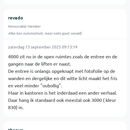
revado
Honourable Member
Alles kan automatisch, maar niets gaat vanzelf.
zaterdag 13 september 2025 09:13:14
4000 zit nu in de open ruimtes zoals de entree en de
gangen naar de liften er naast.
De entree is onlangs opgeknapt met fotofolie op de
wanden en dergelijke en dit witte licht maakt het fris
en veel minder "oubollig".
Maar in kantoren is het inderdaad een ander verhaal.
Daar hang ik standaard ook meestal ook 3000 ( kleur
830) in.
theove