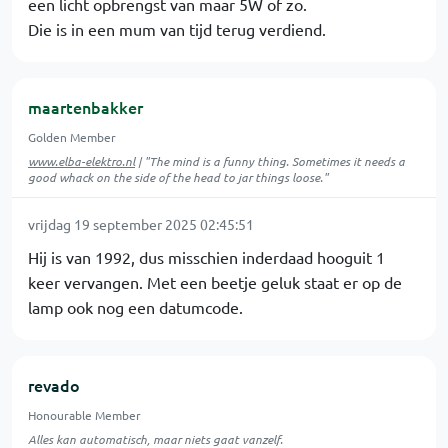
een licht opbrengst van maar 5W of zo.
Die is in een mum van tijd terug verdiend.
maartenbakker
Golden Member
www.elba-elektro.nl
| "The mind is a funny thing. Sometimes it needs a
good whack on the side of the head to jar things loose."
vrijdag 19 september 2025 02:45:51
Hij is van 1992, dus misschien inderdaad hooguit 1
keer vervangen. Met een beetje geluk staat er op de
lamp ook nog een datumcode.
revado
Honourable Member
Alles kan automatisch, maar niets gaat vanzelf.