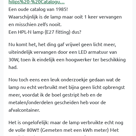
hilips%20-%20Catalogu…
Een oude catalog van 1985!
Waarschijnlijk is de lamp maar ooit 1 keer vervangen
en misschien zelfs nooit.
Een HPL-N lamp (E27 fitting) dus?
Nu komt het, het ding gaf vrijwel geen licht meer,
uiteindelijk vervangen door een LED armatuur van
30W, toen ik eindelijk een hoogwerker ter beschikking
had.
Nou toch eens een leuk onderzoekje gedaan wat de
lamp nu echt verbruikt met bijna geen licht opbrengst
meer, voordat ik de boel gestript heb en de
metalen/onderdelen gescheiden heb voor de
afvalcontainer.
Het is ongelofelijk: maar de lamp verbruikte echt nog
de volle 80W!! (Gemeten met een kWh meter) Met