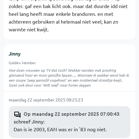
zolder. gaf een bak licht ook. maar dat duurde idd niet
heel lang heeft maar enkele branduren. en met
achtereen gebruiken al helemaal niet veel, kan zn
warmte niet kwijt.
Jinny
Golden Member
Hoe doen vrouwen op TV dat toch? Wakker worden met prachtig
glanzend haar en mooi gestifte lippen..... Wanneer ik wakker word heb ik
een coupe 'Leeg geroofd vogelnest' en een incidenteel straaltje kwijl..
Gaat ook door voor 'Wilt wief' naar horen zeggen
maandag 22 september 2025 08:25:23
Op maandag 22 september 2025 07:00:43
schreef Jinny
:
Dan is ie 2003, EAN was er in '83 nog niet.