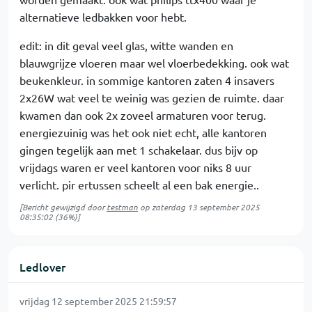
alternatieve ledbakken voor hebt.
edit: in dit geval veel glas, witte wanden en
blauwgrijze vloeren maar wel vloerbedekking. ook wat
beukenkleur. in sommige kantoren zaten 4 insavers
2x26W wat veel te weinig was gezien de ruimte. daar
kwamen dan ook 2x zoveel armaturen voor terug.
energiezuinig was het ook niet echt, alle kantoren
gingen tegelijk aan met 1 schakelaar. dus bijv op
vrijdags waren er veel kantoren voor niks 8 uur
verlicht. pir ertussen scheelt al een bak energie..
[Bericht gewijzigd door
testman
op
zaterdag 13 september 2025
08:35:02
(36%)]
Ledlover
vrijdag 12 september 2025 21:59:57