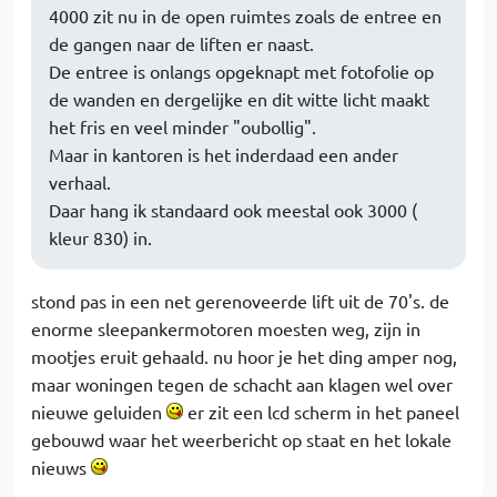
4000 zit nu in de open ruimtes zoals de entree en
de gangen naar de liften er naast.
De entree is onlangs opgeknapt met fotofolie op
de wanden en dergelijke en dit witte licht maakt
het fris en veel minder "oubollig".
Maar in kantoren is het inderdaad een ander
verhaal.
Daar hang ik standaard ook meestal ook 3000 (
kleur 830) in.
stond pas in een net gerenoveerde lift uit de 70's. de
enorme sleepankermotoren moesten weg, zijn in
mootjes eruit gehaald. nu hoor je het ding amper nog,
maar woningen tegen de schacht aan klagen wel over
nieuwe geluiden
er zit een lcd scherm in het paneel
gebouwd waar het weerbericht op staat en het lokale
nieuws