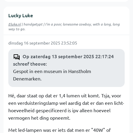
Lucky Luke
Eluke.nl
| handgetypt | I'm a poor, lonesome cowboy, with a long, long
way to go.
dinsdag 16 september 2025 23:52:05
Op zaterdag 13 september 2025 22:17:24
schreef theove
:
Gespot in een museum in Hanstholm
Denemarken.
Hé, daar staat op dat er 1,4 lumen uit komt. Tsja, voor
een verduisteringslamp wel aardig dat er dan een licht-
hoeveelheid gespecificeerd is ipv alleen hoeveel
vermogen het ding opneemt.
Met led-lampen was er iets dat men er "40W" of