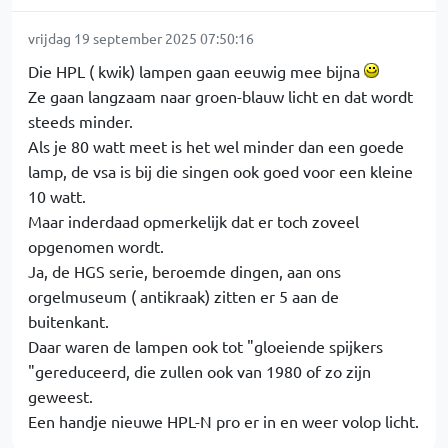
vrijdag 19 september 2025 07:50:16
Die HPL ( kwik) lampen gaan eeuwig mee bijna
Ze gaan langzaam naar groen-blauw licht en dat wordt
steeds minder.
Als je 80 watt meet is het wel minder dan een goede
lamp, de vsa is bij die singen ook goed voor een kleine
10 watt.
Maar inderdaad opmerkelijk dat er toch zoveel
opgenomen wordt.
Ja, de HGS serie, beroemde dingen, aan ons
orgelmuseum ( antikraak) zitten er 5 aan de
buitenkant.
Daar waren de lampen ook tot "gloeiende spijkers
"gereduceerd, die zullen ook van 1980 of zo zijn
geweest.
Een handje nieuwe HPL-N pro er in en weer volop licht.