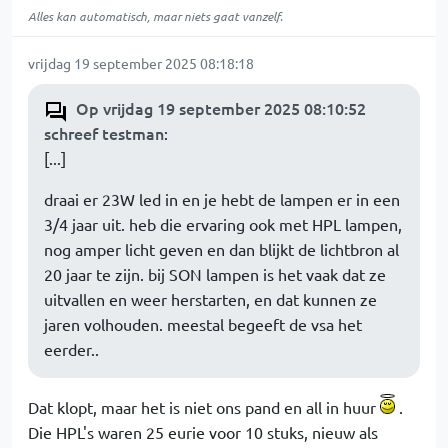
Alles kan automatisch, maar niets gaat vanzelf.
vrijdag 19 september 2025 08:18:18
Op vrijdag 19 september 2025 08:10:52
schreef testman
:
[...]
draai er 23W led in en je hebt de lampen er in een
3/4 jaar uit. heb die ervaring ook met HPL lampen,
nog amper licht geven en dan blijkt de lichtbron al
20 jaar te zijn. bij SON lampen is het vaak dat ze
uitvallen en weer herstarten, en dat kunnen ze
jaren volhouden. meestal begeeft de vsa het
eerder..
Dat klopt, maar het is niet ons pand en all in huur
.
Die HPL's waren 25 eurie voor 10 stuks, nieuw als