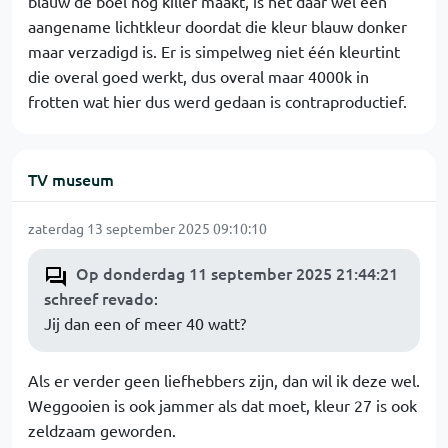
blauw de boel nog killer maakt, is het daar wél een
aangename lichtkleur doordat die kleur blauw donker
maar verzadigd is. Er is simpelweg niet één kleurtint
die overal goed werkt, dus overal maar 4000k in
frotten wat hier dus werd gedaan is contraproductief.
TV museum
zaterdag 13 september 2025 09:10:10
Op donderdag 11 september 2025 21:44:21
schreef revado
:
Jij dan een of meer 40 watt?
Als er verder geen liefhebbers zijn, dan wil ik deze wel.
Weggooien is ook jammer als dat moet, kleur 27 is ook
zeldzaam geworden.