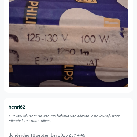
henri62
1-st law of Henri: De wet van behoud van ellende. 2-nd law of Henri:
Ellende komt nooit alleen.
donderdag 18 september 2025 22:14:46