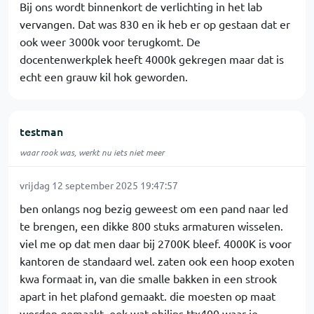
Bij ons wordt binnenkort de verlichting in het lab
vervangen. Dat was 830 en ik heb er op gestaan dat er
ook weer 3000k voor terugkomt. De
docentenwerkplek heeft 4000k gekregen maar dat is
echt een grauw kil hok geworden.
testman
waar rook was, werkt nu iets niet meer
vrijdag 12 september 2025 19:47:57
ben onlangs nog bezig geweest om een pand naar led
te brengen, een dikke 800 stuks armaturen wisselen.
viel me op dat men daar bij 2700K bleef. 4000K is voor
kantoren de standaard wel. zaten ook een hoop exoten
kwa formaat in, van die smalle bakken in een strook
apart in het plafond gemaakt. die moesten op maat
worden gemaakt. ook wat philips ttx400 waar je