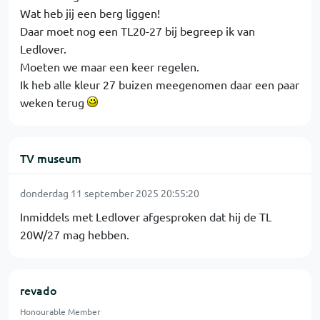
Wat heb jij een berg liggen!
Daar moet nog een TL20-27 bij begreep ik van
Ledlover.
Moeten we maar een keer regelen.
Ik heb alle kleur 27 buizen meegenomen daar een paar
weken terug
TV museum
donderdag 11 september 2025 20:55:20
Inmiddels met Ledlover afgesproken dat hij de TL
20W/27 mag hebben.
revado
Honourable Member