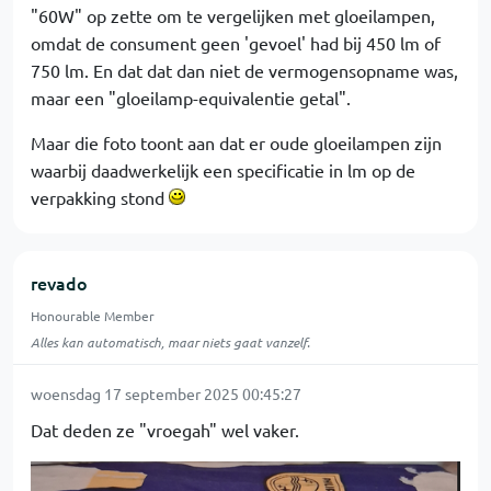
"60W" op zette om te vergelijken met gloeilampen,
omdat de consument geen 'gevoel' had bij 450 lm of
750 lm. En dat dat dan niet de vermogensopname was,
maar een "gloeilamp-equivalentie getal".
Maar die foto toont aan dat er oude gloeilampen zijn
waarbij daadwerkelijk een specificatie in lm op de
verpakking stond
revado
Honourable Member
Alles kan automatisch, maar niets gaat vanzelf.
woensdag 17 september 2025 00:45:27
Dat deden ze "vroegah" wel vaker.