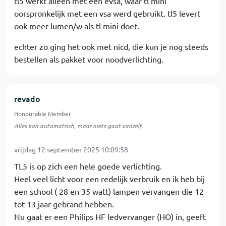
tl5 werkt alleen met een evsa, waar tl mini
oorspronkelijk met een vsa werd gebruikt. tl5 levert
ook meer lumen/w als tl mini doet.
echter zo ging het ook met nicd, die kun je nog steeds
bestellen als pakket voor noodverlichting.
revado
Honourable Member
Alles kan automatisch, maar niets gaat vanzelf.
vrijdag 12 september 2025 10:09:58
TL5 is op zich een hele goede verlichting.
Heel veel licht voor een redelijk verbruik en ik heb bij
een school ( 28 en 35 watt) lampen vervangen die 12
tot 13 jaar gebrand hebben.
Nu gaat er een Philips HF ledvervanger (HO) in, geeft