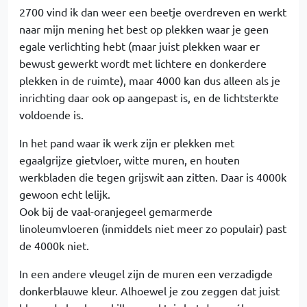
2700 vind ik dan weer een beetje overdreven en werkt
naar mijn mening het best op plekken waar je geen
egale verlichting hebt (maar juist plekken waar er
bewust gewerkt wordt met lichtere en donkerdere
plekken in de ruimte), maar 4000 kan dus alleen als je
inrichting daar ook op aangepast is, en de lichtsterkte
voldoende is.
In het pand waar ik werk zijn er plekken met
egaalgrijze gietvloer, witte muren, en houten
werkbladen die tegen grijswit aan zitten. Daar is 4000k
gewoon echt lelijk.
Ook bij de vaal-oranjegeel gemarmerde
linoleumvloeren (inmiddels niet meer zo populair) past
de 4000k niet.
In een andere vleugel zijn de muren een verzadigde
donkerblauwe kleur. Alhoewel je zou zeggen dat juist