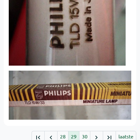
28
29
30
laatste