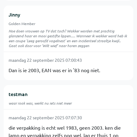
Jinny
Golden Member
Hoe doen vrouwen op TV dat toch? Wakker worden met prachtig
glanzend haar en mooi gestifte lippen..... Wanneer ik wakker word heb ik
een coupe 'Leeg geroofd vogelnest' en een incidenteel straaltje kwijl..
Gaat ook door voor 'Wilt wief' naar horen zeggen
maandag 22 september 2025 07:00:43
Dan is ie 2003, EAN was er in '83 nog niet.
testman
waar rook was, werkt nu iets niet meer
maandag 22 september 2025 07:07:30
die verpakking is echt wel 1983, geen 2003. ken die
lamp en verpakking zelfs nog wel. lag er thuis 1 op