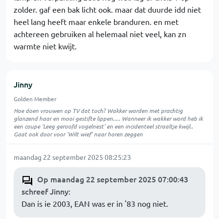
zolder. gaf een bak licht ook. maar dat duurde idd niet
heel lang heeft maar enkele branduren. en met
achtereen gebruiken al helemaal niet veel, kan zn
warmte niet kwijt.
Jinny
Golden Member
Hoe doen vrouwen op TV dat toch? Wakker worden met prachtig
glanzend haar en mooi gestifte lippen..... Wanneer ik wakker word heb ik
een coupe 'Leeg geroofd vogelnest' en een incidenteel straaltje kwijl..
Gaat ook door voor 'Wilt wief' naar horen zeggen
maandag 22 september 2025 08:25:23
Op maandag 22 september 2025 07:00:43
schreef Jinny
:
Dan is ie 2003, EAN was er in '83 nog niet.