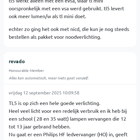
tl5 werkt alleen met een evsa, waar tl mini
oorspronkelijk met een vsa werd gebruikt. tl5 levert
ook meer lumen/w als tl mini doet.
echter zo ging het ook met nicd, die kun je nog steeds
bestellen als pakket voor noodverlichting.
revado
Honourable Member
Alles kan automatisch, maar niets gaat vanzelf.
vrijdag 12 september 2025 10:09:58
TL5 is op zich een hele goede verlichting.
Heel veel licht voor een redelijk verbruik en ik heb bij
een school ( 28 en 35 watt) lampen vervangen die 12
tot 13 jaar gebrand hebben.
Nu gaat er een Philips HF ledvervanger (HO) in, geeft