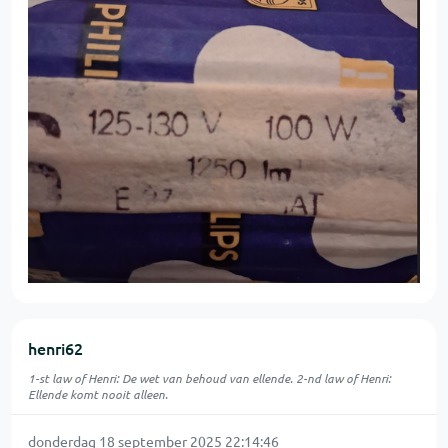
henri62
1-st law of Henri: De wet van behoud van ellende. 2-nd law of Henri:
Ellende komt nooit alleen.
donderdag 18 september 2025 22:14:46