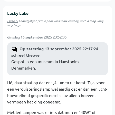
Lucky Luke
Eluke.nl
| handgetypt | I'm a poor, lonesome cowboy, with a long, long
way to go.
dinsdag 16 september 2025 23:52:05
Op zaterdag 13 september 2025 22:17:24
schreef theove
:
Gespot in een museum in Hanstholm
Denemarken.
Hé, daar staat op dat er 1,4 lumen uit komt. Tsja, voor
een verduisteringslamp wel aardig dat er dan een licht-
hoeveelheid gespecificeerd is ipv alleen hoeveel
vermogen het ding opneemt.
Met led-lampen was er iets dat men er "40W" of