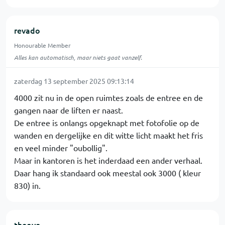
revado
Honourable Member
Alles kan automatisch, maar niets gaat vanzelf.
zaterdag 13 september 2025 09:13:14
4000 zit nu in de open ruimtes zoals de entree en de
gangen naar de liften er naast.
De entree is onlangs opgeknapt met fotofolie op de
wanden en dergelijke en dit witte licht maakt het fris
en veel minder "oubollig".
Maar in kantoren is het inderdaad een ander verhaal.
Daar hang ik standaard ook meestal ook 3000 ( kleur
830) in.
theove