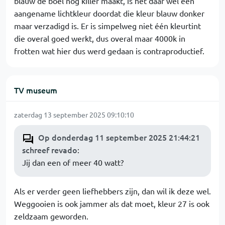
blauw de boel nog killer maakt, is het daar wél een
aangename lichtkleur doordat die kleur blauw donker
maar verzadigd is. Er is simpelweg niet één kleurtint
die overal goed werkt, dus overal maar 4000k in
frotten wat hier dus werd gedaan is contraproductief.
TV museum
zaterdag 13 september 2025 09:10:10
Op donderdag 11 september 2025 21:44:21
schreef revado
:
Jij dan een of meer 40 watt?
Als er verder geen liefhebbers zijn, dan wil ik deze wel.
Weggooien is ook jammer als dat moet, kleur 27 is ook
zeldzaam geworden.