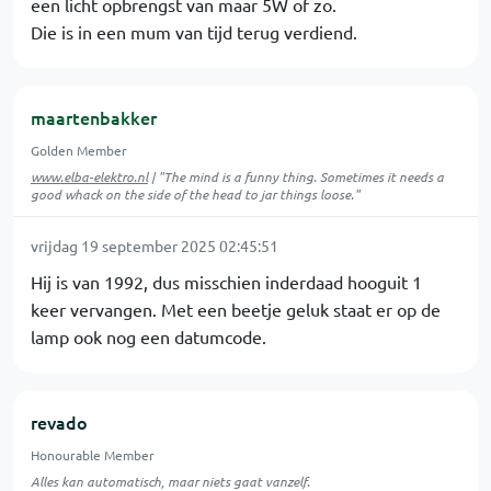
een licht opbrengst van maar 5W of zo.
Die is in een mum van tijd terug verdiend.
maartenbakker
Golden Member
www.elba-elektro.nl
| "The mind is a funny thing. Sometimes it needs a
good whack on the side of the head to jar things loose."
vrijdag 19 september 2025 02:45:51
Hij is van 1992, dus misschien inderdaad hooguit 1
keer vervangen. Met een beetje geluk staat er op de
lamp ook nog een datumcode.
revado
Honourable Member
Alles kan automatisch, maar niets gaat vanzelf.