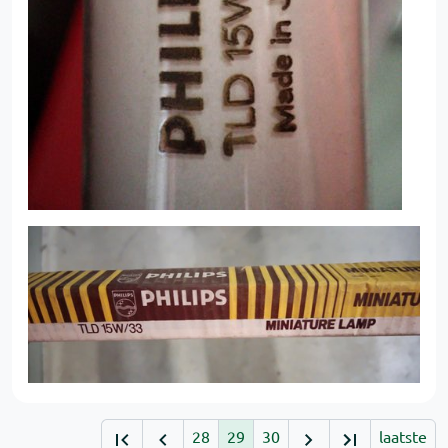
28
29
30
laatste