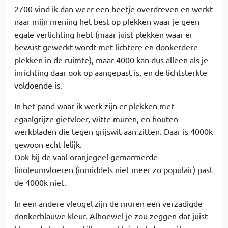
2700 vind ik dan weer een beetje overdreven en werkt
naar mijn mening het best op plekken waar je geen
egale verlichting hebt (maar juist plekken waar er
bewust gewerkt wordt met lichtere en donkerdere
plekken in de ruimte), maar 4000 kan dus alleen als je
inrichting daar ook op aangepast is, en de lichtsterkte
voldoende is.
In het pand waar ik werk zijn er plekken met
egaalgrijze gietvloer, witte muren, en houten
werkbladen die tegen grijswit aan zitten. Daar is 4000k
gewoon echt lelijk.
Ook bij de vaal-oranjegeel gemarmerde
linoleumvloeren (inmiddels niet meer zo populair) past
de 4000k niet.
In een andere vleugel zijn de muren een verzadigde
donkerblauwe kleur. Alhoewel je zou zeggen dat juist