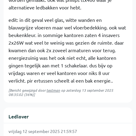
alternatieve ledbakken voor hebt.
edit: in dit geval veel glas, witte wanden en
blauwgrijze vloeren maar wel vloerbedekking. ook wat
beukenkleur. in sommige kantoren zaten 4 insavers
2x26W wat veel te weinig was gezien de ruimte. daar
kwamen dan ook 2x zoveel armaturen voor terug.
energiezuinig was het ook niet echt, alle kantoren
gingen tegelijk aan met 1 schakelaar. dus bijv op
vrijdags waren er veel kantoren voor niks 8 uur
verlicht. pir ertussen scheelt al een bak energie..
[Bericht gewijzigd door
testman
op
zaterdag 13 september 2025
08:35:02
(36%)]
Ledlover
vrijdag 12 september 2025 21:59:57