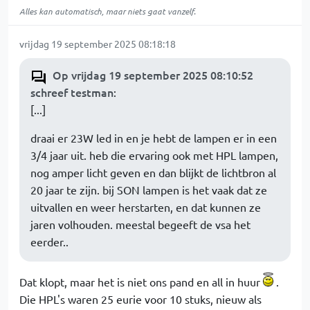
Alles kan automatisch, maar niets gaat vanzelf.
vrijdag 19 september 2025 08:18:18
Op vrijdag 19 september 2025 08:10:52
schreef testman
:
[...]
draai er 23W led in en je hebt de lampen er in een
3/4 jaar uit. heb die ervaring ook met HPL lampen,
nog amper licht geven en dan blijkt de lichtbron al
20 jaar te zijn. bij SON lampen is het vaak dat ze
uitvallen en weer herstarten, en dat kunnen ze
jaren volhouden. meestal begeeft de vsa het
eerder..
Dat klopt, maar het is niet ons pand en all in huur
.
Die HPL's waren 25 eurie voor 10 stuks, nieuw als