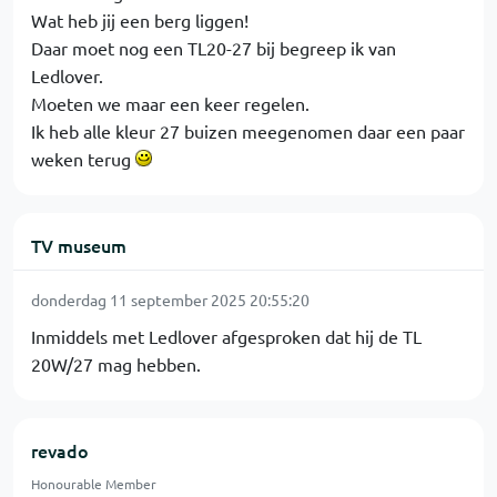
Wat heb jij een berg liggen!
Daar moet nog een TL20-27 bij begreep ik van
Ledlover.
Moeten we maar een keer regelen.
Ik heb alle kleur 27 buizen meegenomen daar een paar
weken terug
TV museum
donderdag 11 september 2025 20:55:20
Inmiddels met Ledlover afgesproken dat hij de TL
20W/27 mag hebben.
revado
Honourable Member