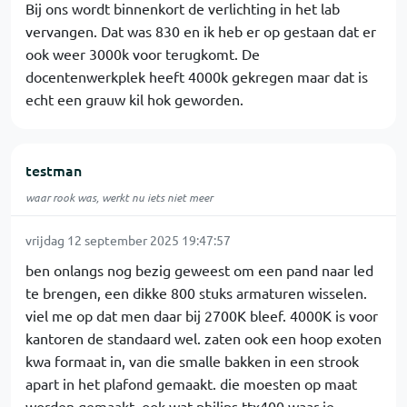
Bij ons wordt binnenkort de verlichting in het lab
vervangen. Dat was 830 en ik heb er op gestaan dat er
ook weer 3000k voor terugkomt. De
docentenwerkplek heeft 4000k gekregen maar dat is
echt een grauw kil hok geworden.
testman
waar rook was, werkt nu iets niet meer
vrijdag 12 september 2025 19:47:57
ben onlangs nog bezig geweest om een pand naar led
te brengen, een dikke 800 stuks armaturen wisselen.
viel me op dat men daar bij 2700K bleef. 4000K is voor
kantoren de standaard wel. zaten ook een hoop exoten
kwa formaat in, van die smalle bakken in een strook
apart in het plafond gemaakt. die moesten op maat
worden gemaakt. ook wat philips ttx400 waar je