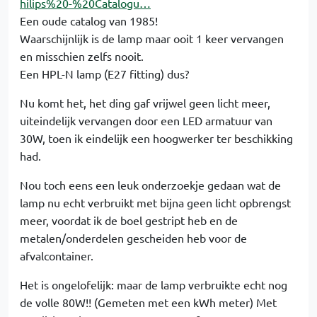
hilips%20-%20Catalogu…
Een oude catalog van 1985!
Waarschijnlijk is de lamp maar ooit 1 keer vervangen
en misschien zelfs nooit.
Een HPL-N lamp (E27 fitting) dus?
Nu komt het, het ding gaf vrijwel geen licht meer,
uiteindelijk vervangen door een LED armatuur van
30W, toen ik eindelijk een hoogwerker ter beschikking
had.
Nou toch eens een leuk onderzoekje gedaan wat de
lamp nu echt verbruikt met bijna geen licht opbrengst
meer, voordat ik de boel gestript heb en de
metalen/onderdelen gescheiden heb voor de
afvalcontainer.
Het is ongelofelijk: maar de lamp verbruikte echt nog
de volle 80W!! (Gemeten met een kWh meter) Met