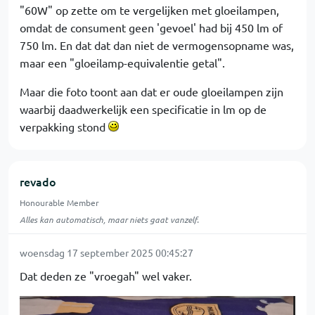
"60W" op zette om te vergelijken met gloeilampen,
omdat de consument geen 'gevoel' had bij 450 lm of
750 lm. En dat dat dan niet de vermogensopname was,
maar een "gloeilamp-equivalentie getal".
Maar die foto toont aan dat er oude gloeilampen zijn
waarbij daadwerkelijk een specificatie in lm op de
verpakking stond
revado
Honourable Member
Alles kan automatisch, maar niets gaat vanzelf.
woensdag 17 september 2025 00:45:27
Dat deden ze "vroegah" wel vaker.