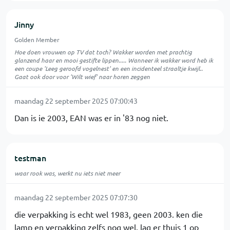
Jinny
Golden Member
Hoe doen vrouwen op TV dat toch? Wakker worden met prachtig
glanzend haar en mooi gestifte lippen..... Wanneer ik wakker word heb ik
een coupe 'Leeg geroofd vogelnest' en een incidenteel straaltje kwijl..
Gaat ook door voor 'Wilt wief' naar horen zeggen
maandag 22 september 2025 07:00:43
Dan is ie 2003, EAN was er in '83 nog niet.
testman
waar rook was, werkt nu iets niet meer
maandag 22 september 2025 07:07:30
die verpakking is echt wel 1983, geen 2003. ken die
lamp en verpakking zelfs nog wel. lag er thuis 1 op