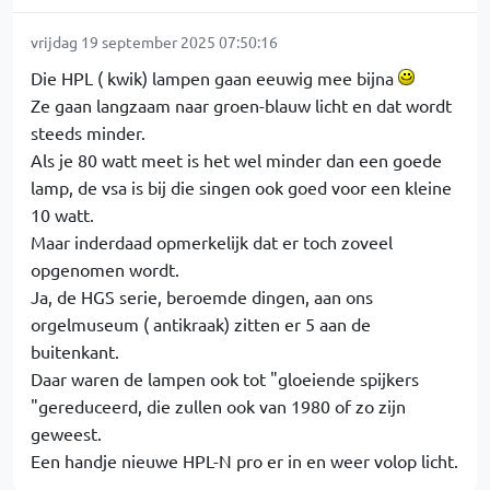
vrijdag 19 september 2025 07:50:16
Die HPL ( kwik) lampen gaan eeuwig mee bijna
Ze gaan langzaam naar groen-blauw licht en dat wordt
steeds minder.
Als je 80 watt meet is het wel minder dan een goede
lamp, de vsa is bij die singen ook goed voor een kleine
10 watt.
Maar inderdaad opmerkelijk dat er toch zoveel
opgenomen wordt.
Ja, de HGS serie, beroemde dingen, aan ons
orgelmuseum ( antikraak) zitten er 5 aan de
buitenkant.
Daar waren de lampen ook tot "gloeiende spijkers
"gereduceerd, die zullen ook van 1980 of zo zijn
geweest.
Een handje nieuwe HPL-N pro er in en weer volop licht.