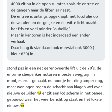
4000 zit nu in de open ruimtes zoals de entree en
de gangen naar de liften er naast.
De entree is onlangs opgeknapt met fotofolie op
de wanden en dergelijke en dit witte licht maakt
het fris en veel minder "oubollig".
Maar in kantoren is het inderdaad een ander
verhaal.
Daar hang ik standaard ook meestal ook 3000 (
kleur 830) in.
stond pas in een net gerenoveerde lift uit de 70's. de
enorme sleepankermotoren moesten weg, zijn in
mootjes eruit gehaald. nu hoor je het ding amper nog,
maar woningen tegen de schacht aan klagen wel over
nieuwe geluiden
er zit een lcd scherm in het paneel
gebouwd waar het weerbericht op staat en het lokale
nieuws