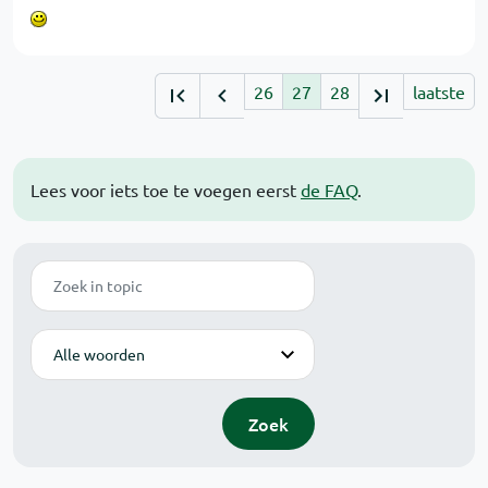
26
27
28
laatste
Lees voor iets toe te voegen eerst
de FAQ
.
Zoek
Modus
Zoek