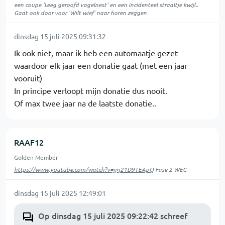
een coupe 'Leeg geroofd vogelnest' en een incidenteel straaltje kwijl..
Gaat ook door voor 'Wilt wief' naar horen zeggen
dinsdag 15 juli 2025 09:31:32
Ik ook niet, maar ik heb een automaatje gezet
waardoor elk jaar een donatie gaat (met een jaar
vooruit)
In principe verloopt mijn donatie dus nooit.
Of max twee jaar na de laatste donatie..
RAAF12
Golden Member
https://www.youtube.com/watch?v=yg21D9TEApQ
Fase 2 WEC
dinsdag 15 juli 2025 12:49:01
Op dinsdag 15 juli 2025 09:22:42 schreef