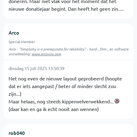
doneren. Maar niet vlak voor het moment dat het
nieuwe donatiejaar begint. Dan heeft het geen zin.....
Arco
Special Member
Arco - "Simplicity is a prerequisite for reliability" - hard-, firm-, en software
ontwikkeling:
www.arcovox.com
dinsdag 15 juli 2025 13:50:39
Net nog even de nieuwe layout geprobeerd (hoopte
dat er iets aangepast / beter of minder slecht zou
zijn...)
Maar helaas, nog steeds kippenvelverwekkend...
(daar kan en ga ik echt nooit aan wennen)
rob040