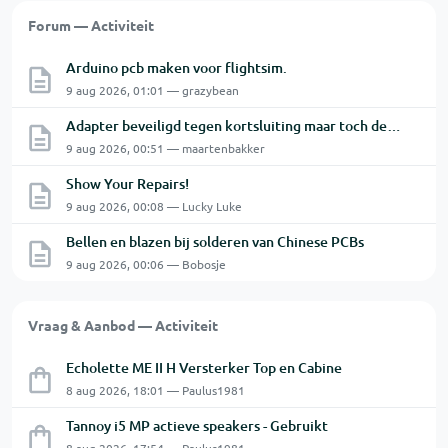
Forum — Activiteit
Arduino pcb maken voor flightsim.
9 aug 2026, 01:01 — grazybean
Adapter beveiligd tegen kortsluiting maar toch defect?
9 aug 2026, 00:51 — maartenbakker
Show Your Repairs!
9 aug 2026, 00:08 — Lucky Luke
Bellen en blazen bij solderen van Chinese PCBs
9 aug 2026, 00:06 — Bobosje
Vraag & Aanbod — Activiteit
Echolette ME II H Versterker Top en Cabine
8 aug 2026, 18:01 — Paulus1981
Tannoy i5 MP actieve speakers - Gebruikt