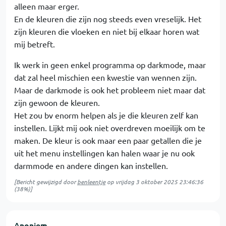
alleen maar erger.
En de kleuren die zijn nog steeds even vreselijk. Het
zijn kleuren die vloeken en niet bij elkaar horen wat
mij betreft.
Ik werk in geen enkel programma op darkmode, maar
dat zal heel mischien een kwestie van wennen zijn.
Maar de darkmode is ook het probleem niet maar dat
zijn gewoon de kleuren.
Het zou bv enorm helpen als je die kleuren zelf kan
instellen. Lijkt mij ook niet overdreven moeilijk om te
maken. De kleur is ook maar een paar getallen die je
uit het menu instellingen kan halen waar je nu ook
darmmode en andere dingen kan instellen.
[Bericht gewijzigd door
benleentje
op
vrijdag 3 oktober 2025 23:46:36
(38%)]
Anoniem