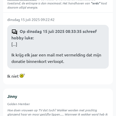
toestand; de entropie is dan maximaal. Het handhaven van
"orde"
kost
daarom altijd energie.
dinsdag 15 juli 2025 09:22:42
Op dinsdag 15 juli 2025 08:33:35 schreef
hobby luke
:
[...]
Ik krijg elk jaar een mail met vermelding dat mijn
donatie binnenkort verloopt.
Ik niet
Jinny
Golden Member
Hoe doen vrouwen op TV dat toch? Wakker worden met prachtig
glanzend haar en mooi gestifte lippen..... Wanneer ik wakker word heb ik