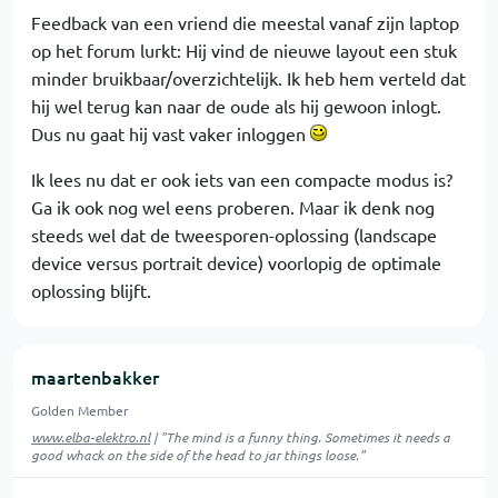
Feedback van een vriend die meestal vanaf zijn laptop
op het forum lurkt: Hij vind de nieuwe layout een stuk
minder bruikbaar/overzichtelijk. Ik heb hem verteld dat
hij wel terug kan naar de oude als hij gewoon inlogt.
Dus nu gaat hij vast vaker inloggen
Ik lees nu dat er ook iets van een compacte modus is?
Ga ik ook nog wel eens proberen. Maar ik denk nog
steeds wel dat de tweesporen-oplossing (landscape
device versus portrait device) voorlopig de optimale
oplossing blijft.
maartenbakker
Golden Member
www.elba-elektro.nl
| "The mind is a funny thing. Sometimes it needs a
good whack on the side of the head to jar things loose."