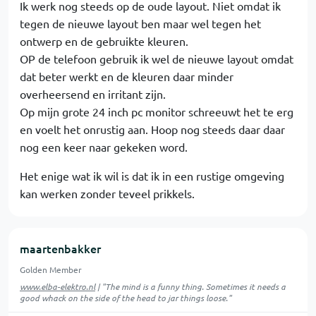
Ik werk nog steeds op de oude layout. Niet omdat ik
tegen de nieuwe layout ben maar wel tegen het
ontwerp en de gebruikte kleuren.
OP de telefoon gebruik ik wel de nieuwe layout omdat
dat beter werkt en de kleuren daar minder
overheersend en irritant zijn.
Op mijn grote 24 inch pc monitor schreeuwt het te erg
en voelt het onrustig aan. Hoop nog steeds daar daar
nog een keer naar gekeken word.
Het enige wat ik wil is dat ik in een rustige omgeving
kan werken zonder teveel prikkels.
maartenbakker
Golden Member
www.elba-elektro.nl
| "The mind is a funny thing. Sometimes it needs a
good whack on the side of the head to jar things loose."