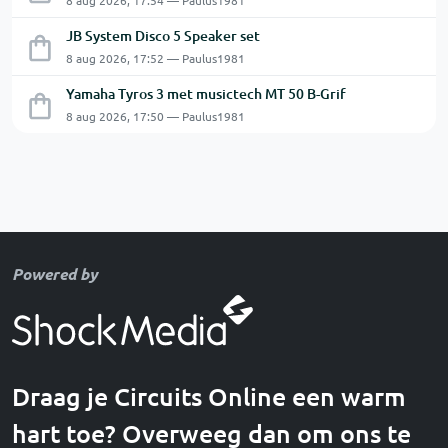
8 aug 2026, 17:54 — Paulus1981
JB System Disco 5 Speaker set
8 aug 2026, 17:52 — Paulus1981
Yamaha Tyros 3 met musictech MT 50 B-Grif
8 aug 2026, 17:50 — Paulus1981
Powered by
Draag je Circuits Online een warm
hart toe? Overweeg dan om ons te