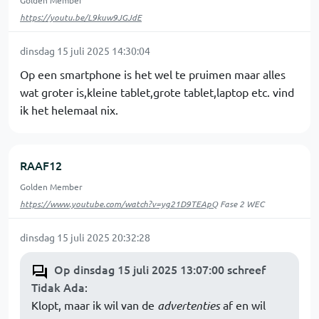
https://youtu.be/L9kuw9JGJdE
dinsdag 15 juli 2025 14:30:04
Op een smartphone is het wel te pruimen maar alles
wat groter is,kleine tablet,grote tablet,laptop etc. vind
ik het helemaal nix.
RAAF12
Golden Member
https://www.youtube.com/watch?v=yg21D9TEApQ
Fase 2 WEC
dinsdag 15 juli 2025 20:32:28
Op dinsdag 15 juli 2025 13:07:00 schreef
Tidak Ada
:
Klopt, maar ik wil van de
advertenties
af en wil