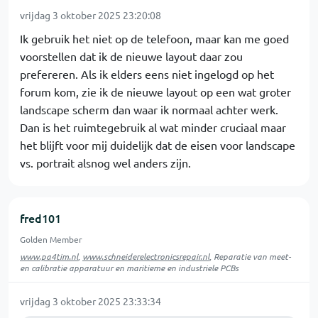
vrijdag 3 oktober 2025 23:20:08
Ik gebruik het niet op de telefoon, maar kan me goed
voorstellen dat ik de nieuwe layout daar zou
prefereren. Als ik elders eens niet ingelogd op het
forum kom, zie ik de nieuwe layout op een wat groter
landscape scherm dan waar ik normaal achter werk.
Dan is het ruimtegebruik al wat minder cruciaal maar
het blijft voor mij duidelijk dat de eisen voor landscape
vs. portrait alsnog wel anders zijn.
fred101
Golden Member
www.pa4tim.nl
,
www.schneiderelectronicsrepair.nl
, Reparatie van meet-
en calibratie apparatuur en maritieme en industriele PCBs
vrijdag 3 oktober 2025 23:33:34