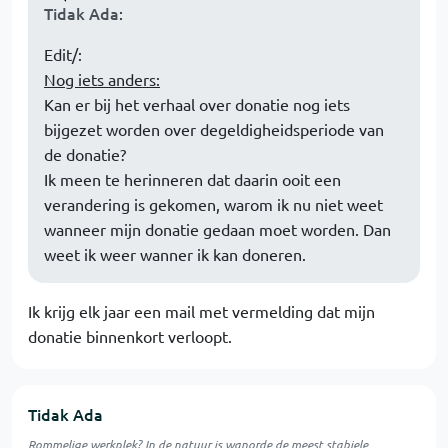
Tidak Ada
:
Edit/:
Nog iets anders:
Kan er bij het verhaal over donatie nog iets
bijgezet worden over degeldigheidsperiode van
de donatie?
Ik meen te herinneren dat daarin ooit een
verandering is gekomen, warom ik nu niet weet
wanneer mijn donatie gedaan moet worden. Dan
weet ik weer wanner ik kan doneren.
Ik krijg elk jaar een mail met vermelding dat mijn
donatie binnenkort verloopt.
Tidak Ada
Rommelige werkplek?
In de natuur is
wanorde
de meest stabiele