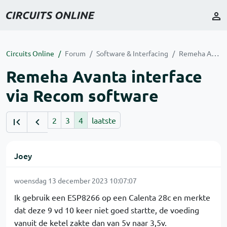
Circuits Online
Forum
Software & Interfacing
Remeha Avanta interface via Recom software
Remeha Avanta interface
via Recom software
2
3
4
laatste
Joey
woensdag 13 december 2023 10:07:07
Ik gebruik een ESP8266 op een Calenta 28c en merkte
dat deze 9 vd 10 keer niet goed startte, de voeding
vanuit de ketel zakte dan van 5v naar 3,5v.