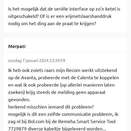
Is het mogelijk dat de seriële interface op zo'n ketel is
uitgeschakeld? Of is er een vrijmetslaarshanddruk
nodig om het ding aan de praat te krijgen?
Merpati
zondag 7 januari 2024 23:39:59
Ik heb ook zoiets raars mijn Recom werkt uitstekend
op de Avanta, probeerde met de Calenta te koppelen
en wat ik ook probeerde (op allerlei manieren laten
zoeken) krijg steeds de melding geen apparaat
gevonden.
herkend misschien iemand dit probleem?
mogelijk is dit een zelfde communicatie probleem, ik
zag nl bij Bol.com bij de Remeha Smart Service Tool
7729879 diverse kabeltje bijgeleverd worden...