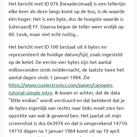
Het bericht met ID 076 (hexadecimaal) is een tellertje:
elke keer als deze langs komt op de bus, is de waarde
één hoger. Het is een byte, dus de hoogste waarde is
(uiteraard) FF. Daarna begon de teller weer vrolijk op
00. Leuk, maar niet echt nuttig...
Het bericht met ID 100 bestaat uit 6 bytes en
representeert de huidige datum/tijd, zoals ingesteld
op de ketel. De eerste vier bytes zijn het aantal
milliseconden sinds middernacht, de laatste twee het
aantal dagen sinds 1 januari 1984. Zie
https://www.csselectronics.com/pages/canopen-
tutorial-simple-intro
. Ik kwam er achter, dat de data
"little endian" wordt verstuurd en dat betekent dat je
de bytes eigenlijk van rechts naar links moet zien ten
opzichte van wat ik gewend ben. Het jaartal uit mijn
screenshot is dus 0x3976 en dat is omgerekend 14710.
14710 dagen na 1 januari 1984 komt uit op 10 april