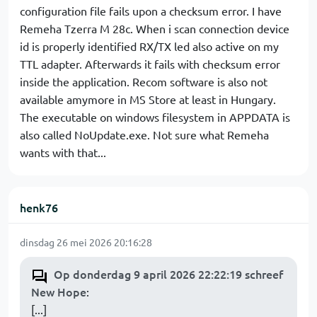
configuration file fails upon a checksum error. I have
Remeha Tzerra M 28c. When i scan connection device
id is properly identified RX/TX led also active on my
TTL adapter. Afterwards it fails with checksum error
inside the application. Recom software is also not
available amymore in MS Store at least in Hungary.
The executable on windows filesystem in APPDATA is
also called NoUpdate.exe. Not sure what Remeha
wants with that...
henk76
dinsdag 26 mei 2026 20:16:28
Op donderdag 9 april 2026 22:22:19 schreef
New Hope
:
[...]