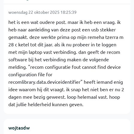
woensdag 22 oktober 2025 18:25:39
het is een wat oudere post. maar ik heb een vraag. ik
heb naar aanleiding van deze post een usb stekker
gemaakt. deze werkte prima op mijn remeha tzerra m
28 c ketel tot dit jaar. als ik nu probeer in te loggen
met mijn laptop vast verbinding. dan geeft de recom
software bij het verbinding maken de volgende
melding. "recom configuratie fout cannot find device
configuration file for
recomlibrary.data.deviceidentifier" heeft iemand enig
idee waarom hij dit vraagt. ik snap het niet ben er nu 2
dagen mee bezig geweest. loop helemaal vast. hoop
dat jullie helderheid kunnen geven.
wojtasdw