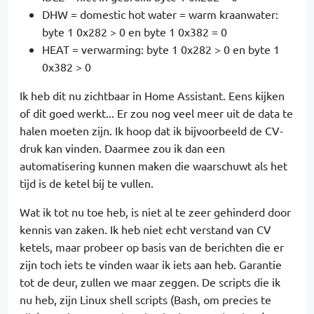
DHW = domestic hot water = warm kraanwater:
byte 1 0x282 > 0 en byte 1 0x382 = 0
HEAT = verwarming: byte 1 0x282 > 0 en byte 1
0x382 > 0
Ik heb dit nu zichtbaar in Home Assistant. Eens kijken
of dit goed werkt... Er zou nog veel meer uit de data te
halen moeten zijn. Ik hoop dat ik bijvoorbeeld de CV-
druk kan vinden. Daarmee zou ik dan een
automatisering kunnen maken die waarschuwt als het
tijd is de ketel bij te vullen.
Wat ik tot nu toe heb, is niet al te zeer gehinderd door
kennis van zaken. Ik heb niet echt verstand van CV
ketels, maar probeer op basis van de berichten die er
zijn toch iets te vinden waar ik iets aan heb. Garantie
tot de deur, zullen we maar zeggen. De scripts die ik
nu heb, zijn Linux shell scripts (Bash, om precies te