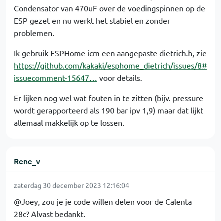
Condensator van 470uF over de voedingspinnen op de
ESP gezet en nu werkt het stabiel en zonder
problemen.
Ik gebruik ESPHome icm een aangepaste dietrich.h, zie
https://github.com/kakaki/esphome_dietrich/issues/8#
issuecomment-15647…
voor details.
Er lijken nog wel wat fouten in te zitten (bijv. pressure
wordt gerapporteerd als 190 bar ipv 1,9) maar dat lijkt
allemaal makkelijk op te lossen.
Rene_v
zaterdag 30 december 2023 12:16:04
@Joey, zou je je code willen delen voor de Calenta
28c? Alvast bedankt.