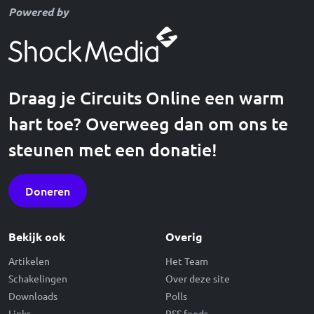
Powered by
Draag je Circuits Online een warm
hart toe? Overweeg dan om ons te
steunen met een donatie!
Doneren
Bekijk ook
Overig
Artikelen
Het Team
Schakelingen
Over deze site
Downloads
Polls
Links
RSS feeds