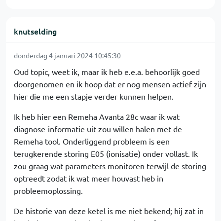
knutselding
donderdag 4 januari 2024 10:45:30
Oud topic, weet ik, maar ik heb e.e.a. behoorlijk goed
doorgenomen en ik hoop dat er nog mensen actief zijn
hier die me een stapje verder kunnen helpen.
Ik heb hier een Remeha Avanta 28c waar ik wat
diagnose-informatie uit zou willen halen met de
Remeha tool. Onderliggend probleem is een
terugkerende storing E05 (ionisatie) onder vollast. Ik
zou graag wat parameters monitoren terwijl de storing
optreedt zodat ik wat meer houvast heb in
probleemoplossing.
De historie van deze ketel is me niet bekend; hij zat in