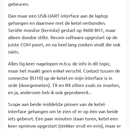
gebeuren.
Dan maar een USB-UART interface aan de laptop
gehangen en daarmee met de ketel verbonden.
Seriële monitor (termite) gestart op 9600 8N1, maar
alleen doodse stilte. Recom software opgestart op de
juiste COM poort, en na heel lang zoeken vindt die ook
niets.
Alles tig keer nagelopen m.b.v. de info in dit topic,
maar het maakt geen enkel verschil. Contact tussen de
connector (RJ10) op de ketel en mijn interface is in
orde (doorgemeten). TX en RX zitten zoals ze moeten,
en ja, andersom heb ik ook geprobeerd...
Scope aan beide middelste pinnen van de ketel-
interface gehangen om te zien of er op één van beide
iets gebeurt. Een paar minuten staan turen, ketel een
keer opnieuw opgestart (stekker eruit en erin), maar er