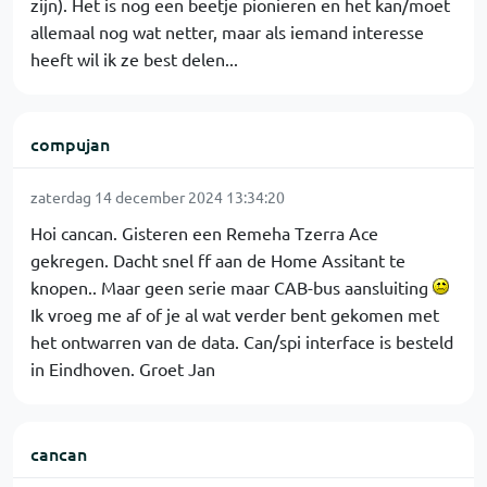
zijn). Het is nog een beetje pionieren en het kan/moet
allemaal nog wat netter, maar als iemand interesse
heeft wil ik ze best delen...
compujan
zaterdag 14 december 2024 13:34:20
Hoi cancan. Gisteren een Remeha Tzerra Ace
gekregen. Dacht snel ff aan de Home Assitant te
knopen.. Maar geen serie maar CAB-bus aansluiting
Ik vroeg me af of je al wat verder bent gekomen met
het ontwarren van de data. Can/spi interface is besteld
in Eindhoven. Groet Jan
cancan