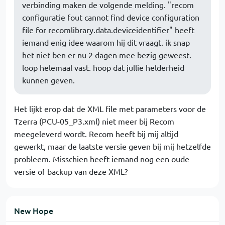
verbinding maken de volgende melding. "recom
configuratie fout cannot find device configuration
file for recomlibrary.data.deviceidentifier" heeft
iemand enig idee waarom hij dit vraagt. ik snap
het niet ben er nu 2 dagen mee bezig geweest.
loop helemaal vast. hoop dat jullie helderheid
kunnen geven.
Het lijkt erop dat de XML file met parameters voor de
Tzerra (PCU-05_P3.xml) niet meer bij Recom
meegeleverd wordt. Recom heeft bij mij altijd
gewerkt, maar de laatste versie geven bij mij hetzelfde
probleem. Misschien heeft iemand nog een oude
versie of backup van deze XML?
New Hope