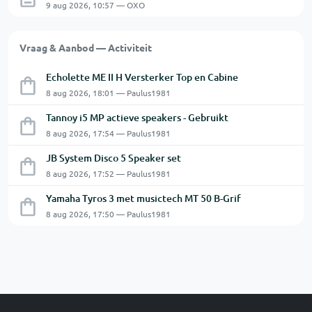
9 aug 2026, 10:57 — OXO
Vraag & Aanbod — Activiteit
Echolette ME II H Versterker Top en Cabine
8 aug 2026, 18:01 — Paulus1981
Tannoy i5 MP actieve speakers - Gebruikt
8 aug 2026, 17:54 — Paulus1981
JB System Disco 5 Speaker set
8 aug 2026, 17:52 — Paulus1981
Yamaha Tyros 3 met musictech MT 50 B-Grif
8 aug 2026, 17:50 — Paulus1981