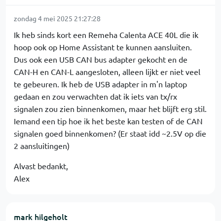
zondag 4 mei 2025 21:27:28
Ik heb sinds kort een Remeha Calenta ACE 40L die ik
hoop ook op Home Assistant te kunnen aansluiten.
Dus ook een USB CAN bus adapter gekocht en de
CAN-H en CAN-L aangesloten, alleen lijkt er niet veel
te gebeuren. Ik heb de USB adapter in m'n laptop
gedaan en zou verwachten dat ik iets van tx/rx
signalen zou zien binnenkomen, maar het blijft erg stil.
Iemand een tip hoe ik het beste kan testen of de CAN
signalen goed binnenkomen? (Er staat idd ~2.5V op die
2 aansluitingen)
Alvast bedankt,
Alex
mark hilgeholt