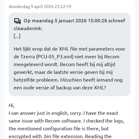
donderdag 9 april 2026 22:22:19
Op maandag 5 januari 2026 15:00:28 schreef
cleaudevink
:
[...]
Het lijkt erop dat de XML file met parameters voor
de Tzerra (PCU-05_P3.xml) niet meer bij Recom
meegeleverd wordt. Recom heeft bij mij altijd
gewerkt, maar de laatste versie geven bij mij
hetzelfde probleem. Misschien heeft iemand nog
een oude versie of backup van deze XML?
Hi,
I can answer just in english, sorry. I have the exact
same issue with Recom software. I checked the logs,
the mentioned configuration file is there, but
encrypted with .bin file extension. Reading the