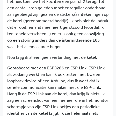
het huis toen we het kochten een jaar of 2 terug. Tot
een aantal jaren geleden moet er regulier onderhoud
aan gepleegd zijn gezien de stickers/aantekeningen op
de ketel (gerenommeerd bedrijf). Ik heb niet de indruk
dat er ooit iemand mee heeft gerotzooid (voordat ik
ten tonele verscheen...) en er is ook geen aanwijzing
op een storing anders dan de intermitterende E05
waar het allemaal mee begon.
Nou krijg ik alleen geen verbinding met de ketel.
Geprobeerd met een ESP8266 en ESP-Link; ESP-Link
als zodanig werkt en kan ik ook testen met bv. een
loopback device of een Arduino, dus ik weet dat ik
seriële communicatie kan maken met die ESP-Link.
Hang ik de ESP-Link aan de ketel, dan krijg ik niets. Ik
zag een screenshot van een meneer die in het monitor
schermpje van zijn ESP-Link netjes een periodieke
identifier van de ketel krijgt. Ik zie helemaal niets