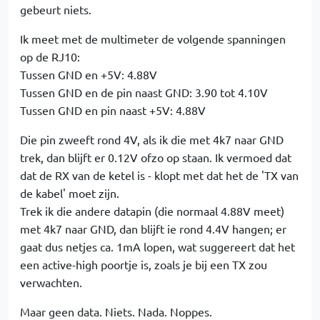
gebeurt niets.
Ik meet met de multimeter de volgende spanningen
op de RJ10:
Tussen GND en +5V: 4.88V
Tussen GND en de pin naast GND: 3.90 tot 4.10V
Tussen GND en pin naast +5V: 4.88V
Die pin zweeft rond 4V, als ik die met 4k7 naar GND
trek, dan blijft er 0.12V ofzo op staan. Ik vermoed dat
dat de RX van de ketel is - klopt met dat het de 'TX van
de kabel' moet zijn.
Trek ik die andere datapin (die normaal 4.88V meet)
met 4k7 naar GND, dan blijft ie rond 4.4V hangen; er
gaat dus netjes ca. 1mA lopen, wat suggereert dat het
een active-high poortje is, zoals je bij een TX zou
verwachten.
Maar geen data. Niets. Nada. Noppes.