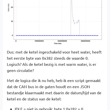
Dus: met de ketel ingeschakeld voor heet water, heeft
het eerste byte van 0x382 steeds de waarde 0.
Logisch? Als de ketel bezig is met warm water, is er
geen circulatie?
Met de logica die ik nu heb, heb ik een script gemaakt
dat de CAN bus in de gaten houdt en een JSON
bestandje klaarmaakt met daarin de datum/tijd van de
ketel en de status van de ketel:
IDLE = niet in gebruik: byte 1 0x282 = 0