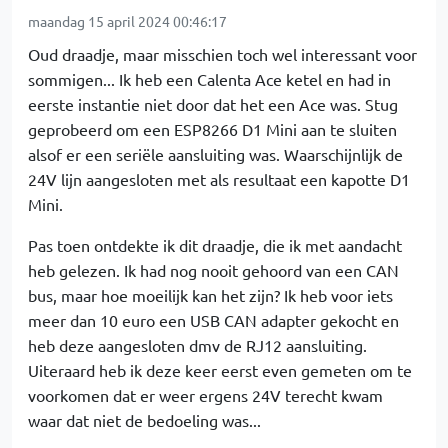
maandag 15 april 2024 00:46:17
Oud draadje, maar misschien toch wel interessant voor
sommigen... Ik heb een Calenta Ace ketel en had in
eerste instantie niet door dat het een Ace was. Stug
geprobeerd om een ESP8266 D1 Mini aan te sluiten
alsof er een seriële aansluiting was. Waarschijnlijk de
24V lijn aangesloten met als resultaat een kapotte D1
Mini.
Pas toen ontdekte ik dit draadje, die ik met aandacht
heb gelezen. Ik had nog nooit gehoord van een CAN
bus, maar hoe moeilijk kan het zijn? Ik heb voor iets
meer dan 10 euro een USB CAN adapter gekocht en
heb deze aangesloten dmv de RJ12 aansluiting.
Uiteraard heb ik deze keer eerst even gemeten om te
voorkomen dat er weer ergens 24V terecht kwam
waar dat niet de bedoeling was...