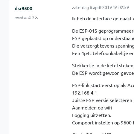
zaterdag 6 april 2019 16:02:59
dsr9500
groeten Erik ;-)
Ik heb de interface gemaakt
De ESP-01S geprogrammeerd 
ESP geplaatst op onderstaan
Die verzorgt tevens spanning
Een 4p4c telefoonkabeltje e
Stekkertje in de ketel steken
De ESP wordt gewoon gevoed
ESP-link start eerst op als 
192.168.4.1
Juiste ESP versie selecteren
Aanmelden op wifi
Logging uitzetten.
Compoort instellen op 9600 