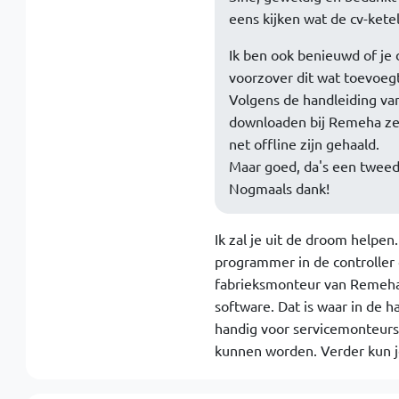
eens kijken wat de cv-ketel
Ik ben ook benieuwd of je d
voorzover dit wat toevoegt 
Volgens de handleiding va
downloaden bij Remeha zelf
net offline zijn gehaald.
Maar goed, da's een tweed
Nogmaals dank!
Ik zal je uit de droom helpe
programmer in de controller 
fabrieksmonteur van Remeha 
software. Dat is waar in de 
handig voor servicemonteurs
kunnen worden. Verder kun j