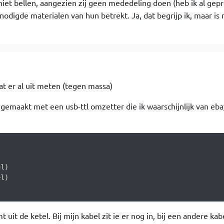
 niet bellen, aangezien zij geen mededeling doen (heb ik al gep
enodigde materialen van hun betrekt. Ja, dat begrijp ik, maar is 
t er al uit meten (tegen massa)
 gemaakt met een usb-ttl omzetter die ik waarschijnlijk van eb
l)

l)

t uit de ketel. Bij mijn kabel zit ie er nog in, bij een andere kab