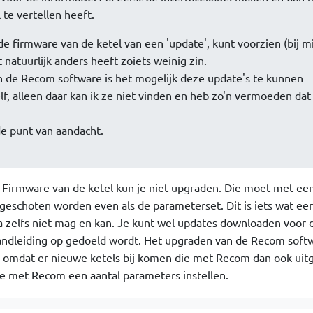
 te vertellen heeft.
e firmware van de ketel van een 'update', kunt voorzien (bij mi
natuurlijk anders heeft zoiets weinig zin.
n de Recom software is het mogelijk deze update's te kunnen
, alleen daar kan ik ze niet vinden en heb zo'n vermoeden dat
e punt van aandacht.
n. Firmware van de ketel kun je niet upgraden. Die moet met ee
geschoten worden even als de parameterset. Dit is iets wat ee
zelfs niet mag en kan. Je kunt wel updates downloaden voor
handleiding op gedoeld wordt. Het upgraden van de Recom softw
 omdat er nieuwe ketels bij komen die met Recom dan ook uit
e met Recom een aantal parameters instellen.