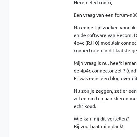
Heren electronici,
Een vraag van een forum-n0
Na enige tijd zoeken vond ik
en de software van Recom. De
4p4c (RJ10) modulair connecto
connector en in dit laatste g
Mijn vraag is nu, heeft ieman
de 4p4c connector zelf? (gnd-
Er was eens een blog over di
Nu zou je zeggen, zet er een 
zitten om te gaan klieren met
echt koud.
Wie kan mij dit vertellen?
Bij voorbaat mijn dank!