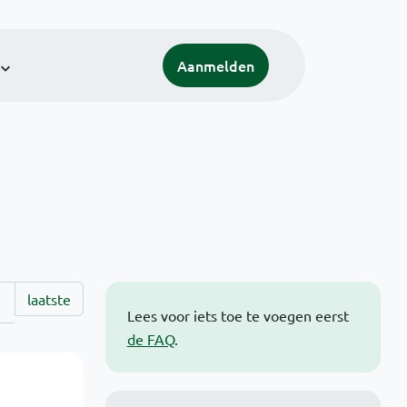
Aanmelden
laatste
Lees voor iets toe te voegen eerst
de FAQ
.