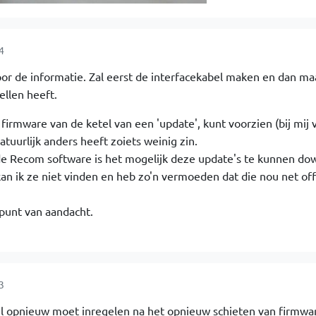
4
or de informatie. Zal eerst de interfacekabel maken en dan ma
ellen heeft.
firmware van de ketel van een 'update', kunt voorzien (bij mij 
tuurlijk anders heeft zoiets weinig zin.
de Recom software is het mogelijk deze update's te kunnen d
kan ik ze niet vinden en heb zo'n vermoeden dat die nou net offl
punt van aandacht.
3
tel opnieuw moet inregelen na het opnieuw schieten van firmwar