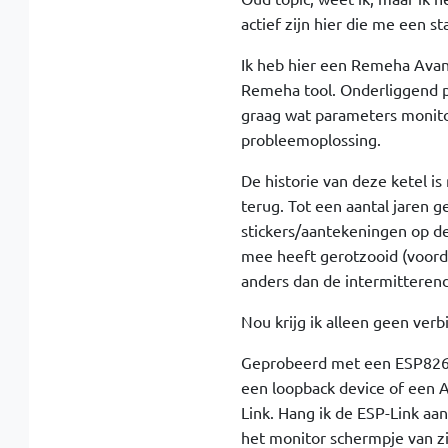
actief zijn hier die me een s
Ik heb hier een Remeha Avant
Remeha tool. Onderliggend pr
graag wat parameters monitor
probleemoplossing.
De historie van deze ketel is
terug. Tot een aantal jaren 
stickers/aantekeningen op de
mee heeft gerotzooid (voordat
anders dan de intermitteren
Nou krijg ik alleen geen verb
Geprobeerd met een ESP8266 
een loopback device of een A
Link. Hang ik de ESP-Link aan
het monitor schermpje van zij