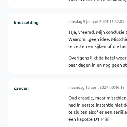
dinsdag 9 januari 2024 11:52:05
knutselding
Tsja, vreemd. Mijn conclusie 
Waarom...geen idee. Misschi
te zetten en kijken of die he
Overigens lijkt de ketel wee
paar dagen in en nog geen st
maandag 15 april 2024 00:46:17
cancan
Oud draadje, maar misschien 
had in eerste instantie nie
te sluiten alsof er een seriël
een kapotte D1 Mini.