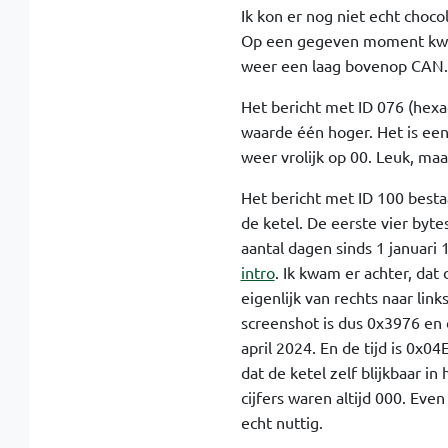
Ik kon er nog niet echt choc
Op een gegeven moment kwam 
weer een laag bovenop CAN.
Het bericht met ID 076 (hexad
waarde één hoger. Het is een
weer vrolijk op 00. Leuk, maar
Het bericht met ID 100 bestaa
de ketel. De eerste vier byte
aantal dagen sinds 1 januari 
intro
. Ik kwam er achter, dat
eigenlijk van rechts naar lin
screenshot is dus 0x3976 en
april 2024. En de tijd is 0x
dat de ketel zelf blijkbaar i
cijfers waren altijd 000. Eve
echt nuttig.