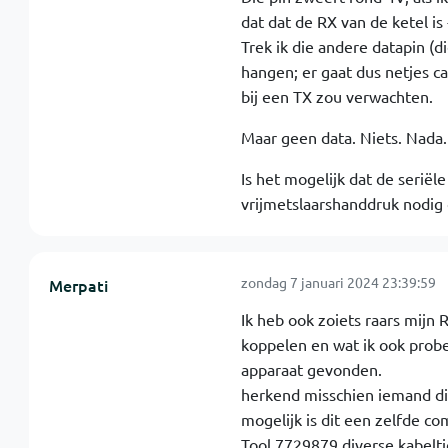
dat dat de RX van de ketel is 
Trek ik die andere datapin (
hangen; er gaat dus netjes ca
bij een TX zou verwachten.
Maar geen data. Niets. Nada
Is het mogelijk dat de seriële
vrijmetslaarshanddruk nodig 
zondag 7 januari 2024 23:39:59
Merpati
Ik heb ook zoiets raars mijn
koppelen en wat ik ook probe
apparaat gevonden.
herkend misschien iemand d
mogelijk is dit een zelfde c
Tool 7729879 diverse kabeltj