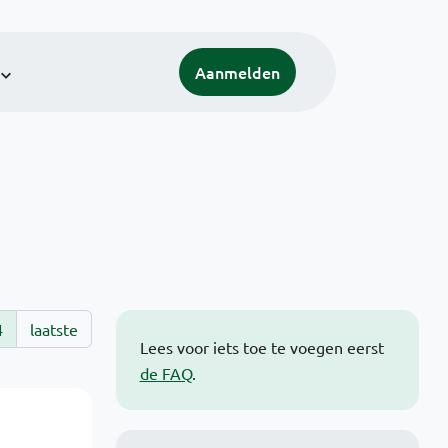
Aanmelden
4
laatste
Lees voor iets toe te voegen eerst
de FAQ
.