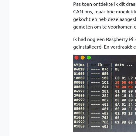
Pas toen ontdekte ik dit dra
CAN bus, maar hoe moeilijk k
gekocht en heb deze aangeslo
gemeten om te voorkomen dat
Ik had nog een Raspberry Pi
geïnstalleerd. En verdraaid: 