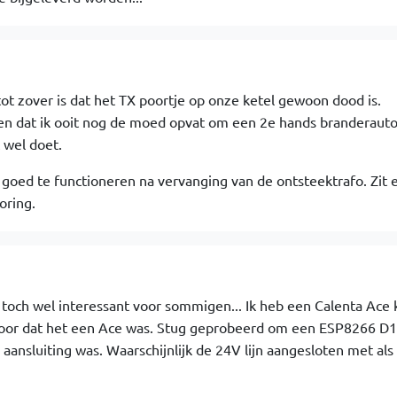
tot zover is dat het TX poortje op onze ketel gewoon dood is.
en dat ik ooit nog de moed opvat om een 2e hands branderaut
t wel doet.
r goed te functioneren na vervanging van de ontsteektrafo. Zit 
oring.
toch wel interessant voor sommigen... Ik heb een Calenta Ace 
t door dat het een Ace was. Stug geprobeerd om een ESP8266 D1
e aansluiting was. Waarschijnlijk de 24V lijn aangesloten met als