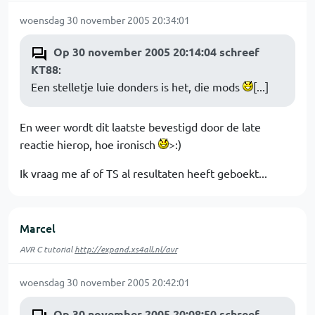
woensdag 30 november 2005 20:34:01
Op 30 november 2005 20:14:04 schreef
KT88
:
Een stelletje luie donders is het, die mods
[...]
En weer wordt dit laatste bevestigd door de late
reactie hierop, hoe ironisch
>:)
Ik vraag me af of TS al resultaten heeft geboekt...
Marcel
AVR C tutorial
http://expand.xs4all.nl/avr
woensdag 30 november 2005 20:42:01
Op 30 november 2005 20:08:50 schreef