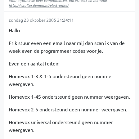
Voor informatie over componenten, datasheets en manuals
http://wruiter.demon.nl/electronics/
zondag 23 oktober 2005 21:24:11
Hallo
Erik stuur even een email naar mij dan scan ik van de
week even de programmeer codes voor je.
Even een aantal feiten:
Homevox 1-3 & 1-5 ondersteund geen nummer
weergaven.
Homevox 1-4S ondersteund geen nummer weergaven.
Homevox 2-5 ondersteund geen nummer weergaven.
Homevox universal ondersteund geen nummer
weergaven.