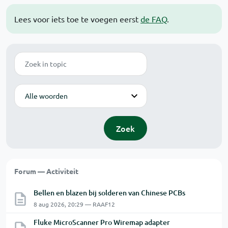
Lees voor iets toe te voegen eerst
de FAQ
.
Zoek
Modus
Zoek
Forum — Activiteit
Bellen en blazen bij solderen van Chinese PCBs
8 aug 2026, 20:29 — RAAF12
Fluke MicroScanner Pro Wiremap adapter