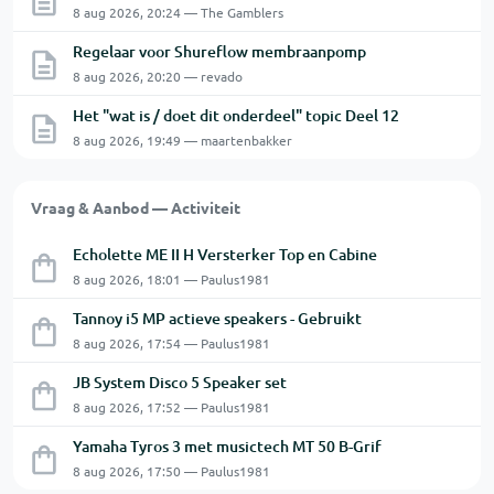
8 aug 2026, 20:24 — The Gamblers
Regelaar voor Shureflow membraanpomp
8 aug 2026, 20:20 — revado
Het "wat is / doet dit onderdeel" topic Deel 12
8 aug 2026, 19:49 — maartenbakker
Vraag & Aanbod — Activiteit
Echolette ME II H Versterker Top en Cabine
8 aug 2026, 18:01 — Paulus1981
Tannoy i5 MP actieve speakers - Gebruikt
8 aug 2026, 17:54 — Paulus1981
JB System Disco 5 Speaker set
8 aug 2026, 17:52 — Paulus1981
Yamaha Tyros 3 met musictech MT 50 B-Grif
8 aug 2026, 17:50 — Paulus1981