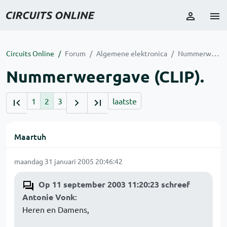
Circuits Online
Forum
Algemene elektronica
Nummerweergave (CLIP).
Nummerweergave (CLIP).
1
2
3
laatste
Maartuh
maandag 31 januari 2005 20:46:42
Op 11 september 2003 11:20:23 schreef
Antonie Vonk
:
Heren en Damens,