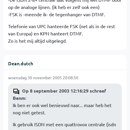
op de analoge lijnen. (ik heb er zelf ook een)
-FSK is -meende ik- de tegenhanger van DTMF.
Telefonie van UPC hanteerde FSK (net als in de rest
van Europa) en KPN hanteert DTMF.
Zo is het mij altijd uitgelegd.
Dean.dutch
woensdag 30 november 2005 20:08:50
Op 8 september 2003 12:16:29 schreef
Benm
:
Ik ben er ook wel benieuwd naar... maar heb het
nog niet getest.
Ik gebruik ISDN met een quattrovox centrale (isdn