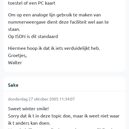
toestel of een PC kaart
Om op een analoge lijn gebruik te maken van
nummerweergave dient deze faciliteit wel aan te
staan.
Op ISDN is dit standaard
Hiermee hoop ik dat ik iets verduidelijkt heb.
Groetjes,
Walter
Sake
donderdag 27 oktober 2005 11:34:07
Sweet winter smile!
Sorry dat ik t in deze topic doe, maar ik weet niet waar
ik t anders kan doen.