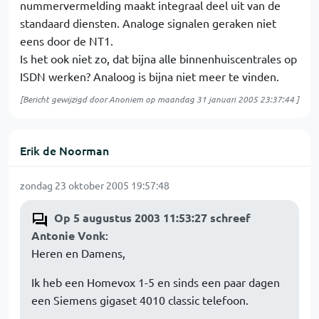
nummervermelding maakt integraal deel uit van de
standaard diensten. Analoge signalen geraken niet
eens door de NT1.
Is het ook niet zo, dat bijna alle binnenhuiscentrales op
ISDN werken? Analoog is bijna niet meer te vinden.
[Bericht gewijzigd door Anoniem op
maandag 31 januari 2005 23:37:44
]
Erik de Noorman
zondag 23 oktober 2005 19:57:48
Op 5 augustus 2003 11:53:27 schreef
Antonie Vonk
:
Heren en Damens,
Ik heb een Homevox 1-5 en sinds een paar dagen
een Siemens gigaset 4010 classic telefoon.