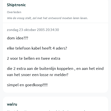
Shiptronic
Overleden
Wie de vraag stelt, zal met het antwoord moeten leren leven.
zondag 23 oktober 2005 20:34:30
dom idee???
elke telefoon kabel heeft 4 aders?
2 voor te bellen en twee extra
die 2 extra aan de buitenlijn koppelen , en aan het eind
van het snoer een losse nr melder?
simpel en goedkoop!!!!!
walru