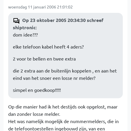
woensdag 11 januari 2006 21:01:02
Op 23 oktober 2005 20:34:30 schreef
shiptronic
:
dom idee???
elke telefoon kabel heeft 4 aders?
2 voor te bellen en twee extra
die 2 extra aan de buitenlijn koppelen , en aan het
eind van het snoer een losse nr melder?
simpel en goedkoop!!!!!
Op die manier had ik het destijds ook opgelost, maar
dan zonder losse melder.
Het was namelijk mogelijk de nummermelders, die in
de telefoontoestellen ingebouwd zijn, van een