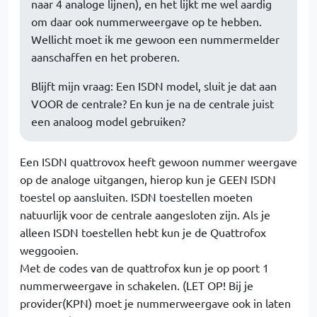
naar 4 analoge lijnen), en het lijkt me wel aardig
om daar ook nummerweergave op te hebben.
Wellicht moet ik me gewoon een nummermelder
aanschaffen en het proberen.
Blijft mijn vraag: Een ISDN model, sluit je dat aan
VOOR de centrale? En kun je na de centrale juist
een analoog model gebruiken?
Een ISDN quattrovox heeft gewoon nummer weergave
op de analoge uitgangen, hierop kun je GEEN ISDN
toestel op aansluiten. ISDN toestellen moeten
natuurlijk voor de centrale aangesloten zijn. Als je
alleen ISDN toestellen hebt kun je de Quattrofox
weggooien.
Met de codes van de quattrofox kun je op poort 1
nummerweergave in schakelen. (LET OP! Bij je
provider(KPN) moet je nummerweergave ook in laten