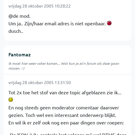
vrijdag 28 oktober 2005 10:28:22
@de mod.
Um ja.. Zijn/haar email adres is niet openbaar.
dusch..
Fantomaz
Ik moet hier weer vaker komen... Wat kun je zo'n forum als deze gaan
missen. :-)
vrijdag 28 oktober 2005 13:31:50
Tot 2x toe het stof van deze topic afgeblazen zie ik...
En nog steeds geen moderator comentaar daarover
gezien. Toch wel een interessant onderwerp blijkt.
En wil ik er zelf ook nog een paar dingen over roepen:
-De ISDN 2-8+ centrale laat volgens mij wel DTMF door