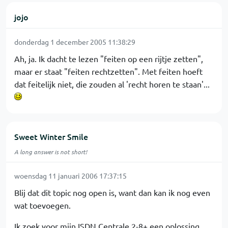
jojo
donderdag 1 december 2005 11:38:29
Ah, ja. Ik dacht te lezen "feiten op een rijtje zetten",
maar er staat "feiten rechtzetten". Met feiten hoeft
dat feitelijk niet, die zouden al 'recht horen te staan'...
Sweet Winter Smile
A long answer is not short!
woensdag 11 januari 2006 17:37:15
Blij dat dit topic nog open is, want dan kan ik nog even
wat toevoegen.
Ik zoek voor mijn ISDN Centrale 2-8+ een oplossing