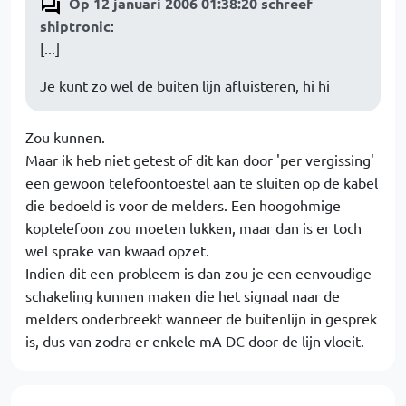
Op 12 januari 2006 01:38:20 schreef
shiptronic
:
[...]
Je kunt zo wel de buiten lijn afluisteren, hi hi
Zou kunnen.
Maar ik heb niet getest of dit kan door 'per vergissing'
een gewoon telefoontoestel aan te sluiten op de kabel
die bedoeld is voor de melders. Een hoogohmige
koptelefoon zou moeten lukken, maar dan is er toch
wel sprake van kwaad opzet.
Indien dit een probleem is dan zou je een eenvoudige
schakeling kunnen maken die het signaal naar de
melders onderbreekt wanneer de buitenlijn in gesprek
is, dus van zodra er enkele mA DC door de lijn vloeit.