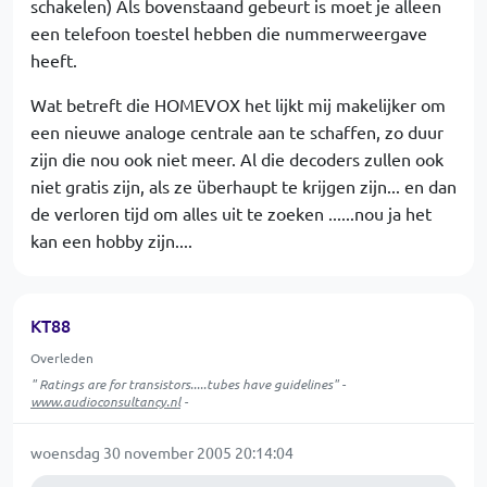
schakelen) Als bovenstaand gebeurt is moet je alleen
een telefoon toestel hebben die nummerweergave
heeft.
Wat betreft die HOMEVOX het lijkt mij makelijker om
een nieuwe analoge centrale aan te schaffen, zo duur
zijn die nou ook niet meer. Al die decoders zullen ook
niet gratis zijn, als ze überhaupt te krijgen zijn... en dan
de verloren tijd om alles uit te zoeken ......nou ja het
kan een hobby zijn....
KT88
Overleden
" Ratings are for transistors.....tubes have guidelines" -
www.audioconsultancy.nl
-
woensdag 30 november 2005 20:14:04