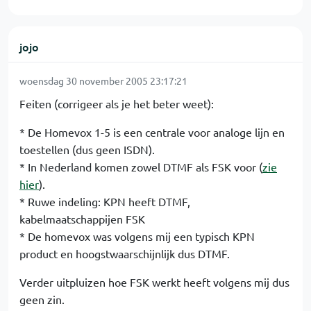
jojo
woensdag 30 november 2005 23:17:21
Feiten (corrigeer als je het beter weet):
* De Homevox 1-5 is een centrale voor analoge lijn en
toestellen (dus geen ISDN).
* In Nederland komen zowel DTMF als FSK voor (
zie
hier
).
* Ruwe indeling: KPN heeft DTMF,
kabelmaatschappijen FSK
* De homevox was volgens mij een typisch KPN
product en hoogstwaarschijnlijk dus DTMF.
Verder uitpluizen hoe FSK werkt heeft volgens mij dus
geen zin.