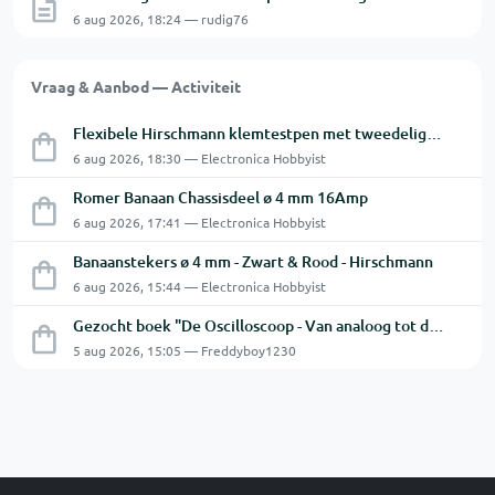
6 aug 2026, 18:24 — rudig76
Vraag & Aanbod — Activiteit
Flexibele Hirschmann klemtestpen met tweedelige klem.
6 aug 2026, 18:30 — Electronica Hobbyist
Romer Banaan Chassisdeel ø 4 mm 16Amp
6 aug 2026, 17:41 — Electronica Hobbyist
Banaanstekers ø 4 mm - Zwart & Rood - Hirschmann
6 aug 2026, 15:44 — Electronica Hobbyist
Gezocht boek "De Oscilloscoop - Van analoog tot digitaal"
5 aug 2026, 15:05 — Freddyboy1230