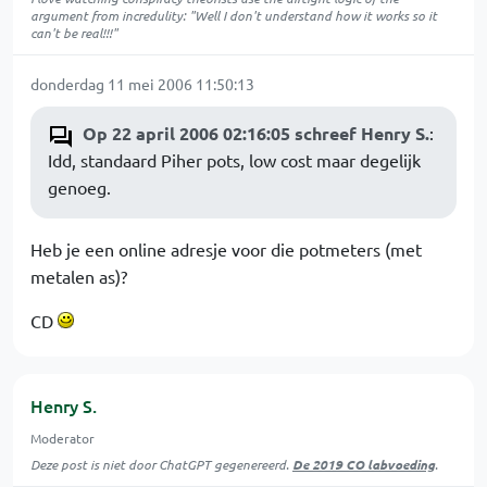
argument from incredulity: "Well I don't understand how it works so it
can't be real!!!"
donderdag 11 mei 2006 11:50:13
Op 22 april 2006 02:16:05 schreef Henry S.
:
Idd, standaard Piher pots, low cost maar degelijk
genoeg.
Heb je een online adresje voor die potmeters (met
metalen as)?
CD
Henry S.
Moderator
Deze post is niet door ChatGPT gegenereerd.
De 2019 CO labvoeding
.