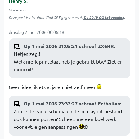
Henry S.
Moderator
Deze post is niet door ChatGPT gegenereerd.
De 2019 CO labvoeding
.
dinsdag 2 mei 2006 00:06:19
Op 1 mei 2006 21:05:21 schreef ZX6RR
:
Netjes zeg!!
Welk merk printplaat heb je gebruikt btw? Ziet er
mooi uit!!
Geen idee, ik ets al jaren niet zelf meer
Op 1 mei 2006 23:32:27 schreef Ectholian
:
Zou je de eagle schema en de pcb layout bestand
ook kunnen posten? Scheelt me een boel werk
voor evt. eigen aanpassingen
:D