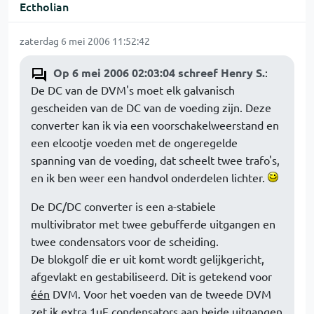
Ectholian
zaterdag 6 mei 2006 11:52:42
Op 6 mei 2006 02:03:04 schreef Henry S.
:
De DC van de DVM's moet elk galvanisch
gescheiden van de DC van de voeding zijn. Deze
converter kan ik via een voorschakelweerstand en
een elcootje voeden met de ongeregelde
spanning van de voeding, dat scheelt twee trafo's,
en ik ben weer een handvol onderdelen lichter.
De DC/DC converter is een a-stabiele
multivibrator met twee gebufferde uitgangen en
twee condensators voor de scheiding.
De blokgolf die er uit komt wordt gelijkgericht,
afgevlakt en gestabiliseerd. Dit is getekend voor
één
DVM. Voor het voeden van de tweede DVM
zet ik extra 1uF condensators aan beide uitgangen