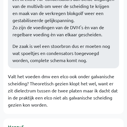
van de multivib om weer de scheiding te krijgen
en maak van de verkregen blokgolf weer een
gestabiliseerde gelijkspanning.
Zo zijn de voedingen van de DVM's èn van de
regelbare voeding èn van elkaar gescheiden.
De zaak is wel een stoorbron dus er moeten nog
wat spoeltjes en condensators toegevoegd
worden, complete schema komt nog.
Valt het voeden dmv een elco ook onder galvanische
scheiding? Theoretisch gezien klopt het wel, want er
zit dielectrum tussen de twee platen maar ik dacht dat
in de praktijk een elco niet als galvanische scheiding
gezien kon worden.
Henry S.