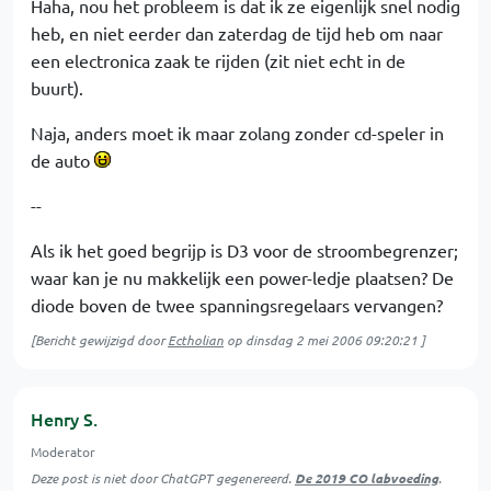
Haha, nou het probleem is dat ik ze eigenlijk snel nodig
heb, en niet eerder dan zaterdag de tijd heb om naar
een electronica zaak te rijden (zit niet echt in de
buurt).
Naja, anders moet ik maar zolang zonder cd-speler in
de auto
--
Als ik het goed begrijp is D3 voor de stroombegrenzer;
waar kan je nu makkelijk een power-ledje plaatsen? De
diode boven de twee spanningsregelaars vervangen?
[Bericht gewijzigd door
Ectholian
op
dinsdag 2 mei 2006 09:20:21
]
Henry S.
Moderator
Deze post is niet door ChatGPT gegenereerd.
De 2019 CO labvoeding
.