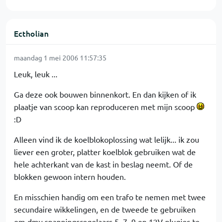
Ectholian
maandag 1 mei 2006 11:57:35
Leuk, leuk ...
Ga deze ook bouwen binnenkort. En dan kijken of ik
plaatje van scoop kan reproduceren met mijn scoop
:D
Alleen vind ik de koelblokoplossing wat lelijk... ik zou
liever een groter, platter koelblok gebruiken wat de
hele achterkant van de kast in beslag neemt. Of de
blokken gewoon intern houden.
En misschien handig om een trafo te nemen met twee
secundaire wikkelingen, en de tweede te gebruiken
om dmv spanningsregelaars 5, 7, 9 en 12V plugjes te