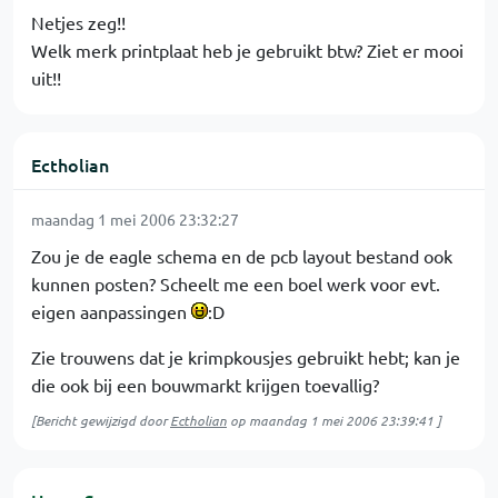
Netjes zeg!!
Welk merk printplaat heb je gebruikt btw? Ziet er mooi
uit!!
Ectholian
maandag 1 mei 2006 23:32:27
Zou je de eagle schema en de pcb layout bestand ook
kunnen posten? Scheelt me een boel werk voor evt.
eigen aanpassingen
:D
Zie trouwens dat je krimpkousjes gebruikt hebt; kan je
die ook bij een bouwmarkt krijgen toevallig?
[Bericht gewijzigd door
Ectholian
op
maandag 1 mei 2006 23:39:41
]