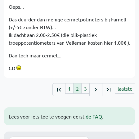
Oeps...
Das duurder dan menige cermetpotmeters bij Farnell
(+/-5€ zonder BTW)...
Ik dacht aan 2.00-2.50€ (die blik-plastiek
troeppotentiometers van Velleman kosten hier 1.00€ ).
Dan toch maar cermet...
CD
1
2
3
laatste
Lees voor iets toe te voegen eerst
de FAQ
.