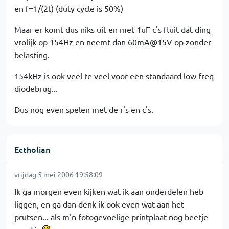
en f=1/(2t) (duty cycle is 50%)
Maar er komt dus niks uit en met 1uF c's fluit dat ding
vrolijk op 154Hz en neemt dan 60mA@15V op zonder
belasting.
154kHz is ook veel te veel voor een standaard low freq
diodebrug...
Dus nog even spelen met de r's en c's.
Ectholian
vrijdag 5 mei 2006 19:58:09
Ik ga morgen even kijken wat ik aan onderdelen heb
liggen, en ga dan denk ik ook even wat aan het
prutsen... als m'n fotogevoelige printplaat nog beetje