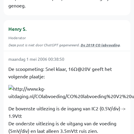
genoeg.
Henry S.
Moderator
Deze post is niet door ChatGPT gegenereerd.
De 2019 CO labvoeding
.
maandag 1 mei 2006 00:38:50
De scoopmeting: Snel klaar, 16Ω@20V geeft het
volgende plaatje:
De bovenste uitlezing is de ingang van IC2 (0.5V/div) ->
1.9Vtt
De onderste uitlezing is de uitgang van de voeding
(5mV/div) en laat alleen 3.5mVtt ruis zien.