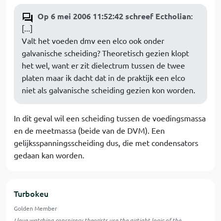
Op 6 mei 2006 11:52:42 schreef Ectholian
:
[...]
Valt het voeden dmv een elco ook onder
galvanische scheiding? Theoretisch gezien klopt
het wel, want er zit dielectrum tussen de twee
platen maar ik dacht dat in de praktijk een elco
niet als galvanische scheiding gezien kon worden.
In dit geval wil een scheiding tussen de voedingsmassa
en de meetmassa (beide van de DVM). Een
gelijksspanningsscheiding dus, die met condensators
gedaan kan worden.
Turbokeu
Golden Member
I love watching conspiracy theorists use the airtight logic of the