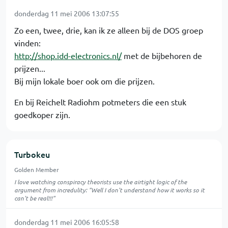
donderdag 11 mei 2006 13:07:55
Zo een, twee, drie, kan ik ze alleen bij de DOS groep
vinden:
http://shop.idd-electronics.nl/
met de bijbehoren de
prijzen...
Bij mijn lokale boer ook om die prijzen.
En bij Reichelt Radiohm potmeters die een stuk
goedkoper zijn.
Turbokeu
Golden Member
I love watching conspiracy theorists use the airtight logic of the
argument from incredulity: "Well I don't understand how it works so it
can't be real!!!"
donderdag 11 mei 2006 16:05:58