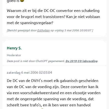
goed is
Waarom zit er bij die DC-DC convertor een schakeling
voor de brugcel met transistoren? Kan je niet volstaan
met de spanningsregelaar?
[Bericht gewijzigd door
Ectholian
op
vrijdag 5 mei 2006 20:00:07
]
Henry S.
Moderator
Deze post is niet door ChatGPT gegenereerd.
De 2019 CO labvoeding
.
zaterdag 6 mei 2006 02:03:04
De DC van de DVM's moet elk galvanisch gescheiden
van de DC van de voeding zijn. Deze converter kan ik
via een voorschakelweerstand en een elcootje voeden
met de ongeregelde spanning van de voeding, dat
scheelt twee trafo's, en ik ben weer een handvol