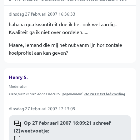
dinsdag 27 februari 2007 16:36:33
hahaha qua kwantiteit doe ik het ook wel aardig..
Kwaliteit ga ik niet over oordelen.....
Maare, iemand die mij het nut vanm ijn horizontale
koelprofiel aan kan geven?
Henry S.
Moderator
Deze post is niet door ChatGPT gegenereerd.
De 2019 CO labvoeding
.
dinsdag 27 februari 2007 17:13:09
Op 27 februari 2007 16:09:21 schreef
(Z)weetvoetje
:
[...]