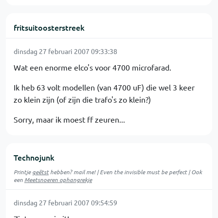
fritsuitoosterstreek
dinsdag 27 februari 2007 09:33:38
Wat een enorme elco's voor 4700 microfarad.
Ik heb 63 volt modellen (van 4700 uF) die wel 3 keer
zo klein zijn (of zijn die trafo's zo klein?)
Sorry, maar ik moest ff zeuren...
Technojunk
Printje
geëtst
hebben? mail me! | Even the invisible must be perfect | Ook
een
Meetsnoeren ophangrekje
dinsdag 27 februari 2007 09:54:59