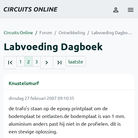
Circuits Online
Forum
Ontwikkeling
Labvoeding Dagboek
Labvoeding Dagboek
1
2
3
laatste
Knustelsmurf
dinsdag 27 februari 2007 09:10:35
de trafo's staan op de epoxy printplaat om de
bodemplaat te ontlasten.de bodemplaat is van 1 mm.
aluminium anders past hij niet in de profielen. dit is
een stevige oplossing.