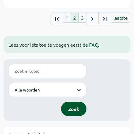
1
2
3
laatste
Lees voor iets toe te voegen eerst
de FAQ
.
Zoek
Modus
Zoek