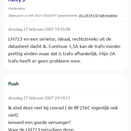
Moderator
Deze post is niet door ChatGPT gegenereerd.
De 2019 CO labvoeding
.
dinsdag 27 februari 2007 19:35:08
LM723 en een serietor, ideaal, rechtstreeks uit de
datasheet dacht ik. Continue 1,5A kan de trafo minder
prettig vinden maar dat is trafo afhankelijk. Mijn 2A
trafo heeft er geen probleem mee.
flush
dinsdag 27 februari 2007 20:19:51
Ik vind deze niet bij conrad ( de BF256C eigenlijk ook
niet)
iemand een goede vervanger?
Voor de LM723 misschien deze: