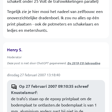
schakelt onder 25 Volt de trafowikkelingen parallel)
Tegelijk zie je hier mooi het nadeel van zelfbouw: een
onoverzichtelijke dradenboel. Ik zou nu alles op één
print plaatsen - ook de potmeters en schakelaars en
ledjes en metershunts.
Henry S.
Moderator
Deze post is niet door ChatGPT gegenereerd.
De 2019 CO labvoeding
.
dinsdag 27 februari 2007 13:18:40
Op 27 februari 2007 09:10:35 schreef
Knustelsmurf
:
de trafo's staan op de epoxy printplaat om de
bodemplaat te ontlasten.de bodemplaat is van 1
mm. aluminium anders past hij niet in de