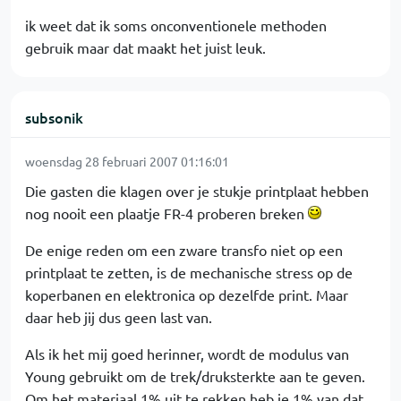
ik weet dat ik soms onconventionele methoden
gebruik maar dat maakt het juist leuk.
subsonik
woensdag 28 februari 2007 01:16:01
Die gasten die klagen over je stukje printplaat hebben
nog nooit een plaatje FR-4 proberen breken
De enige reden om een zware transfo niet op een
printplaat te zetten, is de mechanische stress op de
koperbanen en elektronica op dezelfde print. Maar
daar heb jij dus geen last van.
Als ik het mij goed herinner, wordt de modulus van
Young gebruikt om de trek/druksterkte aan te geven.
Om het materiaal 1% uit te rekken heb je 1% van dat