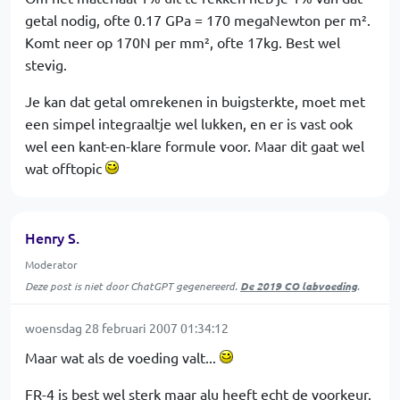
getal nodig, ofte 0.17 GPa = 170 megaNewton per m².
Komt neer op 170N per mm², ofte 17kg. Best wel
stevig.
Je kan dat getal omrekenen in buigsterkte, moet met
een simpel integraaltje wel lukken, en er is vast ook
wel een kant-en-klare formule voor. Maar dit gaat wel
wat offtopic
Henry S.
Moderator
Deze post is niet door ChatGPT gegenereerd.
De 2019 CO labvoeding
.
woensdag 28 februari 2007 01:34:12
Maar wat als de voeding valt...
FR-4 is best wel sterk maar alu heeft echt de voorkeur.