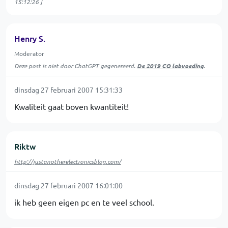
15:12:26
]
Henry S.
Moderator
Deze post is niet door ChatGPT gegenereerd.
De 2019 CO labvoeding
.
dinsdag 27 februari 2007 15:31:33
Kwaliteit gaat boven kwantiteit!
Riktw
http://justanotherelectronicsblog.com/
dinsdag 27 februari 2007 16:01:00
ik heb geen eigen pc en te veel school.