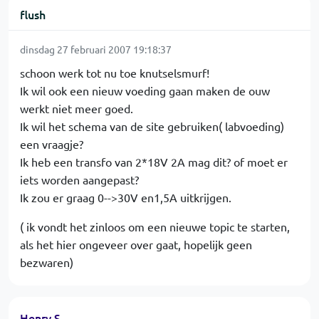
flush
dinsdag 27 februari 2007 19:18:37
schoon werk tot nu toe knutselsmurf!
Ik wil ook een nieuw voeding gaan maken de ouw
werkt niet meer goed.
Ik wil het schema van de site gebruiken( labvoeding)
een vraagje?
Ik heb een transfo van 2*18V 2A mag dit? of moet er
iets worden aangepast?
Ik zou er graag 0-->30V en1,5A uitkrijgen.
( ik vondt het zinloos om een nieuwe topic te starten,
als het hier ongeveer over gaat, hopelijk geen
bezwaren)
Henry S.