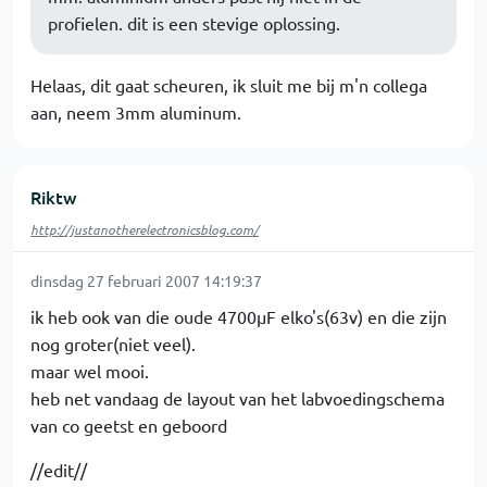
profielen. dit is een stevige oplossing.
Helaas, dit gaat scheuren, ik sluit me bij m'n collega
aan, neem 3mm aluminum.
Riktw
http://justanotherelectronicsblog.com/
dinsdag 27 februari 2007 14:19:37
ik heb ook van die oude 4700µF elko's(63v) en die zijn
nog groter(niet veel).
maar wel mooi.
heb net vandaag de layout van het labvoedingschema
van co geetst en geboord
//edit//