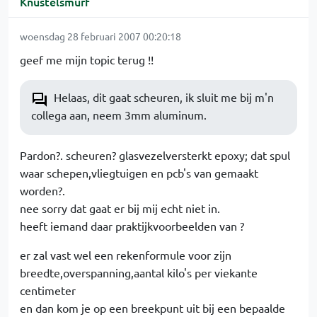
Knustelsmurf
woensdag 28 februari 2007 00:20:18
geef me mijn topic terug !!
Helaas, dit gaat scheuren, ik sluit me bij m'n
collega aan, neem 3mm aluminum.
Pardon?. scheuren? glasvezelversterkt epoxy; dat spul
waar schepen,vliegtuigen en pcb's van gemaakt
worden?.
nee sorry dat gaat er bij mij echt niet in.
heeft iemand daar praktijkvoorbeelden van ?
er zal vast wel een rekenformule voor zijn
breedte,overspanning,aantal kilo's per viekante
centimeter
en dan kom je op een breekpunt uit bij een bepaalde