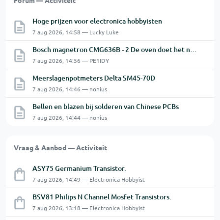
Forum — Activiteit
Hoge prijzen voor electronica hobbyisten
7 aug 2026, 14:58 — Lucky Luke
Bosch magnetron CMG636B - 2 De oven doet het niet goed.
7 aug 2026, 14:56 — PE1IDY
Meerslagenpotmeters Delta SM45-70D
7 aug 2026, 14:46 — nonius
Bellen en blazen bij solderen van Chinese PCBs
7 aug 2026, 14:44 — nonius
Vraag & Aanbod — Activiteit
ASY75 Germanium Transistor.
7 aug 2026, 14:49 — Electronica Hobbyist
BSV81 Philips N Channel Mosfet Transistors.
7 aug 2026, 13:18 — Electronica Hobbyist