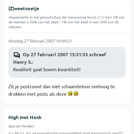
(Z)weetvoetje
Hogepriester in het genootschap der mexicaanse hond. // // Aan 2% van
de mensen is 50% van het bezit ; 1% van het bezit is aan 50% van de
mensen.
dinsdag 27 februari 2007 16:09:21
Op 27 februari 2007 15:31:33 schreef
Henry S.
:
Kwaliteit gaat boven kwantiteit!
Zit je postcount dan niet schaamteloos omhoog te
drukken met posts als deze
High met Henk
Special Member
E = MC^2, dus de magnetische compatibiliteit doet kwadratisch mee???