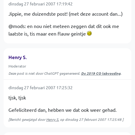
dinsdag 27 februari 2007 17:19:42
Jippie, me duizendste post! (met deze account dan...)
@mods: en nou niet meteen zeggen dat dit ook me
laatste is, tis maar een flauw geintje
Henry S.
Moderator
Deze post is niet door ChatGPT gegenereerd.
De 2019 CO labvoeding
.
dinsdag 27 februari 2007 17:25:32
tjsk, tjsk
Gefeliciteerd dan, hebben we dat ook weer gehad.
[Bericht gewijzigd door
Henry S.
op
dinsdag 27 februari 2007 17:25:48
]