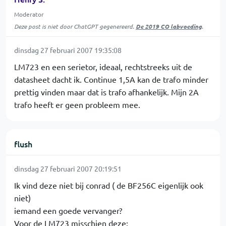
Moderator
Deze post is niet door ChatGPT gegenereerd.
De 2019 CO labvoeding
.
dinsdag 27 februari 2007 19:35:08
LM723 en een serietor, ideaal, rechtstreeks uit de
datasheet dacht ik. Continue 1,5A kan de trafo minder
prettig vinden maar dat is trafo afhankelijk. Mijn 2A
trafo heeft er geen probleem mee.
flush
dinsdag 27 februari 2007 20:19:51
Ik vind deze niet bij conrad ( de BF256C eigenlijk ook
niet)
iemand een goede vervanger?
Voor de LM723 misschien deze: