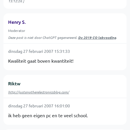
15:12:26
]
Henry S.
Moderator
Deze post is niet door ChatGPT gegenereerd.
De 2019 CO labvoeding
.
dinsdag 27 februari 2007 15:31:33
Kwaliteit gaat boven kwantiteit!
Riktw
http://justanotherelectronicsblog.com/
dinsdag 27 februari 2007 16:01:00
ik heb geen eigen pc en te veel school.