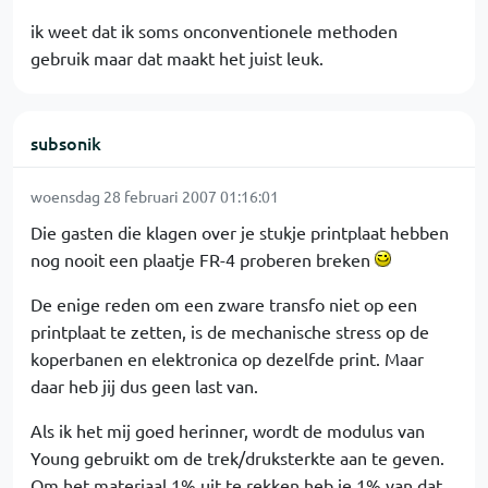
ik weet dat ik soms onconventionele methoden
gebruik maar dat maakt het juist leuk.
subsonik
woensdag 28 februari 2007 01:16:01
Die gasten die klagen over je stukje printplaat hebben
nog nooit een plaatje FR-4 proberen breken
De enige reden om een zware transfo niet op een
printplaat te zetten, is de mechanische stress op de
koperbanen en elektronica op dezelfde print. Maar
daar heb jij dus geen last van.
Als ik het mij goed herinner, wordt de modulus van
Young gebruikt om de trek/druksterkte aan te geven.
Om het materiaal 1% uit te rekken heb je 1% van dat