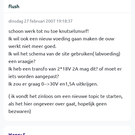
flush
dinsdag 27 februari 2007 19:18:37
schoon werk tot nu toe knutselsmurf!
Ik wil ook een nieuw voeding gaan maken de ouw
werkt niet meer goed.
Ik wil het schema van de site gebruiken( labvoeding)
een vraagje?
Ik heb een transfo van 2*18V 2A mag dit? of moet er
iets worden aangepast?
Ik zou er graag 0-->30V en1,5A uitkrijgen.
( ik vondt het zinloos om een nieuwe topic te starten,
als het hier ongeveer over gaat, hopelijk geen
bezwaren)
Henry S.