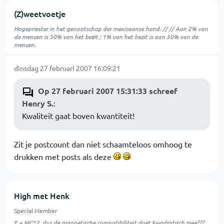
(Z)weetvoetje
Hogepriester in het genootschap der mexicaanse hond. // // Aan 2% van
de mensen is 50% van het bezit ; 1% van het bezit is aan 50% van de
mensen.
dinsdag 27 februari 2007 16:09:21
Op 27 februari 2007 15:31:33 schreef
Henry S.
:
Kwaliteit gaat boven kwantiteit!
Zit je postcount dan niet schaamteloos omhoog te
drukken met posts als deze
High met Henk
Special Member
E = MC^2, dus de magnetische compatibiliteit doet kwadratisch mee???