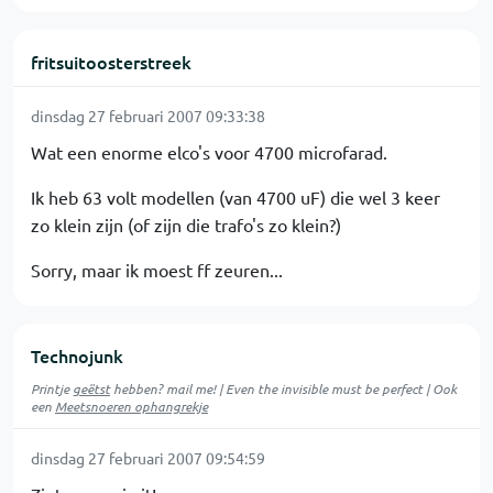
fritsuitoosterstreek
dinsdag 27 februari 2007 09:33:38
Wat een enorme elco's voor 4700 microfarad.
Ik heb 63 volt modellen (van 4700 uF) die wel 3 keer
zo klein zijn (of zijn die trafo's zo klein?)
Sorry, maar ik moest ff zeuren...
Technojunk
Printje
geëtst
hebben? mail me! | Even the invisible must be perfect | Ook
een
Meetsnoeren ophangrekje
dinsdag 27 februari 2007 09:54:59