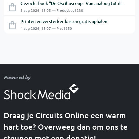
Gezocht boek "De Oscilloscoop - Van analoog tot digitaal"
5 aug 2026, 15:05 — Freddyboy1230
Printen en versterker kasten gratis ophalen
4 aug 2026, 13:07 — Piet1950
Powered by
Draag je Circuits Online een warm
hart toe? Overweeg dan om ons te
steunen met een donatie!