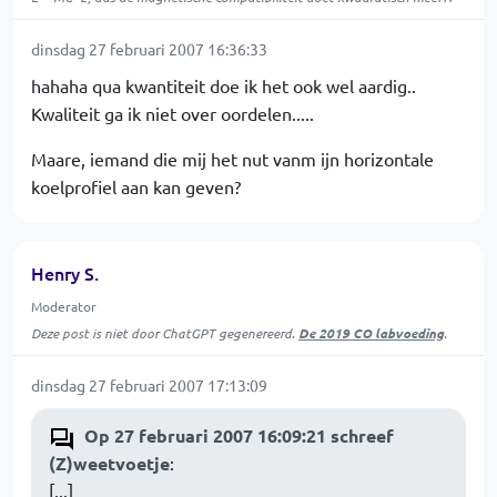
dinsdag 27 februari 2007 16:36:33
hahaha qua kwantiteit doe ik het ook wel aardig..
Kwaliteit ga ik niet over oordelen.....
Maare, iemand die mij het nut vanm ijn horizontale
koelprofiel aan kan geven?
Henry S.
Moderator
Deze post is niet door ChatGPT gegenereerd.
De 2019 CO labvoeding
.
dinsdag 27 februari 2007 17:13:09
Op 27 februari 2007 16:09:21 schreef
(Z)weetvoetje
:
[...]