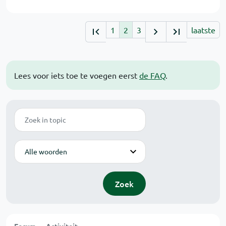
1
2
3
laatste
Lees voor iets toe te voegen eerst
de FAQ
.
Zoek
Modus
Zoek