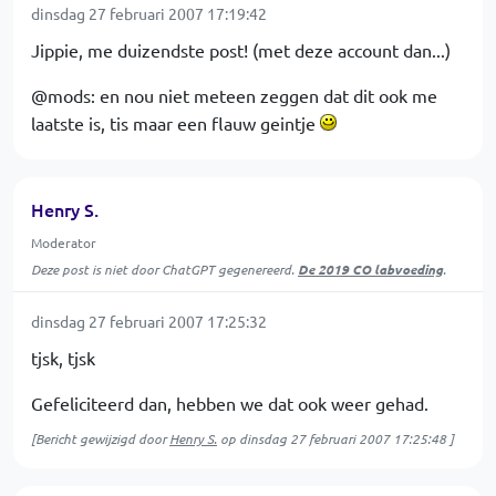
dinsdag 27 februari 2007 17:19:42
Jippie, me duizendste post! (met deze account dan...)
@mods: en nou niet meteen zeggen dat dit ook me
laatste is, tis maar een flauw geintje
Henry S.
Moderator
Deze post is niet door ChatGPT gegenereerd.
De 2019 CO labvoeding
.
dinsdag 27 februari 2007 17:25:32
tjsk, tjsk
Gefeliciteerd dan, hebben we dat ook weer gehad.
[Bericht gewijzigd door
Henry S.
op
dinsdag 27 februari 2007 17:25:48
]