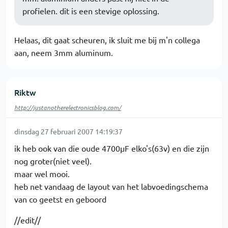
profielen. dit is een stevige oplossing.
Helaas, dit gaat scheuren, ik sluit me bij m'n collega
aan, neem 3mm aluminum.
Riktw
http://justanotherelectronicsblog.com/
dinsdag 27 februari 2007 14:19:37
ik heb ook van die oude 4700µF elko's(63v) en die zijn
nog groter(niet veel).
maar wel mooi.
heb net vandaag de layout van het labvoedingschema
van co geetst en geboord
//edit//