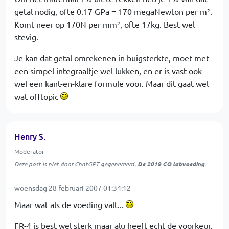
getal nodig, ofte 0.17 GPa = 170 megaNewton per m².
Komt neer op 170N per mm², ofte 17kg. Best wel
stevig.
Je kan dat getal omrekenen in buigsterkte, moet met
een simpel integraaltje wel lukken, en er is vast ook
wel een kant-en-klare formule voor. Maar dit gaat wel
wat offtopic
Henry S.
Moderator
Deze post is niet door ChatGPT gegenereerd.
De 2019 CO labvoeding
.
woensdag 28 februari 2007 01:34:12
Maar wat als de voeding valt...
FR-4 is best wel sterk maar alu heeft echt de voorkeur.