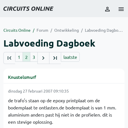
Circuits Online
Forum
Ontwikkeling
Labvoeding Dagboek
Labvoeding Dagboek
1
2
3
laatste
Knustelsmurf
dinsdag 27 februari 2007 09:10:35
de trafo's staan op de epoxy printplaat om de
bodemplaat te ontlasten.de bodemplaat is van 1 mm.
aluminium anders past hij niet in de profielen. dit is
een stevige oplossing.