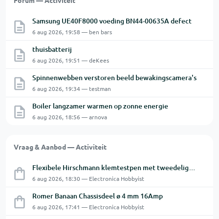
Forum — Activiteit
Samsung UE40F8000 voeding BN44-00635A defect
6 aug 2026, 19:58 — ben bars
thuisbatterij
6 aug 2026, 19:51 — deKees
Spinnenwebben verstoren beeld bewakingscamera's
6 aug 2026, 19:34 — testman
Boiler langzamer warmen op zonne energie
6 aug 2026, 18:56 — arnova
Vraag & Aanbod — Activiteit
Flexibele Hirschmann klemtestpen met tweedelige klem.
6 aug 2026, 18:30 — Electronica Hobbyist
Romer Banaan Chassisdeel ø 4 mm 16Amp
6 aug 2026, 17:41 — Electronica Hobbyist