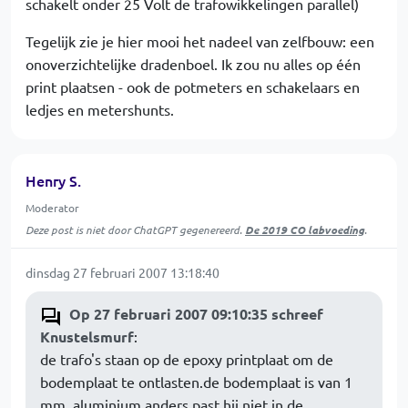
schakelt onder 25 Volt de trafowikkelingen parallel)
Tegelijk zie je hier mooi het nadeel van zelfbouw: een
onoverzichtelijke dradenboel. Ik zou nu alles op één
print plaatsen - ook de potmeters en schakelaars en
ledjes en metershunts.
Henry S.
Moderator
Deze post is niet door ChatGPT gegenereerd.
De 2019 CO labvoeding
.
dinsdag 27 februari 2007 13:18:40
Op 27 februari 2007 09:10:35 schreef
Knustelsmurf
:
de trafo's staan op de epoxy printplaat om de
bodemplaat te ontlasten.de bodemplaat is van 1
mm. aluminium anders past hij niet in de