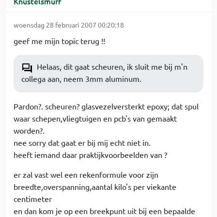
Knustelsmurf
woensdag 28 februari 2007 00:20:18
geef me mijn topic terug !!
Helaas, dit gaat scheuren, ik sluit me bij m'n
collega aan, neem 3mm aluminum.
Pardon?. scheuren? glasvezelversterkt epoxy; dat spul
waar schepen,vliegtuigen en pcb's van gemaakt
worden?.
nee sorry dat gaat er bij mij echt niet in.
heeft iemand daar praktijkvoorbeelden van ?
er zal vast wel een rekenformule voor zijn
breedte,overspanning,aantal kilo's per viekante
centimeter
en dan kom je op een breekpunt uit bij een bepaalde