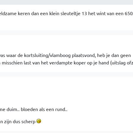
ldzame keren dan een klein sleuteltje 13 het wint van een 65
9
was waar de kortsluiting/vlamboog plaatsvond, heb je dan geen
isschien last van het verdampte koper op je hand (uitslag ofz
7
 duim.. bloeden als een rund..
 zijn dus scherp