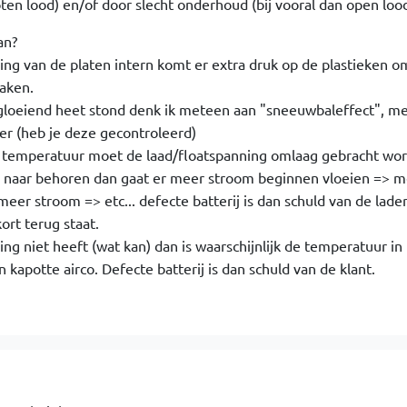
oten lood) en/of door slecht onderhoud (bij vooral dan open loo
an?
ring van de platen intern komt er extra druk op de plastieken o
zaken.
ij gloeiend heet stond denk ik meteen aan "sneeuwbaleffect", me
er (heb je deze gecontroleerd)
de temperatuur moet de laad/floatspanning omlaag gebracht wo
r naar behoren dan gaat er meer stroom beginnen vloeien => m
r stroom => etc... defecte batterij is dan schuld van de lader,
ort terug staat.
eling niet heeft (wat kan) dan is waarschijnlijk de temperatuur in 
apotte airco. Defecte batterij is dan schuld van de klant.
2