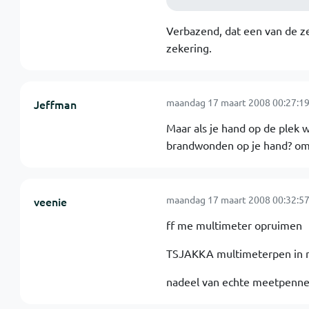
Verbazend, dat een van de ze
zekering.
maandag 17 maart 2008 00:27:1
Jeffman
Maar als je hand op de plek 
brandwonden op je hand? om m
maandag 17 maart 2008 00:32:5
veenie
ff me multimeter opruimen
TSJAKKA multimeterpen in me
nadeel van echte meetpennen