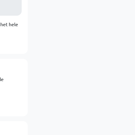
 het hele
le