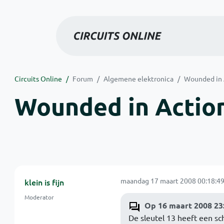
Circuits Online
Forum
Algemene elektronica
Wounded in A
Wounded in Action
maandag 17 maart 2008 00:18:4
klein is fijn
Moderator
Op 16 maart 2008 23:
De sleutel 13 heeft een s