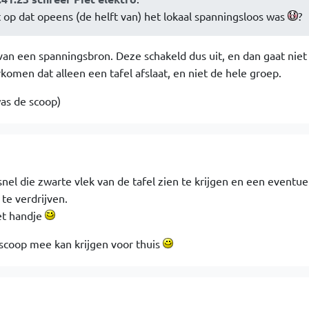
t op dat opeens (de helft van) het lokaal spanningsloos was
?
 van een spanningsbron. Deze schakeld dus uit, en dan gaat niet
rkomen dat alleen een tafel afslaat, en niet de hele groep.
as de scoop)
3
 snel die zwarte vlek van de tafel zien te krijgen en een eventue
 te verdrijven.
het handje
 scoop mee kan krijgen voor thuis
1