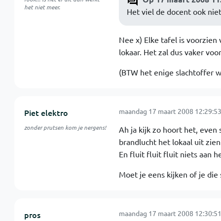
het niet meer.
Het viel de docent ook nie
Nee x) Elke tafel is voorzien
lokaar. Het zal dus vaker voo
(BTW het enige slachtoffer w
maandag 17 maart 2008 12:29:5
Piet elektro
zonder prutsen kom je nergens!
Ah ja kijk zo hoort het, even
brandlucht het lokaal uit zien
En fluit fluit fluit niets aan 
Moet je eens kijken of je die
maandag 17 maart 2008 12:30:5
pros