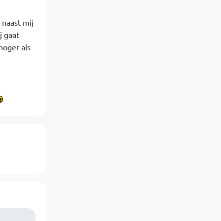
 naast mij
j gaat
hoger als