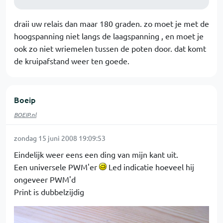
draii uw relais dan maar 180 graden. zo moet je met de
hoogspanning niet langs de laagspanning , en moet je
ook zo niet wriemelen tussen de poten door. dat komt
de kruipafstand weer ten goede.
Boeip
BOEIP.nl
zondag 15 juni 2008 19:09:53
Eindelijk weer eens een ding van mijn kant uit.
Een universele PWM'er
Led indicatie hoeveel hij
ongeveer PWM'd
Print is dubbelzijdig