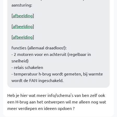
aansturing:
[
afbeelding
]
[
afbeelding
]
[
afbeelding
]
functies (allemaal draadloos!):
- 2 motoren voor en achteruit (regelbaar in
snelheid)
- relais schakelen
- temperatuur h-brug wordt gemeten, bij warmte
wordt de FAN ingeschakeld.
Heb je hier wat meer info/schema's van ben zelf ook
een H-brug aan het ontwerpen wil me alleen nog wat
meer verdiepen en ideeen opdoen ?