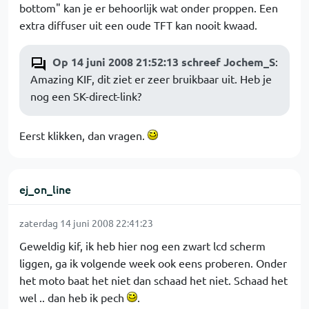
bottom" kan je er behoorlijk wat onder proppen. Een
extra diffuser uit een oude TFT kan nooit kwaad.
Op 14 juni 2008 21:52:13 schreef Jochem_S
:
Amazing KIF, dit ziet er zeer bruikbaar uit. Heb je
nog een SK-direct-link?
Eerst klikken, dan vragen.
ej_on_line
zaterdag 14 juni 2008 22:41:23
Geweldig kif, ik heb hier nog een zwart lcd scherm
liggen, ga ik volgende week ook eens proberen. Onder
het moto baat het niet dan schaad het niet. Schaad het
wel .. dan heb ik pech
.