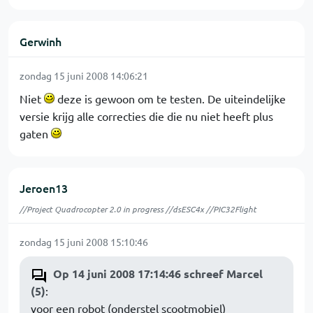
Gerwinh
zondag 15 juni 2008 14:06:21
Niet
deze is gewoon om te testen. De uiteindelijke
versie krijg alle correcties die die nu niet heeft plus
gaten
Jeroen13
//Project Quadrocopter 2.0 in progress //dsESC4x //PIC32Flight
zondag 15 juni 2008 15:10:46
Op 14 juni 2008 17:14:46 schreef Marcel
(5)
:
voor een robot (onderstel scootmobiel)