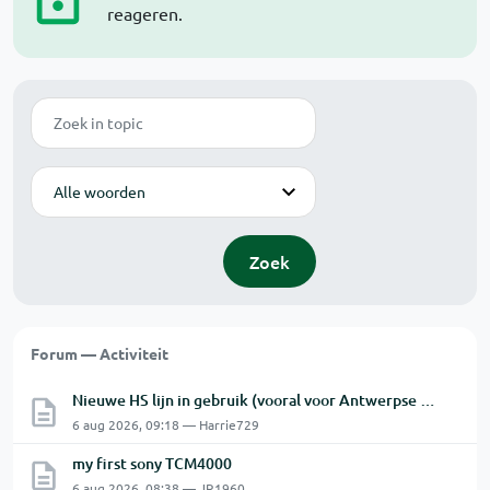
reageren.
Zoek
Modus
Zoek
Forum — Activiteit
Nieuwe HS lijn in gebruik (vooral voor Antwerpse haven en een beetje NL)
6 aug 2026, 09:18 — Harrie729
my first sony TCM4000
6 aug 2026, 08:38 — JR1960