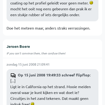
coating op het profiel geleidt voor geen meter.
mocht het ooit nog eens gebeuren dan prak ik er
een stukje rubber of iets dergelijks onder.
Doe het meteen maar, anders straks verrassingen.
Jeroen Boere
IF you can't convince them, then confuse them!
zondag 15 juni 2008 21:09:41
Op 15 juni 2008 19:49:33 schreef flipflop
:
[...]
Ligt ie in California op het strand. Mooie meiden
overal waar je kunt kijken en wat doet ie?
Circuitjes in het zand tekenen. Dat maakt geen
indruk free!