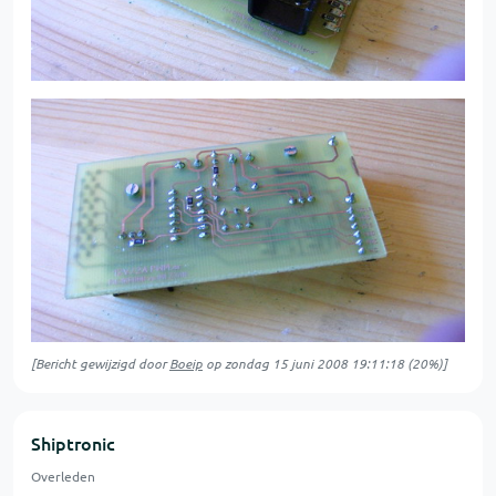
[Bericht gewijzigd door
Boeip
op
zondag 15 juni 2008 19:11:18
(20%)]
Shiptronic
Overleden