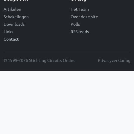
Artikelen
Het Team
Schakelingen
Over deze site
Downloads
Polls
Links
RSS feeds
Contact
© 1999-2026 Stichting Circuits Online
Privacyverklaring