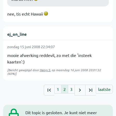
nee, tis echt Hawaii
ej_on_line
zondag 15 juni 2008 22:34:07
mooie afwerking reddevil, zo met die 'insteek
kaarten':)
[Bericht gewijzigd door
Henry S.
op
maandag 16 juni 2008 20:01:32
(60%)]
1
2
3
laatste
Dit topic is gesloten. Je kunt niet meer