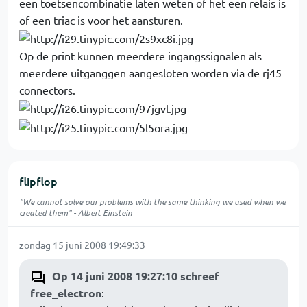
een toetsencombinatie laten weten of het een relais is
of een triac is voor het aansturen.
Op de print kunnen meerdere ingangssignalen als
meerdere uitganggen aangesloten worden via de rj45
connectors.
flipflop
"We cannot solve our problems with the same thinking we used when we
created them" - Albert Einstein
zondag 15 juni 2008 19:49:33
Op 14 juni 2008 19:27:10 schreef
free_electron
: