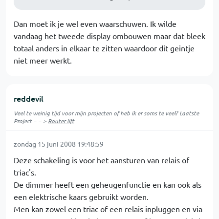
Dan moet ik je wel even waarschuwen. Ik wilde
vandaag het tweede display ombouwen maar dat bleek
totaal anders in elkaar te zitten waardoor dit geintje
niet meer werkt.
reddevil
Veel te weinig tijd voor mijn projecten of heb ik er soms te veel? Laatste
Project = = >
Router lift
zondag 15 juni 2008 19:48:59
Deze schakeling is voor het aansturen van relais of
triac's.
De dimmer heeft een geheugenfunctie en kan ook als
een elektrische kaars gebruikt worden.
Men kan zowel een triac of een relais inpluggen en via