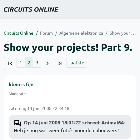
Circuits Online
Forum
Algemene elektronica
Show your projects! Part 9.
Show your projects! Part 9.
1
2
3
laatste
klein is fijn
Moderator
zaterdag 14 juni 2008 22:34:18
Op 14 juni 2008 18:01:22 schreef Animal64
:
Heb je nog wat weer foto's voor de nabouwers?