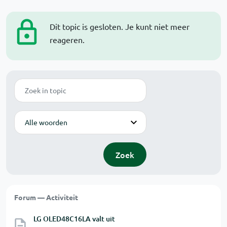
Dit topic is gesloten. Je kunt niet meer
reageren.
Zoek
Modus
Zoek
Forum — Activiteit
LG OLED48C16LA valt uit