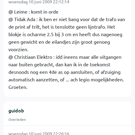
woensdag 10 juni 2009 22:12:14
@ Leime : komt in orde
@ Tidak Ada : ik ben er niet bang voor dat de trafo van
de print af trilt, het is tenslotte geen lijntrafo. Het
blokje is ocharme 2.5 bij 3 cm en heeft dus nagenoeg
geen gewicht en de eilandjes zijn groot genoeg
voorzien.
@ Christiaan Elektro : idd ineens maar alle uitgangen
naar buiten gebracht, dan kan ik in de toekomst
desnoods nog een 4de as op aansluiten, of afzuiging
automatisch aanzetten, of ... ach legio mogelijkheden.
Groeten.
guidob
Overleden
woensdag 10 juni 2009 22:26:16