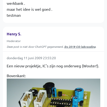
werkbank .
maar het idee is wel goed .
testman
Henry S.
Moderator
Deze post is niet door ChatGPT gegenereerd.
De 2019 CO labvoeding
.
donderdag 11 juni 2009 23:55:20
Een nieuw projektje, IC's zijn nog onderweg (Wouter!).
Bovenkant: