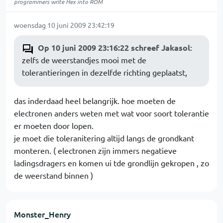
programmers write Hex into ROM
woensdag 10 juni 2009 23:42:19
Op 10 juni 2009 23:16:22 schreef Jakasol
:
zelfs de weerstandjes mooi met de
tolerantieringen in dezelfde richting geplaatst,
das inderdaad heel belangrijk. hoe moeten de
electronen anders weten met wat voor soort tolerantie
er moeten door lopen.
je moet die toleranitering altijd langs de grondkant
monteren. ( electronen zijn immers negatieve
ladingsdragers en komen ui tde grondlijn gekropen , zo
de weerstand binnen )
Monster_Henry