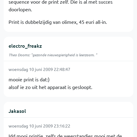
sequence voor de print zelf. Die is al met succes
doorlopen.
Print is dubbelzijdig van olimex, 45 euri all-in.
electro_freakz
Theo Dooms: "gezonde nieuwsgierigheid is leerzaam. "
woensdag 10 juni 2009 22:48:47
mooie print is dat:)
alsof ie zo uit het apparaat is gesloopt.
Jakasol
woensdag 10 juni 2009 23:16:22
Idd mooi printje, zelfs de weerstandjes mooi met de