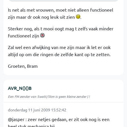
Is net als met vrouwen, moet niet alleen functioneel
zijn maar dr ook nog leuk uit zien
.
Sterker nog, als t mooi oogt mag t zelfs vaak minder
functioneel zijn
Zal wel een afwijking van me zijn maar ik let er ook
altijd op om die ringen de zelfde kant op te zetten.
Groeten, Bram
AVR_N()()B
Een FM zender van 5watt/5km is geen kleine zender | !
donderdag 11 juni 2009 15:52:42
@jasper : zeer netjes gedaan, er zit ook nog is een
heel stuk mechanica bij.