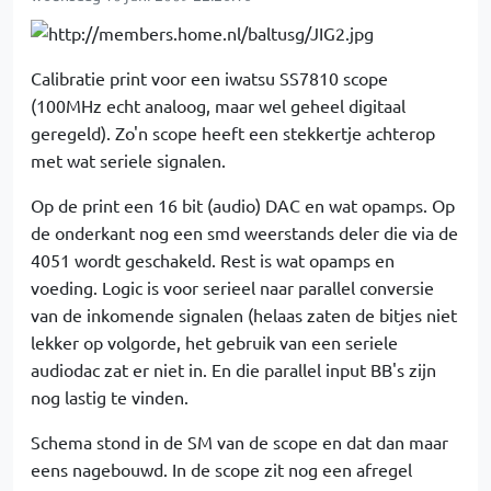
Calibratie print voor een iwatsu SS7810 scope
(100MHz echt analoog, maar wel geheel digitaal
geregeld). Zo'n scope heeft een stekkertje achterop
met wat seriele signalen.
Op de print een 16 bit (audio) DAC en wat opamps. Op
de onderkant nog een smd weerstands deler die via de
4051 wordt geschakeld. Rest is wat opamps en
voeding. Logic is voor serieel naar parallel conversie
van de inkomende signalen (helaas zaten de bitjes niet
lekker op volgorde, het gebruik van een seriele
audiodac zat er niet in. En die parallel input BB's zijn
nog lastig te vinden.
Schema stond in de SM van de scope en dat dan maar
eens nagebouwd. In de scope zit nog een afregel