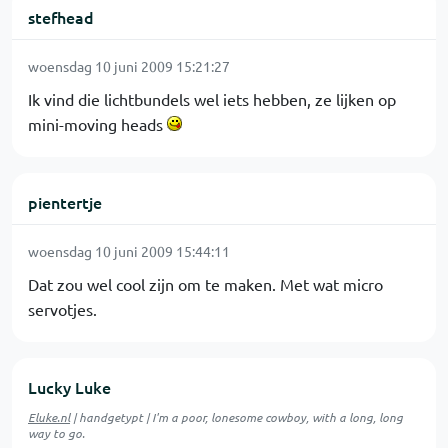
stefhead
woensdag 10 juni 2009 15:21:27
Ik vind die lichtbundels wel iets hebben, ze lijken op
mini-moving heads
pientertje
woensdag 10 juni 2009 15:44:11
Dat zou wel cool zijn om te maken. Met wat micro
servotjes.
Lucky Luke
Eluke.nl
| handgetypt | I'm a poor, lonesome cowboy, with a long, long
way to go.