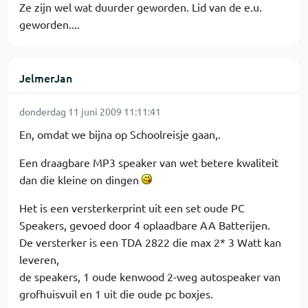
Ze zijn wel wat duurder geworden. Lid van de e.u.
geworden....
JelmerJan
donderdag 11 juni 2009 11:11:41
En, omdat we bijna op Schoolreisje gaan,.
Een draagbare MP3 speaker van wet betere kwaliteit
dan die kleine on dingen
Het is een versterkerprint uit een set oude PC
Speakers, gevoed door 4 oplaadbare AA Batterijen.
De versterker is een TDA 2822 die max 2* 3 Watt kan
leveren,
de speakers, 1 oude kenwood 2-weg autospeaker van
grofhuisvuil en 1 uit die oude pc boxjes.