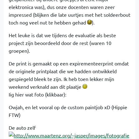
elektronica was), dus onze docenten waren zeer
impressed (blijken die late uurtjes met het soldeerbout
toch nog veel nut te hebben gehad
).
Het leuke is dat we tijdens de evaluatie als beste
project zijn beoordeeld door de rest (waren 10
groepen).
De print is gemaakt op een expirementeerprint omdat
de originele printplaat die we hadden ontwikkeld
gespiegeld bleek te zijn. Ik heb toen lekker mijn
weekend verknald aan dit plaatje
Iig hier wat foto (klikbaar):
Owjah, en let vooral op de custom paintjob xD (Hippie
FTW)
De auto zelf