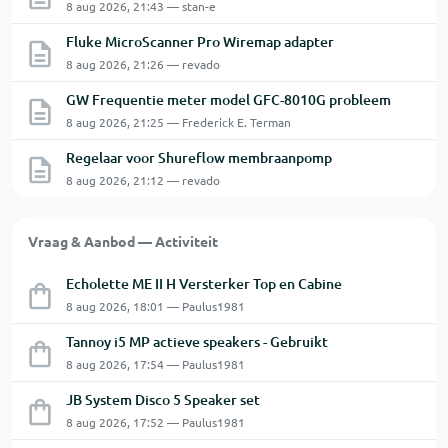
8 aug 2026, 21:43 — stan-e
Fluke MicroScanner Pro Wiremap adapter
8 aug 2026, 21:26 — revado
GW Frequentie meter model GFC-8010G probleem
8 aug 2026, 21:25 — Frederick E. Terman
Regelaar voor Shureflow membraanpomp
8 aug 2026, 21:12 — revado
Vraag & Aanbod — Activiteit
Echolette ME II H Versterker Top en Cabine
8 aug 2026, 18:01 — Paulus1981
Tannoy i5 MP actieve speakers - Gebruikt
8 aug 2026, 17:54 — Paulus1981
JB System Disco 5 Speaker set
8 aug 2026, 17:52 — Paulus1981