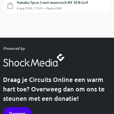
Yamaha Tyros 3 met musictech MT 50 B-Grif
8 aug 2026, 17:50 — Paulus1981
Powered by
Draag je Circuits Online een warm
hart toe? Overweeg dan om ons te
steunen met een donatie!
Doneren