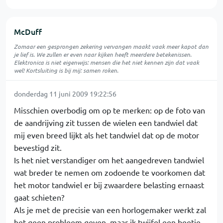
McDuff
Zomaar een gesprongen zekering vervangen maakt vaak meer kapot dan
je lief is. We zullen er even naar kijken heeft meerdere betekenissen.
Elektronica is niet eigenwijs: mensen die het niet kennen zijn dat vaak
wel! Kortsluiting is bij mij: samen roken.
donderdag 11 juni 2009 19:22:56
Misschien overbodig om op te merken: op de foto van
de aandrijving zit tussen de wielen een tandwiel dat
mij even breed lijkt als het tandwiel dat op de motor
bevestigd zit.
Is het niet verstandiger om het aangedreven tandwiel
wat breder te nemen om zodoende te voorkomen dat
het motor tandwiel er bij zwaardere belasting ernaast
gaat schieten?
Als je met de precisie van een horlogemaker werkt zal
het geen probleem geven, maar ik twijfel een beetje