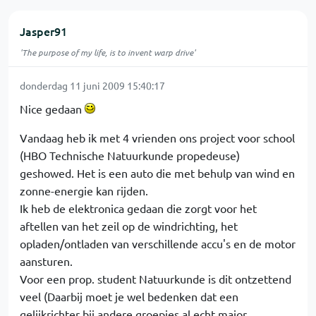
Jasper91
'The purpose of my life, is to invent warp drive'
donderdag 11 juni 2009 15:40:17
Nice gedaan
Vandaag heb ik met 4 vrienden ons project voor school
(HBO Technische Natuurkunde propedeuse)
geshowed. Het is een auto die met behulp van wind en
zonne-energie kan rijden.
Ik heb de elektronica gedaan die zorgt voor het
aftellen van het zeil op de windrichting, het
opladen/ontladen van verschillende accu's en de motor
aansturen.
Voor een prop. student Natuurkunde is dit ontzettend
veel (Daarbij moet je wel bedenken dat een
gelijkrichter bij andere groepjes al echt major