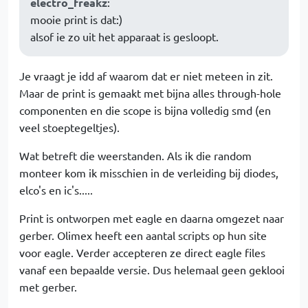
electro_freakz
:
mooie print is dat:)
alsof ie zo uit het apparaat is gesloopt.
Je vraagt je idd af waarom dat er niet meteen in zit.
Maar de print is gemaakt met bijna alles through-hole
componenten en die scope is bijna volledig smd (en
veel stoeptegeltjes).
Wat betreft die weerstanden. Als ik die random
monteer kom ik misschien in de verleiding bij diodes,
elco's en ic's.....
Print is ontworpen met eagle en daarna omgezet naar
gerber. Olimex heeft een aantal scripts op hun site
voor eagle. Verder accepteren ze direct eagle files
vanaf een bepaalde versie. Dus helemaal geen geklooi
met gerber.