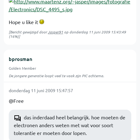
Hope u like it
[Bericht gewijzigd door
Jasper91
op
donderdag 11 juni 2009 15:43:49
(16%)]
bprosman
Golden Member
De jongere generatie loopt veel te vaak zijn PIC achterna.
donderdag 11 juni 2009 15:47:57
@Free
das inderdaad heel belangrijk. hoe moeten de
electronen anders weten met wat voor soort
tolerantie er moeten door lopen.