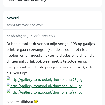
pcnerd
Take a parachute, and jump!
donderdag 11 juni 2009 19:17:53
Dubbele motor driver om mijn vorige l298 op gaatjes
print te gaan vervangen (kon de stroom net niet
hebben en er moesten externe diodes bij e.d., en die
dingen natuurlijk ook weer niet is te solderen op
gaatjesprint zonder de pootjes te verbuigen...), zitten
nu l6203 op:
plaatjes klikbaar
.