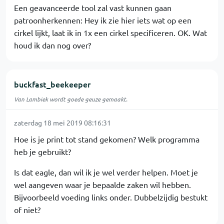
Een geavanceerde tool zal vast kunnen gaan
patroonherkennen: Hey ik zie hier iets wat op een
cirkel lijkt, laat ik in 1x een cirkel specificeren. OK. Wat
houd ik dan nog over?
buckfast_beekeeper
Van Lambiek wordt goede geuze gemaakt.
zaterdag 18 mei 2019 08:16:31
Hoe is je print tot stand gekomen? Welk programma
heb je gebruikt?
Is dat eagle, dan wil ik je wel verder helpen. Moet je
wel aangeven waar je bepaalde zaken wil hebben.
Bijvoorbeeld voeding links onder. Dubbelzijdig bestukt
of niet?