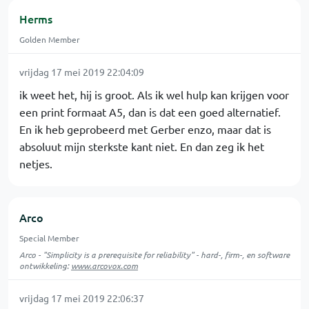
Herms
Golden Member
vrijdag 17 mei 2019 22:04:09
ik weet het, hij is groot. Als ik wel hulp kan krijgen voor
een print formaat A5, dan is dat een goed alternatief.
En ik heb geprobeerd met Gerber enzo, maar dat is
absoluut mijn sterkste kant niet. En dan zeg ik het
netjes.
Arco
Special Member
Arco - "Simplicity is a prerequisite for reliability" - hard-, firm-, en software
ontwikkeling:
www.arcovox.com
vrijdag 17 mei 2019 22:06:37