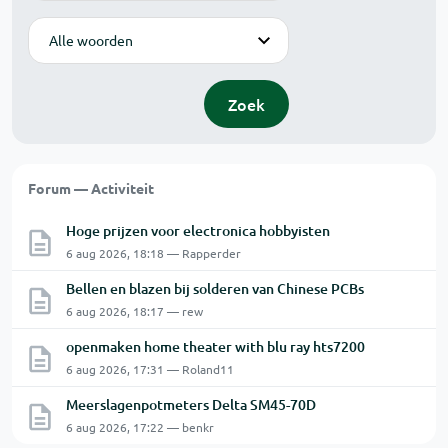
Modus
Zoek
Forum — Activiteit
Hoge prijzen voor electronica hobbyisten
6 aug 2026, 18:18 — Rapperder
Bellen en blazen bij solderen van Chinese PCBs
6 aug 2026, 18:17 — rew
openmaken home theater with blu ray hts7200
6 aug 2026, 17:31 — Roland11
Meerslagenpotmeters Delta SM45-70D
6 aug 2026, 17:22 — benkr