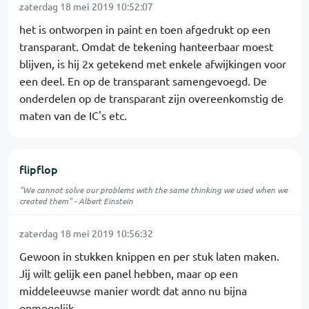
zaterdag 18 mei 2019 10:52:07
het is ontworpen in paint en toen afgedrukt op een
transparant. Omdat de tekening hanteerbaar moest
blijven, is hij 2x getekend met enkele afwijkingen voor
een deel. En op de transparant samengevoegd. De
onderdelen op de transparant zijn overeenkomstig de
maten van de IC's etc.
flipflop
"We cannot solve our problems with the same thinking we used when we
created them" - Albert Einstein
zaterdag 18 mei 2019 10:56:32
Gewoon in stukken knippen en per stuk laten maken.
Jij wilt gelijk een panel hebben, maar op een
middeleeuwse manier wordt dat anno nu bijna
onmogelijk.