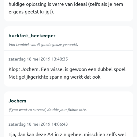
huidige oplossing is verre van ideaal (zelfs als je hem
ergens geetst krijgt).
buckfast_beekeeper
Van Lambiek wordt goede geuze gemaakt.
zaterdag 18 mei 2019 13:40:35
Klopt Jochem. Een wissel is gewoon een dubbel spoel.
Met gelijkgerichte spanning werkt dat ook.
Jochem
If you want to succeed, double your failure rate.
zaterdag 18 mei 2019 14:06:43
Tja, dan kan deze A4 in z'n geheel misschien zelfs wel