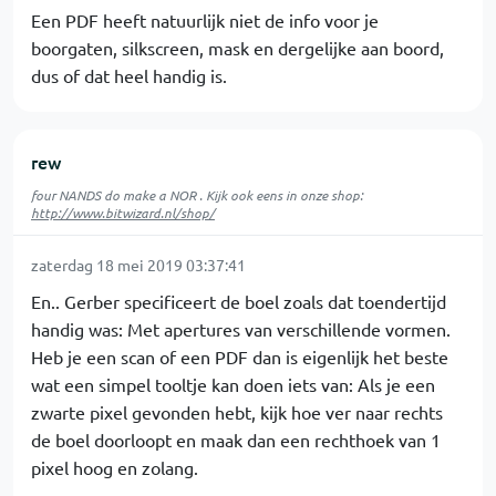
Een PDF heeft natuurlijk niet de info voor je
boorgaten, silkscreen, mask en dergelijke aan boord,
dus of dat heel handig is.
rew
four NANDS do make a NOR . Kijk ook eens in onze shop:
http://www.bitwizard.nl/shop/
zaterdag 18 mei 2019 03:37:41
En.. Gerber specificeert de boel zoals dat toendertijd
handig was: Met apertures van verschillende vormen.
Heb je een scan of een PDF dan is eigenlijk het beste
wat een simpel tooltje kan doen iets van: Als je een
zwarte pixel gevonden hebt, kijk hoe ver naar rechts
de boel doorloopt en maak dan een rechthoek van 1
pixel hoog en zolang.