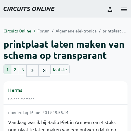
Circuits Online
Forum
Algemene elektronica
printplaat laten maken van schema op transparant
printplaat laten maken van
schema op transparant
1
2
3
laatste
Herms
Golden Member
donderdag 16 mei 2019 19:56:14
Vandaag was ik bij Radio Piet in Arnhem om 4 stuks
printplaat te laten maken van een ontwerp dat ik op