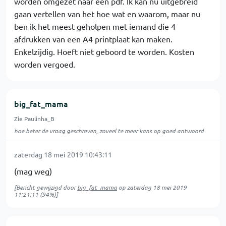
worden omgezet naar een pdf. Ik kan nu uitgebreid
gaan vertellen van het hoe wat en waarom, maar nu
ben ik het meest geholpen met iemand die 4
afdrukken van een A4 printplaat kan maken.
Enkelzijdig. Hoeft niet geboord te worden. Kosten
worden vergoed.
big_fat_mama
Zie Paulinha_B
hoe beter de vraag geschreven, zoveel te meer kans op goed antwoord
zaterdag 18 mei 2019 10:43:11
(mag weg)
[Bericht gewijzigd door
big_fat_mama
op
zaterdag 18 mei 2019
11:21:11
(94%)]