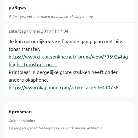
pa3gws
Ik ben gestopt met roken nu mijn schakelingen nog.
zaterdag 18 mei 2019 11:17:04
Je kan natuurlijk ook zelf aan de gang gaan met bijv.
tonar transfer.
https://www.circuitsonline.net/forum/view/73592#hig
hlight=transfer+ton…
Printplaat in dergelijke grote stukken heeft onder
andere okaphone.
https://www.okaphone.com/artikel.asp?id=410758
bprosman
Golden Member
De jongere generatie loopt veel te vaak zijn PIC achterna.