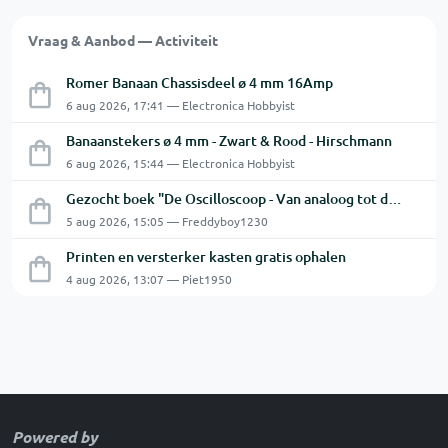
Vraag & Aanbod — Activiteit
Romer Banaan Chassisdeel ø 4 mm 16Amp
6 aug 2026, 17:41 — Electronica Hobbyist
Banaanstekers ø 4 mm - Zwart & Rood - Hirschmann
6 aug 2026, 15:44 — Electronica Hobbyist
Gezocht boek "De Oscilloscoop - Van analoog tot digitaal"
5 aug 2026, 15:05 — Freddyboy1230
Printen en versterker kasten gratis ophalen
4 aug 2026, 13:07 — Piet1950
Powered by