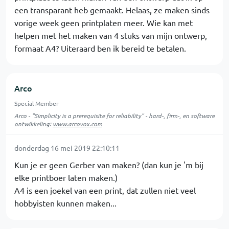
een transparant heb gemaakt. Helaas, ze maken sinds
vorige week geen printplaten meer. Wie kan met
helpen met het maken van 4 stuks van mijn ontwerp,
formaat A4? Uiteraard ben ik bereid te betalen.
Arco
Special Member
Arco - "Simplicity is a prerequisite for reliability" - hard-, firm-, en software
ontwikkeling:
www.arcovox.com
donderdag 16 mei 2019 22:10:11
Kun je er geen Gerber van maken? (dan kun je 'm bij
elke printboer laten maken.)
A4 is een joekel van een print, dat zullen niet veel
hobbyisten kunnen maken...