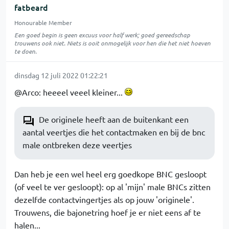
fatbeard
Honourable Member
Een goed begin is geen excuus voor half werk; goed gereedschap
trouwens ook niet. Niets is ooit onmogelijk voor hen die het niet hoeven
te doen.
dinsdag 12 juli 2022 01:22:21
@Arco: heeeel veeel kleiner...
De originele heeft aan de buitenkant een
aantal veertjes die het contactmaken en bij de bnc
male ontbreken deze veertjes
Dan heb je een wel heel erg goedkope BNC gesloopt
(of veel te ver gesloopt): op al 'mijn' male BNCs zitten
dezelfde contactvingertjes als op jouw 'originele'.
Trouwens, die bajonetring hoef je er niet eens af te
halen...