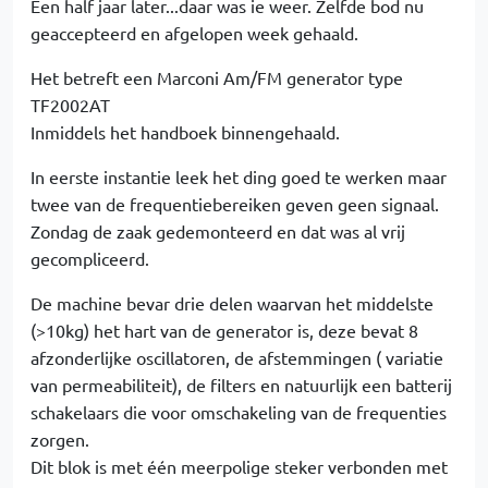
Een half jaar later...daar was ie weer. Zelfde bod nu
geaccepteerd en afgelopen week gehaald.
Het betreft een Marconi Am/FM generator type
TF2002AT
Inmiddels het handboek binnengehaald.
In eerste instantie leek het ding goed te werken maar
twee van de frequentiebereiken geven geen signaal.
Zondag de zaak gedemonteerd en dat was al vrij
gecompliceerd.
De machine bevar drie delen waarvan het middelste
(>10kg) het hart van de generator is, deze bevat 8
afzonderlijke oscillatoren, de afstemmingen ( variatie
van permeabiliteit), de filters en natuurlijk een batterij
schakelaars die voor omschakeling van de frequenties
zorgen.
Dit blok is met één meerpolige steker verbonden met