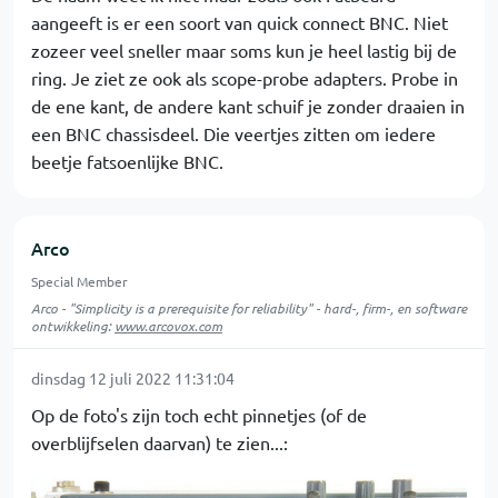
aangeeft is er een soort van quick connect BNC. Niet
zozeer veel sneller maar soms kun je heel lastig bij de
ring. Je ziet ze ook als scope-probe adapters. Probe in
de ene kant, de andere kant schuif je zonder draaien in
een BNC chassisdeel. Die veertjes zitten om iedere
beetje fatsoenlijke BNC.
Arco
Special Member
Arco - "Simplicity is a prerequisite for reliability" - hard-, firm-, en software
ontwikkeling:
www.arcovox.com
dinsdag 12 juli 2022 11:31:04
Op de foto's zijn toch echt pinnetjes (of de
overblijfselen daarvan) te zien...: