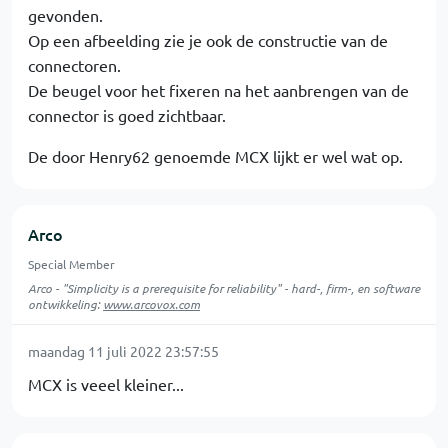
gevonden.
Op een afbeelding zie je ook de constructie van de
connectoren.
De beugel voor het fixeren na het aanbrengen van de
connector is goed zichtbaar.
De door Henry62 genoemde MCX lijkt er wel wat op.
Arco
Special Member
Arco - "Simplicity is a prerequisite for reliability" - hard-, firm-, en software
ontwikkeling:
www.arcovox.com
maandag 11 juli 2022 23:57:55
MCX is veeel kleiner...