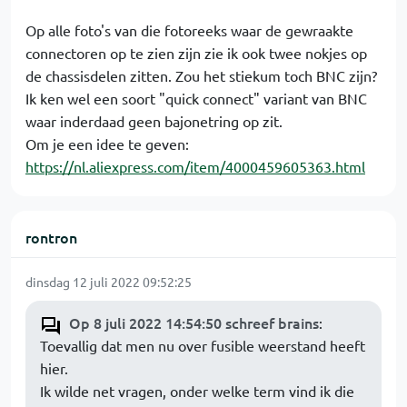
Op alle foto's van die fotoreeks waar de gewraakte
connectoren op te zien zijn zie ik ook twee nokjes op
de chassisdelen zitten. Zou het stiekum toch BNC zijn?
Ik ken wel een soort "quick connect" variant van BNC
waar inderdaad geen bajonetring op zit.
Om je een idee te geven:
https://nl.aliexpress.com/item/4000459605363.html
rontron
dinsdag 12 juli 2022 09:52:25
Op 8 juli 2022 14:54:50 schreef brains
:
Toevallig dat men nu over fusible weerstand heeft
hier.
Ik wilde net vragen, onder welke term vind ik die