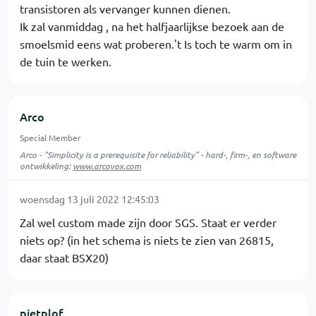
transistoren als vervanger kunnen dienen.
Ik zal vanmiddag , na het halfjaarlijkse bezoek aan de
smoelsmid eens wat proberen.'t Is toch te warm om in
de tuin te werken.
Arco
Special Member
Arco - "Simplicity is a prerequisite for reliability" - hard-, firm-, en software
ontwikkeling:
www.arcovox.com
woensdag 13 juli 2022 12:45:03
Zal wel custom made zijn door SGS. Staat er verder
niets op? (in het schema is niets te zien van 26815,
daar staat BSX20)
pietplof