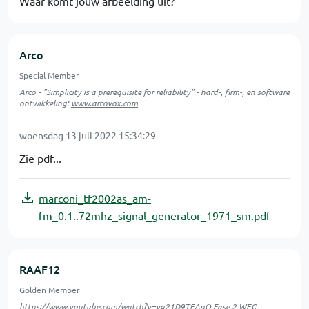
Waar komt jouw afbeelding uit?
Arco
Special Member
Arco - "Simplicity is a prerequisite for reliability" - hard-, firm-, en software
ontwikkeling:
www.arcovox.com
woensdag 13 juli 2022 15:34:29
Zie pdf...
marconi_tf2002as_am-
fm_0.1..72mhz_signal_generator_1971_sm.pdf
RAAF12
Golden Member
https://www.youtube.com/watch?v=yg21D9TEApQ
Fase 2 WEC