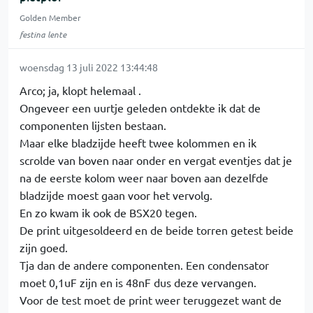
Golden Member
festina lente
woensdag 13 juli 2022 13:44:48
Arco; ja, klopt helemaal .
Ongeveer een uurtje geleden ontdekte ik dat de
componenten lijsten bestaan.
Maar elke bladzijde heeft twee kolommen en ik
scrolde van boven naar onder en vergat eventjes dat je
na de eerste kolom weer naar boven aan dezelfde
bladzijde moest gaan voor het vervolg.
En zo kwam ik ook de BSX20 tegen.
De print uitgesoldeerd en de beide torren getest beide
zijn goed.
Tja dan de andere componenten. Een condensator
moet 0,1uF zijn en is 48nF dus deze vervangen.
Voor de test moet de print weer teruggezet want de