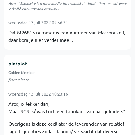
Arco - "Simplicity is a prerequisite for reliability" - hard-, firm-, en software
ontwikkeling:
www.arcovox.com
woensdag 13 juli 2022 09:56:21
Dat M26815 nummer is een nummer van Marconi zelf,
daar kom je niet verder mee...
pietplof
Golden Member
festina lente
woensdag 13 juli 2022 10:23:16
Arco; o, lekker dan,
Maar SGS is/ was toch een fabrikant van halfgeleiders?
Overigens is deze oscillator de leverancier van relatief
lage frquenties zodat ik hoop/ verwacht dat diverse