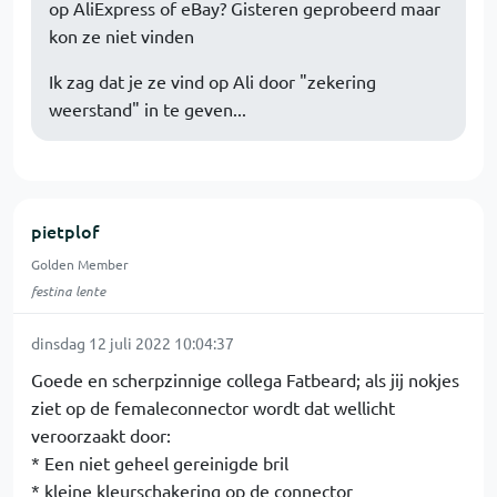
op AliExpress of eBay? Gisteren geprobeerd maar
kon ze niet vinden
Ik zag dat je ze vind op Ali door "zekering
weerstand" in te geven...
pietplof
Golden Member
festina lente
dinsdag 12 juli 2022 10:04:37
Goede en scherpzinnige collega Fatbeard; als jij nokjes
ziet op de femaleconnector wordt dat wellicht
veroorzaakt door:
* Een niet geheel gereinigde bril
* kleine kleurschakering op de connector