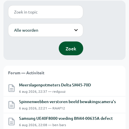
Zoek
Modus
Zoek
Forum — Activiteit
Meerslagenpotmeters Delta SM45-70D
6 aug 2026, 22:37 — redguuz
Spinnenwebben verstoren beeld bewakingscamera's
6 aug 2026, 22:21 — RAAF12
Samsung UE40F8000 voeding BN44-00635A defect
6 aug 2026, 22:08 — ben bars