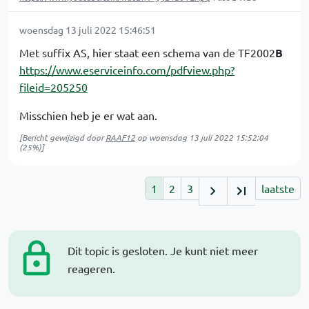
woensdag 13 juli 2022 15:46:51
Met suffix AS, hier staat een schema van de TF2002
B
https://www.eserviceinfo.com/pdfview.php?
fileid=205250
Misschien heb je er wat aan.
[Bericht gewijzigd door
RAAF12
op
woensdag 13 juli 2022 15:52:04
(25%)]
1
2
3
laatste
Dit topic is gesloten. Je kunt niet meer
reageren.