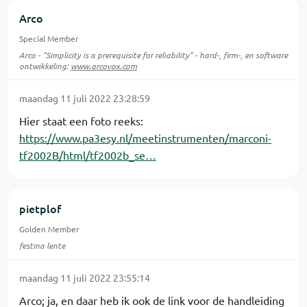
Arco
Special Member
Arco - "Simplicity is a prerequisite for reliability" - hard-, firm-, en software
ontwikkeling:
www.arcovox.com
maandag 11 juli 2022 23:28:59
Hier staat een foto reeks:
https://www.pa3esy.nl/meetinstrumenten/marconi-
tf2002B/html/tf2002b_se…
pietplof
Golden Member
festina lente
maandag 11 juli 2022 23:55:14
Arco; ja, en daar heb ik ook de link voor de handleiding