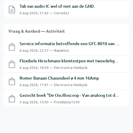
Tab van audio IC wel of niet aan de GND.
6 aug 2026, 21:42 — CornelisJ
Vraag & Aanbod — Activiteit
Service informatie betreffende een GFC-8010 van GW
6 aug 2026, 22:37 — Bapaktus
Flexibele Hirschmann klemtestpen met tweedelige klem.
6 aug 2026, 18:30 — Electronica Hobbyist
Romer Banaan Chassisdeel ø 4 mm 16Amp
6 aug 2026, 17:41 — Electronica Hobbyist
Gezocht boek "De Oscilloscoop - Van analoog tot digitaal"
5 aug 2026, 15:05 — Freddyboy1230