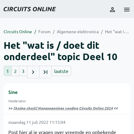
Circuits Online
Forum
Algemene elektronica
Het "wat is / doet dit onderdeel" topic Deel 10
Het "wat is / doet dit
onderdeel" topic Deel 10
1
2
3
laatste
Sine
Moderator
>>
[Animo check] Hoogspannings voeding Circuits Online 2024
<<
maandag 11 juli 2022 11:15:04
Post hier al je vragen over vreemde en onbekende