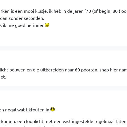
ken is een mooi klusje, ik heb in de jaren '70 (of begin '80 ) oo
 dan zonder seconden.
s ik me goed herinner
licht bouwen en die uitbereiden naar 60 poorten. snap hier nam
net.
en nogal wat tikfouten in
 komen: een looplicht met een vast ingestelde regelmaat laten 