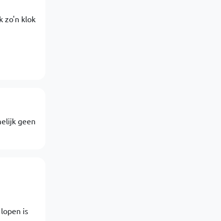
k zo'n klok
elijk geen
lopen is