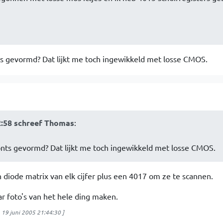
ts gevormd? Dat lijkt me toch ingewikkeld met losse CMOS.
2:58 schreef Thomas
:
onts gevormd? Dat lijkt me toch ingewikkeld met losse CMOS.
 diode matrix van elk cijfer plus een 4017 om ze te scannen.
r foto's van het hele ding maken.
 19 juni 2005 21:44:30
]