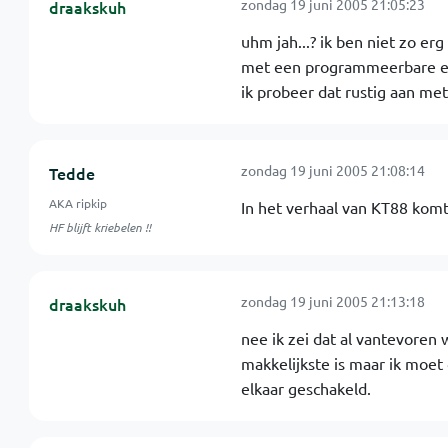
zondag 19 juni 2005 21:05:23
draakskuh
uhm jah...? ik ben niet zo erg
met een programmeerbare epr
ik probeer dat rustig aan met 
zondag 19 juni 2005 21:08:14
Tedde
AKA ripkip
In het verhaal van KT88 komt
HF blijft kriebelen !!
zondag 19 juni 2005 21:13:18
draakskuh
nee ik zei dat al vantevoren
makkelijkste is maar ik moet
elkaar geschakeld.