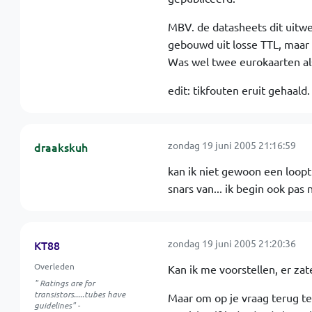
MBV. de datasheets dit uitwer
gebouwd uit losse TTL, maar
Was wel twee eurokaarten al
edit: tikfouten eruit gehaald.
zondag 19 juni 2005 21:16:59
draakskuh
kan ik niet gewoon een loopt
snars van... ik begin ook pas 
zondag 19 juni 2005 21:20:36
KT88
Overleden
Kan ik me voorstellen, er zat
" Ratings are for
transistors.....tubes have
Maar om op je vraag terug te
guidelines" -