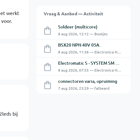
iet werkt
Vraag & Aanbod — Activiteit
 voor.
Soldeer (multicore)
8 aug 2026, 12:12 — Bootjes
BSX20 NPN 40V 05A.
8 aug 2026, 11:36 — Electronica Hobbyist
Electromatic S - SYSTEM SM 125 220
8 aug 2026, 07:55 — Electronica Hobbyist
connectoren varia, opruiming
7 aug 2026, 23:29 — fatbeard
leds bij