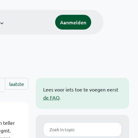
Aanmelden
laatste
Lees voor iets toe te voegen eerst
de FAQ
.
 teller
Zoek
egmt.