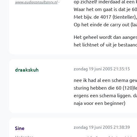
op zichzelf inderdaad al een k
www.audioconsultancy.nl
-
Waar het om gaat is dat je 60 
Met bijv. de 4017 (tienteller
Op het einde de carry out (la
Het geheel wordt dan aangest
het lichtnet of uit je bestaand
zondag 19 juni 2005 21:35:15
draakskuh
nee ik had al een schema g
sturing hebben die 60 (120)l
ergens een schema liggen. da
naja voor een beginner)
zondag 19 juni 2005 21:38:39
Sine