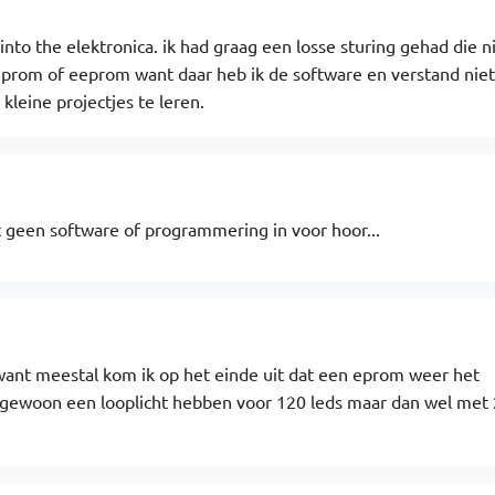
 into the elektronica. ik had graag een losse sturing gehad die n
om of eeprom want daar heb ik de software en verstand niet
kleine projectjes te leren.
 geen software of programmering in voor hoor...
 want meestal kom ik op het einde uit dat een eprom weer het
 gewoon een looplicht hebben voor 120 leds maar dan wel met 2