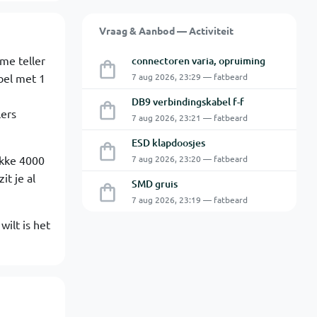
Vraag & Aanbod — Activiteit
me teller
connectoren varia, opruiming
bel met 1
7 aug 2026, 23:29 — fatbeard
DB9 verbindingskabel f-f
lers
7 aug 2026, 23:21 — fatbeard
ESD klapdoosjes
ikke 4000
7 aug 2026, 23:20 — fatbeard
it je al
SMD gruis
7 aug 2026, 23:19 — fatbeard
wilt is het