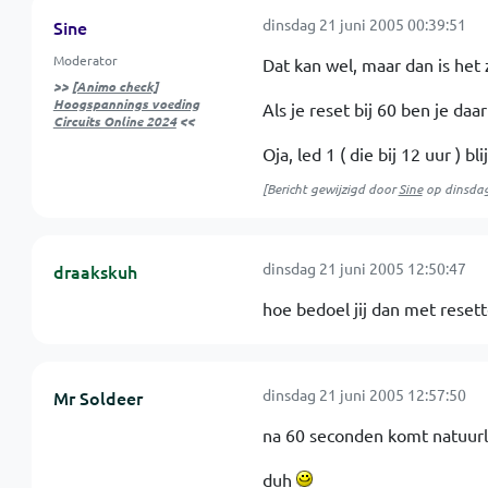
dinsdag 21 juni 2005 00:39:51
Sine
Moderator
Dat kan wel, maar dan is het 
>>
[Animo check]
Hoogspannings voeding
Als je reset bij 60 ben je da
Circuits Online 2024
<<
Oja, led 1 ( die bij 12 uur ) bli
[Bericht gewijzigd door
Sine
op
dinsdag
dinsdag 21 juni 2005 12:50:47
draakskuh
hoe bedoel jij dan met resett
dinsdag 21 juni 2005 12:57:50
Mr Soldeer
na 60 seconden komt natuurl
duh