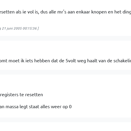
etten als ie vol is, dus alle mr's aan enkaar knopen en het ding
 21 juni 2005 00:15:36
]
komt moet ik iets hebben dat de 5volt weg haalt van de schakeli
registers te resetten
 aan massa legt staat alles weer op 0