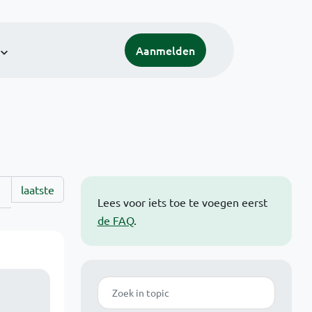
Aanmelden
laatste
Lees voor iets toe te voegen eerst
de FAQ
.
Zoek