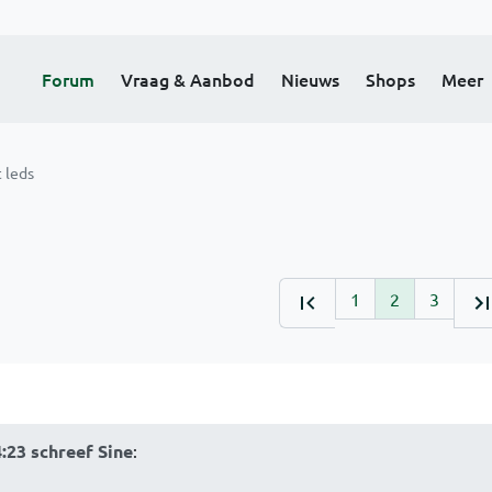
Forum
Vraag & Aanbod
Nieuws
Shops
Meer
 leds
1
2
3
:23 schreef Sine
: