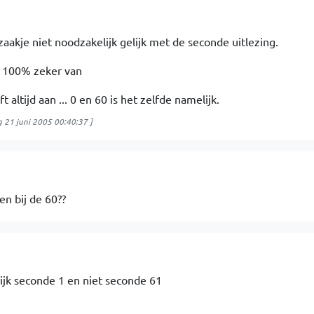
zaakje niet noodzakelijk gelijk met de seconde uitlezing.
ar 100% zeker van
jft altijd aan ... 0 en 60 is het zelfde namelijk.
 21 juni 2005 00:40:37
]
en bij de 60??
ijk seconde 1 en niet seconde 61