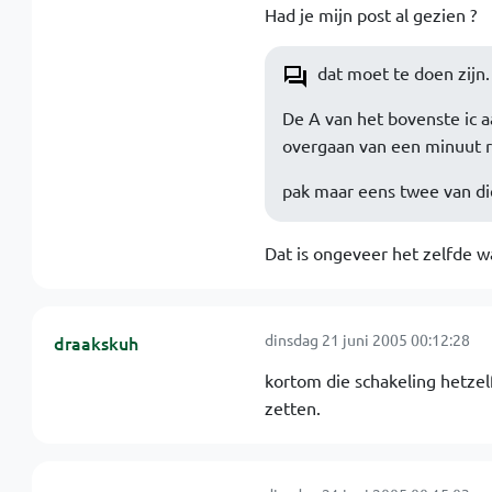
Had je mijn post al gezien ?
dat moet te doen zijn.
De A van het bovenste ic a
overgaan van een minuut re
pak maar eens twee van di
Dat is ongeveer het zelfde wa
dinsdag 21 juni 2005 00:12:28
draakskuh
kortom die schakeling hetzel
zetten.