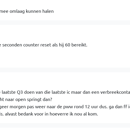
e mee omlaag kunnen halen
 seconden counter reset als hij 60 bereikt.
e laatste Q3 doen van die laatste ic maar dan een verbreekconta
ht naar open springt dan?
ageer morgen pas weer naar de pww rond 12 uur dus. ga dan ff i
s. alvast bedank voor in hoeverre ik nou al kom.