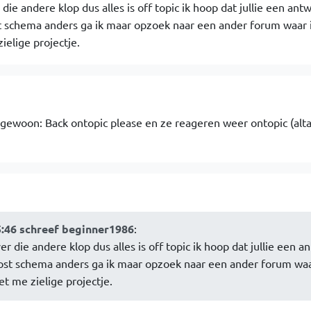
 die andere klop dus alles is off topic ik hoop dat jullie een ant
 schema anders ga ik maar opzoek naar een ander forum waar 
ielige projectje.
 gewoon: Back ontopic please en ze reageren weer ontopic (alta
5:46 schreef beginner1986
:
er die andere klop dus alles is off topic ik hoop dat jullie een 
st schema anders ga ik maar opzoek naar een ander forum waa
t me zielige projectje.