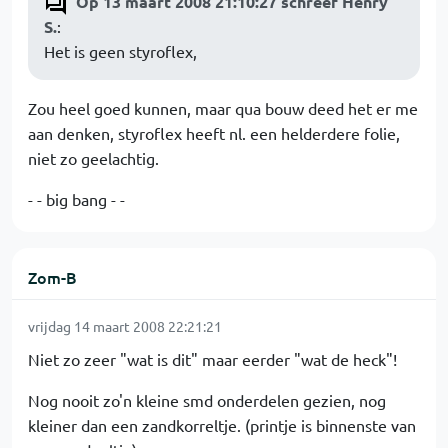
Op 13 maart 2008 21:10:27 schreef Henry
S.
:
Het is geen styroflex,
Zou heel goed kunnen, maar qua bouw deed het er me
aan denken, styroflex heeft nl. een helderdere folie,
niet zo geelachtig.
- - big bang - -
Zom-B
vrijdag 14 maart 2008 22:21:21
Niet zo zeer "wat is dit" maar eerder "wat de heck"!
Nog nooit zo'n kleine smd onderdelen gezien, nog
kleiner dan een zandkorreltje. (printje is binnenste van