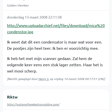
Golden Member
donderdag 13 maart 2008 22:11:38
http://www.uploadarchief.net/files/download/mica%20
condenstor.jpg
Ik weet dat dit een condensator is maar wat voor een.
De pootjes zijn heel teer. Ik ben er voorzichtig mee.
Ik heb het met mijn scanner gedaan. Zal hem de
volgende keer eens een stuk lager zetten. Maar het is
wel mooi scherp.
[Bericht gewijzigd door
Henry S.
op
vrijdag 14 maart 2008 00:17:51
(2%)]
Riktw
http://justanotherelectronicsblog.com/