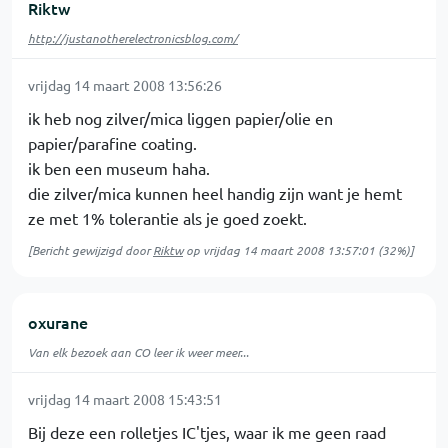
Riktw
http://justanotherelectronicsblog.com/
vrijdag 14 maart 2008 13:56:26
ik heb nog zilver/mica liggen papier/olie en
papier/parafine coating.
ik ben een museum haha.
die zilver/mica kunnen heel handig zijn want je hemt
ze met 1% tolerantie als je goed zoekt.
[Bericht gewijzigd door
Riktw
op
vrijdag 14 maart 2008 13:57:01
(32%)]
oxurane
Van elk bezoek aan CO leer ik weer meer...
vrijdag 14 maart 2008 15:43:51
Bij deze een rolletjes IC'tjes, waar ik me geen raad