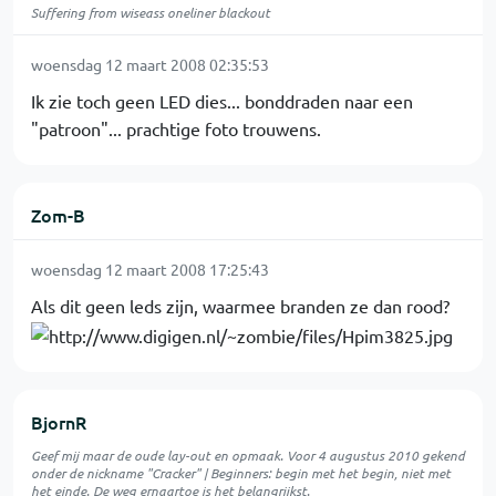
Suffering from wiseass oneliner blackout
woensdag 12 maart 2008 02:35:53
Ik zie toch geen LED dies... bonddraden naar een
"patroon"... prachtige foto trouwens.
Zom-B
woensdag 12 maart 2008 17:25:43
Als dit geen leds zijn, waarmee branden ze dan rood?
BjornR
Geef mij maar de oude lay-out en opmaak. Voor 4 augustus 2010 gekend
onder de nickname "Cracker" | Beginners: begin met het begin, niet met
het einde. De weg ernaartoe is het belangrijkst.