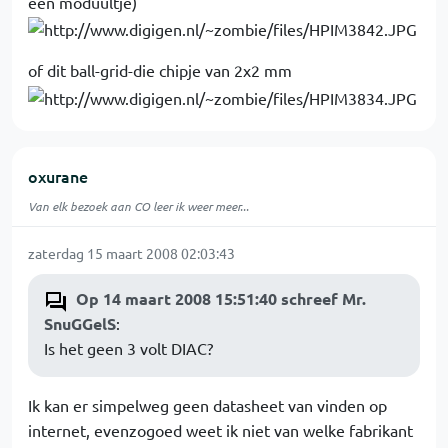
een moduultje)
of dit ball-grid-die chipje van 2x2 mm
oxurane
Van elk bezoek aan CO leer ik weer meer...
zaterdag 15 maart 2008 02:03:43
Op 14 maart 2008 15:51:40 schreef Mr.
SnuGGelS
:
Is het geen 3 volt DIAC?
Ik kan er simpelweg geen datasheet van vinden op
internet, evenzogoed weet ik niet van welke fabrikant