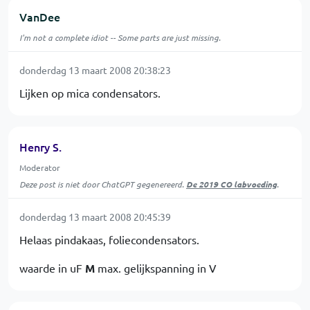
VanDee
I'm not a complete idiot -- Some parts are just missing.
donderdag 13 maart 2008 20:38:23
Lijken op mica condensators.
Henry S.
Moderator
Deze post is niet door ChatGPT gegenereerd.
De 2019 CO labvoeding
.
donderdag 13 maart 2008 20:45:39
Helaas pindakaas, foliecondensators.
waarde in uF
M
max. gelijkspanning in V