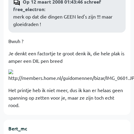
Op 12 maart 2008 01:43:46 schreef
free_electron
:
merk op dat die dingen GEEN led's zijn !!! maar
gloeidraden !
Bwuh ?
Je denkt een factortje te groot denk ik, die hele plak is
amper een DIL pen breed
Het printje heb ik niet meer, dus ik kan er helaas geen
spanning op zetten voor je, maar ze zijn toch echt
rood.
Bert_mc