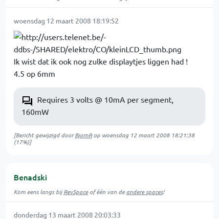
woensdag 12 maart 2008 18:19:52
Ik wist dat ik ook nog zulke displaytjes liggen had !
4.5 op 6mm
Requires 3 volts @ 10mA per segment,
160mW
[Bericht gewijzigd door
BjornR
op
woensdag 12 maart 2008 18:21:38
(17%)]
Benadski
Kom eens langs bij
RevSpace
of één van de
andere spaces
!
donderdag 13 maart 2008 20:03:33