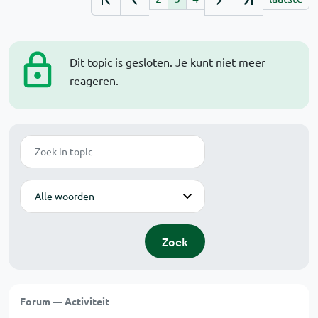
Dit topic is gesloten. Je kunt niet meer
reageren.
Zoek
Modus
Zoek
Forum — Activiteit