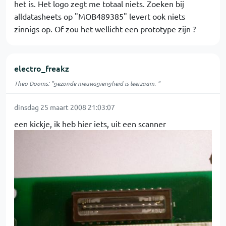
het is. Het logo zegt me totaal niets. Zoeken bij
alldatasheets op "MOB489385" levert ook niets
zinnigs op. Of zou het wellicht een prototype zijn ?
electro_freakz
Theo Dooms: "gezonde nieuwsgierigheid is leerzaam. "
dinsdag 25 maart 2008 21:03:07
een kickje, ik heb hier iets, uit een scanner