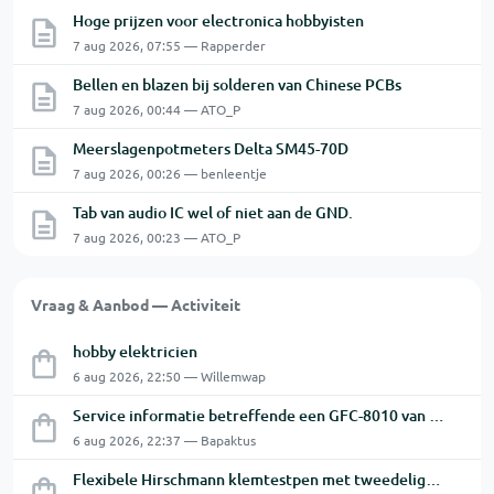
Hoge prijzen voor electronica hobbyisten
7 aug 2026, 07:55 — Rapperder
Bellen en blazen bij solderen van Chinese PCBs
7 aug 2026, 00:44 — ATO_P
Meerslagenpotmeters Delta SM45-70D
7 aug 2026, 00:26 — benleentje
Tab van audio IC wel of niet aan de GND.
7 aug 2026, 00:23 — ATO_P
Vraag & Aanbod — Activiteit
hobby elektricien
6 aug 2026, 22:50 — Willemwap
Service informatie betreffende een GFC-8010 van GW
6 aug 2026, 22:37 — Bapaktus
Flexibele Hirschmann klemtestpen met tweedelige klem.