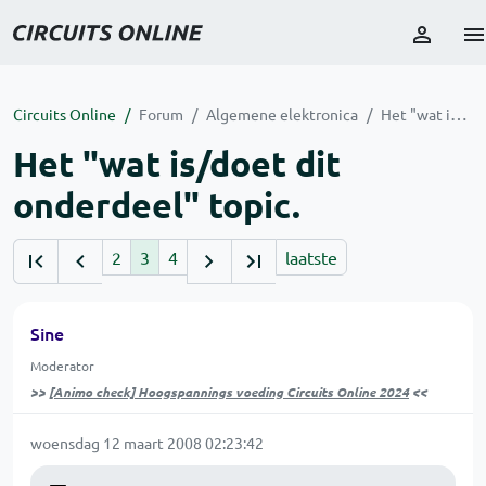
Circuits Online
Forum
Algemene elektronica
Het "wat is/doet dit onderdeel" topic.
Het "wat is/doet dit
onderdeel" topic.
2
3
4
laatste
Sine
Moderator
>>
[Animo check] Hoogspannings voeding Circuits Online 2024
<<
woensdag 12 maart 2008 02:23:42