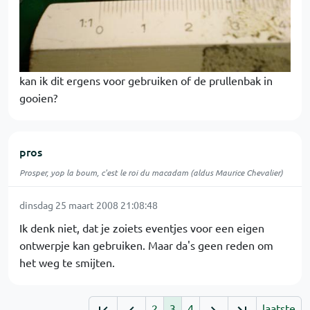
kan ik dit ergens voor gebruiken of de prullenbak in
gooien?
pros
Prosper, yop la boum, c'est le roi du macadam (aldus Maurice Chevalier)
dinsdag 25 maart 2008 21:08:48
Ik denk niet, dat je zoiets eventjes voor een eigen
ontwerpje kan gebruiken. Maar da's geen reden om
het weg te smijten.
2
3
4
laatste