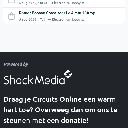
6 aug 2026, 18:30 — Electronica Hobbyist
Romer Banaan Chassisdeel ø 4 mm 16Amp
6 aug 2026, 17:41 — Electronica Hobbyist
Powered by
Draag je Circuits Online een warm
hart toe? Overweeg dan om ons te
steunen met een donatie!