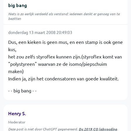
big bang
Niets is zo eerlijk verdeeld als verstand: iedereen denkt er genoeg van te
bezitten
donderdag 13 maart 2008 20:49:03
Dus, een kieken is geen mus, en een stamp is ook gene
kus,
het zou zelfs styroflex kunnen zijn.(styroflex komt van
"polystyreen" waarvan ze de isomo/piepschuim
maken)
Indien ja, zijn het condensatoren van goede kwaliteit.
- - big bang - -
Henry S.
Moderator
Deze post is niet door ChatGPT gegenereerd.
De 2019 CO labvoeding
.