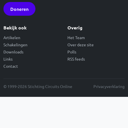
Doneren
Bekijk ook
Overig
Artikelen
Het Team
Schakelingen
Over deze site
Downloads
Polls
Links
RSS feeds
Contact
© 1999-2026 Stichting Circuits Online
Privacyverklaring