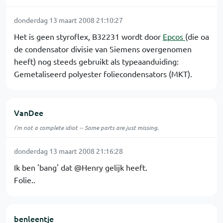
donderdag 13 maart 2008 21:10:27
Het is geen styroflex, B32231 wordt door
Epcos
(die oa
de condensator divisie van Siemens overgenomen
heeft) nog steeds gebruikt als typeaanduiding:
Gemetaliseerd polyester foliecondensators (MKT).
VanDee
I'm not a complete idiot -- Some parts are just missing.
donderdag 13 maart 2008 21:16:28
Ik ben 'bang' dat @Henry gelijk heeft.
Folie..
benleentje