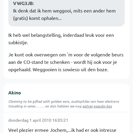
VWG3JB
:
Ik denk dat ik hem weggooi, mits een ander hem
(gratis) komt ophalen...
Ik heb wel belangstelling, inderdaad leuk voor een
subkistje.
Je kunt ook overwegen om 'm voor de volgende beurs
aan de CO-stand te schenken - wordt hij ook voor je
opgehaald. Weggooien is sowieso uit den boze.
Akino
Claiming to be gifted with golden ears, audiophiles can hear electrons
traveling in wires . . . . . en dan hebben we nog
gatver pseudo-bas
donderdag 1 april 2010 16:05:21
Veel plezier ermee Jochem,...ik had er ook intresse