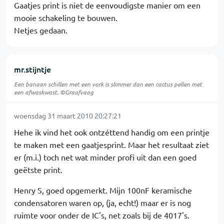
Gaatjes print is niet de eenvoudigste manier om een
mooie schakeling te bouwen.
Netjes gedaan.
mr.stijntje
Een banaan schillen met een vork is slimmer dan een cactus pellen met
een afwaskwast. ©Graafvaag
woensdag 31 maart 2010 20:27:21
Hehe ik vind het ook ontzéttend handig om een printje
te maken met een gaatjesprint. Maar het resultaat ziet
er (m.i.) toch net wat minder profi uit dan een goed
geëtste print.
Henry S, goed opgemerkt. Mijn 100nF keramische
condensatoren waren op, (ja, echt!) maar er is nog
ruimte voor onder de IC's, net zoals bij de 4017's.