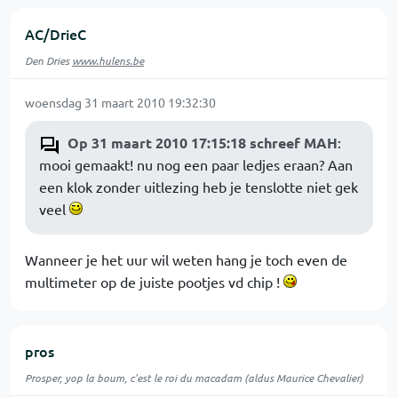
AC/DrieC
Den Dries
www.hulens.be
woensdag 31 maart 2010 19:32:30
Op 31 maart 2010 17:15:18 schreef MAH
:
mooi gemaakt! nu nog een paar ledjes eraan? Aan
een klok zonder uitlezing heb je tenslotte niet gek
veel
Wanneer je het uur wil weten hang je toch even de
multimeter op de juiste pootjes vd chip !
pros
Prosper, yop la boum, c'est le roi du macadam (aldus Maurice Chevalier)