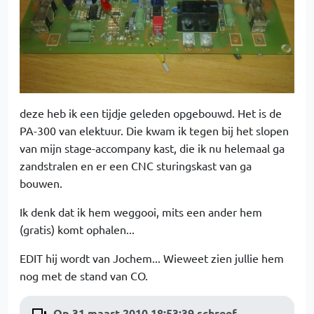
deze heb ik een tijdje geleden opgebouwd. Het is de
PA-300 van elektuur. Die kwam ik tegen bij het slopen
van mijn stage-accompany kast, die ik nu helemaal ga
zandstralen en er een CNC sturingskast van ga
bouwen.
Ik denk dat ik hem weggooi, mits een ander hem
(gratis) komt ophalen...
EDIT hij wordt van Jochem... Wieweet zien jullie hem
nog met de stand van CO.
Op 31 maart 2010 18:53:39 schreef