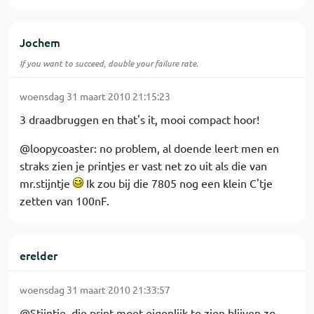
Jochem
If you want to succeed, double your failure rate.
woensdag 31 maart 2010 21:15:23
3 draadbruggen en that's it, mooi compact hoor!
@loopycoaster: no problem, al doende leert men en
straks zien je printjes er vast net zo uit als die van
mr.stijntje
Ik zou bij die 7805 nog een klein C'tje
zetten van 100nF.
erelder
woensdag 31 maart 2010 21:33:57
@Stijntje, die print moet eigenlijk te zien blijven zo