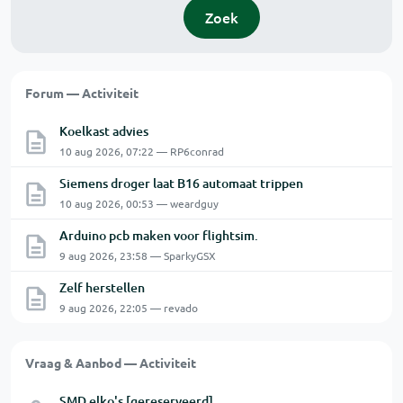
Zoek
Forum — Activiteit
Koelkast advies
10 aug 2026, 07:22 — RP6conrad
Siemens droger laat B16 automaat trippen
10 aug 2026, 00:53 — weardguy
Arduino pcb maken voor flightsim.
9 aug 2026, 23:58 — SparkyGSX
Zelf herstellen
9 aug 2026, 22:05 — revado
Vraag & Aanbod — Activiteit
SMD elko's [gereserveerd]