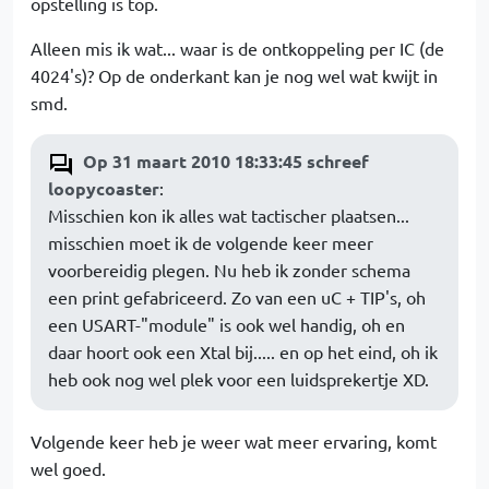
opstelling is top.
Alleen mis ik wat... waar is de ontkoppeling per IC (de
4024's)? Op de onderkant kan je nog wel wat kwijt in
smd.
Op 31 maart 2010 18:33:45 schreef
loopycoaster
:
Misschien kon ik alles wat tactischer plaatsen...
misschien moet ik de volgende keer meer
voorbereidig plegen. Nu heb ik zonder schema
een print gefabriceerd. Zo van een uC + TIP's, oh
een USART-"module" is ook wel handig, oh en
daar hoort ook een Xtal bij..... en op het eind, oh ik
heb ook nog wel plek voor een luidsprekertje XD.
Volgende keer heb je weer wat meer ervaring, komt
wel goed.