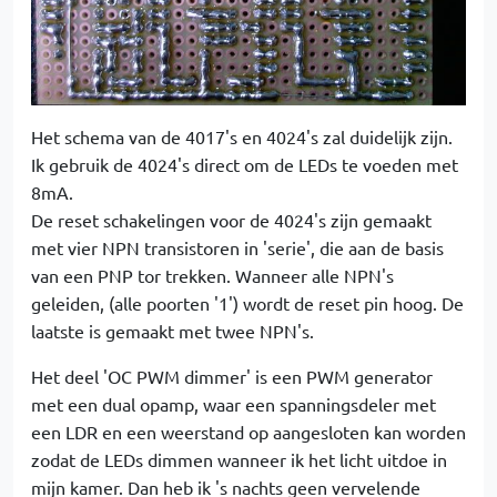
Het schema van de 4017's en 4024's zal duidelijk zijn.
Ik gebruik de 4024's direct om de LEDs te voeden met
8mA.
De reset schakelingen voor de 4024's zijn gemaakt
met vier NPN transistoren in 'serie', die aan de basis
van een PNP tor trekken. Wanneer alle NPN's
geleiden, (alle poorten '1') wordt de reset pin hoog. De
laatste is gemaakt met twee NPN's.
Het deel 'OC PWM dimmer' is een PWM generator
met een dual opamp, waar een spanningsdeler met
een LDR en een weerstand op aangesloten kan worden
zodat de LEDs dimmen wanneer ik het licht uitdoe in
mijn kamer. Dan heb ik 's nachts geen vervelende