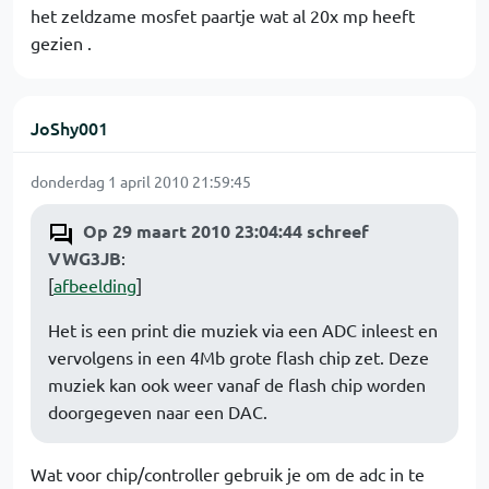
het zeldzame mosfet paartje wat al 20x mp heeft
gezien .
JoShy001
donderdag 1 april 2010 21:59:45
Op 29 maart 2010 23:04:44 schreef
VWG3JB
:
[
afbeelding
]
Het is een print die muziek via een ADC inleest en
vervolgens in een 4Mb grote flash chip zet. Deze
muziek kan ook weer vanaf de flash chip worden
doorgegeven naar een DAC.
Wat voor chip/controller gebruik je om de adc in te