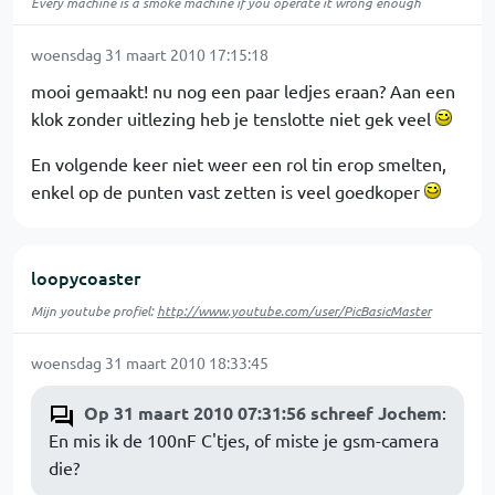
Every machine is a smoke machine if you operate it wrong enough
woensdag 31 maart 2010 17:15:18
mooi gemaakt! nu nog een paar ledjes eraan? Aan een
klok zonder uitlezing heb je tenslotte niet gek veel
En volgende keer niet weer een rol tin erop smelten,
enkel op de punten vast zetten is veel goedkoper
loopycoaster
Mijn youtube profiel:
http://www.youtube.com/user/PicBasicMaster
woensdag 31 maart 2010 18:33:45
Op 31 maart 2010 07:31:56 schreef Jochem
:
En mis ik de 100nF C'tjes, of miste je gsm-camera
die?