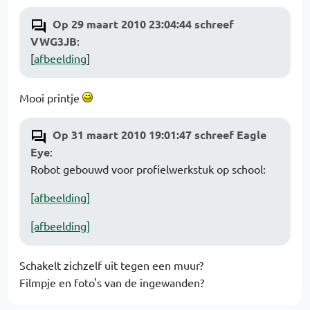
Op 29 maart 2010 23:04:44 schreef
VWG3JB
:
[
afbeelding
]
Mooi printje
Op 31 maart 2010 19:01:47 schreef Eagle
Eye
:
Robot gebouwd voor profielwerkstuk op school:
[afbeelding]
[afbeelding]
Schakelt zichzelf uit tegen een muur?
Filmpje en foto's van de ingewanden?