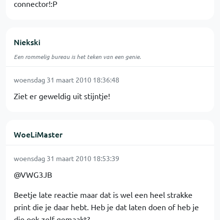
connector!:P
Niekski
Een rommelig bureau is het teken van een genie.
woensdag 31 maart 2010 18:36:48
Ziet er geweldig uit stijntje!
WoeLiMaster
woensdag 31 maart 2010 18:53:39
@VWG3JB
Beetje late reactie maar dat is wel een heel strakke
print die je daar hebt. Heb je dat laten doen of heb je
die ook zelf gemaakt?