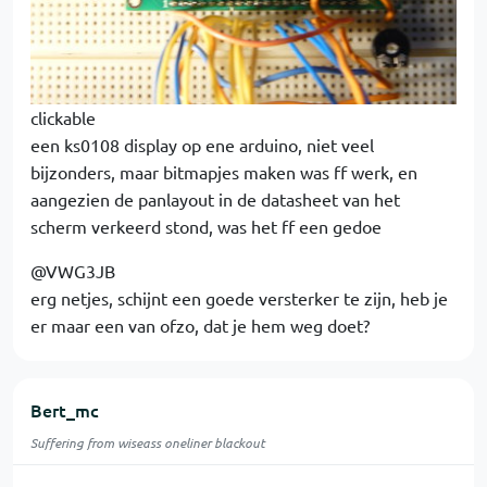
clickable
een ks0108 display op ene arduino, niet veel
bijzonders, maar bitmapjes maken was ff werk, en
aangezien de panlayout in de datasheet van het
scherm verkeerd stond, was het ff een gedoe
@VWG3JB
erg netjes, schijnt een goede versterker te zijn, heb je
er maar een van ofzo, dat je hem weg doet?
Bert_mc
Suffering from wiseass oneliner blackout