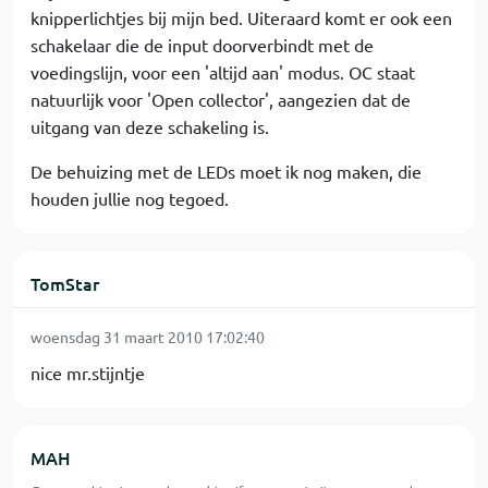
knipperlichtjes bij mijn bed. Uiteraard komt er ook een
schakelaar die de input doorverbindt met de
voedingslijn, voor een 'altijd aan' modus. OC staat
natuurlijk voor 'Open collector', aangezien dat de
uitgang van deze schakeling is.
De behuizing met de LEDs moet ik nog maken, die
houden jullie nog tegoed.
TomStar
woensdag 31 maart 2010 17:02:40
nice mr.stijntje
MAH