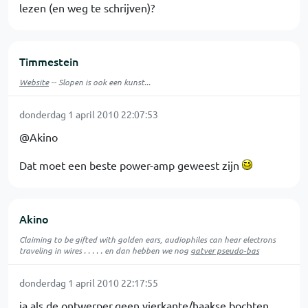
lezen (en weg te schrijven)?
Timmestein
Website
-- Slopen is ook een kunst...
donderdag 1 april 2010 22:07:53
@Akino
Dat moet een beste power-amp geweest zijn
Akino
Claiming to be gifted with golden ears, audiophiles can hear electrons
traveling in wires . . . . . en dan hebben we nog
gatver pseudo-bas
donderdag 1 april 2010 22:17:55
ja,als de ontwerper,geen vierkante/haakse bochten