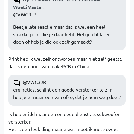
WoeLiMaster
:
@VWG3JB
Beetje late reactie maar dat is wel een heel
strakke print die je daar hebt. Heb je dat laten
doen of heb je die ook zelf gemaakt?
Print heb ik wel zelf ontworpen maar niet zelf geetst.
dat is een print van makePCB in China.
@VWG3JB
erg netjes, schijnt een goede versterker te zijn,
heb je er maar een van ofzo, dat je hem weg doet?
Ik heb er idd maar een en deed dienst als subwoofer
versterker.
Het is een leuk ding maarja wat moet ik met zoveel