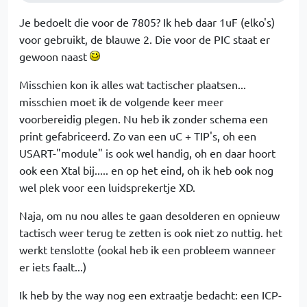
Je bedoelt die voor de 7805? Ik heb daar 1uF (elko's)
voor gebruikt, de blauwe 2. Die voor de PIC staat er
gewoon naast
Misschien kon ik alles wat tactischer plaatsen...
misschien moet ik de volgende keer meer
voorbereidig plegen. Nu heb ik zonder schema een
print gefabriceerd. Zo van een uC + TIP's, oh een
USART-"module" is ook wel handig, oh en daar hoort
ook een Xtal bij..... en op het eind, oh ik heb ook nog
wel plek voor een luidsprekertje XD.
Naja, om nu nou alles te gaan desolderen en opnieuw
tactisch weer terug te zetten is ook niet zo nuttig. het
werkt tenslotte (ookal heb ik een probleem wanneer
er iets faalt...)
Ik heb by the way nog een extraatje bedacht: een ICP-