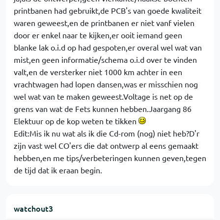
printbanen had gebruikt,de PCB's van goede kwaliteit
waren geweest,en de printbanen er niet vanf vielen
door er enkel naar te kijken,er ooit iemand geen
blanke lak o.i.d op had gespoten,er overal wel wat van
mist,en geen informatie/schema o.i.d over te vinden
valt,en de versterker niet 1000 km achter in een
vrachtwagen had lopen dansen,was er misschien nog
wel wat van te maken geweest.Voltage is net op de
grens van wat de Fets kunnen hebben.Jaargang 86
Elektuur op de kop weten te tikken
Edit:Mis ik nu wat als ik die Cd-rom (nog) niet heb?D'r
zijn vast wel CO'ers die dat ontwerp al eens gemaakt
hebben,en me tips/verbeteringen kunnen geven,tegen
de tijd dat ik eraan begin.
watchout3