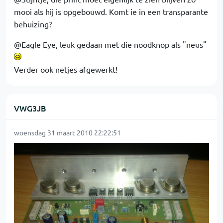
mooi als hij is opgebouwd. Komt ie in een transparante
behuizing?
@Eagle Eye, leuk gedaan met die noodknop als "neus"
Verder ook netjes afgewerkt!
VWG3JB
woensdag 31 maart 2010 22:22:51