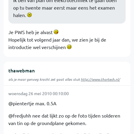
Ik ben van plan om elektrotechniek te gaan doen
op tu twente maar eerst maar eens het examen
halen.
Je PWS heb je alvast
Hopelijk tot volgend jaar dan, we zien je bij de
introductie wel verschijnen
thawebman
als je maar genoeg kracht zet gaat alles stuk
http://www.thortech.nl/
woensdag 26 mei 2010 00:10:00
@pientertje max. 0.5A
@fredjuhh nee dat lijkt zo op de foto tijden solderen
van tin op de groundplane gekomen.