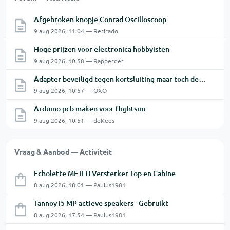
Afgebroken knopje Conrad Oscilloscoop
9 aug 2026, 11:04 — Retirado
Hoge prijzen voor electronica hobbyisten
9 aug 2026, 10:58 — Rapperder
Adapter beveiligd tegen kortsluiting maar toch defect?
9 aug 2026, 10:57 — OXO
Arduino pcb maken voor flightsim.
9 aug 2026, 10:51 — deKees
Vraag & Aanbod — Activiteit
Echolette ME II H Versterker Top en Cabine
8 aug 2026, 18:01 — Paulus1981
Tannoy i5 MP actieve speakers - Gebruikt
8 aug 2026, 17:54 — Paulus1981