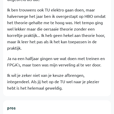
Ik ben trouwens ook TU elektro gaan doen, maar
halverwege het jaar ben ik overgestapt op HBO omdat
het theorie-gehalte me te hoog was. Het tempo ging
wel lekker maar die oersaaie theorie zonder een
korreltje praktijk... Ik heb geen hekel aan theorie hoor,
maar ik leer het pas als ik het kan toepassen in de
praktijk.
Ja na een halfjaar gingen we wat doen met treinen en
FPGA's, maar toen was mijn verveling al te ver door.
Ik wil je zeker niet van je keuze afbrengen,
integendeel. Als jij het op de TU wel naar je plezier
hebt is het helemaal geweldig.
pros