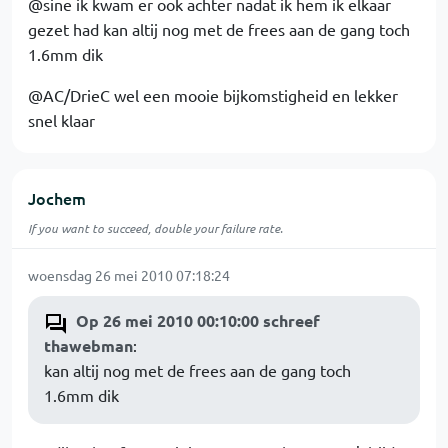
@sine ik kwam er ook achter nadat ik hem ik elkaar
gezet had kan altij nog met de frees aan de gang toch
1.6mm dik
@AC/DrieC wel een mooie bijkomstigheid en lekker
snel klaar
Jochem
If you want to succeed, double your failure rate.
woensdag 26 mei 2010 07:18:24
Op 26 mei 2010 00:10:00 schreef
thawebman
:
kan altij nog met de frees aan de gang toch
1.6mm dik