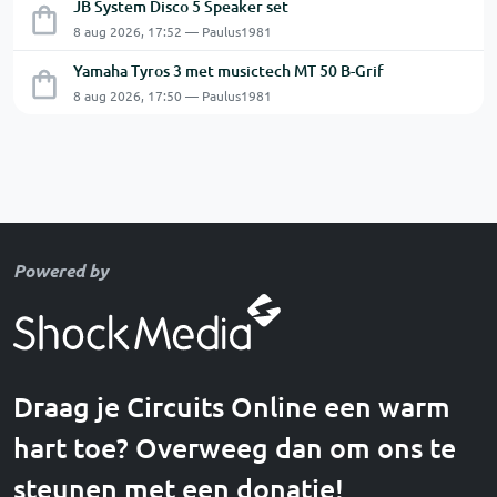
JB System Disco 5 Speaker set
8 aug 2026, 17:52 — Paulus1981
Yamaha Tyros 3 met musictech MT 50 B-Grif
8 aug 2026, 17:50 — Paulus1981
Powered by
Draag je Circuits Online een warm
hart toe? Overweeg dan om ons te
steunen met een donatie!