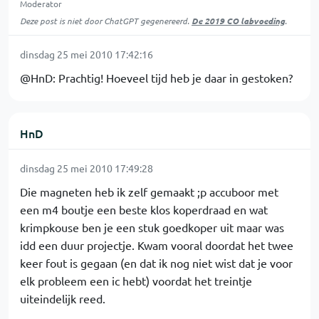
Moderator
Deze post is niet door ChatGPT gegenereerd.
De 2019 CO labvoeding
.
dinsdag 25 mei 2010 17:42:16
@HnD: Prachtig! Hoeveel tijd heb je daar in gestoken?
HnD
dinsdag 25 mei 2010 17:49:28
Die magneten heb ik zelf gemaakt ;p accuboor met
een m4 boutje een beste klos koperdraad en wat
krimpkouse ben je een stuk goedkoper uit maar was
idd een duur projectje. Kwam vooral doordat het twee
keer fout is gegaan (en dat ik nog niet wist dat je voor
elk probleem een ic hebt) voordat het treintje
uiteindelijk reed.