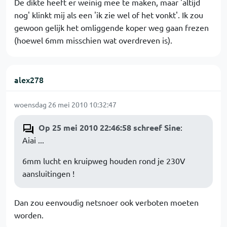
De dikte heeft er weinig mee te maken, maar 'altijd
nog' klinkt mij als een 'ik zie wel of het vonkt'. Ik zou
gewoon gelijk het omliggende koper weg gaan frezen
(hoewel 6mm misschien wat overdreven is).
alex278
woensdag 26 mei 2010 10:32:47
Op 25 mei 2010 22:46:58 schreef Sine
:
Aiai ...
6mm lucht en kruipweg houden rond je 230V
aansluitingen !
Dan zou eenvoudig netsnoer ook verboten moeten
worden.