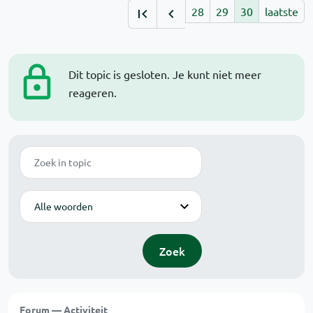
28
29
30
laatste
Dit topic is gesloten. Je kunt niet meer
reageren.
Zoek
Modus
Zoek
Forum — Activiteit