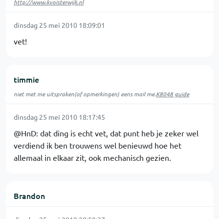
http://www.kvoisterwijk.nl
dinsdag 25 mei 2010 18:09:01
vet!
timmie
niet met me uitspraken(of opmerkingen) eens mail me.
K8048 guide
dinsdag 25 mei 2010 18:17:45
@HnD: dat ding is echt vet, dat punt heb je zeker wel
verdiend ik ben trouwens wel benieuwd hoe het
allemaal in elkaar zit, ook mechanisch gezien.
Brandon