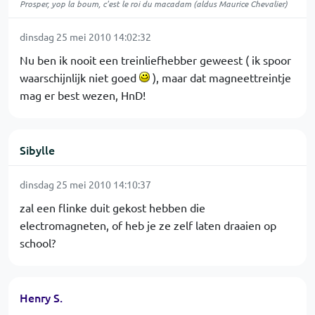
Prosper, yop la boum, c'est le roi du macadam (aldus Maurice Chevalier)
dinsdag 25 mei 2010 14:02:32
Nu ben ik nooit een treinliefhebber geweest ( ik spoor
waarschijnlijk niet goed
), maar dat magneettreintje
mag er best wezen, HnD!
Sibylle
dinsdag 25 mei 2010 14:10:37
zal een flinke duit gekost hebben die
electromagneten, of heb je ze zelf laten draaien op
school?
Henry S.