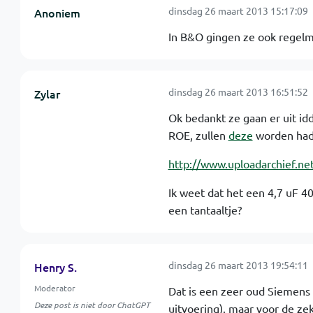
dinsdag 26 maart 2013 15:17:09
Anoniem
In B&O gingen ze ook regelma
dinsdag 26 maart 2013 16:51:52
Zylar
Ok bedankt ze gaan er uit id
ROE, zullen
deze
worden had 
http://www.uploadarchief.ne
Ik weet dat het een 4,7 uF 40
een tantaaltje?
dinsdag 26 maart 2013 19:54:11
Henry S.
Moderator
Dat is een zeer oud Siemens p
Deze post is niet door ChatGPT
uitvoering). maar voor de zek