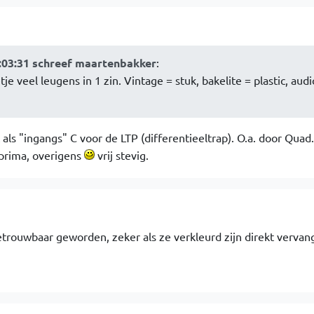
:03:31 schreef maartenbakker
:
je veel leugens in 1 zin. Vintage = stuk, bakelite = plastic, audi
als "ingangs" C voor de LTP (differentieeltrap). O.a. door Quad
 prima, overigens
vrij stevig.
trouwbaar geworden, zeker als ze verkleurd zijn direkt vervan