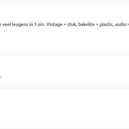
 veel leugens in 1 zin. Vintage = stuk, bakelite = plastic, audio 
.