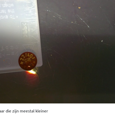
ar die zijn meestal kleiner