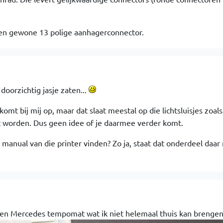
t een gewone 13 polige aanhagerconnector.
2
doorzichtig jasje zaten...
mt bij mij op, maar dat slaat meestal op die lichtsluisjes zoals
t worden. Dus geen idee of je daarmee verder komt.
 manual van die printer vinden? Zo ja, staat dat onderdeel daar
 een Mercedes tempomat wat ik niet helemaal thuis kan brengen