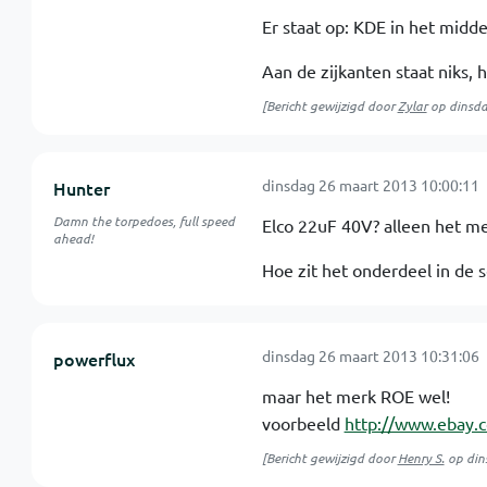
Er staat op: KDE in het midd
Aan de zijkanten staat niks, 
[Bericht gewijzigd door
Zylar
op
dinsd
dinsdag 26 maart 2013 10:00:11
Hunter
Damn the torpedoes, full speed
Elco 22uF 40V? alleen het me
ahead!
Hoe zit het onderdeel in de 
dinsdag 26 maart 2013 10:31:06
powerflux
maar het merk ROE wel!
voorbeeld
http://www.ebay.
[Bericht gewijzigd door
Henry S.
op
din